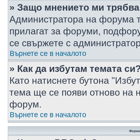
» Защо мнението ми трябва
Администратора на форума т
прилагат за форуми, подфор
се свържете с администратор
Върнете се в началото
» Как да избутам темата си
Като натиснете бутона "Избут
тема ще се появи отново на 
форум.
Върнете се в началото
Форма