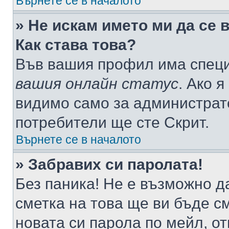
Върнете се в началото
» Не искам името ми да се 
Как става това?
Във вашия профил има специ
вашия онлайн статус
. Ако 
видимо само за администрато
потребители ще сте Скрит.
Върнете се в началото
» Забравих си паролата!
Без паника! Не е възможно да
сметка на това ще ви бъде с
новата си парола по мейл, о