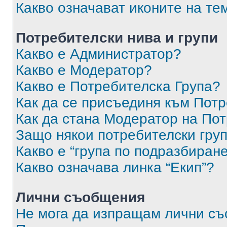
Какво означават иконите на те
Потребителски нива и групи
Какво е Администратор?
Какво е Модератор?
Какво е Потребителска Група?
Как да се присъединя към Потр
Как да стана Модератор на По
Защо някои потребителски груп
Какво е “група по подразбиран
Какво означава линка “Екип”?
Лични съобщения
Не мога да изпращам лични с