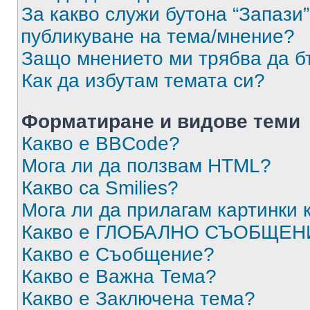
За какво служи бутона “Запази”
публикуване на тема/мнение?
Защо мнението ми трябва да б
Как да избутам темата си?
Форматиране и видове теми
Какво е BBCode?
Мога ли да ползвам HTML?
Какво са Smilies?
Мога ли да прилагам картинки
Какво е ГЛОБАЛНО СЪОБЩЕН
Какво е Съобщение?
Какво е Важна Тема?
Какво е Заключена тема?