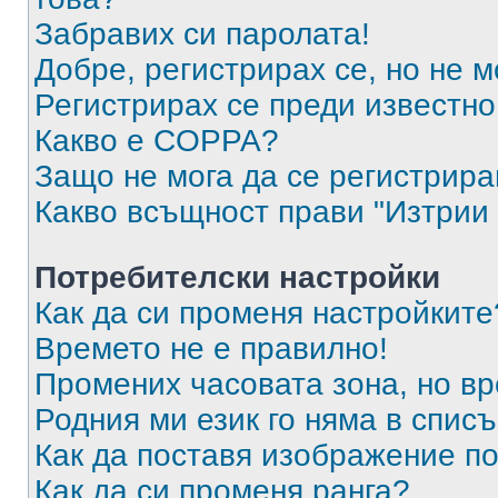
Забравих си паролата!
Добре, регистрирах се, но не м
Регистрирах се преди известно 
Какво е COPPA?
Защо не мога да се регистрир
Какво всъщност прави "Изтрии 
Потребителски настройки
Как да си променя настройките
Времето не е правилно!
Промених часовата зона, но вр
Родния ми език го няма в списъ
Как да поставя изображение п
Как да си променя ранга?