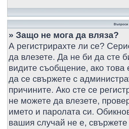
Въпроси 
» Защо не мога да вляза?
А регистрирахте ли се? Серио
да влезете. Да не би да сте 
видите съобщение, ако това 
да се свържете с администра
причините. Ако сте се регист
не можете да влезете, пров
името и паролата си. Обикно
вашия случай не е, свържете