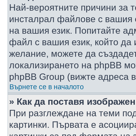
Най-вероятните причини за т
инсталрал файлове с вашия 
на вашия език. Попитайте а
файл с вашия език, който да 
желание, можете да създаде
локализирането на phpBB мо
phpBB Group (вижте адреса в
Върнете се в началото
» Как да поставя изображе
При разглеждане на теми под
картинки. Първата е асоциир