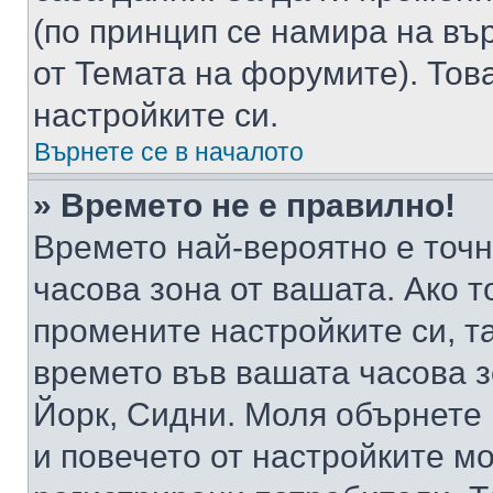
(по принцип се намира на вър
от Темата на форумите). Тов
настройките си.
Върнете се в началото
» Времето не е правилно!
Времето най-вероятно е точно
часова зона от вашата. Ако т
промените настройките си, т
времето във вашата часова 
Йорк, Сидни. Моля обърнете 
и повечето от настройките м