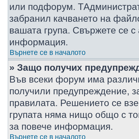
или подфорум. TАдминистра
забранил качването на файл
вашата група. Свържете се с
информация.
Върнете се в началото
» Защо получих предупреж
Във всеки форум има различ
получили предупреждение, з
правилата. Решението се вз
групата няма нищо общо с то
за повече информация.
Върнете се в началото