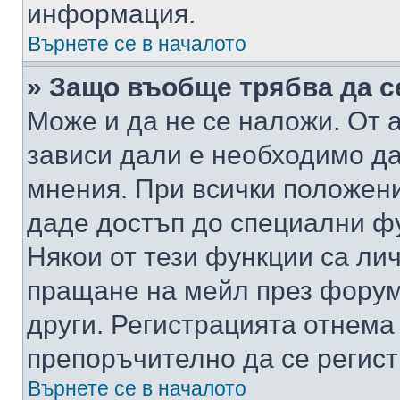
информация.
Върнете се в началото
» Защо въобще трябва да с
Може и да не се наложи. От
зависи дали е необходимо да 
мнения. При всички положени
даде достъп до специални фу
Някои от тези функции са ли
пращане на мейл през форума
други. Регистрацията отнема
препоръчително да се регист
Върнете се в началото