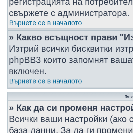
регистрацията на потребител
свържете с администратора.
Върнете се в началото
» Какво всъщност прави "И
Изтрий всички бисквитки изт
phpBB3 които запомнят ваша
включен.
Върнете се в началото
Потр
» Как да си променя настро
Всички ваши настройки (ако с
база данни. За да ги промени