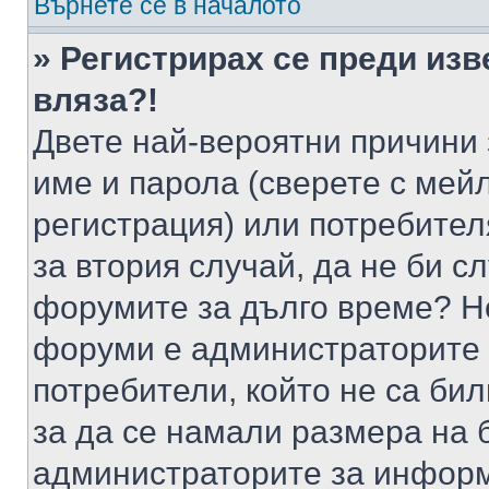
Върнете се в началото
» Регистрирах се преди изв
вляза?!
Двете най-вероятни причини 
име и парола (сверете с мейл
регистрация) или потребителя
за втория случай, да не би с
форумите за дълго време? Н
форуми е администраторите 
потребители, който не са би
за да се намали размера на 
администраторите за информ