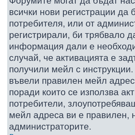
Форумите могат да бъдат нас
всички нови регистрации да 
потребителя, или от админис
регистрирали, би трябвало д
информация дали е необходи
случай, че активацията е за
получили мейл с инструкции. А
въвели правилен мейл адрес
поради които се използва акт
потребители, злоупотребяващ
мейл адреса ви е правилен, 
администраторите.