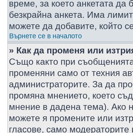
време, за което анкетата да 
безкрайна анкета. Има лимит
можете да добавите, който с
Върнете се в началото
» Как да променя или изтри
Също както при съобщенията,
променяни само от техния ав
администраторите. За да про
промяна мнението, което съд
мнение в дадена тема). Ако н
можете я промените или изтр
гласове, само модераторите 