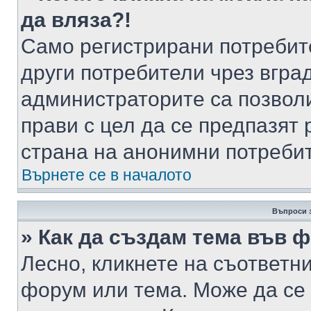
да вляза?!
Само регистрирани потребит
други потребители чрез вгра
администраторите са позволи
прави с цел да се предпазят 
страна на анонимни потреби
Върнете се в началото
Въпроси 
» Как да създам тема във 
Лесно, кликнете на съответни
форум или тема. Може да се 