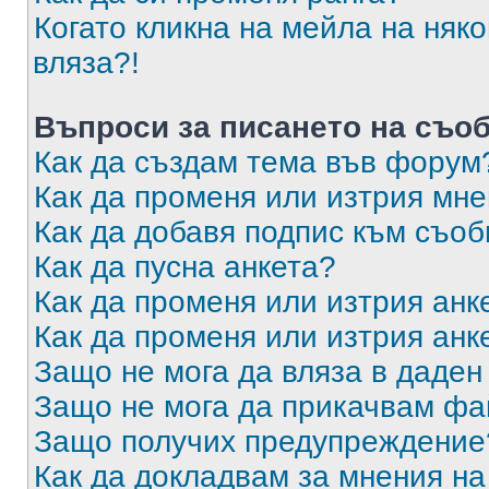
Когато кликна на мейла на няк
вляза?!
Въпроси за писането на съо
Как да създам тема във форум
Как да променя или изтрия мн
Как да добавя подпис към съо
Как да пусна анкета?
Как да променя или изтрия анк
Как да променя или изтрия анк
Защо не мога да вляза в даде
Защо не мога да прикачвам ф
Защо получих предупреждение
Как да докладвам за мнения н