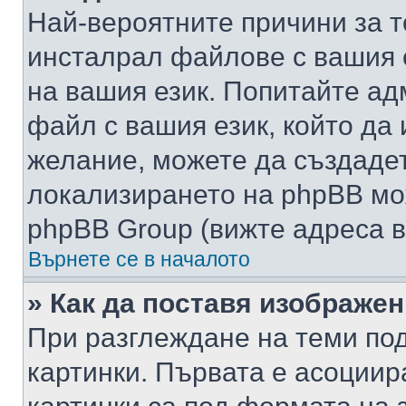
Най-вероятните причини за т
инсталрал файлове с вашия 
на вашия език. Попитайте а
файл с вашия език, който да 
желание, можете да създаде
локализирането на phpBB мо
phpBB Group (вижте адреса в
Върнете се в началото
» Как да поставя изображе
При разглеждане на теми под
картинки. Първата е асоциир