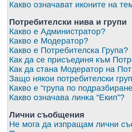
Какво означават иконите на те
Потребителски нива и групи
Какво е Администратор?
Какво е Модератор?
Какво е Потребителска Група?
Как да се присъединя към Потр
Как да стана Модератор на По
Защо някои потребителски груп
Какво е “група по подразбиран
Какво означава линка “Екип”?
Лични съобщения
Не мога да изпращам лични с