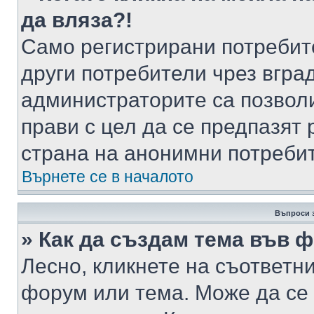
да вляза?!
Само регистрирани потребит
други потребители чрез вгра
администраторите са позволи
прави с цел да се предпазят 
страна на анонимни потреби
Върнете се в началото
Въпроси 
» Как да създам тема във 
Лесно, кликнете на съответни
форум или тема. Може да се 