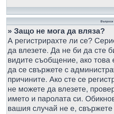
Въпроси 
» Защо не мога да вляза?
А регистрирахте ли се? Серио
да влезете. Да не би да сте 
видите съобщение, ако това 
да се свържете с администра
причините. Ако сте се регист
не можете да влезете, пров
името и паролата си. Обикно
вашия случай не е, свържете