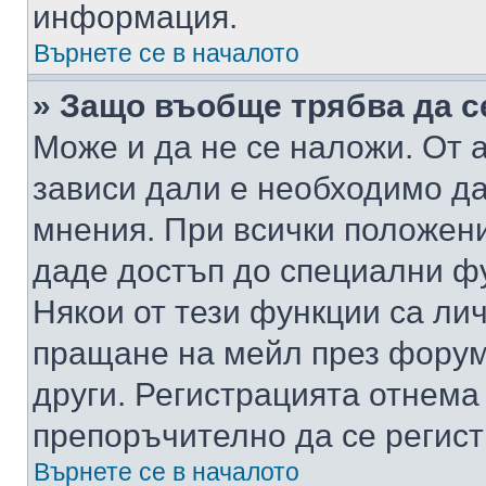
информация.
Върнете се в началото
» Защо въобще трябва да с
Може и да не се наложи. От
зависи дали е необходимо да 
мнения. При всички положени
даде достъп до специални фу
Някои от тези функции са ли
пращане на мейл през форума
други. Регистрацията отнема
препоръчително да се регист
Върнете се в началото