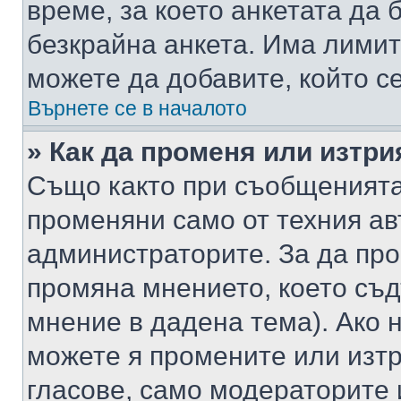
време, за което анкетата да 
безкрайна анкета. Има лимит
можете да добавите, който с
Върнете се в началото
» Как да променя или изтри
Също както при съобщенията,
променяни само от техния ав
администраторите. За да про
промяна мнението, което съд
мнение в дадена тема). Ако н
можете я промените или изтр
гласове, само модераторите 