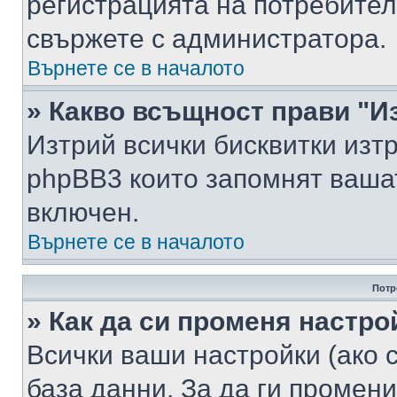
регистрацията на потребител
свържете с администратора.
Върнете се в началото
» Какво всъщност прави "И
Изтрий всички бисквитки изт
phpBB3 които запомнят ваша
включен.
Върнете се в началото
Потр
» Как да си променя настро
Всички ваши настройки (ако с
база данни. За да ги промени