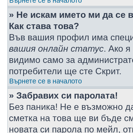
Върнете се в началото
» Не искам името ми да се 
Как става това?
Във вашия профил има специ
вашия онлайн статус
. Ако 
видимо само за администрато
потребители ще сте Скрит.
Върнете се в началото
» Забравих си паролата!
Без паника! Не е възможно да
сметка на това ще ви бъде с
новата си парола по мейл, о