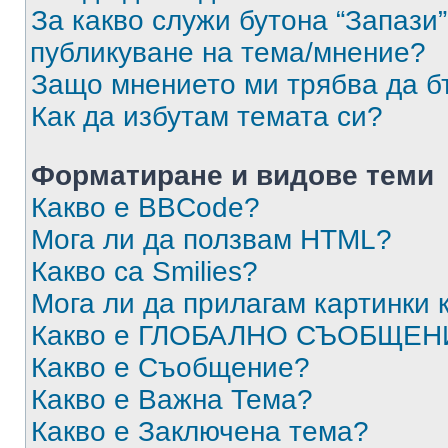
За какво служи бутона “Запази”
публикуване на тема/мнение?
Защо мнението ми трябва да б
Как да избутам темата си?
Форматиране и видове теми
Какво е BBCode?
Мога ли да ползвам HTML?
Какво са Smilies?
Мога ли да прилагам картинки
Какво е ГЛОБАЛНО СЪОБЩЕН
Какво е Съобщение?
Какво е Важна Тема?
Какво е Заключена тема?