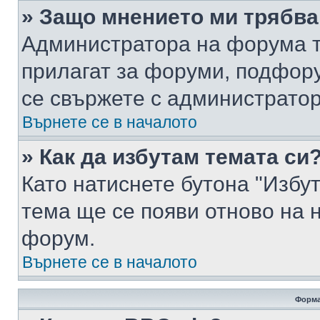
» Защо мнението ми трябва
Администратора на форума т
прилагат за форуми, подфор
се свържете с администратор
Върнете се в началото
» Как да избутам темата си
Като натиснете бутона "Избут
тема ще се появи отново на 
форум.
Върнете се в началото
Форма