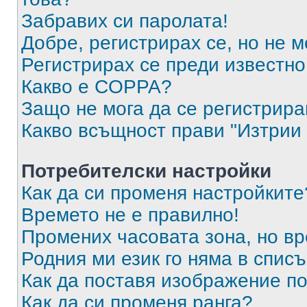
Забравих си паролата!
Добре, регистрирах се, но не м
Регистрирах се преди известно 
Какво е COPPA?
Защо не мога да се регистрир
Какво всъщност прави "Изтрии 
Потребителски настройки
Как да си променя настройките
Времето не е правилно!
Промених часовата зона, но вр
Родния ми език го няма в списъ
Как да поставя изображение п
Как да си променя ранга?