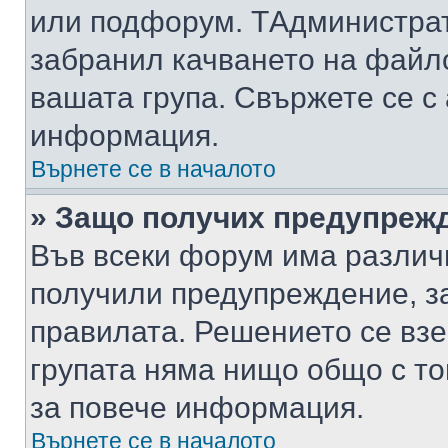
или подфорум. TАдминистра
забранил качването на файл
вашата група. Свържете се с
информация.
Върнете се в началото
» Защо получих предупреж
Във всеки форум има различ
получили предупреждение, з
правилата. Решението се вз
групата няма нищо общо с то
за повече информация.
Върнете се в началото