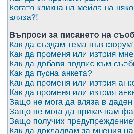
Когато кликна на мейла на няк
вляза?!
Въпроси за писането на съо
Как да създам тема във форум
Как да променя или изтрия мн
Как да добавя подпис към съо
Как да пусна анкета?
Как да променя или изтрия анк
Как да променя или изтрия анк
Защо не мога да вляза в даде
Защо не мога да прикачвам ф
Защо получих предупреждение
Как да докладвам за мнения н