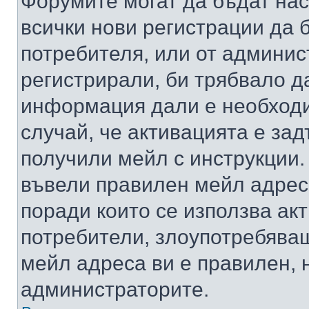
Форумите могат да бъдат нас
всички нови регистрации да 
потребителя, или от админис
регистрирали, би трябвало д
информация дали е необходи
случай, че активацията е за
получили мейл с инструкции. А
въвели правилен мейл адрес
поради които се използва акт
потребители, злоупотребяващ
мейл адреса ви е правилен, 
администраторите.