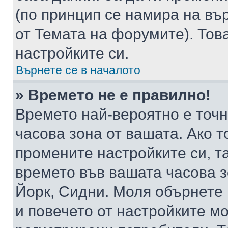
(по принцип се намира на вър
от Темата на форумите). Тов
настройките си.
Върнете се в началото
» Времето не е правилно!
Времето най-вероятно е точно
часова зона от вашата. Ако т
промените настройките си, т
времето във вашата часова 
Йорк, Сидни. Моля обърнете 
и повечето от настройките м