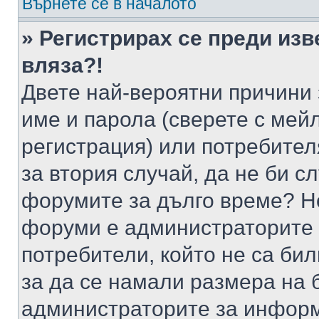
Върнете се в началото
» Регистрирах се преди изв
вляза?!
Двете най-вероятни причини 
име и парола (сверете с мейл
регистрация) или потребителя
за втория случай, да не би с
форумите за дълго време? Н
форуми е администраторите 
потребители, който не са би
за да се намали размера на 
администраторите за информ