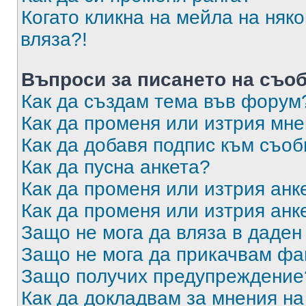
Когато кликна на мейла на няк
вляза?!
Въпроси за писането на съо
Как да създам тема във форум
Как да променя или изтрия мн
Как да добавя подпис към съо
Как да пусна анкета?
Как да променя или изтрия анк
Как да променя или изтрия анк
Защо не мога да вляза в даде
Защо не мога да прикачвам ф
Защо получих предупреждение
Как да докладвам за мнения н