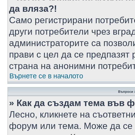
да вляза?!
Само регистрирани потребит
други потребители чрез вгра
администраторите са позволи
прави с цел да се предпазят 
страна на анонимни потреби
Върнете се в началото
Въпроси 
» Как да създам тема във 
Лесно, кликнете на съответни
форум или тема. Може да се 