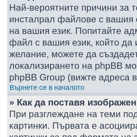
Най-вероятните причини за т
инсталрал файлове с вашия 
на вашия език. Попитайте а
файл с вашия език, който да 
желание, можете да създаде
локализирането на phpBB мо
phpBB Group (вижте адреса в
Върнете се в началото
» Как да поставя изображе
При разглеждане на теми под
картинки. Първата е асоциир