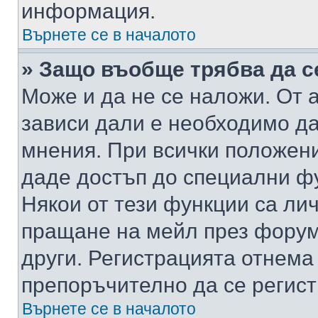
информация.
Върнете се в началото
» Защо въобще трябва да с
Може и да не се наложи. От
зависи дали е необходимо да 
мнения. При всички положени
даде достъп до специални фу
Някои от тези функции са ли
пращане на мейл през форума
други. Регистрацията отнема
препоръчително да се регист
Върнете се в началото