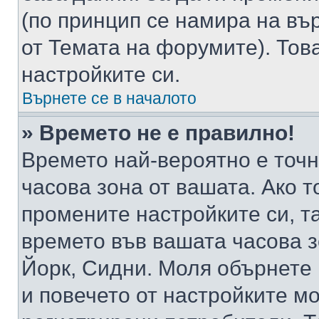
(по принцип се намира на вър
от Темата на форумите). Тов
настройките си.
Върнете се в началото
» Времето не е правилно!
Времето най-вероятно е точно
часова зона от вашата. Ако т
промените настройките си, т
времето във вашата часова 
Йорк, Сидни. Моля обърнете 
и повечето от настройките м