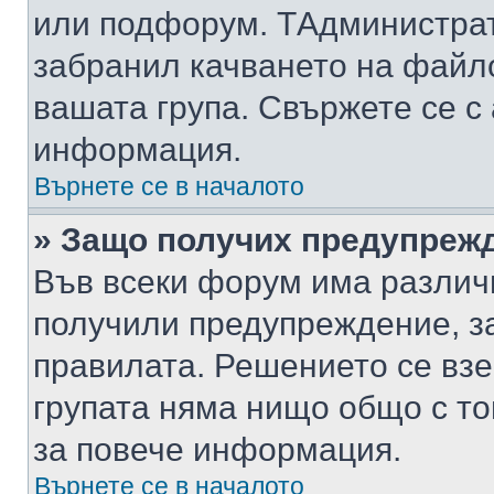
или подфорум. TАдминистра
забранил качването на файл
вашата група. Свържете се с
информация.
Върнете се в началото
» Защо получих предупреж
Във всеки форум има различ
получили предупреждение, з
правилата. Решението се вз
групата няма нищо общо с то
за повече информация.
Върнете се в началото