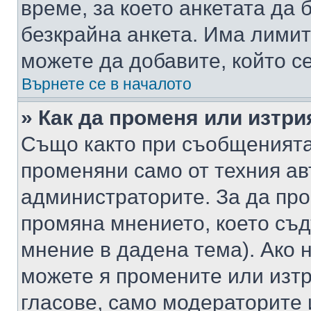
време, за което анкетата да 
безкрайна анкета. Има лимит
можете да добавите, който с
Върнете се в началото
» Как да променя или изтри
Също както при съобщенията,
променяни само от техния ав
администраторите. За да про
промяна мнението, което съд
мнение в дадена тема). Ако н
можете я промените или изтр
гласове, само модераторите 