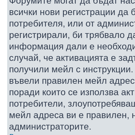
Форумите могат да бъдат нас
всички нови регистрации да 
потребителя, или от админис
регистрирали, би трябвало д
информация дали е необходи
случай, че активацията е за
получили мейл с инструкции. А
въвели правилен мейл адрес
поради които се използва акт
потребители, злоупотребяващ
мейл адреса ви е правилен, 
администраторите.