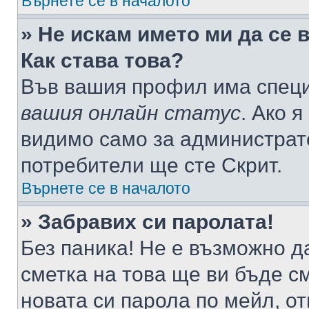
Върнете се в началото
» Не искам името ми да се 
Как става това?
Във вашия профил има специ
вашия онлайн статус
. Ако 
видимо само за администрато
потребители ще сте Скрит.
Върнете се в началото
» Забравих си паролата!
Без паника! Не е възможно да
сметка на това ще ви бъде с
новата си парола по мейл, о