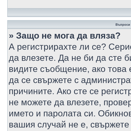
Въпроси 
» Защо не мога да вляза?
А регистрирахте ли се? Серио
да влезете. Да не би да сте 
видите съобщение, ако това 
да се свържете с администра
причините. Ако сте се регист
не можете да влезете, пров
името и паролата си. Обикно
вашия случай не е, свържете