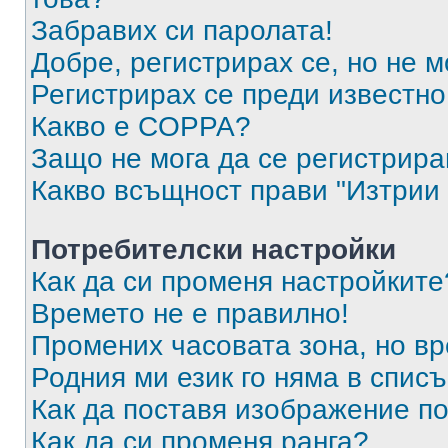
Забравих си паролата!
Добре, регистрирах се, но не м
Регистрирах се преди известно 
Какво е COPPA?
Защо не мога да се регистрир
Какво всъщност прави "Изтрии 
Потребителски настройки
Как да си променя настройките
Времето не е правилно!
Промених часовата зона, но вр
Родния ми език го няма в списъ
Как да поставя изображение п
Как да си променя ранга?