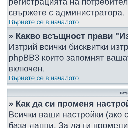
регистрацията на потребител
свържете с администратора.
Върнете се в началото
» Какво всъщност прави "И
Изтрий всички бисквитки изт
phpBB3 които запомнят ваша
включен.
Върнете се в началото
Потр
» Как да си променя настро
Всички ваши настройки (ако с
база данни. За да ги промени