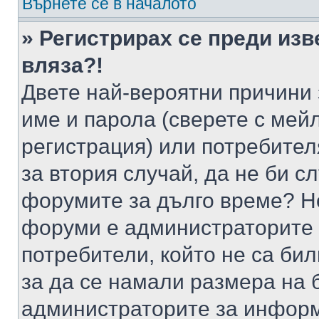
Върнете се в началото
» Регистрирах се преди изв
вляза?!
Двете най-вероятни причини 
име и парола (сверете с мейл
регистрация) или потребителя
за втория случай, да не би с
форумите за дълго време? Н
форуми е администраторите 
потребители, който не са би
за да се намали размера на 
администраторите за информ