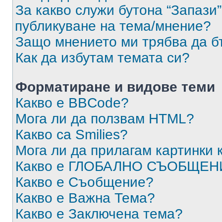
За какво служи бутона “Запази”
публикуване на тема/мнение?
Защо мнението ми трябва да б
Как да избутам темата си?
Форматиране и видове теми
Какво е BBCode?
Мога ли да ползвам HTML?
Какво са Smilies?
Мога ли да прилагам картинки
Какво е ГЛОБАЛНО СЪОБЩЕН
Какво е Съобщение?
Какво е Важна Тема?
Какво е Заключена тема?