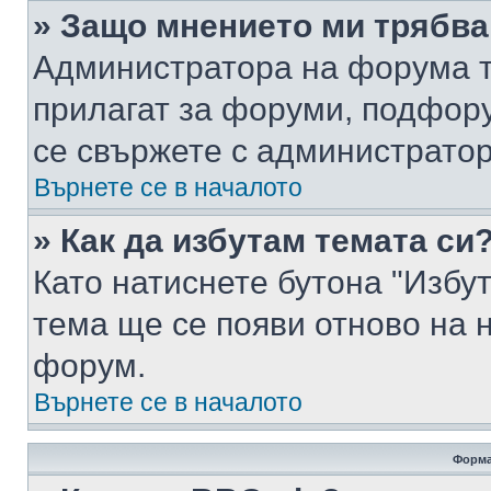
» Защо мнението ми трябва
Администратора на форума т
прилагат за форуми, подфор
се свържете с администратор
Върнете се в началото
» Как да избутам темата си
Като натиснете бутона "Избут
тема ще се появи отново на 
форум.
Върнете се в началото
Форма