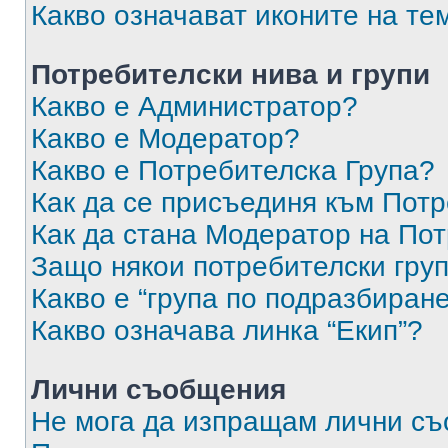
Какво означават иконите на те
Потребителски нива и групи
Какво е Администратор?
Какво е Модератор?
Какво е Потребителска Група?
Как да се присъединя към Потр
Как да стана Модератор на По
Защо някои потребителски груп
Какво е “група по подразбиран
Какво означава линка “Екип”?
Лични съобщения
Не мога да изпращам лични с