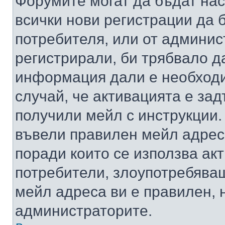
Форумите могат да бъдат нас
всички нови регистрации да 
потребителя, или от админис
регистрирали, би трябвало д
информация дали е необходи
случай, че активацията е за
получили мейл с инструкции. А
въвели правилен мейл адрес
поради които се използва акт
потребители, злоупотребяващ
мейл адреса ви е правилен, 
администраторите.