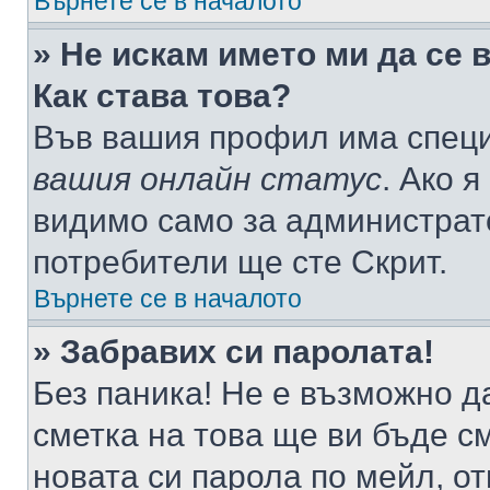
Върнете се в началото
» Не искам името ми да се 
Как става това?
Във вашия профил има специ
вашия онлайн статус
. Ако 
видимо само за администрато
потребители ще сте Скрит.
Върнете се в началото
» Забравих си паролата!
Без паника! Не е възможно да
сметка на това ще ви бъде с
новата си парола по мейл, о