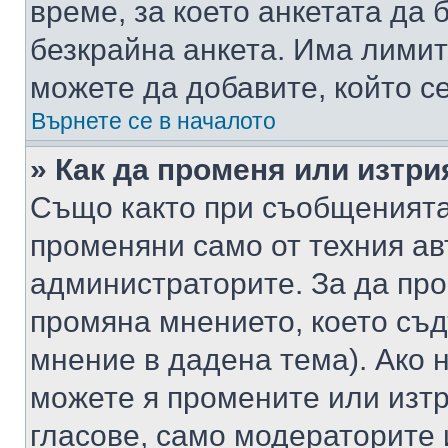
време, за което анкетата да 
безкрайна анкета. Има лимит
можете да добавите, който с
Върнете се в началото
» Как да променя или изтри
Също както при съобщенията,
променяни само от техния ав
администраторите. За да про
промяна мнението, което съд
мнение в дадена тема). Ако н
можете я промените или изтр
гласове, само модераторите 