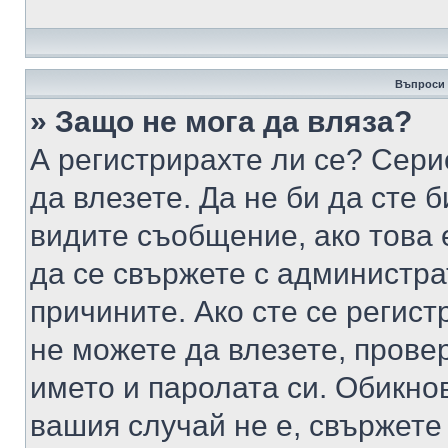
Въпроси 
» Защо не мога да вляза?
А регистрирахте ли се? Серио
да влезете. Да не би да сте 
видите съобщение, ако това 
да се свържете с администра
причините. Ако сте се регист
не можете да влезете, пров
името и паролата си. Обикно
вашия случай не е, свържете