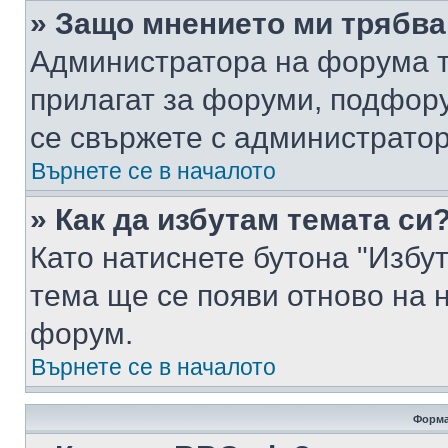
» Защо мнението ми трябва
Администратора на форума т
прилагат за форуми, подфор
се свържете с администратор
Върнете се в началото
» Как да избутам темата си
Като натиснете бутона "Избут
тема ще се появи отново на 
форум.
Върнете се в началото
Форма