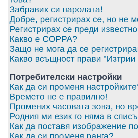
Забравих си паролата!
Добре, регистрирах се, но не м
Регистрирах се преди известно 
Какво е COPPA?
Защо не мога да се регистрир
Какво всъщност прави "Изтрии 
Потребителски настройки
Как да си променя настройките
Времето не е правилно!
Промених часовата зона, но вр
Родния ми език го няма в списъ
Как да поставя изображение п
Как да си променя ранга?