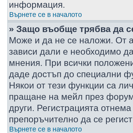
информация.
Върнете се в началото
» Защо въобще трябва да с
Може и да не се наложи. От
зависи дали е необходимо да 
мнения. При всички положени
даде достъп до специални фу
Някои от тези функции са ли
пращане на мейл през форума
други. Регистрацията отнема
препоръчително да се регист
Върнете се в началото