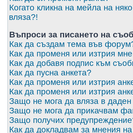
Когато кликна на мейла на няк
вляза?!
Въпроси за писането на съо
Как да създам тема във форум
Как да променя или изтрия мн
Как да добавя подпис към съо
Как да пусна анкета?
Как да променя или изтрия анк
Как да променя или изтрия анк
Защо не мога да вляза в даде
Защо не мога да прикачвам ф
Защо получих предупреждение
Как да докладвам за мнения н