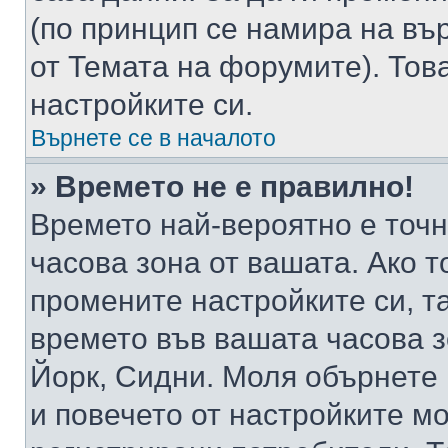
(по принцип се намира на вър
от Темата на форумите). Тов
настройките си.
Върнете се в началото
» Времето не е правилно!
Времето най-вероятно е точно
часова зона от вашата. Ако т
промените настройките си, т
времето във вашата часова 
Йорк, Сидни. Моля обърнете 
и повечето от настройките м