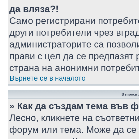
да вляза?!
Само регистрирани потребит
други потребители чрез вгра
администраторите са позволи
прави с цел да се предпазят 
страна на анонимни потреби
Върнете се в началото
Въпроси 
» Как да създам тема във 
Лесно, кликнете на съответни
форум или тема. Може да се 