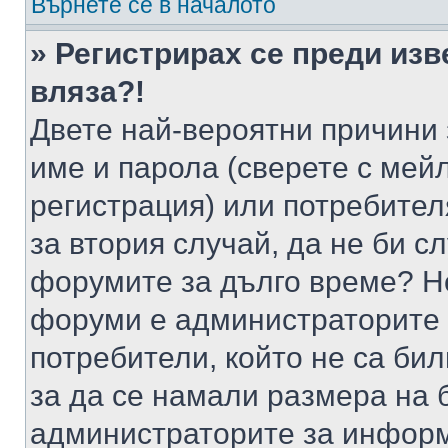
Върнете се в началото
» Регистрирах се преди изв
вляза?!
Двете най-вероятни причини 
име и парола (сверете с мейл
регистрация) или потребителя
за втория случай, да не би с
форумите за дълго време? Н
форуми е администраторите 
потребители, който не са би
за да се намали размера на 
администраторите за информ