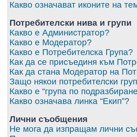
Какво означават иконите на те
Потребителски нива и групи
Какво е Администратор?
Какво е Модератор?
Какво е Потребителска Група?
Как да се присъединя към Потр
Как да стана Модератор на По
Защо някои потребителски груп
Какво е “група по подразбиран
Какво означава линка “Екип”?
Лични съобщения
Не мога да изпращам лични с