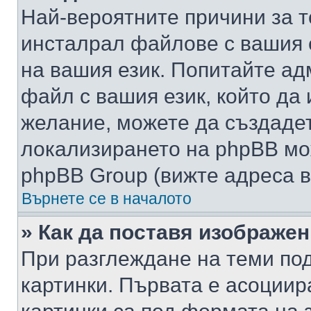
Най-вероятните причини за т
инсталрал файлове с вашия 
на вашия език. Попитайте а
файл с вашия език, който да 
желание, можете да създаде
локализирането на phpBB мо
phpBB Group (вижте адреса в
Върнете се в началото
» Как да поставя изображе
При разглеждане на теми под
картинки. Първата е асоциир