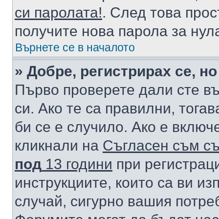
си паролата!
. След това про
получите нова парола за нул
Върнете се в началото
» Добре, регистрирах се, но
Първо проверете дали сте в
си. Ако те са правилни, тога
би се е случило. Ако е вклю
кликнали на
Съгласен съм съ
под
13 години
при регистраци
инструкциите, които са ви из
случай, сигурно вашия потре