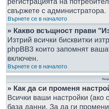
регистрацията на потребител
свържете с администратора.
Върнете се в началото
» Какво всъщност прави "И
Изтрий всички бисквитки изт
phpBB3 които запомнят ваша
включен.
Върнете се в началото
Потр
» Как да си променя настро
Всички ваши настройки (ако с
база данни. За да ги промени