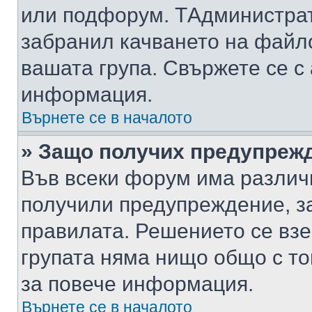
или подфорум. TАдминистра
забранил качването на файл
вашата група. Свържете се с
информация.
Върнете се в началото
» Защо получих предупреж
Във всеки форум има различ
получили предупреждение, з
правилата. Решението се вз
групата няма нищо общо с то
за повече информация.
Върнете се в началото