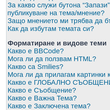
За какво служи бутона “Запази”
публикуване на тема/мнение?
Защо мнението ми трябва да б
Как да избутам темата си?
Форматиране и видове теми
Какво е BBCode?
Мога ли да ползвам HTML?
Какво са Smilies?
Мога ли да прилагам картинки
Какво е ГЛОБАЛНО СЪОБЩЕН
Какво е Съобщение?
Какво е Важна Тема?
Какво е Заключена тема?