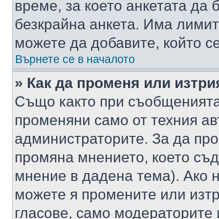
време, за което анкетата да 
безкрайна анкета. Има лимит
можете да добавите, който с
Върнете се в началото
» Как да променя или изтри
Също както при съобщенията,
променяни само от техния ав
администраторите. За да про
промяна мнението, което съд
мнение в дадена тема). Ако н
можете я промените или изтр
гласове, само модераторите 