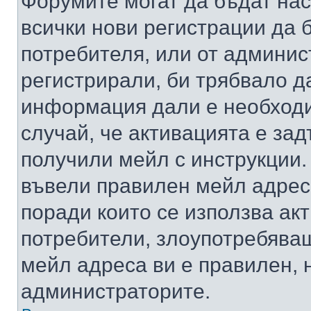
Форумите могат да бъдат нас
всички нови регистрации да 
потребителя, или от админис
регистрирали, би трябвало д
информация дали е необходи
случай, че активацията е за
получили мейл с инструкции. А
въвели правилен мейл адрес
поради които се използва акт
потребители, злоупотребяващ
мейл адреса ви е правилен, 
администраторите.