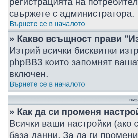
регистрацията на потребител
свържете с администратора.
Върнете се в началото
» Какво всъщност прави "И
Изтрий всички бисквитки изт
phpBB3 които запомнят ваша
включен.
Върнете се в началото
Потр
» Как да си променя настро
Всички ваши настройки (ако с
база данни. За да ги промени