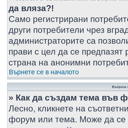
да вляза?!
Само регистрирани потребит
други потребители чрез вгра
администраторите са позволи
прави с цел да се предпазят 
страна на анонимни потреби
Върнете се в началото
Въпроси 
» Как да създам тема във 
Лесно, кликнете на съответни
форум или тема. Може да се 