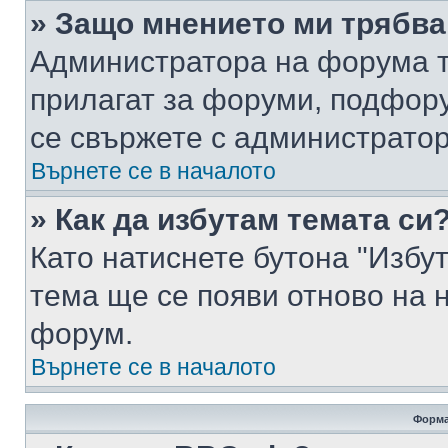
» Защо мнението ми трябва
Администратора на форума т
прилагат за форуми, подфор
се свържете с администратор
Върнете се в началото
» Как да избутам темата си
Като натиснете бутона "Избут
тема ще се появи отново на 
форум.
Върнете се в началото
Форма