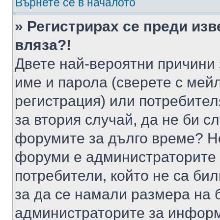
Върнете се в началото
» Регистрирах се преди изв
вляза?!
Двете най-вероятни причини 
име и парола (сверете с мейл
регистрация) или потребителя
за втория случай, да не би с
форумите за дълго време? Н
форуми е администраторите 
потребители, който не са би
за да се намали размера на 
администраторите за информ