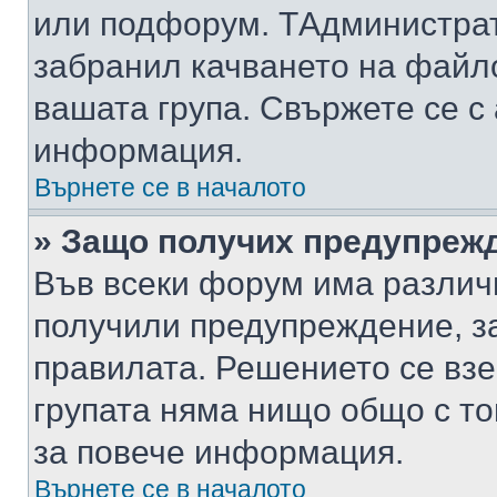
или подфорум. TАдминистра
забранил качването на файл
вашата група. Свържете се с
информация.
Върнете се в началото
» Защо получих предупреж
Във всеки форум има различ
получили предупреждение, з
правилата. Решението се вз
групата няма нищо общо с то
за повече информация.
Върнете се в началото