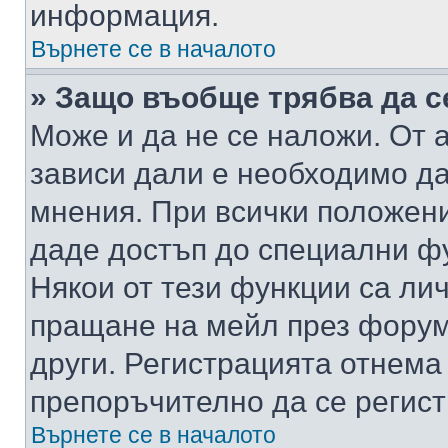
информация.
Върнете се в началото
» Защо въобще трябва да с
Може и да не се наложи. От
зависи дали е необходимо да 
мнения. При всички положени
даде достъп до специални фу
Някои от тези функции са ли
пращане на мейл през форума
други. Регистрацията отнема
препоръчително да се регист
Върнете се в началото