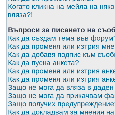
Когато кликна на мейла на няк
вляза?!
Въпроси за писането на съо
Как да създам тема във форум
Как да променя или изтрия мн
Как да добавя подпис към съо
Как да пусна анкета?
Как да променя или изтрия анк
Как да променя или изтрия анк
Защо не мога да вляза в даде
Защо не мога да прикачвам ф
Защо получих предупреждение
Как да докладвам за мнения н