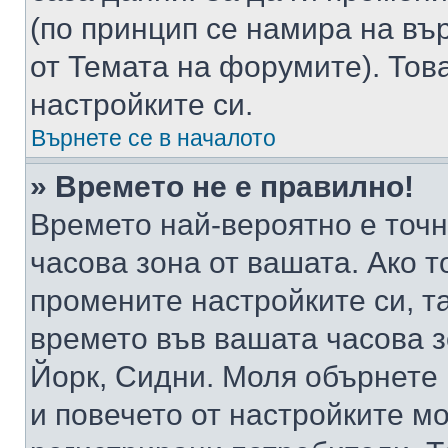
(по принцип се намира на вър
от Темата на форумите). Тов
настройките си.
Върнете се в началото
» Времето не е правилно!
Времето най-вероятно е точно
часова зона от вашата. Ако т
промените настройките си, т
времето във вашата часова 
Йорк, Сидни. Моля обърнете 
и повечето от настройките м