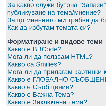
За какво служи бутона “Запази”
публикуване на тема/мнение?
Защо мнението ми трябва да б
Как да избутам темата си?
Форматиране и видове теми
Какво е BBCode?
Мога ли да ползвам HTML?
Какво са Smilies?
Мога ли да прилагам картинки
Какво е ГЛОБАЛНО СЪОБЩЕН
Какво е Съобщение?
Какво е Важна Тема?
Какво е Заключена тема?