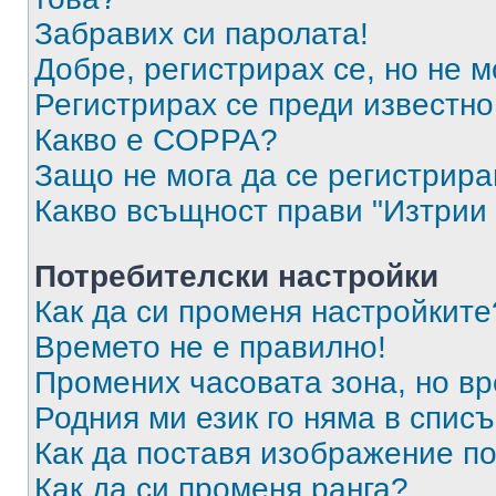
Забравих си паролата!
Добре, регистрирах се, но не м
Регистрирах се преди известно 
Какво е COPPA?
Защо не мога да се регистрир
Какво всъщност прави "Изтрии 
Потребителски настройки
Как да си променя настройките
Времето не е правилно!
Промених часовата зона, но вр
Родния ми език го няма в списъ
Как да поставя изображение п
Как да си променя ранга?