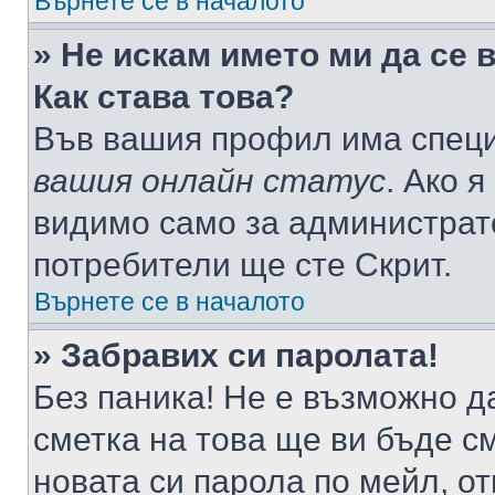
Върнете се в началото
» Не искам името ми да се 
Как става това?
Във вашия профил има специ
вашия онлайн статус
. Ако 
видимо само за администрато
потребители ще сте Скрит.
Върнете се в началото
» Забравих си паролата!
Без паника! Не е възможно да
сметка на това ще ви бъде с
новата си парола по мейл, о