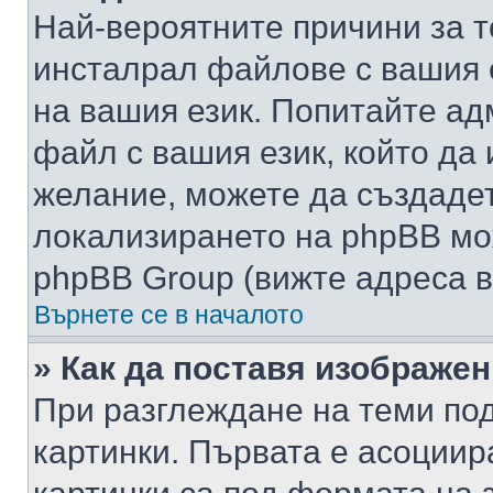
Най-вероятните причини за т
инсталрал файлове с вашия 
на вашия език. Попитайте а
файл с вашия език, който да 
желание, можете да създаде
локализирането на phpBB мо
phpBB Group (вижте адреса в
Върнете се в началото
» Как да поставя изображе
При разглеждане на теми под
картинки. Първата е асоциир