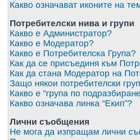
Какво означават иконите на те
Потребителски нива и групи
Какво е Администратор?
Какво е Модератор?
Какво е Потребителска Група?
Как да се присъединя към Потр
Как да стана Модератор на По
Защо някои потребителски груп
Какво е “група по подразбиран
Какво означава линка “Екип”?
Лични съобщения
Не мога да изпращам лични с