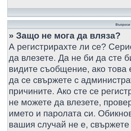
Въпроси 
» Защо не мога да вляза?
А регистрирахте ли се? Серио
да влезете. Да не би да сте 
видите съобщение, ако това 
да се свържете с администра
причините. Ако сте се регист
не можете да влезете, пров
името и паролата си. Обикно
вашия случай не е, свържете