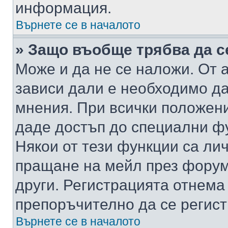
информация.
Върнете се в началото
» Защо въобще трябва да с
Може и да не се наложи. От
зависи дали е необходимо да 
мнения. При всички положени
даде достъп до специални фу
Някои от тези функции са ли
пращане на мейл през форума
други. Регистрацията отнема
препоръчително да се регист
Върнете се в началото