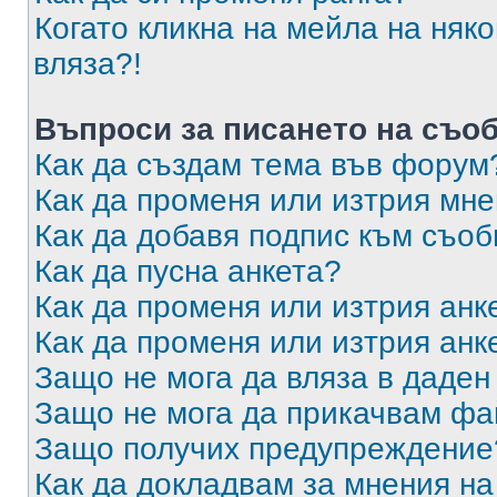
Когато кликна на мейла на няк
вляза?!
Въпроси за писането на съо
Как да създам тема във форум
Как да променя или изтрия мн
Как да добавя подпис към съо
Как да пусна анкета?
Как да променя или изтрия анк
Как да променя или изтрия анк
Защо не мога да вляза в даде
Защо не мога да прикачвам ф
Защо получих предупреждение
Как да докладвам за мнения н