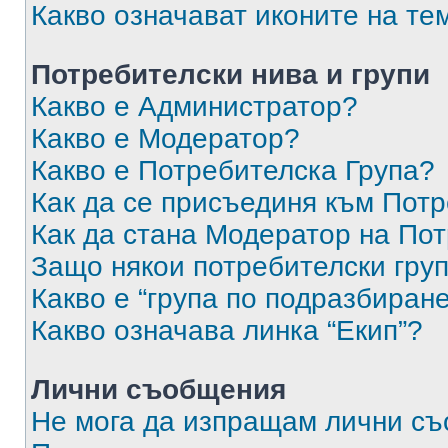
Какво означават иконите на те
Потребителски нива и групи
Какво е Администратор?
Какво е Модератор?
Какво е Потребителска Група?
Как да се присъединя към Потр
Как да стана Модератор на По
Защо някои потребителски груп
Какво е “група по подразбиран
Какво означава линка “Екип”?
Лични съобщения
Не мога да изпращам лични с