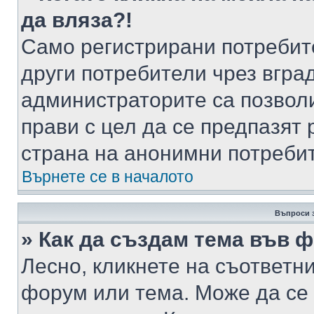
да вляза?!
Само регистрирани потребит
други потребители чрез вгра
администраторите са позволи
прави с цел да се предпазят 
страна на анонимни потреби
Върнете се в началото
Въпроси 
» Как да създам тема във 
Лесно, кликнете на съответни
форум или тема. Може да се 