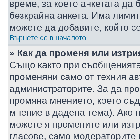
време, за което анкетата да 
безкрайна анкета. Има лимит
можете да добавите, който с
Върнете се в началото
» Как да променя или изтри
Също както при съобщенията,
променяни само от техния ав
администраторите. За да про
промяна мнението, което съд
мнение в дадена тема). Ако н
можете я промените или изтр
гласове, само модераторите 