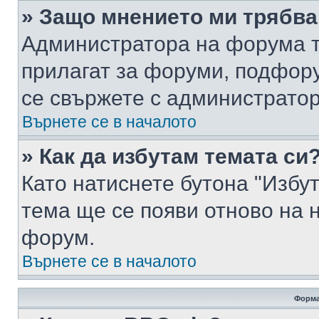
» Защо мнението ми трябва
Администратора на форума т
прилагат за форуми, подфор
се свържете с администратор
Върнете се в началото
» Как да избутам темата си
Като натиснете бутона "Избут
тема ще се появи отново на 
форум.
Върнете се в началото
Форма