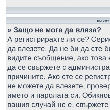
Въпроси 
» Защо не мога да вляза?
А регистрирахте ли се? Серио
да влезете. Да не би да сте 
видите съобщение, ако това 
да се свържете с администра
причините. Ако сте се регист
не можете да влезете, пров
името и паролата си. Обикно
вашия случай не е, свържете