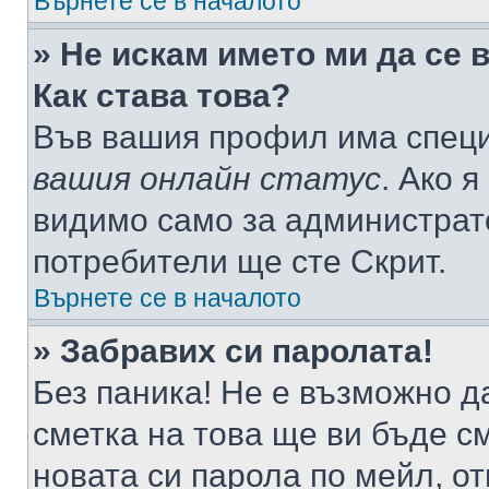
Върнете се в началото
» Не искам името ми да се 
Как става това?
Във вашия профил има специ
вашия онлайн статус
. Ако 
видимо само за администрато
потребители ще сте Скрит.
Върнете се в началото
» Забравих си паролата!
Без паника! Не е възможно да
сметка на това ще ви бъде с
новата си парола по мейл, о