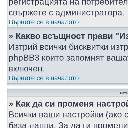
регистрацията на потребител
свържете с администратора.
Върнете се в началото
» Какво всъщност прави "И
Изтрий всички бисквитки изт
phpBB3 които запомнят ваша
включен.
Върнете се в началото
Потр
» Как да си променя настро
Всички ваши настройки (ако с
база данни. За да ги промени