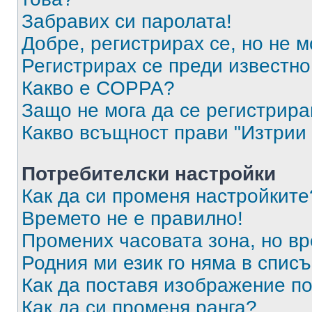
Забравих си паролата!
Добре, регистрирах се, но не м
Регистрирах се преди известно 
Какво е COPPA?
Защо не мога да се регистрир
Какво всъщност прави "Изтрии 
Потребителски настройки
Как да си променя настройките
Времето не е правилно!
Промених часовата зона, но вр
Родния ми език го няма в списъ
Как да поставя изображение п
Как да си променя ранга?