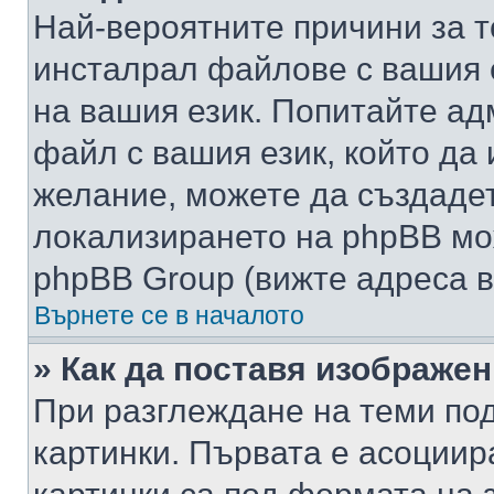
Най-вероятните причини за т
инсталрал файлове с вашия 
на вашия език. Попитайте а
файл с вашия език, който да 
желание, можете да създаде
локализирането на phpBB мо
phpBB Group (вижте адреса в
Върнете се в началото
» Как да поставя изображе
При разглеждане на теми под
картинки. Първата е асоциир