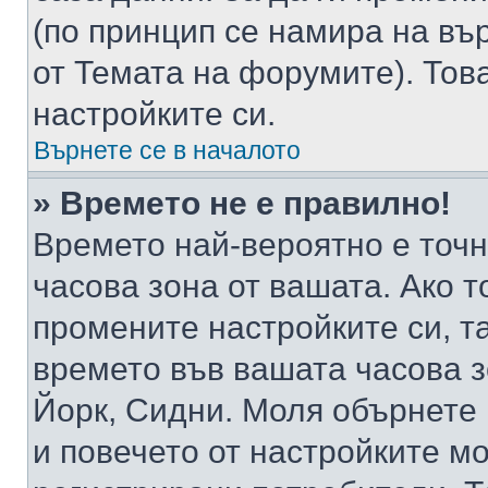
(по принцип се намира на вър
от Темата на форумите). Тов
настройките си.
Върнете се в началото
» Времето не е правилно!
Времето най-вероятно е точно
часова зона от вашата. Ако т
промените настройките си, т
времето във вашата часова 
Йорк, Сидни. Моля обърнете 
и повечето от настройките м