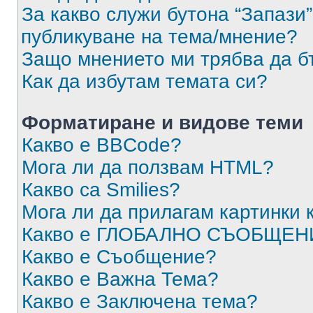
За какво служи бутона “Запази”
публикуване на тема/мнение?
Защо мнението ми трябва да б
Как да избутам темата си?
Форматиране и видове теми
Какво е BBCode?
Мога ли да ползвам HTML?
Какво са Smilies?
Мога ли да прилагам картинки
Какво е ГЛОБАЛНО СЪОБЩЕН
Какво е Съобщение?
Какво е Важна Тема?
Какво е Заключена тема?