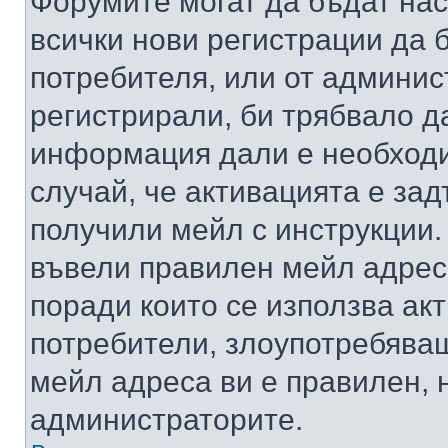
Форумите могат да бъдат нас
всички нови регистрации да 
потребителя, или от админис
регистрирали, би трябвало д
информация дали е необходи
случай, че активацията е за
получили мейл с инструкции. А
въвели правилен мейл адрес
поради които се използва акт
потребители, злоупотребяващ
мейл адреса ви е правилен, 
администраторите.