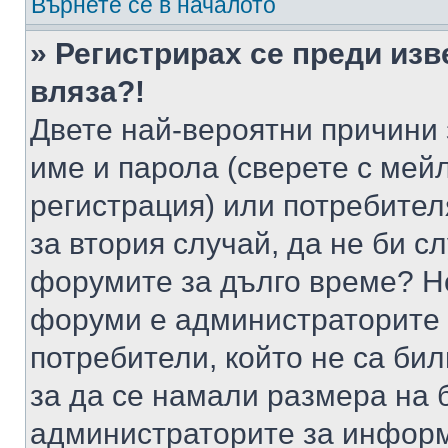
Върнете се в началото
» Регистрирах се преди изв
вляза?!
Двете най-вероятни причини 
име и парола (сверете с мейл
регистрация) или потребителя
за втория случай, да не би с
форумите за дълго време? Н
форуми е администраторите 
потребители, който не са би
за да се намали размера на 
администраторите за информ