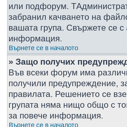
или подфорум. TАдминистра
забранил качването на файл
вашата група. Свържете се с
информация.
Върнете се в началото
» Защо получих предупреж
Във всеки форум има различ
получили предупреждение, з
правилата. Решението се вз
групата няма нищо общо с то
за повече информация.
Върнете се в началото