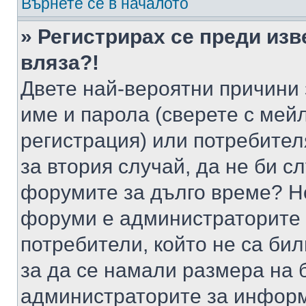
Върнете се в началото
» Регистрирах се преди изв
вляза?!
Двете най-вероятни причини 
име и парола (сверете с мейл
регистрация) или потребителя
за втория случай, да не би с
форумите за дълго време? Н
форуми е администраторите 
потребители, който не са би
за да се намали размера на 
администраторите за информ