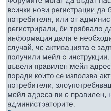
Форумите могат да бъдат нас
всички нови регистрации да 
потребителя, или от админис
регистрирали, би трябвало д
информация дали е необходи
случай, че активацията е за
получили мейл с инструкции. А
въвели правилен мейл адрес
поради които се използва акт
потребители, злоупотребяващ
мейл адреса ви е правилен, 
администраторите.