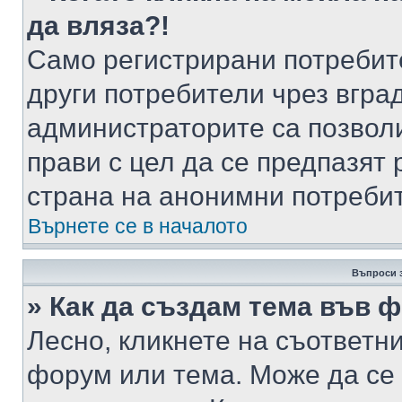
да вляза?!
Само регистрирани потребит
други потребители чрез вгра
администраторите са позволи
прави с цел да се предпазят 
страна на анонимни потреби
Върнете се в началото
Въпроси 
» Как да създам тема във 
Лесно, кликнете на съответни
форум или тема. Може да се 