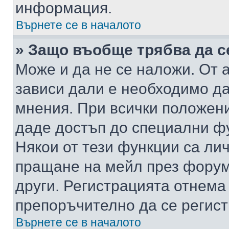
информация.
Върнете се в началото
» Защо въобще трябва да с
Може и да не се наложи. От
зависи дали е необходимо да 
мнения. При всички положени
даде достъп до специални фу
Някои от тези функции са ли
пращане на мейл през форума
други. Регистрацията отнема
препоръчително да се регист
Върнете се в началото