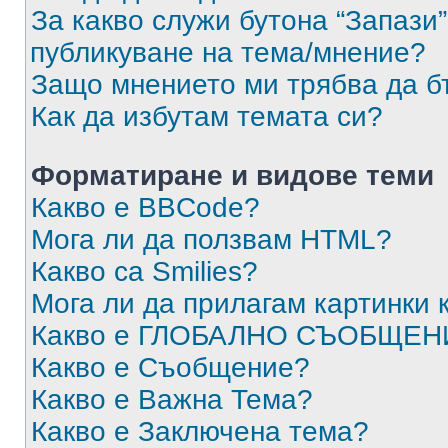
За какво служи бутона “Запази”
публикуване на тема/мнение?
Защо мнението ми трябва да б
Как да избутам темата си?
Форматиране и видове теми
Какво е BBCode?
Мога ли да ползвам HTML?
Какво са Smilies?
Мога ли да прилагам картинки
Какво е ГЛОБАЛНО СЪОБЩЕН
Какво е Съобщение?
Какво е Важна Тема?
Какво е Заключена тема?