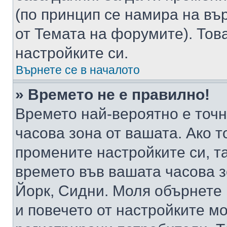
(по принцип се намира на вър
от Темата на форумите). Тов
настройките си.
Върнете се в началото
» Времето не е правилно!
Времето най-вероятно е точно
часова зона от вашата. Ако т
промените настройките си, т
времето във вашата часова 
Йорк, Сидни. Моля обърнете 
и повечето от настройките м