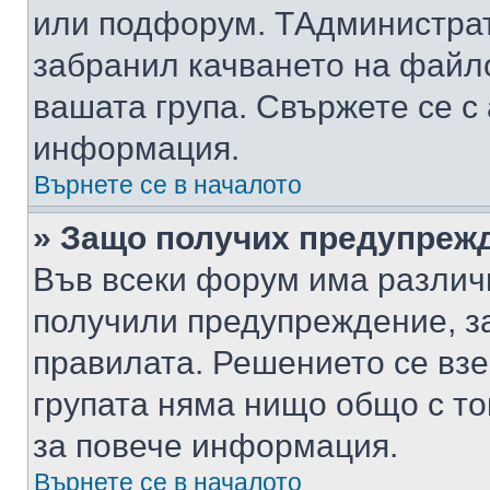
или подфорум. TАдминистра
забранил качването на файл
вашата група. Свържете се с
информация.
Върнете се в началото
» Защо получих предупреж
Във всеки форум има различ
получили предупреждение, з
правилата. Решението се вз
групата няма нищо общо с то
за повече информация.
Върнете се в началото