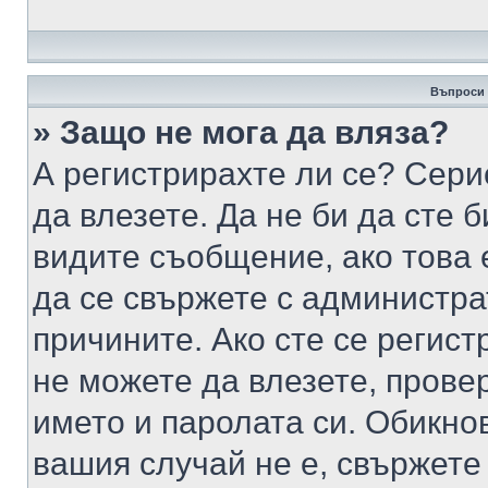
Въпроси 
» Защо не мога да вляза?
А регистрирахте ли се? Серио
да влезете. Да не би да сте 
видите съобщение, ако това 
да се свържете с администра
причините. Ако сте се регист
не можете да влезете, пров
името и паролата си. Обикно
вашия случай не е, свържете