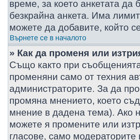
време, за което анкетата да 
безкрайна анкета. Има лимит
можете да добавите, който с
Върнете се в началото
» Как да променя или изтри
Също както при съобщенията,
променяни само от техния ав
администраторите. За да про
промяна мнението, което съд
мнение в дадена тема). Ако н
можете я промените или изтр
гласове, само модераторите 