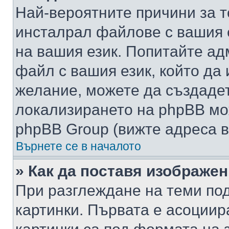
Най-вероятните причини за т
инсталрал файлове с вашия 
на вашия език. Попитайте а
файл с вашия език, който да 
желание, можете да създаде
локализирането на phpBB мо
phpBB Group (вижте адреса в
Върнете се в началото
» Как да поставя изображе
При разглеждане на теми под
картинки. Първата е асоциир