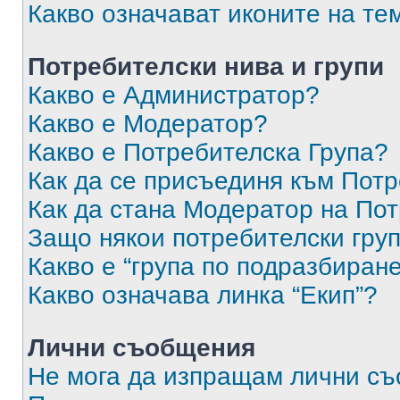
Какво означават иконите на те
Потребителски нива и групи
Какво е Администратор?
Какво е Модератор?
Какво е Потребителска Група?
Как да се присъединя към Потр
Как да стана Модератор на По
Защо някои потребителски груп
Какво е “група по подразбиран
Какво означава линка “Екип”?
Лични съобщения
Не мога да изпращам лични с