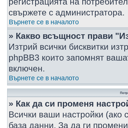
регистрацията на потребител
свържете с администратора.
Върнете се в началото
» Какво всъщност прави "И
Изтрий всички бисквитки изт
phpBB3 които запомнят ваша
включен.
Върнете се в началото
Потр
» Как да си променя настро
Всички ваши настройки (ако с
база данни. За да ги промени