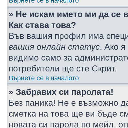
Върнете се в началото
» Не искам името ми да се 
Как става това?
Във вашия профил има специ
вашия онлайн статус
. Ако 
видимо само за администрато
потребители ще сте Скрит.
Върнете се в началото
» Забравих си паролата!
Без паника! Не е възможно да
сметка на това ще ви бъде с
новата си парола по мейл, о