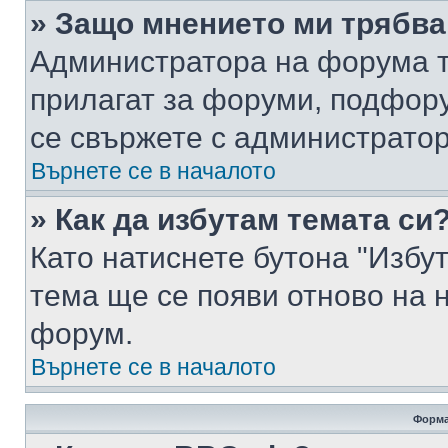
» Защо мнението ми трябва
Администратора на форума т
прилагат за форуми, подфор
се свържете с администратор
Върнете се в началото
» Как да избутам темата си
Като натиснете бутона "Избут
тема ще се появи отново на 
форум.
Върнете се в началото
Форма