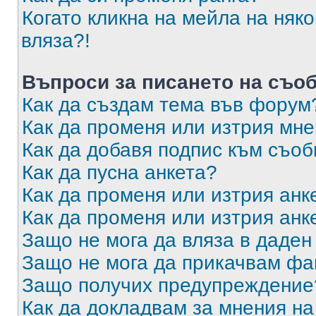
Когато кликна на мейла на няк
вляза?!
Въпроси за писането на съо
Как да създам тема във форум
Как да променя или изтрия мн
Как да добавя подпис към съо
Как да пусна анкета?
Как да променя или изтрия анк
Как да променя или изтрия анк
Защо не мога да вляза в даде
Защо не мога да прикачвам ф
Защо получих предупреждение
Как да докладвам за мнения н