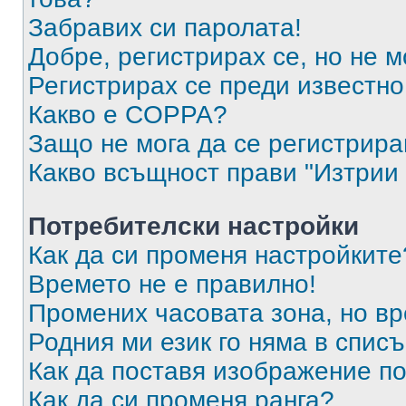
Забравих си паролата!
Добре, регистрирах се, но не м
Регистрирах се преди известно 
Какво е COPPA?
Защо не мога да се регистрир
Какво всъщност прави "Изтрии 
Потребителски настройки
Как да си променя настройките
Времето не е правилно!
Промених часовата зона, но вр
Родния ми език го няма в списъ
Как да поставя изображение п
Как да си променя ранга?