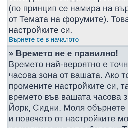
(по принцип се намира на вър
от Темата на форумите). Тов
настройките си.
Върнете се в началото
» Времето не е правилно!
Времето най-вероятно е точно
часова зона от вашата. Ако т
промените настройките си, т
времето във вашата часова 
Йорк, Сидни. Моля обърнете 
и повечето от настройките м