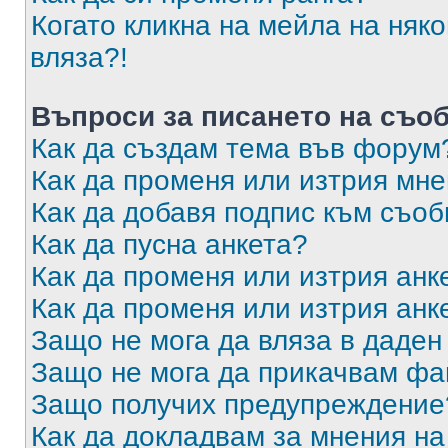
Когато кликна на мейла на няк
вляза?!
Въпроси за писането на съо
Как да създам тема във форум
Как да променя или изтрия мн
Как да добавя подпис към съо
Как да пусна анкета?
Как да променя или изтрия анк
Как да променя или изтрия анк
Защо не мога да вляза в даде
Защо не мога да прикачвам ф
Защо получих предупреждение
Как да докладвам за мнения н