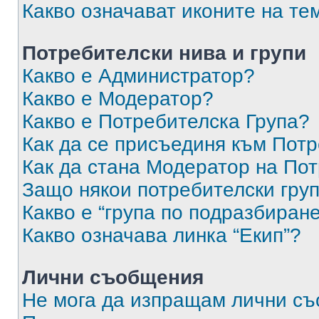
Какво означават иконите на те
Потребителски нива и групи
Какво е Администратор?
Какво е Модератор?
Какво е Потребителска Група?
Как да се присъединя към Потр
Как да стана Модератор на По
Защо някои потребителски груп
Какво е “група по подразбиран
Какво означава линка “Екип”?
Лични съобщения
Не мога да изпращам лични с