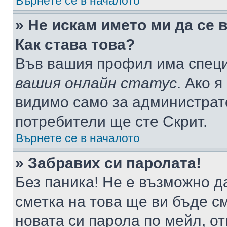
Върнете се в началото
» Не искам името ми да се 
Как става това?
Във вашия профил има специ
вашия онлайн статус
. Ако 
видимо само за администрато
потребители ще сте Скрит.
Върнете се в началото
» Забравих си паролата!
Без паника! Не е възможно да
сметка на това ще ви бъде с
новата си парола по мейл, о