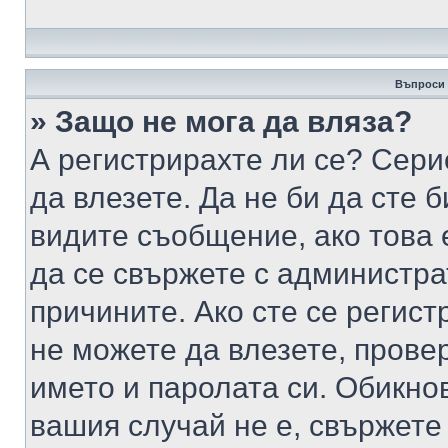
Въпроси 
» Защо не мога да вляза?
А регистрирахте ли се? Серио
да влезете. Да не би да сте 
видите съобщение, ако това 
да се свържете с администра
причините. Ако сте се регист
не можете да влезете, пров
името и паролата си. Обикно
вашия случай не е, свържете