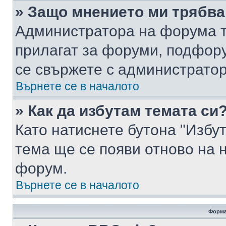
» Защо мнението ми трябва
Администратора на форума т
прилагат за форуми, подфор
се свържете с администратор
Върнете се в началото
» Как да избутам темата си
Като натиснете бутона "Избут
тема ще се появи отново на 
форум.
Върнете се в началото
Форма