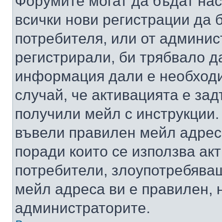
Форумите могат да бъдат нас
всички нови регистрации да 
потребителя, или от админис
регистрирали, би трябвало д
информация дали е необходи
случай, че активацията е за
получили мейл с инструкции. А
въвели правилен мейл адрес
поради които се използва акт
потребители, злоупотребяващ
мейл адреса ви е правилен, 
администраторите.