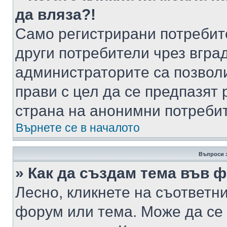
да вляза?!
Само регистрирани потребит
други потребители чрез вгра
администраторите са позволи
прави с цел да се предпазят 
страна на анонимни потреби
Върнете се в началото
Въпроси 
» Как да създам тема във 
Лесно, кликнете на съответни
форум или тема. Може да се 