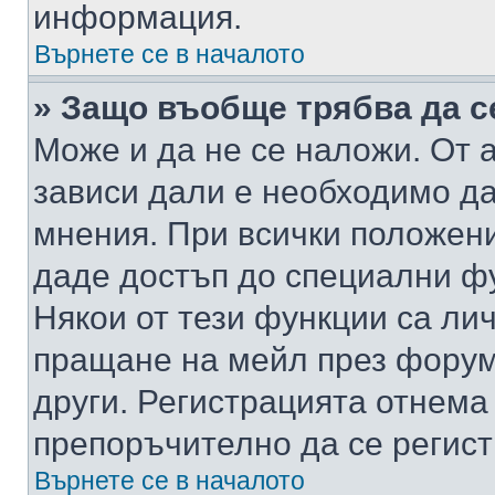
информация.
Върнете се в началото
» Защо въобще трябва да с
Може и да не се наложи. От
зависи дали е необходимо да 
мнения. При всички положени
даде достъп до специални фу
Някои от тези функции са ли
пращане на мейл през форума
други. Регистрацията отнема
препоръчително да се регист
Върнете се в началото