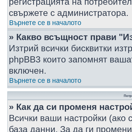
регистрацията на потребител
свържете с администратора.
Върнете се в началото
» Какво всъщност прави "И
Изтрий всички бисквитки изт
phpBB3 които запомнят ваша
включен.
Върнете се в началото
Потр
» Как да си променя настро
Всички ваши настройки (ако с
база данни. За да ги промени