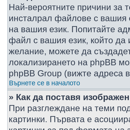
Най-вероятните причини за т
инсталрал файлове с вашия 
на вашия език. Попитайте а
файл с вашия език, който да 
желание, можете да създаде
локализирането на phpBB мо
phpBB Group (вижте адреса в
Върнете се в началото
» Как да поставя изображе
При разглеждане на теми под
картинки. Първата е асоциир