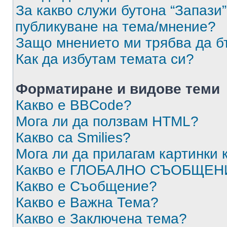
За какво служи бутона “Запази”
публикуване на тема/мнение?
Защо мнението ми трябва да б
Как да избутам темата си?
Форматиране и видове теми
Какво е BBCode?
Мога ли да ползвам HTML?
Какво са Smilies?
Мога ли да прилагам картинки
Какво е ГЛОБАЛНО СЪОБЩЕН
Какво е Съобщение?
Какво е Важна Тема?
Какво е Заключена тема?