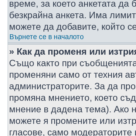
време, за което анкетата да 
безкрайна анкета. Има лимит
можете да добавите, който с
Върнете се в началото
» Как да променя или изтри
Също както при съобщенията,
променяни само от техния ав
администраторите. За да про
промяна мнението, което съд
мнение в дадена тема). Ако н
можете я промените или изтр
гласове, само модераторите 