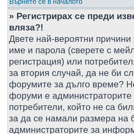
Върнете се в началото
» Регистрирах се преди изв
вляза?!
Двете най-вероятни причини 
име и парола (сверете с мейл
регистрация) или потребителя
за втория случай, да не би с
форумите за дълго време? Н
форуми е администраторите 
потребители, който не са би
за да се намали размера на 
администраторите за информ