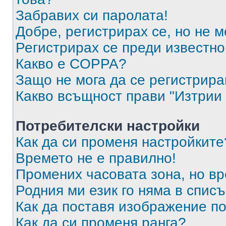
Забравих си паролата!
Добре, регистрирах се, но не м
Регистрирах се преди известно 
Какво е COPPA?
Защо не мога да се регистрир
Какво всъщност прави "Изтрии 
Потребителски настройки
Как да си променя настройките
Времето не е правилно!
Промених часовата зона, но вр
Родния ми език го няма в списъ
Как да поставя изображение п
Как да си променя ранга?