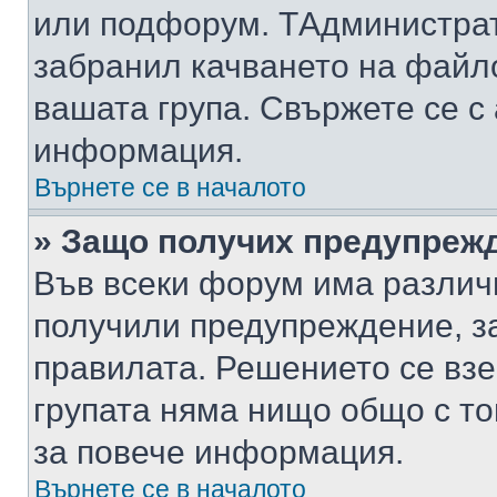
или подфорум. TАдминистра
забранил качването на файл
вашата група. Свържете се с
информация.
Върнете се в началото
» Защо получих предупреж
Във всеки форум има различ
получили предупреждение, з
правилата. Решението се вз
групата няма нищо общо с то
за повече информация.
Върнете се в началото