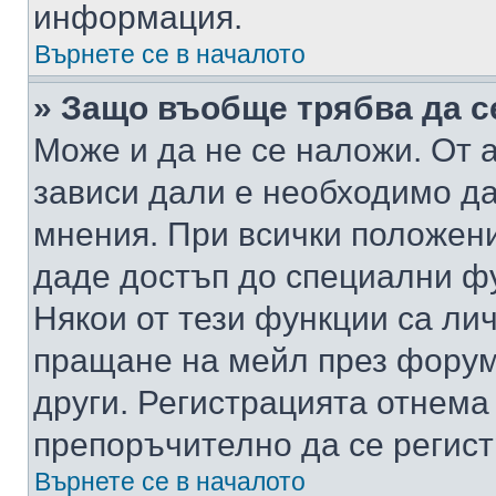
информация.
Върнете се в началото
» Защо въобще трябва да с
Може и да не се наложи. От
зависи дали е необходимо да 
мнения. При всички положени
даде достъп до специални фу
Някои от тези функции са ли
пращане на мейл през форума
други. Регистрацията отнема
препоръчително да се регист
Върнете се в началото