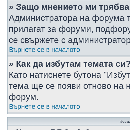
» Защо мнението ми трябва
Администратора на форума т
прилагат за форуми, подфор
се свържете с администратор
Върнете се в началото
» Как да избутам темата си
Като натиснете бутона "Избут
тема ще се появи отново на 
форум.
Върнете се в началото
Форма