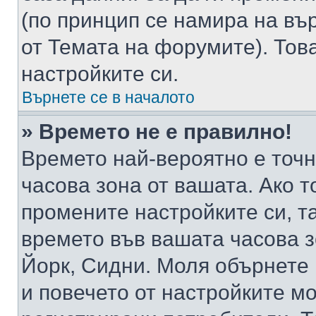
(по принцип се намира на вър
от Темата на форумите). Тов
настройките си.
Върнете се в началото
» Времето не е правилно!
Времето най-вероятно е точно
часова зона от вашата. Ако т
промените настройките си, т
времето във вашата часова 
Йорк, Сидни. Моля обърнете 
и повечето от настройките м