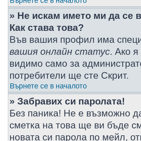
Върнете се в началото
» Не искам името ми да се 
Как става това?
Във вашия профил има специ
вашия онлайн статус
. Ако 
видимо само за администрато
потребители ще сте Скрит.
Върнете се в началото
» Забравих си паролата!
Без паника! Не е възможно да
сметка на това ще ви бъде с
новата си парола по мейл, о