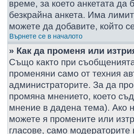
време, за което анкетата да 
безкрайна анкета. Има лимит
можете да добавите, който с
Върнете се в началото
» Как да променя или изтри
Също както при съобщенията,
променяни само от техния ав
администраторите. За да про
промяна мнението, което съд
мнение в дадена тема). Ако н
можете я промените или изтр
гласове, само модераторите 