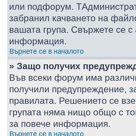
или подфорум. TАдминистра
забранил качването на файл
вашата група. Свържете се с
информация.
Върнете се в началото
» Защо получих предупреж
Във всеки форум има различ
получили предупреждение, з
правилата. Решението се вз
групата няма нищо общо с то
за повече информация.
Върнете се в началото