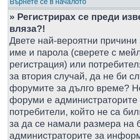
Върнете се в началото
» Регистрирах се преди изв
вляза?!
Двете най-вероятни причини 
име и парола (сверете с мейл
регистрация) или потребителя
за втория случай, да не би с
форумите за дълго време? Н
форуми е администраторите 
потребители, който не са би
за да се намали размера на 
администраторите за информ