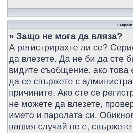
Въпроси 
» Защо не мога да вляза?
А регистрирахте ли се? Серио
да влезете. Да не би да сте 
видите съобщение, ако това 
да се свържете с администра
причините. Ако сте се регист
не можете да влезете, пров
името и паролата си. Обикно
вашия случай не е, свържете