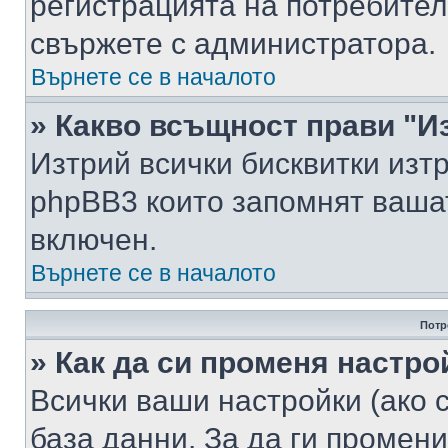
регистрацията на потребител
свържете с администратора.
Върнете се в началото
» Какво всъщност прави "И
Изтрий всички бисквитки изт
phpBB3 които запомнят ваша
включен.
Върнете се в началото
Потр
» Как да си променя настро
Всички ваши настройки (ако с
база данни. За да ги промени