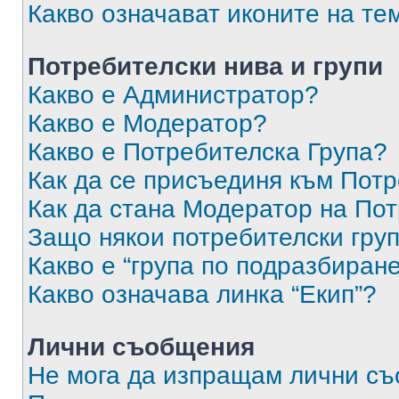
Какво означават иконите на те
Потребителски нива и групи
Какво е Администратор?
Какво е Модератор?
Какво е Потребителска Група?
Как да се присъединя към Потр
Как да стана Модератор на По
Защо някои потребителски груп
Какво е “група по подразбиран
Какво означава линка “Екип”?
Лични съобщения
Не мога да изпращам лични с