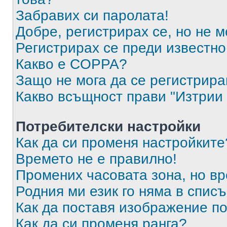
Забравих си паролата!
Добре, регистрирах се, но не м
Регистрирах се преди известно 
Какво е COPPA?
Защо не мога да се регистрир
Какво всъщност прави "Изтрии 
Потребителски настройки
Как да си променя настройките
Времето не е правилно!
Промених часовата зона, но вр
Родния ми език го няма в списъ
Как да поставя изображение п
Как да си променя ранга?