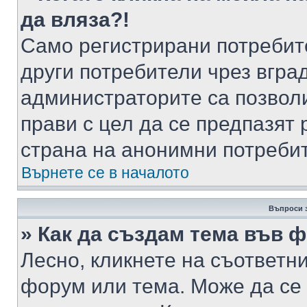
да вляза?!
Само регистрирани потребит
други потребители чрез вгра
администраторите са позволи
прави с цел да се предпазят 
страна на анонимни потреби
Върнете се в началото
Въпроси 
» Как да създам тема във 
Лесно, кликнете на съответни
форум или тема. Може да се 