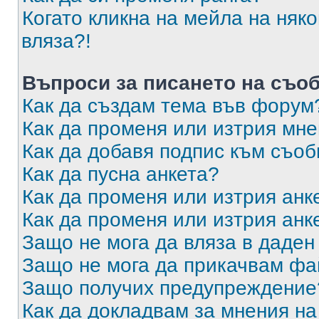
Когато кликна на мейла на няк
вляза?!
Въпроси за писането на съо
Как да създам тема във форум
Как да променя или изтрия мн
Как да добавя подпис към съо
Как да пусна анкета?
Как да променя или изтрия анк
Как да променя или изтрия анк
Защо не мога да вляза в даде
Защо не мога да прикачвам ф
Защо получих предупреждение
Как да докладвам за мнения н