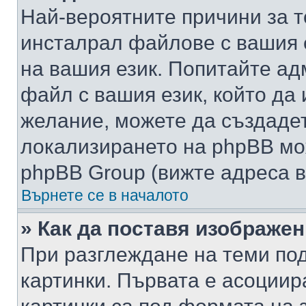
Най-вероятните причини за т
инсталрал файлове с вашия 
на вашия език. Попитайте а
файл с вашия език, който да 
желание, можете да създаде
локализирането на phpBB мо
phpBB Group (вижте адреса в
Върнете се в началото
» Как да поставя изображе
При разглеждане на теми под
картинки. Първата е асоциир