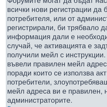
Форумите могат да бъдат нас
всички нови регистрации да 
потребителя, или от админис
регистрирали, би трябвало д
информация дали е необходи
случай, че активацията е за
получили мейл с инструкции. А
въвели правилен мейл адрес
поради които се използва акт
потребители, злоупотребяващ
мейл адреса ви е правилен, 
администраторите.