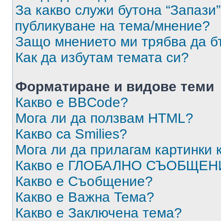
За какво служи бутона “Запази”
публикуване на тема/мнение?
Защо мнението ми трябва да б
Как да избутам темата си?
Форматиране и видове теми
Какво е BBCode?
Мога ли да ползвам HTML?
Какво са Smilies?
Мога ли да прилагам картинки
Какво е ГЛОБАЛНО СЪОБЩЕН
Какво е Съобщение?
Какво е Важна Тема?
Какво е Заключена тема?