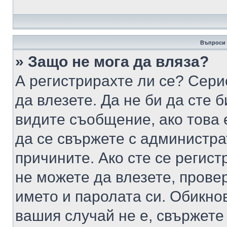
Въпроси 
» Защо не мога да вляза?
А регистрирахте ли се? Серио
да влезете. Да не би да сте 
видите съобщение, ако това 
да се свържете с администра
причините. Ако сте се регист
не можете да влезете, пров
името и паролата си. Обикно
вашия случай не е, свържете