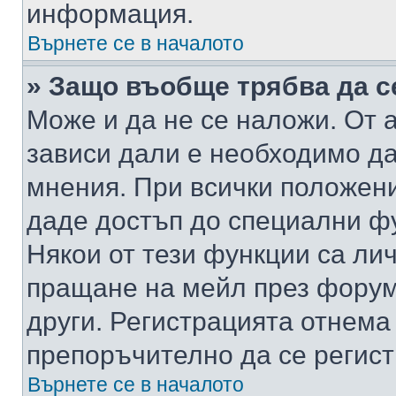
информация.
Върнете се в началото
» Защо въобще трябва да с
Може и да не се наложи. От
зависи дали е необходимо да 
мнения. При всички положени
даде достъп до специални фу
Някои от тези функции са ли
пращане на мейл през форума
други. Регистрацията отнема
препоръчително да се регист
Върнете се в началото