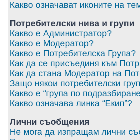
Какво означават иконите на те
Потребителски нива и групи
Какво е Администратор?
Какво е Модератор?
Какво е Потребителска Група?
Как да се присъединя към Потр
Как да стана Модератор на По
Защо някои потребителски груп
Какво е “група по подразбиран
Какво означава линка “Екип”?
Лични съобщения
Не мога да изпращам лични с