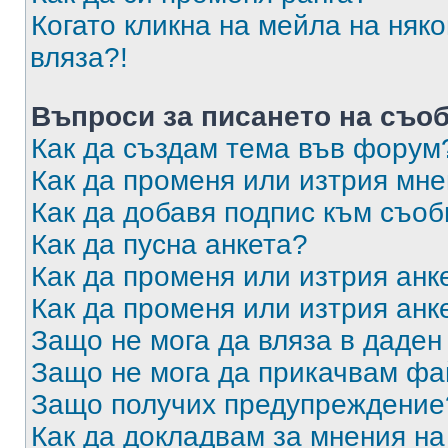
Когато кликна на мейла на няк
вляза?!
Въпроси за писането на съо
Как да създам тема във форум
Как да променя или изтрия мн
Как да добавя подпис към съо
Как да пусна анкета?
Как да променя или изтрия анк
Как да променя или изтрия анк
Защо не мога да вляза в даде
Защо не мога да прикачвам ф
Защо получих предупреждение
Как да докладвам за мнения н