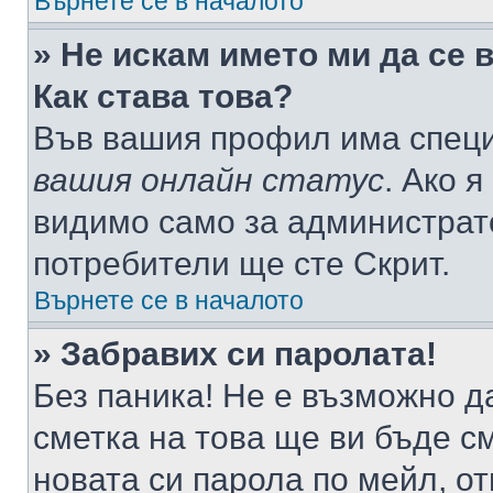
Върнете се в началото
» Не искам името ми да се 
Как става това?
Във вашия профил има специ
вашия онлайн статус
. Ако 
видимо само за администрато
потребители ще сте Скрит.
Върнете се в началото
» Забравих си паролата!
Без паника! Не е възможно да
сметка на това ще ви бъде с
новата си парола по мейл, о