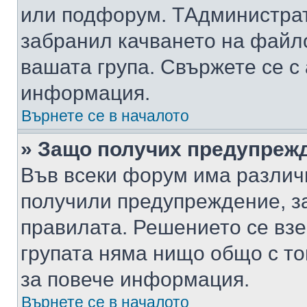
или подфорум. TАдминистра
забранил качването на файл
вашата група. Свържете се с
информация.
Върнете се в началото
» Защо получих предупреж
Във всеки форум има различ
получили предупреждение, з
правилата. Решението се вз
групата няма нищо общо с то
за повече информация.
Върнете се в началото