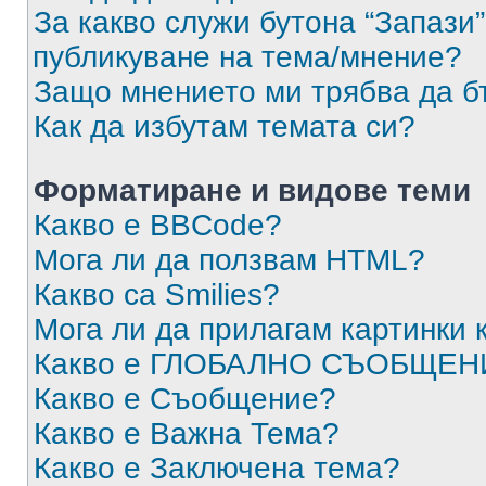
За какво служи бутона “Запази”
публикуване на тема/мнение?
Защо мнението ми трябва да б
Как да избутам темата си?
Форматиране и видове теми
Какво е BBCode?
Мога ли да ползвам HTML?
Какво са Smilies?
Мога ли да прилагам картинки
Какво е ГЛОБАЛНО СЪОБЩЕН
Какво е Съобщение?
Какво е Важна Тема?
Какво е Заключена тема?