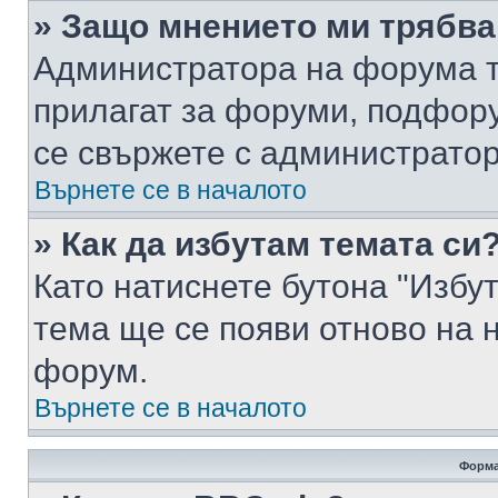
» Защо мнението ми трябва
Администратора на форума т
прилагат за форуми, подфор
се свържете с администратор
Върнете се в началото
» Как да избутам темата си
Като натиснете бутона "Избут
тема ще се появи отново на 
форум.
Върнете се в началото
Форма