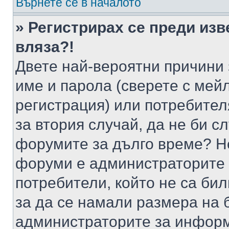
Върнете се в началото
» Регистрирах се преди изв
вляза?!
Двете най-вероятни причини 
име и парола (сверете с мейл
регистрация) или потребителя
за втория случай, да не би с
форумите за дълго време? Н
форуми е администраторите 
потребители, който не са би
за да се намали размера на 
администраторите за информ