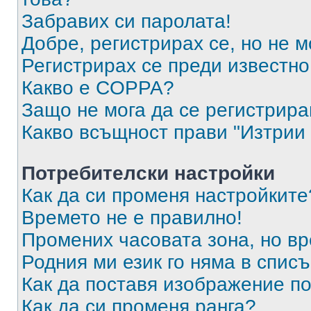
Забравих си паролата!
Добре, регистрирах се, но не м
Регистрирах се преди известно 
Какво е COPPA?
Защо не мога да се регистрир
Какво всъщност прави "Изтрии 
Потребителски настройки
Как да си променя настройките
Времето не е правилно!
Промених часовата зона, но вр
Родния ми език го няма в списъ
Как да поставя изображение п
Как да си променя ранга?