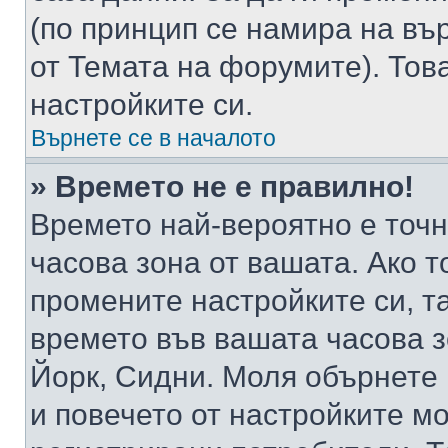
(по принцип се намира на вър
от Темата на форумите). Тов
настройките си.
Върнете се в началото
» Времето не е правилно!
Времето най-вероятно е точно
часова зона от вашата. Ако т
промените настройките си, т
времето във вашата часова 
Йорк, Сидни. Моля обърнете 
и повечето от настройките м