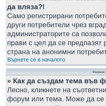
да вляза?!
Само регистрирани потребит
други потребители чрез вгра
администраторите са позволи
прави с цел да се предпазят 
страна на анонимни потреби
Върнете се в началото
Въпроси 
» Как да създам тема във 
Лесно, кликнете на съответни
форум или тема. Може да се 