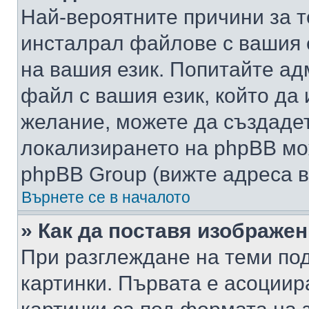
Най-вероятните причини за т
инсталрал файлове с вашия 
на вашия език. Попитайте а
файл с вашия език, който да 
желание, можете да създаде
локализирането на phpBB мо
phpBB Group (вижте адреса в
Върнете се в началото
» Как да поставя изображе
При разглеждане на теми под
картинки. Първата е асоциир