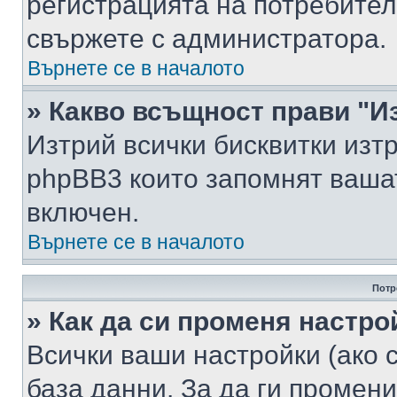
регистрацията на потребител
свържете с администратора.
Върнете се в началото
» Какво всъщност прави "И
Изтрий всички бисквитки изт
phpBB3 които запомнят ваша
включен.
Върнете се в началото
Потр
» Как да си променя настро
Всички ваши настройки (ако с
база данни. За да ги промени