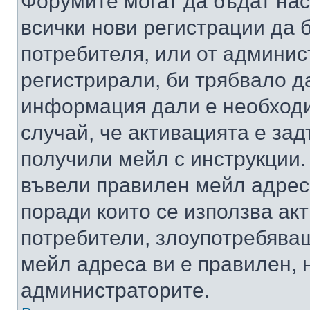
Форумите могат да бъдат нас
всички нови регистрации да 
потребителя, или от админис
регистрирали, би трябвало д
информация дали е необходи
случай, че активацията е за
получили мейл с инструкции. А
въвели правилен мейл адрес
поради които се използва акт
потребители, злоупотребяващ
мейл адреса ви е правилен, 
администраторите.