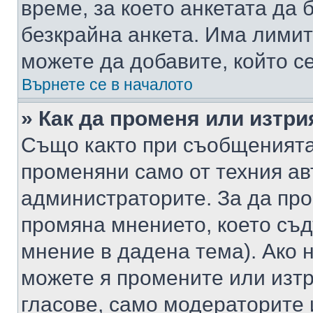
време, за което анкетата да 
безкрайна анкета. Има лимит
можете да добавите, който с
Върнете се в началото
» Как да променя или изтри
Също както при съобщенията,
променяни само от техния ав
администраторите. За да про
промяна мнението, което съд
мнение в дадена тема). Ако н
можете я промените или изтр
гласове, само модераторите 