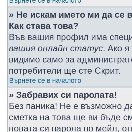
Върнете се в началото
» Не искам името ми да се 
Как става това?
Във вашия профил има специ
вашия онлайн статус
. Ако 
видимо само за администрато
потребители ще сте Скрит.
Върнете се в началото
» Забравих си паролата!
Без паника! Не е възможно да
сметка на това ще ви бъде с
новата си парола по мейл, о