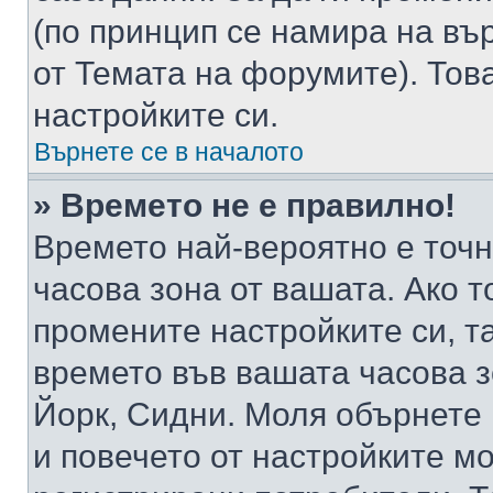
(по принцип се намира на вър
от Темата на форумите). Тов
настройките си.
Върнете се в началото
» Времето не е правилно!
Времето най-вероятно е точно
часова зона от вашата. Ако т
промените настройките си, т
времето във вашата часова 
Йорк, Сидни. Моля обърнете 
и повечето от настройките м