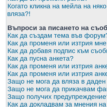
Когато кликна на мейла на няк
вляза?!
Въпроси за писането на съо
Как да създам тема във форум
Как да променя или изтрия мн
Как да добавя подпис към съо
Как да пусна анкета?
Как да променя или изтрия анк
Как да променя или изтрия анк
Защо не мога да вляза в даде
Защо не мога да прикачвам ф
Защо получих предупреждение
Как да докладвам за мнения н