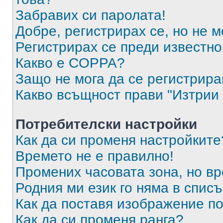
Забравих си паролата!
Добре, регистрирах се, но не м
Регистрирах се преди известно 
Какво е COPPA?
Защо не мога да се регистрир
Какво всъщност прави "Изтрии 
Потребителски настройки
Как да си променя настройките
Времето не е правилно!
Промених часовата зона, но вр
Родния ми език го няма в списъ
Как да поставя изображение п
Как да си променя ранга?