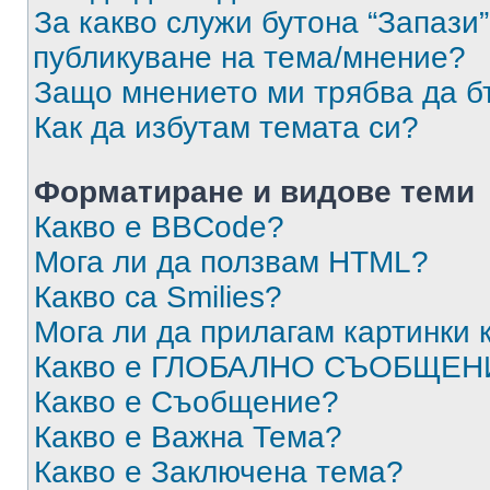
За какво служи бутона “Запази”
публикуване на тема/мнение?
Защо мнението ми трябва да б
Как да избутам темата си?
Форматиране и видове теми
Какво е BBCode?
Мога ли да ползвам HTML?
Какво са Smilies?
Мога ли да прилагам картинки
Какво е ГЛОБАЛНО СЪОБЩЕН
Какво е Съобщение?
Какво е Важна Тема?
Какво е Заключена тема?