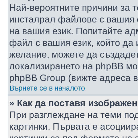
Най-вероятните причини за т
инсталрал файлове с вашия 
на вашия език. Попитайте а
файл с вашия език, който да 
желание, можете да създаде
локализирането на phpBB мо
phpBB Group (вижте адреса в
Върнете се в началото
» Как да поставя изображе
При разглеждане на теми под
картинки. Първата е асоциир