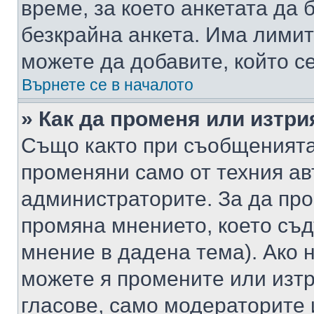
време, за което анкетата да 
безкрайна анкета. Има лимит
можете да добавите, който с
Върнете се в началото
» Как да променя или изтри
Също както при съобщенията,
променяни само от техния ав
администраторите. За да про
промяна мнението, което съд
мнение в дадена тема). Ако н
можете я промените или изтр
гласове, само модераторите 