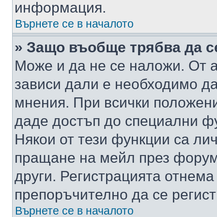
информация.
Върнете се в началото
» Защо въобще трябва да с
Може и да не се наложи. От
зависи дали е необходимо да 
мнения. При всички положени
даде достъп до специални фу
Някои от тези функции са ли
пращане на мейл през форума
други. Регистрацията отнема
препоръчително да се регист
Върнете се в началото