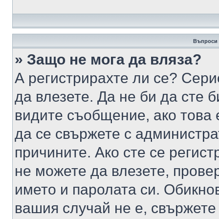
Въпроси 
» Защо не мога да вляза?
А регистрирахте ли се? Серио
да влезете. Да не би да сте 
видите съобщение, ако това 
да се свържете с администра
причините. Ако сте се регист
не можете да влезете, пров
името и паролата си. Обикно
вашия случай не е, свържете