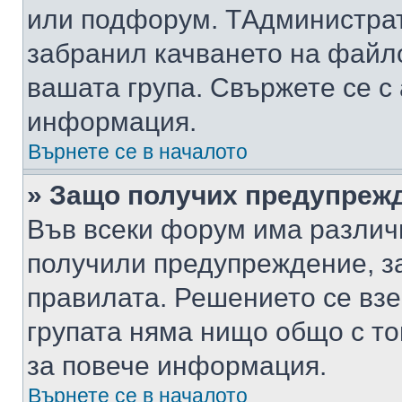
или подфорум. TАдминистра
забранил качването на файл
вашата група. Свържете се с
информация.
Върнете се в началото
» Защо получих предупреж
Във всеки форум има различ
получили предупреждение, з
правилата. Решението се вз
групата няма нищо общо с то
за повече информация.
Върнете се в началото