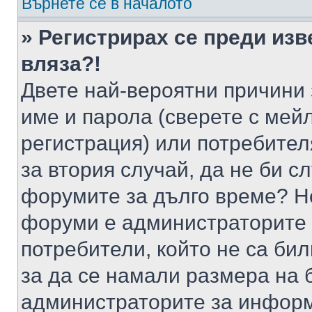
Върнете се в началото
» Регистрирах се преди изв
вляза?!
Двете най-вероятни причини 
име и парола (сверете с мейл
регистрация) или потребителя
за втория случай, да не би с
форумите за дълго време? Н
форуми е администраторите 
потребители, който не са би
за да се намали размера на 
администраторите за информ