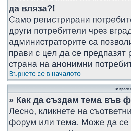
да вляза?!
Само регистрирани потребит
други потребители чрез вгра
администраторите са позволи
прави с цел да се предпазят 
страна на анонимни потреби
Върнете се в началото
Въпроси 
» Как да създам тема във 
Лесно, кликнете на съответни
форум или тема. Може да се 