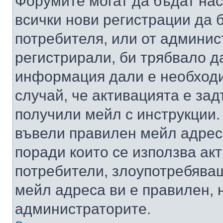
Форумите могат да бъдат нас
всички нови регистрации да 
потребителя, или от админис
регистрирали, би трябвало д
информация дали е необходи
случай, че активацията е за
получили мейл с инструкции. А
въвели правилен мейл адрес
поради които се използва акт
потребители, злоупотребяващ
мейл адреса ви е правилен, 
администраторите.