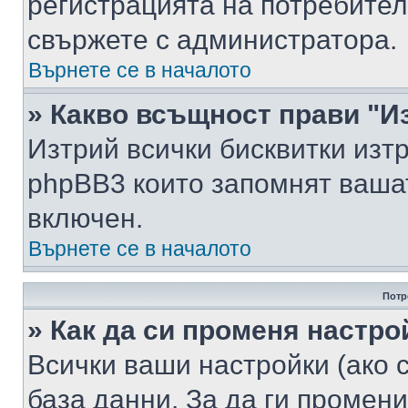
регистрацията на потребител
свържете с администратора.
Върнете се в началото
» Какво всъщност прави "И
Изтрий всички бисквитки изт
phpBB3 които запомнят ваша
включен.
Върнете се в началото
Потр
» Как да си променя настро
Всички ваши настройки (ако с
база данни. За да ги промени