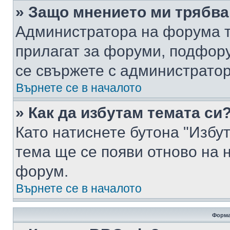
» Защо мнението ми трябва
Администратора на форума т
прилагат за форуми, подфор
се свържете с администратор
Върнете се в началото
» Как да избутам темата си
Като натиснете бутона "Избут
тема ще се появи отново на 
форум.
Върнете се в началото
Форма