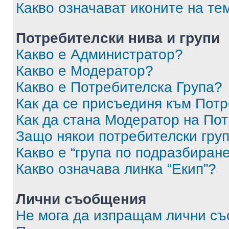
Какво означават иконите на те
Потребителски нива и групи
Какво е Администратор?
Какво е Модератор?
Какво е Потребителска Група?
Как да се присъединя към Потр
Как да стана Модератор на По
Защо някои потребителски груп
Какво е “група по подразбиран
Какво означава линка “Екип”?
Лични съобщения
Не мога да изпращам лични с