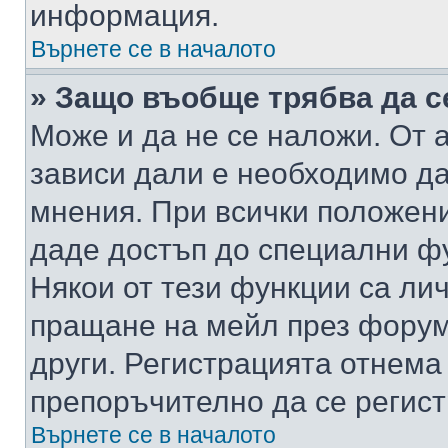
информация.
Върнете се в началото
» Защо въобще трябва да с
Може и да не се наложи. От
зависи дали е необходимо да 
мнения. При всички положени
даде достъп до специални фу
Някои от тези функции са ли
пращане на мейл през форума
други. Регистрацията отнема
препоръчително да се регист
Върнете се в началото