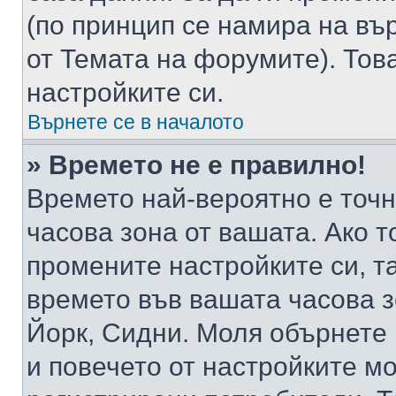
(по принцип се намира на вър
от Темата на форумите). Тов
настройките си.
Върнете се в началото
» Времето не е правилно!
Времето най-вероятно е точно
часова зона от вашата. Ако т
промените настройките си, т
времето във вашата часова 
Йорк, Сидни. Моля обърнете 
и повечето от настройките м