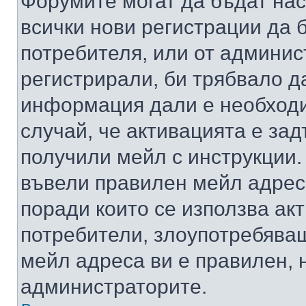
Форумите могат да бъдат нас
всички нови регистрации да 
потребителя, или от админис
регистрирали, би трябвало д
информация дали е необходи
случай, че активацията е за
получили мейл с инструкции. А
въвели правилен мейл адрес
поради които се използва акт
потребители, злоупотребяващ
мейл адреса ви е правилен, 
администраторите.