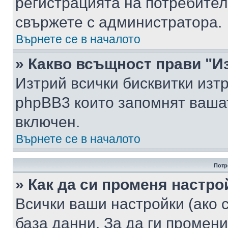
регистрацията на потребител
свържете с администратора.
Върнете се в началото
» Какво всъщност прави "И
Изтрий всички бисквитки изт
phpBB3 които запомнят ваша
включен.
Върнете се в началото
Потр
» Как да си променя настро
Всички ваши настройки (ако с
база данни. За да ги промени