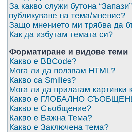
За какво служи бутона “Запази”
публикуване на тема/мнение?
Защо мнението ми трябва да б
Как да избутам темата си?
Форматиране и видове теми
Какво е BBCode?
Мога ли да ползвам HTML?
Какво са Smilies?
Мога ли да прилагам картинки
Какво е ГЛОБАЛНО СЪОБЩЕН
Какво е Съобщение?
Какво е Важна Тема?
Какво е Заключена тема?