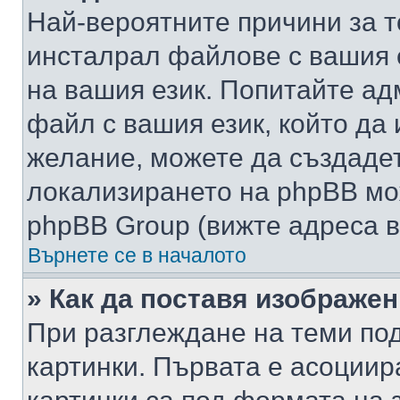
Най-вероятните причини за т
инсталрал файлове с вашия 
на вашия език. Попитайте а
файл с вашия език, който да 
желание, можете да създаде
локализирането на phpBB мо
phpBB Group (вижте адреса в
Върнете се в началото
» Как да поставя изображе
При разглеждане на теми под
картинки. Първата е асоциир