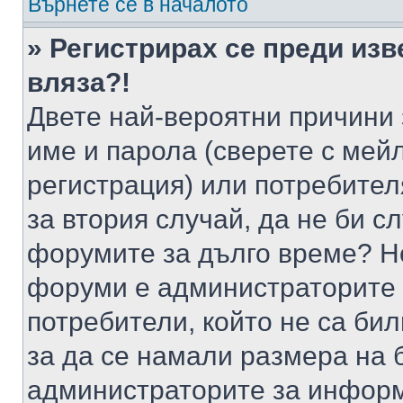
Върнете се в началото
» Регистрирах се преди изв
вляза?!
Двете най-вероятни причини 
име и парола (сверете с мейл
регистрация) или потребителя
за втория случай, да не би с
форумите за дълго време? Н
форуми е администраторите 
потребители, който не са би
за да се намали размера на 
администраторите за информ