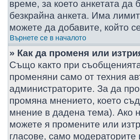
време, за което анкетата да 
безкрайна анкета. Има лимит
можете да добавите, който с
Върнете се в началото
» Как да променя или изтри
Също както при съобщенията,
променяни само от техния ав
администраторите. За да про
промяна мнението, което съд
мнение в дадена тема). Ако н
можете я промените или изтр
гласове, само модераторите 