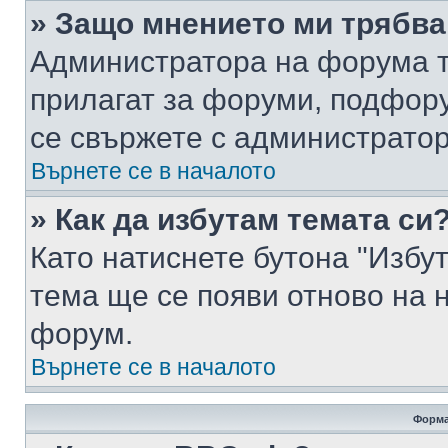
» Защо мнението ми трябва
Администратора на форума т
прилагат за форуми, подфор
се свържете с администратор
Върнете се в началото
» Как да избутам темата си
Като натиснете бутона "Избут
тема ще се появи отново на 
форум.
Върнете се в началото
Форма