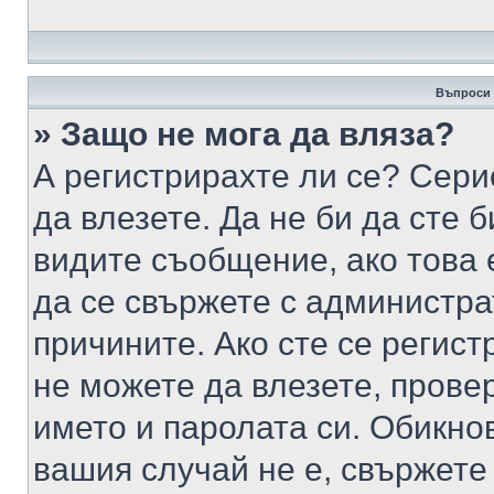
Въпроси 
» Защо не мога да вляза?
А регистрирахте ли се? Серио
да влезете. Да не би да сте 
видите съобщение, ако това 
да се свържете с администра
причините. Ако сте се регист
не можете да влезете, пров
името и паролата си. Обикно
вашия случай не е, свържете