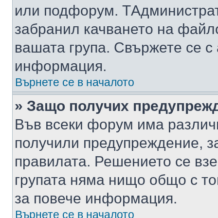
или подфорум. TАдминистра
забранил качването на файл
вашата група. Свържете се с
информация.
Върнете се в началото
» Защо получих предупреж
Във всеки форум има различ
получили предупреждение, з
правилата. Решението се вз
групата няма нищо общо с то
за повече информация.
Върнете се в началото