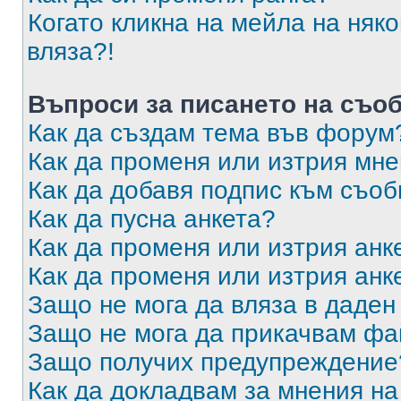
Когато кликна на мейла на няк
вляза?!
Въпроси за писането на съо
Как да създам тема във форум
Как да променя или изтрия мн
Как да добавя подпис към съо
Как да пусна анкета?
Как да променя или изтрия анк
Как да променя или изтрия анк
Защо не мога да вляза в даде
Защо не мога да прикачвам ф
Защо получих предупреждение
Как да докладвам за мнения н