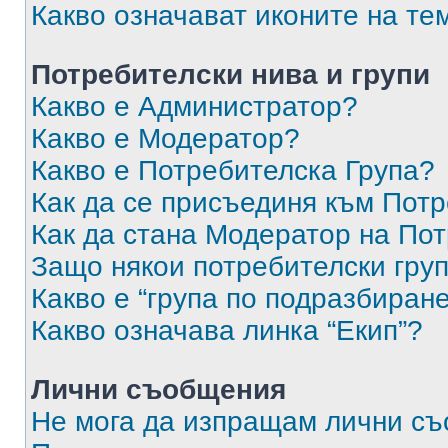
Какво означават иконите на те
Потребителски нива и групи
Какво е Администратор?
Какво е Модератор?
Какво е Потребителска Група?
Как да се присъединя към Потр
Как да стана Модератор на По
Защо някои потребителски груп
Какво е “група по подразбиран
Какво означава линка “Екип”?
Лични съобщения
Не мога да изпращам лични с