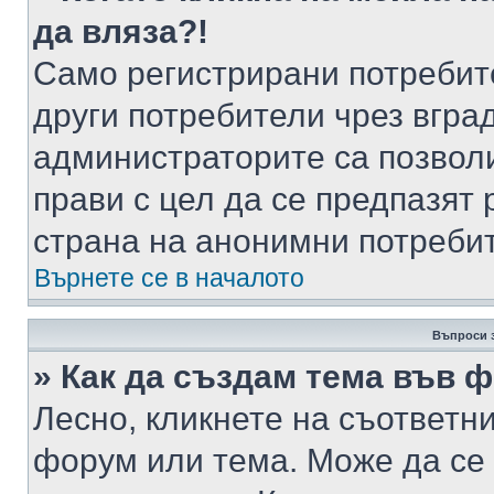
да вляза?!
Само регистрирани потребит
други потребители чрез вгра
администраторите са позволи
прави с цел да се предпазят 
страна на анонимни потреби
Върнете се в началото
Въпроси 
» Как да създам тема във 
Лесно, кликнете на съответни
форум или тема. Може да се 