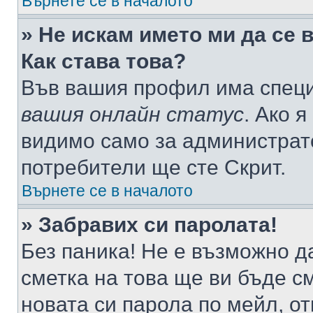
Върнете се в началото
» Не искам името ми да се 
Как става това?
Във вашия профил има специ
вашия онлайн статус
. Ако 
видимо само за администрато
потребители ще сте Скрит.
Върнете се в началото
» Забравих си паролата!
Без паника! Не е възможно да
сметка на това ще ви бъде с
новата си парола по мейл, о