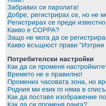
Забравих си паролата!
Добре, регистрирах се, но не м
Регистрирах се преди известно 
Какво е COPPA?
Защо не мога да се регистрир
Какво всъщност прави "Изтрии 
Потребителски настройки
Как да си променя настройките
Времето не е правилно!
Промених часовата зона, но вр
Родния ми език го няма в списъ
Как да поставя изображение п
Как да си променя ранга?