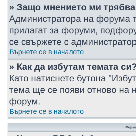
» Защо мнението ми трябва
Администратора на форума т
прилагат за форуми, подфор
се свържете с администратор
Върнете се в началото
» Как да избутам темата си
Като натиснете бутона "Избут
тема ще се появи отново на 
форум.
Върнете се в началото
Форма