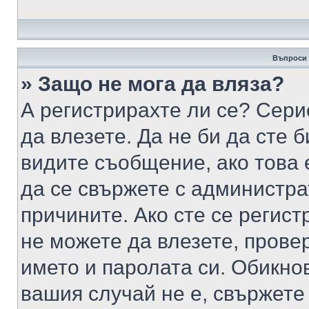
Въпроси 
» Защо не мога да вляза?
А регистрирахте ли се? Серио
да влезете. Да не би да сте 
видите съобщение, ако това 
да се свържете с администра
причините. Ако сте се регист
не можете да влезете, пров
името и паролата си. Обикно
вашия случай не е, свържете