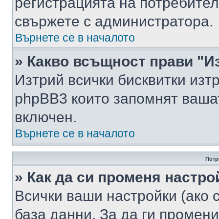
регистрацията на потребител
свържете с администратора.
Върнете се в началото
» Какво всъщност прави "И
Изтрий всички бисквитки изт
phpBB3 които запомнят ваша
включен.
Върнете се в началото
Потр
» Как да си променя настро
Всички ваши настройки (ако с
база данни. За да ги промени