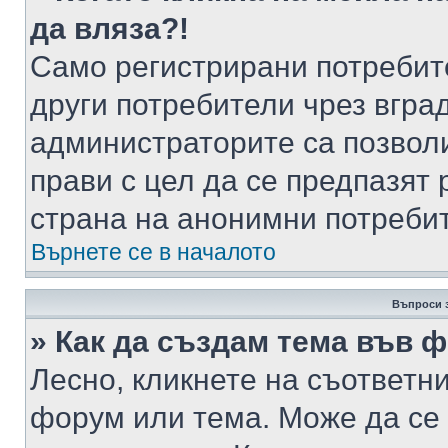
да вляза?!
Само регистрирани потребит
други потребители чрез вгра
администраторите са позволи
прави с цел да се предпазят 
страна на анонимни потреби
Върнете се в началото
Въпроси 
» Как да създам тема във 
Лесно, кликнете на съответни
форум или тема. Може да се 