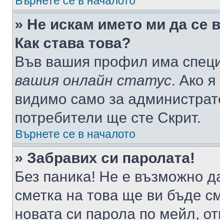
Върнете се в началото
» Не искам името ми да се 
Как става това?
Във вашия профил има специ
вашия онлайн статус
. Ако 
видимо само за администрато
потребители ще сте Скрит.
Върнете се в началото
» Забравих си паролата!
Без паника! Не е възможно да
сметка на това ще ви бъде с
новата си парола по мейл, о