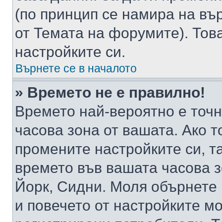
(по принцип се намира на вър
от Темата на форумите). Тов
настройките си.
Върнете се в началото
» Времето не е правилно!
Времето най-вероятно е точно
часова зона от вашата. Ако т
промените настройките си, т
времето във вашата часова 
Йорк, Сидни. Моля обърнете 
и повечето от настройките м