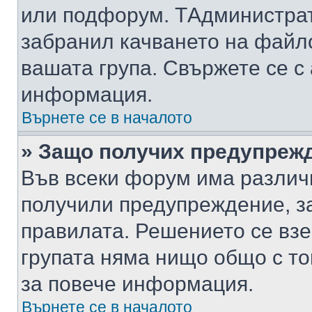
или подфорум. TАдминистра
забранил качването на файл
вашата група. Свържете се с
информация.
Върнете се в началото
» Защо получих предупреж
Във всеки форум има различ
получили предупреждение, з
правилата. Решението се вз
групата няма нищо общо с то
за повече информация.
Върнете се в началото