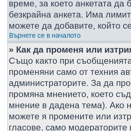
време, за което анкетата да 
безкрайна анкета. Има лимит
можете да добавите, който с
Върнете се в началото
» Как да променя или изтри
Също както при съобщенията,
променяни само от техния ав
администраторите. За да про
промяна мнението, което съд
мнение в дадена тема). Ако н
можете я промените или изтр
гласове, само модераторите 