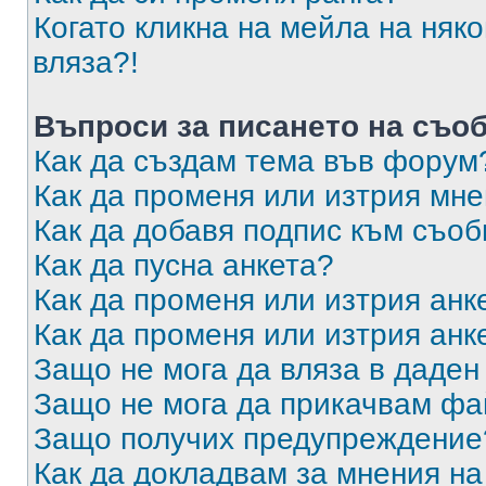
Когато кликна на мейла на няк
вляза?!
Въпроси за писането на съо
Как да създам тема във форум
Как да променя или изтрия мн
Как да добавя подпис към съо
Как да пусна анкета?
Как да променя или изтрия анк
Как да променя или изтрия анк
Защо не мога да вляза в даде
Защо не мога да прикачвам ф
Защо получих предупреждение
Как да докладвам за мнения н