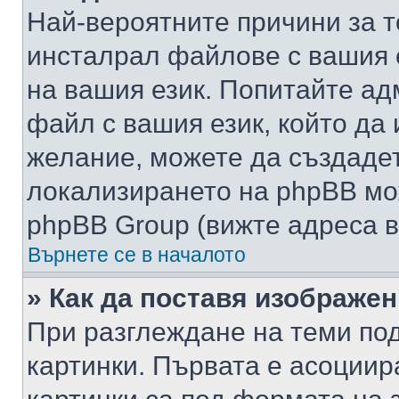
Най-вероятните причини за т
инсталрал файлове с вашия 
на вашия език. Попитайте а
файл с вашия език, който да 
желание, можете да създаде
локализирането на phpBB мо
phpBB Group (вижте адреса в
Върнете се в началото
» Как да поставя изображе
При разглеждане на теми под
картинки. Първата е асоциир