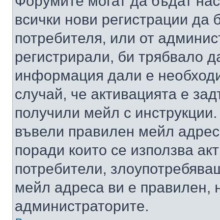
Форумите могат да бъдат нас
всички нови регистрации да 
потребителя, или от админис
регистрирали, би трябвало д
информация дали е необходи
случай, че активацията е за
получили мейл с инструкции. А
въвели правилен мейл адрес
поради които се използва акт
потребители, злоупотребяващ
мейл адреса ви е правилен, 
администраторите.