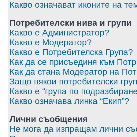
Какво означават иконите на те
Потребителски нива и групи
Какво е Администратор?
Какво е Модератор?
Какво е Потребителска Група?
Как да се присъединя към Потр
Как да стана Модератор на По
Защо някои потребителски груп
Какво е “група по подразбиран
Какво означава линка “Екип”?
Лични съобщения
Не мога да изпращам лични с