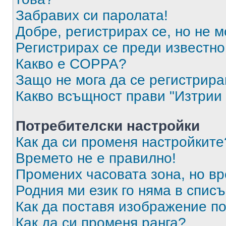
Забравих си паролата!
Добре, регистрирах се, но не м
Регистрирах се преди известно 
Какво е COPPA?
Защо не мога да се регистрир
Какво всъщност прави "Изтрии 
Потребителски настройки
Как да си променя настройките
Времето не е правилно!
Промених часовата зона, но вр
Родния ми език го няма в списъ
Как да поставя изображение п
Как да си променя ранга?