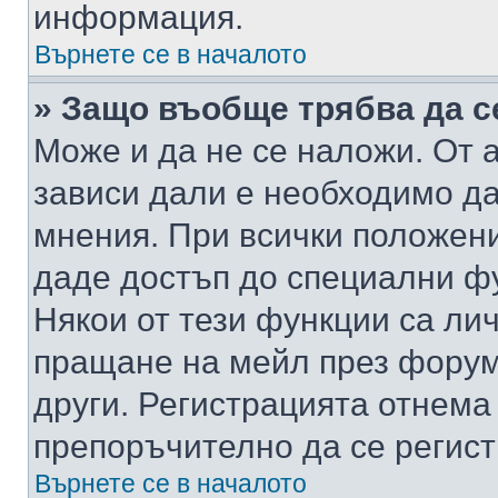
информация.
Върнете се в началото
» Защо въобще трябва да с
Може и да не се наложи. От
зависи дали е необходимо да 
мнения. При всички положени
даде достъп до специални фу
Някои от тези функции са ли
пращане на мейл през форума
други. Регистрацията отнема
препоръчително да се регист
Върнете се в началото