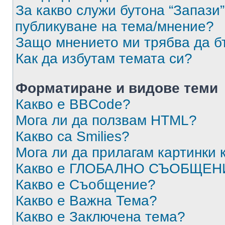
За какво служи бутона “Запази”
публикуване на тема/мнение?
Защо мнението ми трябва да б
Как да избутам темата си?
Форматиране и видове теми
Какво е BBCode?
Мога ли да ползвам HTML?
Какво са Smilies?
Мога ли да прилагам картинки
Какво е ГЛОБАЛНО СЪОБЩЕН
Какво е Съобщение?
Какво е Важна Тема?
Какво е Заключена тема?