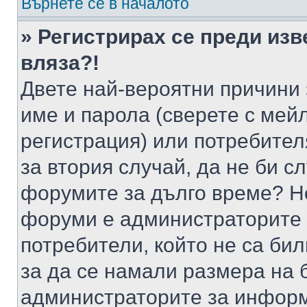
Върнете се в началото
» Регистрирах се преди изв
вляза?!
Двете най-вероятни причини 
име и парола (сверете с мейл
регистрация) или потребителя
за втория случай, да не би с
форумите за дълго време? Н
форуми е администраторите 
потребители, който не са би
за да се намали размера на 
администраторите за информ