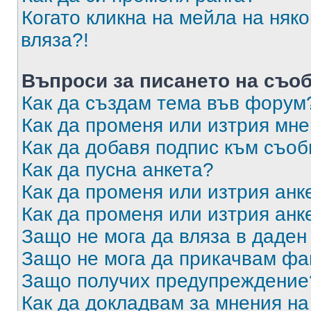
Когато кликна на мейла на няк
вляза?!
Въпроси за писането на съо
Как да създам тема във форум
Как да променя или изтрия мн
Как да добавя подпис към съо
Как да пусна анкета?
Как да променя или изтрия анк
Как да променя или изтрия анк
Защо не мога да вляза в даде
Защо не мога да прикачвам ф
Защо получих предупреждение
Как да докладвам за мнения н