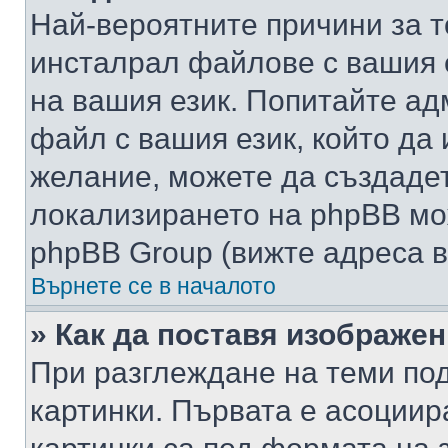
Най-вероятните причини за т
инсталрал файлове с вашия 
на вашия език. Попитайте а
файл с вашия език, който да 
желание, можете да създаде
локализирането на phpBB мо
phpBB Group (вижте адреса в
Върнете се в началото
» Как да поставя изображе
При разглеждане на теми под
картинки. Първата е асоциир