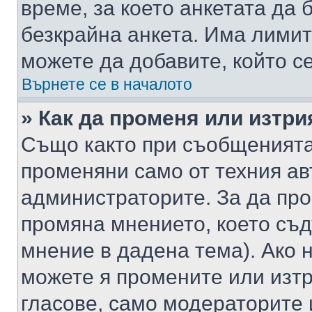
време, за което анкетата да 
безкрайна анкета. Има лимит
можете да добавите, който с
Върнете се в началото
» Как да променя или изтри
Също както при съобщенията,
променяни само от техния ав
администраторите. За да про
промяна мнението, което съд
мнение в дадена тема). Ако н
можете я промените или изтр
гласове, само модераторите 