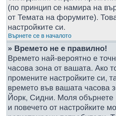
(по принцип се намира на вър
от Темата на форумите). Тов
настройките си.
Върнете се в началото
» Времето не е правилно!
Времето най-вероятно е точно
часова зона от вашата. Ако т
промените настройките си, т
времето във вашата часова 
Йорк, Сидни. Моля обърнете 
и повечето от настройките м