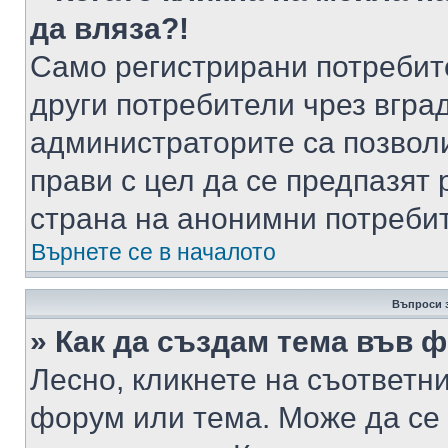
да вляза?!
Само регистрирани потребит
други потребители чрез вгра
администраторите са позволи
прави с цел да се предпазят 
страна на анонимни потреби
Върнете се в началото
Въпроси 
» Как да създам тема във 
Лесно, кликнете на съответни
форум или тема. Може да се 