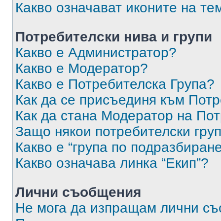
Какво означават иконите на те
Потребителски нива и групи
Какво е Администратор?
Какво е Модератор?
Какво е Потребителска Група?
Как да се присъединя към Потр
Как да стана Модератор на По
Защо някои потребителски груп
Какво е “група по подразбиран
Какво означава линка “Екип”?
Лични съобщения
Не мога да изпращам лични с