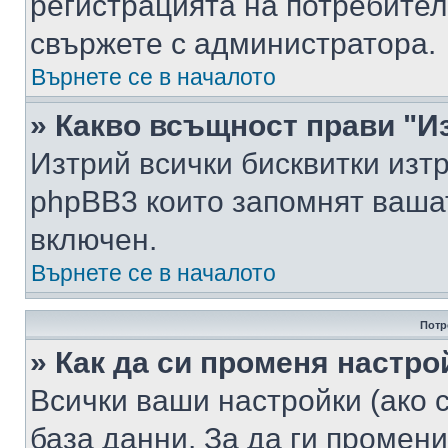
регистрацията на потребител
свържете с администратора.
Върнете се в началото
» Какво всъщност прави "И
Изтрий всички бисквитки изт
phpBB3 които запомнят ваша
включен.
Върнете се в началото
Потр
» Как да си променя настро
Всички ваши настройки (ако с
база данни. За да ги промени