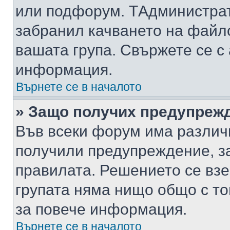
или подфорум. TАдминистра
забранил качването на файл
вашата група. Свържете се с
информация.
Върнете се в началото
» Защо получих предупреж
Във всеки форум има различ
получили предупреждение, з
правилата. Решението се вз
групата няма нищо общо с то
за повече информация.
Върнете се в началото