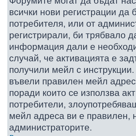
Форумите могат да бъдат нас
всички нови регистрации да 
потребителя, или от админис
регистрирали, би трябвало д
информация дали е необходи
случай, че активацията е за
получили мейл с инструкции. А
въвели правилен мейл адрес
поради които се използва акт
потребители, злоупотребяващ
мейл адреса ви е правилен, 
администраторите.