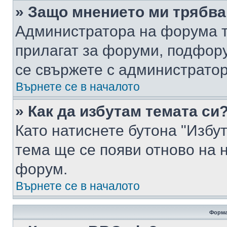
» Защо мнението ми трябва
Администратора на форума т
прилагат за форуми, подфор
се свържете с администратор
Върнете се в началото
» Как да избутам темата си
Като натиснете бутона "Избут
тема ще се появи отново на 
форум.
Върнете се в началото
Форма