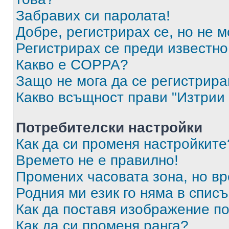
Забравих си паролата!
Добре, регистрирах се, но не м
Регистрирах се преди известно 
Какво е COPPA?
Защо не мога да се регистрир
Какво всъщност прави "Изтрии 
Потребителски настройки
Как да си променя настройките
Времето не е правилно!
Промених часовата зона, но вр
Родния ми език го няма в списъ
Как да поставя изображение п
Как да си променя ранга?