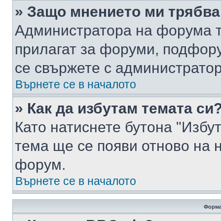
» Защо мнението ми трябва
Администратора на форума т
прилагат за форуми, подфор
се свържете с администратор
Върнете се в началото
» Как да избутам темата си
Като натиснете бутона "Избут
тема ще се появи отново на 
форум.
Върнете се в началото
Форма