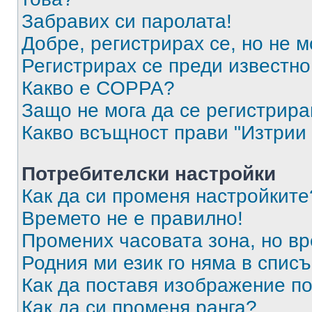
Забравих си паролата!
Добре, регистрирах се, но не м
Регистрирах се преди известно 
Какво е COPPA?
Защо не мога да се регистрир
Какво всъщност прави "Изтрии 
Потребителски настройки
Как да си променя настройките
Времето не е правилно!
Промених часовата зона, но вр
Родния ми език го няма в списъ
Как да поставя изображение п
Как да си променя ранга?