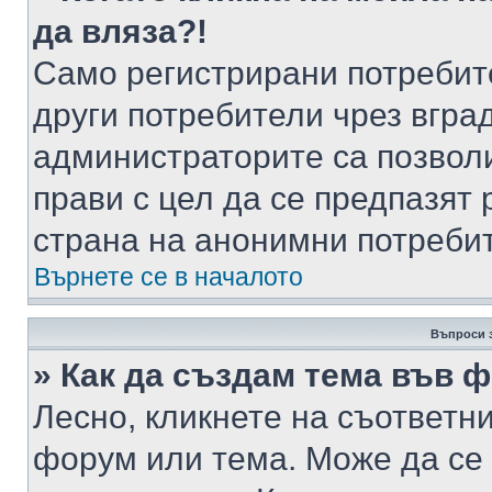
да вляза?!
Само регистрирани потребит
други потребители чрез вгра
администраторите са позволи
прави с цел да се предпазят 
страна на анонимни потреби
Върнете се в началото
Въпроси 
» Как да създам тема във 
Лесно, кликнете на съответни
форум или тема. Може да се 