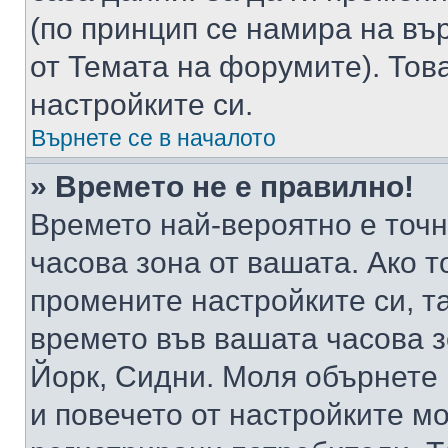
(по принцип се намира на вър
от Темата на форумите). Тов
настройките си.
Върнете се в началото
» Времето не е правилно!
Времето най-вероятно е точно
часова зона от вашата. Ако т
промените настройките си, т
времето във вашата часова 
Йорк, Сидни. Моля обърнете 
и повечето от настройките м