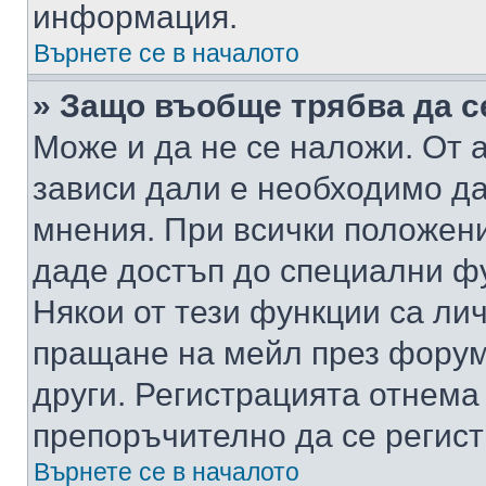
информация.
Върнете се в началото
» Защо въобще трябва да с
Може и да не се наложи. От
зависи дали е необходимо да 
мнения. При всички положени
даде достъп до специални фу
Някои от тези функции са ли
пращане на мейл през форума
други. Регистрацията отнема
препоръчително да се регист
Върнете се в началото