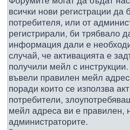
Форумите могат да бъдат нас
всички нови регистрации да 
потребителя, или от админис
регистрирали, би трябвало д
информация дали е необходи
случай, че активацията е за
получили мейл с инструкции. А
въвели правилен мейл адрес
поради които се използва акт
потребители, злоупотребяващ
мейл адреса ви е правилен, 
администраторите.