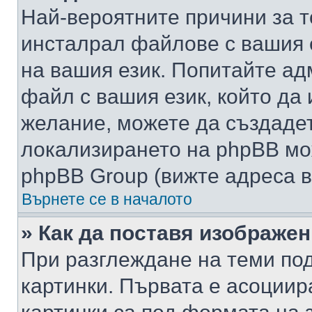
Най-вероятните причини за т
инсталрал файлове с вашия 
на вашия език. Попитайте а
файл с вашия език, който да 
желание, можете да създаде
локализирането на phpBB мо
phpBB Group (вижте адреса в
Върнете се в началото
» Как да поставя изображе
При разглеждане на теми под
картинки. Първата е асоциир