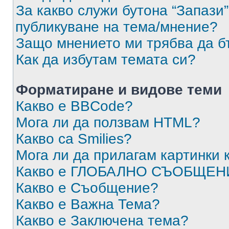
За какво служи бутона “Запази”
публикуване на тема/мнение?
Защо мнението ми трябва да б
Как да избутам темата си?
Форматиране и видове теми
Какво е BBCode?
Мога ли да ползвам HTML?
Какво са Smilies?
Мога ли да прилагам картинки
Какво е ГЛОБАЛНО СЪОБЩЕН
Какво е Съобщение?
Какво е Важна Тема?
Какво е Заключена тема?