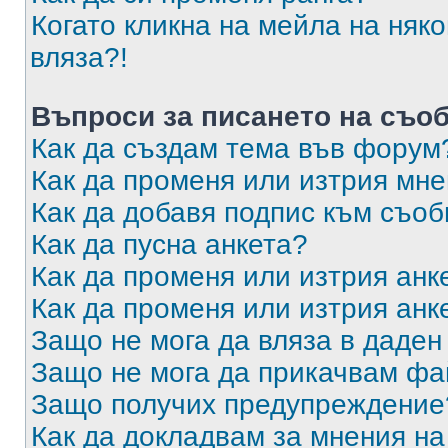
Когато кликна на мейла на няк
вляза?!
Въпроси за писането на съо
Как да създам тема във форум
Как да променя или изтрия мн
Как да добавя подпис към съо
Как да пусна анкета?
Как да променя или изтрия анк
Как да променя или изтрия анк
Защо не мога да вляза в даде
Защо не мога да прикачвам ф
Защо получих предупреждение
Как да докладвам за мнения н