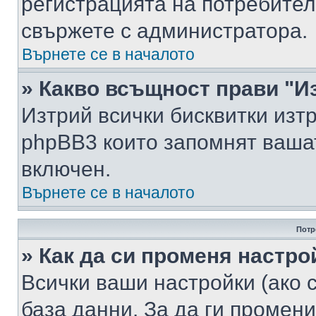
регистрацията на потребител
свържете с администратора.
Върнете се в началото
» Какво всъщност прави "И
Изтрий всички бисквитки изт
phpBB3 които запомнят ваша
включен.
Върнете се в началото
Потр
» Как да си променя настро
Всички ваши настройки (ако с
база данни. За да ги промени