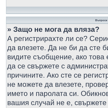
Въпроси 
» Защо не мога да вляза?
А регистрирахте ли се? Серио
да влезете. Да не би да сте 
видите съобщение, ако това 
да се свържете с администра
причините. Ако сте се регист
не можете да влезете, пров
името и паролата си. Обикно
вашия случай не е, свържете