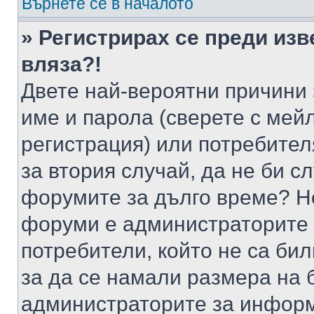
Върнете се в началото
» Регистрирах се преди изв
вляза?!
Двете най-вероятни причини 
име и парола (сверете с мейл
регистрация) или потребителя
за втория случай, да не би с
форумите за дълго време? Н
форуми е администраторите 
потребители, който не са би
за да се намали размера на 
администраторите за информ