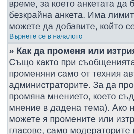
време, за което анкетата да 
безкрайна анкета. Има лимит
можете да добавите, който с
Върнете се в началото
» Как да променя или изтри
Също както при съобщенията,
променяни само от техния ав
администраторите. За да про
промяна мнението, което съд
мнение в дадена тема). Ако н
можете я промените или изтр
гласове, само модераторите 