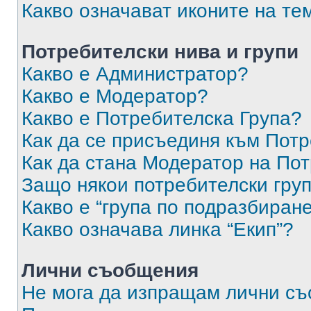
Какво означават иконите на те
Потребителски нива и групи
Какво е Администратор?
Какво е Модератор?
Какво е Потребителска Група?
Как да се присъединя към Потр
Как да стана Модератор на По
Защо някои потребителски груп
Какво е “група по подразбиран
Какво означава линка “Екип”?
Лични съобщения
Не мога да изпращам лични с