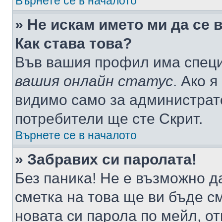
Върнете се в началото
» Не искам името ми да се 
Как става това?
Във вашия профил има специ
вашия онлайн статус
. Ако 
видимо само за администрато
потребители ще сте Скрит.
Върнете се в началото
» Забравих си паролата!
Без паника! Не е възможно да
сметка на това ще ви бъде с
новата си парола по мейл, о