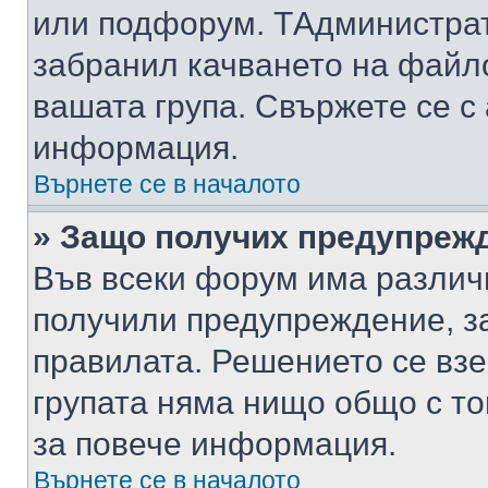
или подфорум. TАдминистра
забранил качването на файл
вашата група. Свържете се с
информация.
Върнете се в началото
» Защо получих предупреж
Във всеки форум има различ
получили предупреждение, з
правилата. Решението се вз
групата няма нищо общо с то
за повече информация.
Върнете се в началото