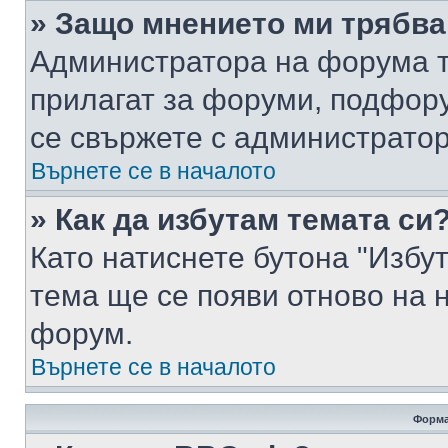
» Защо мнението ми трябва
Администратора на форума т
прилагат за форуми, подфор
се свържете с администратор
Върнете се в началото
» Как да избутам темата си
Като натиснете бутона "Избут
тема ще се появи отново на 
форум.
Върнете се в началото
Форма