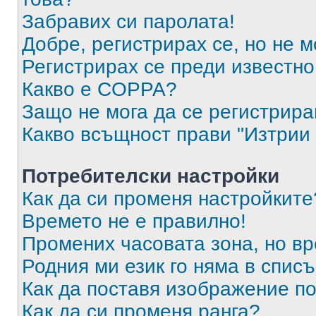
Забравих си паролата!
Добре, регистрирах се, но не м
Регистрирах се преди известно 
Какво е COPPA?
Защо не мога да се регистрир
Какво всъщност прави "Изтрии 
Потребителски настройки
Как да си променя настройките
Времето не е правилно!
Промених часовата зона, но вр
Родния ми език го няма в списъ
Как да поставя изображение п
Как да си променя ранга?