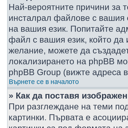
Най-вероятните причини за т
инсталрал файлове с вашия 
на вашия език. Попитайте а
файл с вашия език, който да 
желание, можете да създаде
локализирането на phpBB мо
phpBB Group (вижте адреса в
Върнете се в началото
» Как да поставя изображе
При разглеждане на теми под
картинки. Първата е асоциир