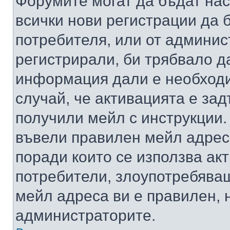
Форумите могат да бъдат нас
всички нови регистрации да 
потребителя, или от админис
регистрирали, би трябвало д
информация дали е необходи
случай, че активацията е за
получили мейл с инструкции. А
въвели правилен мейл адрес
поради които се използва акт
потребители, злоупотребяващ
мейл адреса ви е правилен, 
администраторите.