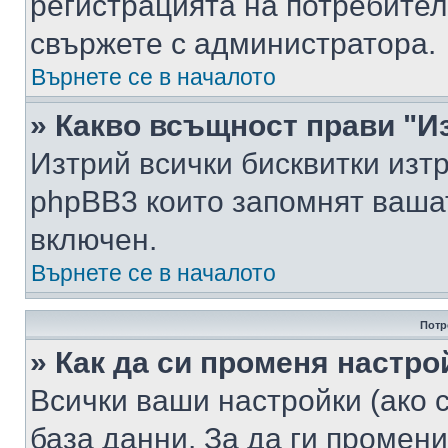
регистрацията на потребител
свържете с администратора.
Върнете се в началото
» Какво всъщност прави "И
Изтрий всички бисквитки изт
phpBB3 които запомнят ваша
включен.
Върнете се в началото
Потр
» Как да си променя настро
Всички ваши настройки (ако с
база данни. За да ги промени