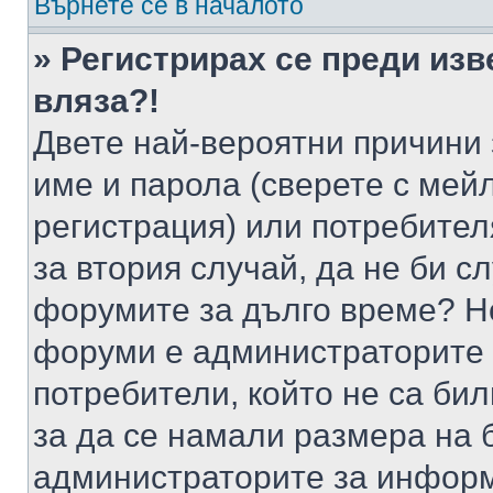
Върнете се в началото
» Регистрирах се преди изв
вляза?!
Двете най-вероятни причини 
име и парола (сверете с мейл
регистрация) или потребителя
за втория случай, да не би с
форумите за дълго време? Н
форуми е администраторите 
потребители, който не са би
за да се намали размера на 
администраторите за информ