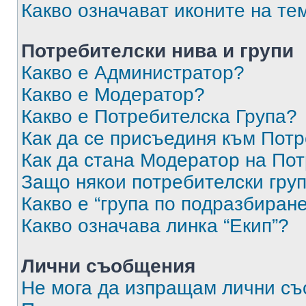
Какво означават иконите на те
Потребителски нива и групи
Какво е Администратор?
Какво е Модератор?
Какво е Потребителска Група?
Как да се присъединя към Потр
Как да стана Модератор на По
Защо някои потребителски груп
Какво е “група по подразбиран
Какво означава линка “Екип”?
Лични съобщения
Не мога да изпращам лични с