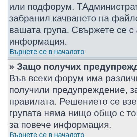
или подфорум. TАдминистра
забранил качването на файл
вашата група. Свържете се с
информация.
Върнете се в началото
» Защо получих предупреж
Във всеки форум има различ
получили предупреждение, з
правилата. Решението се вз
групата няма нищо общо с то
за повече информация.
Върнете се в началото