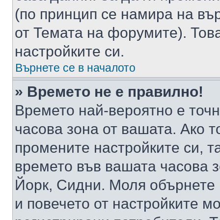
(по принцип се намира на вър
от Темата на форумите). Тов
настройките си.
Върнете се в началото
» Времето не е правилно!
Времето най-вероятно е точно
часова зона от вашата. Ако т
промените настройките си, т
времето във вашата часова 
Йорк, Сидни. Моля обърнете 
и повечето от настройките м