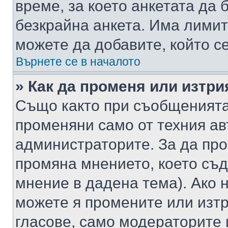
време, за което анкетата да 
безкрайна анкета. Има лимит
можете да добавите, който с
Върнете се в началото
» Как да променя или изтри
Също както при съобщенията,
променяни само от техния ав
администраторите. За да про
промяна мнението, което съд
мнение в дадена тема). Ако н
можете я промените или изтр
гласове, само модераторите 