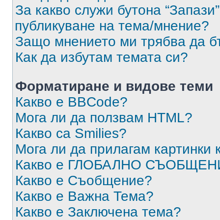
За какво служи бутона “Запази”
публикуване на тема/мнение?
Защо мнението ми трябва да б
Как да избутам темата си?
Форматиране и видове теми
Какво е BBCode?
Мога ли да ползвам HTML?
Какво са Smilies?
Мога ли да прилагам картинки
Какво е ГЛОБАЛНО СЪОБЩЕН
Какво е Съобщение?
Какво е Важна Тема?
Какво е Заключена тема?