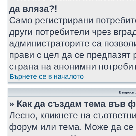
да вляза?!
Само регистрирани потребит
други потребители чрез вгра
администраторите са позволи
прави с цел да се предпазят 
страна на анонимни потреби
Върнете се в началото
Въпроси 
» Как да създам тема във 
Лесно, кликнете на съответни
форум или тема. Може да се 