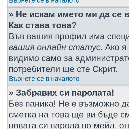
Върнете се в началото
» Не искам името ми да се 
Как става това?
Във вашия профил има специ
вашия онлайн статус
. Ако 
видимо само за администрато
потребители ще сте Скрит.
Върнете се в началото
» Забравих си паролата!
Без паника! Не е възможно да
сметка на това ще ви бъде с
новата си парола по мейл, о