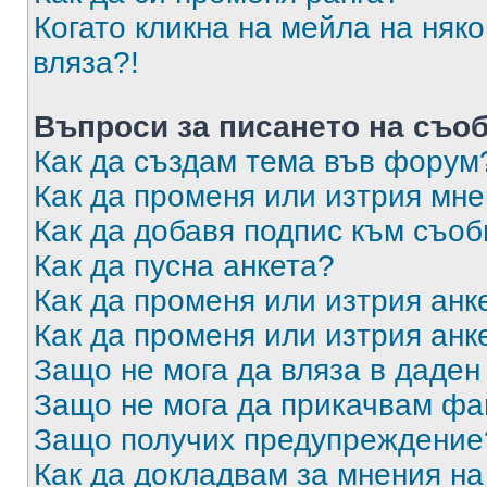
Когато кликна на мейла на няк
вляза?!
Въпроси за писането на съо
Как да създам тема във форум
Как да променя или изтрия мн
Как да добавя подпис към съо
Как да пусна анкета?
Как да променя или изтрия анк
Как да променя или изтрия анк
Защо не мога да вляза в даде
Защо не мога да прикачвам ф
Защо получих предупреждение
Как да докладвам за мнения н