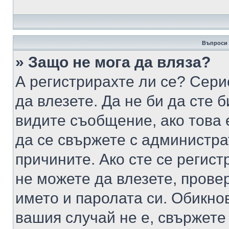
Въпроси 
» Защо не мога да вляза?
А регистрирахте ли се? Серио
да влезете. Да не би да сте 
видите съобщение, ако това 
да се свържете с администра
причините. Ако сте се регист
не можете да влезете, пров
името и паролата си. Обикно
вашия случай не е, свържете