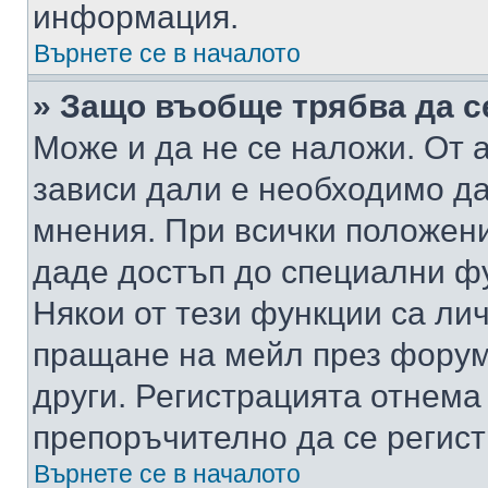
информация.
Върнете се в началото
» Защо въобще трябва да с
Може и да не се наложи. От
зависи дали е необходимо да 
мнения. При всички положени
даде достъп до специални фу
Някои от тези функции са ли
пращане на мейл през форума
други. Регистрацията отнема
препоръчително да се регист
Върнете се в началото