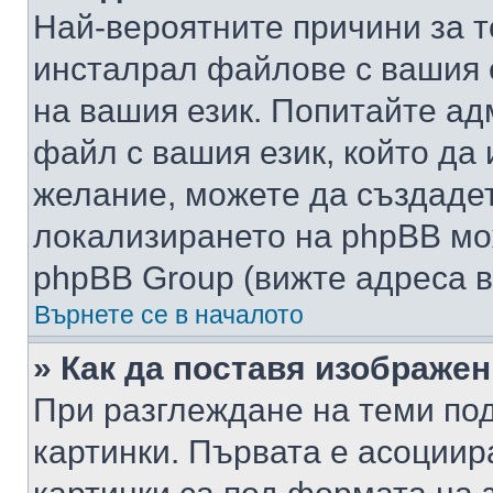
Най-вероятните причини за т
инсталрал файлове с вашия 
на вашия език. Попитайте а
файл с вашия език, който да 
желание, можете да създаде
локализирането на phpBB мо
phpBB Group (вижте адреса в
Върнете се в началото
» Как да поставя изображе
При разглеждане на теми под
картинки. Първата е асоциир