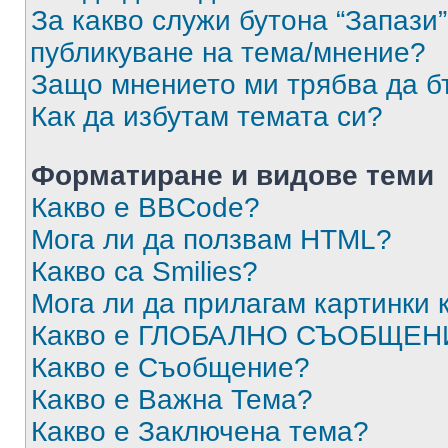
За какво служи бутона “Запази”
публикуване на тема/мнение?
Защо мнението ми трябва да б
Как да избутам темата си?
Форматиране и видове теми
Какво е BBCode?
Мога ли да ползвам HTML?
Какво са Smilies?
Мога ли да прилагам картинки
Какво е ГЛОБАЛНО СЪОБЩЕН
Какво е Съобщение?
Какво е Важна Тема?
Какво е Заключена тема?