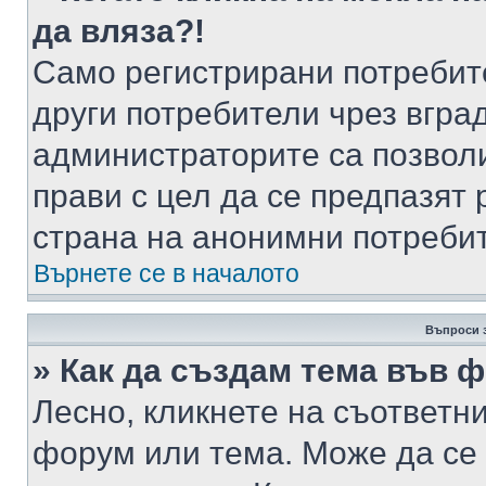
да вляза?!
Само регистрирани потребит
други потребители чрез вгра
администраторите са позволи
прави с цел да се предпазят 
страна на анонимни потреби
Върнете се в началото
Въпроси 
» Как да създам тема във 
Лесно, кликнете на съответни
форум или тема. Може да се 