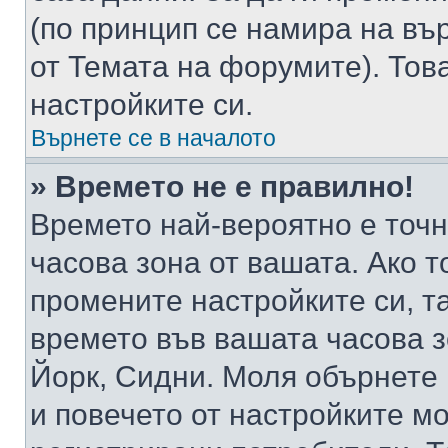
(по принцип се намира на вър
от Темата на форумите). Тов
настройките си.
Върнете се в началото
» Времето не е правилно!
Времето най-вероятно е точно
часова зона от вашата. Ако т
промените настройките си, т
времето във вашата часова 
Йорк, Сидни. Моля обърнете 
и повечето от настройките м