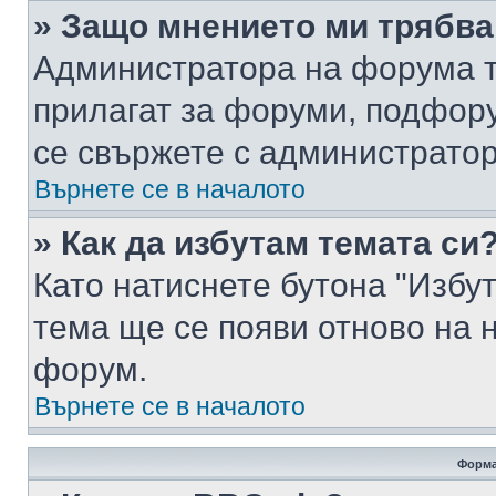
» Защо мнението ми трябва
Администратора на форума т
прилагат за форуми, подфор
се свържете с администратор
Върнете се в началото
» Как да избутам темата си
Като натиснете бутона "Избут
тема ще се появи отново на 
форум.
Върнете се в началото
Форма