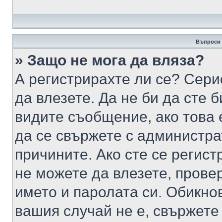
Въпроси 
» Защо не мога да вляза?
А регистрирахте ли се? Серио
да влезете. Да не би да сте 
видите съобщение, ако това 
да се свържете с администра
причините. Ако сте се регист
не можете да влезете, пров
името и паролата си. Обикно
вашия случай не е, свържете