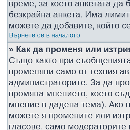
време, за което анкетата да 
безкрайна анкета. Има лимит
можете да добавите, който с
Върнете се в началото
» Как да променя или изтри
Също както при съобщенията,
променяни само от техния ав
администраторите. За да про
промяна мнението, което съд
мнение в дадена тема). Ако н
можете я промените или изтр
гласове, само модераторите 