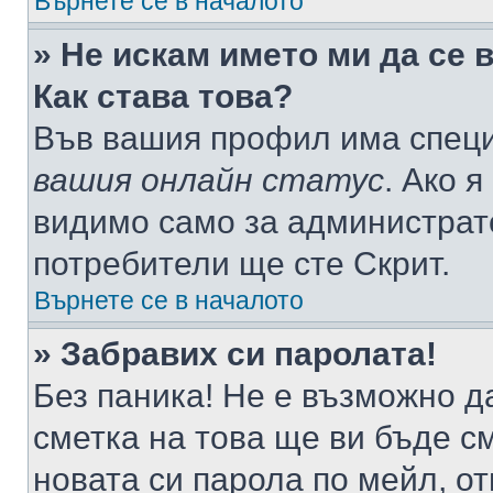
Върнете се в началото
» Не искам името ми да се 
Как става това?
Във вашия профил има специ
вашия онлайн статус
. Ако 
видимо само за администрато
потребители ще сте Скрит.
Върнете се в началото
» Забравих си паролата!
Без паника! Не е възможно да
сметка на това ще ви бъде с
новата си парола по мейл, о