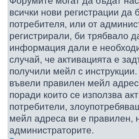
Форумите могат да бъдат нас
всички нови регистрации да 
потребителя, или от админис
регистрирали, би трябвало д
информация дали е необходи
случай, че активацията е за
получили мейл с инструкции. А
въвели правилен мейл адрес
поради които се използва акт
потребители, злоупотребяващ
мейл адреса ви е правилен, 
администраторите.