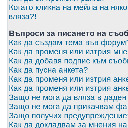
Когато кликна на мейла на няк
вляза?!
Въпроси за писането на съо
Как да създам тема във форум
Как да променя или изтрия мн
Как да добавя подпис към съо
Как да пусна анкета?
Как да променя или изтрия анк
Как да променя или изтрия анк
Защо не мога да вляза в даде
Защо не мога да прикачвам ф
Защо получих предупреждение
Как да докладвам за мнения н