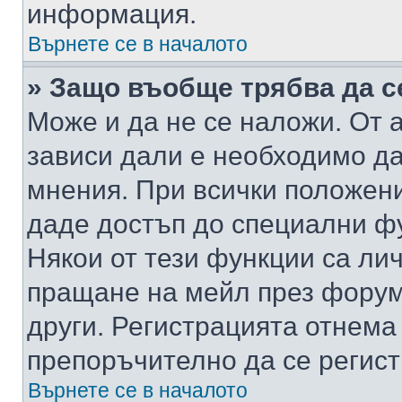
информация.
Върнете се в началото
» Защо въобще трябва да с
Може и да не се наложи. От
зависи дали е необходимо да 
мнения. При всички положени
даде достъп до специални фу
Някои от тези функции са ли
пращане на мейл през форума
други. Регистрацията отнема
препоръчително да се регист
Върнете се в началото