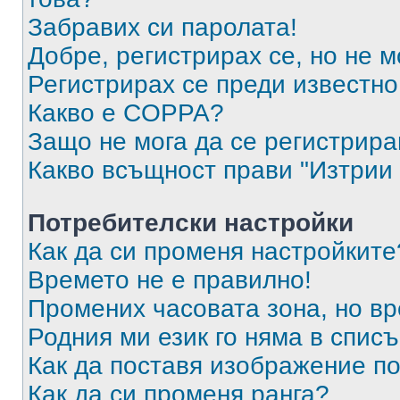
Забравих си паролата!
Добре, регистрирах се, но не м
Регистрирах се преди известно 
Какво е COPPA?
Защо не мога да се регистрир
Какво всъщност прави "Изтрии 
Потребителски настройки
Как да си променя настройките
Времето не е правилно!
Промених часовата зона, но вр
Родния ми език го няма в списъ
Как да поставя изображение п
Как да си променя ранга?