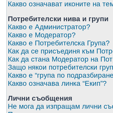
Какво означават иконите на те
Потребителски нива и групи
Какво е Администратор?
Какво е Модератор?
Какво е Потребителска Група?
Как да се присъединя към Потр
Как да стана Модератор на По
Защо някои потребителски груп
Какво е “група по подразбиран
Какво означава линка “Екип”?
Лични съобщения
Не мога да изпращам лични с