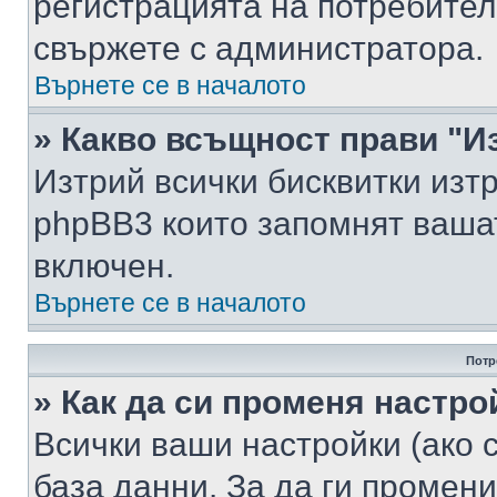
регистрацията на потребител
свържете с администратора.
Върнете се в началото
» Какво всъщност прави "И
Изтрий всички бисквитки изт
phpBB3 които запомнят ваша
включен.
Върнете се в началото
Потр
» Как да си променя настро
Всички ваши настройки (ако с
база данни. За да ги промени