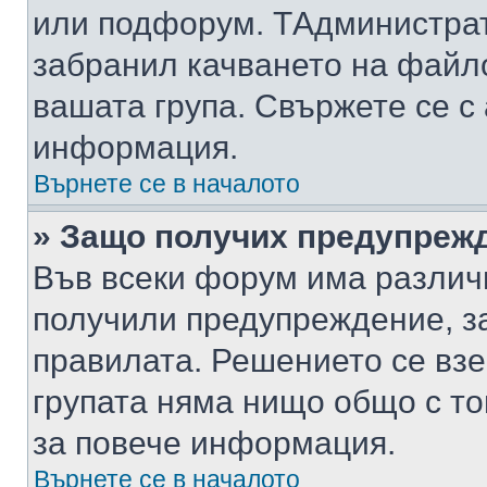
или подфорум. TАдминистра
забранил качването на файл
вашата група. Свържете се с
информация.
Върнете се в началото
» Защо получих предупреж
Във всеки форум има различ
получили предупреждение, з
правилата. Решението се вз
групата няма нищо общо с то
за повече информация.
Върнете се в началото