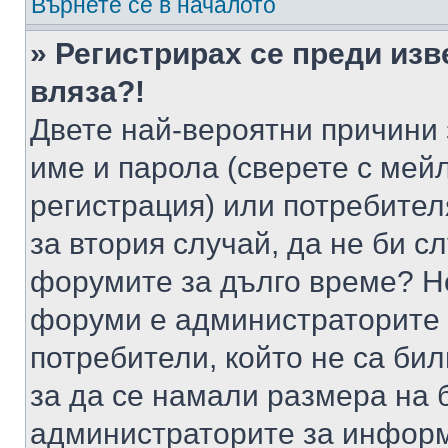
Върнете се в началото
» Регистрирах се преди изв
вляза?!
Двете най-вероятни причини 
име и парола (сверете с мейл
регистрация) или потребителя
за втория случай, да не би с
форумите за дълго време? Н
форуми е администраторите 
потребители, който не са би
за да се намали размера на 
администраторите за информ