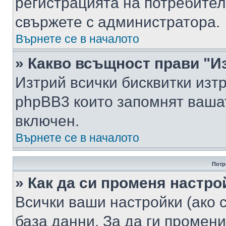
регистрацията на потребител
свържете с администратора.
Върнете се в началото
» Какво всъщност прави "И
Изтрий всички бисквитки изт
phpBB3 които запомнят ваша
включен.
Върнете се в началото
Потр
» Как да си променя настро
Всички ваши настройки (ако с
база данни. За да ги промени