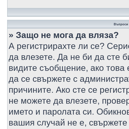
Въпроси 
» Защо не мога да вляза?
А регистрирахте ли се? Серио
да влезете. Да не би да сте 
видите съобщение, ако това 
да се свържете с администра
причините. Ако сте се регист
не можете да влезете, пров
името и паролата си. Обикно
вашия случай не е, свържете