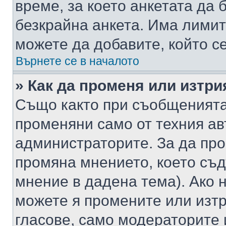
време, за което анкетата да 
безкрайна анкета. Има лимит
можете да добавите, който с
Върнете се в началото
» Как да променя или изтри
Също както при съобщенията,
променяни само от техния ав
администраторите. За да про
промяна мнението, което съд
мнение в дадена тема). Ако н
можете я промените или изтр
гласове, само модераторите 