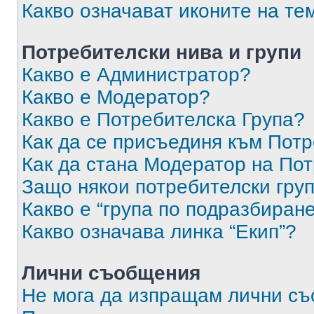
Какво означават иконите на те
Потребителски нива и групи
Какво е Администратор?
Какво е Модератор?
Какво е Потребителска Група?
Как да се присъединя към Потр
Как да стана Модератор на По
Защо някои потребителски груп
Какво е “група по подразбиран
Какво означава линка “Екип”?
Лични съобщения
Не мога да изпращам лични с