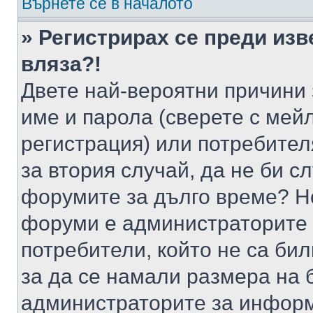
Върнете се в началото
» Регистрирах се преди изв
вляза?!
Двете най-вероятни причини 
име и парола (сверете с мейл
регистрация) или потребителя
за втория случай, да не би с
форумите за дълго време? Н
форуми е администраторите 
потребители, който не са би
за да се намали размера на 
администраторите за информ