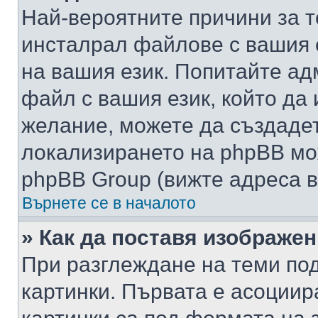
Най-вероятните причини за т
инсталрал файлове с вашия 
на вашия език. Попитайте а
файл с вашия език, който да 
желание, можете да създаде
локализирането на phpBB мо
phpBB Group (вижте адреса в
Върнете се в началото
» Как да поставя изображе
При разглеждане на теми под
картинки. Първата е асоциир