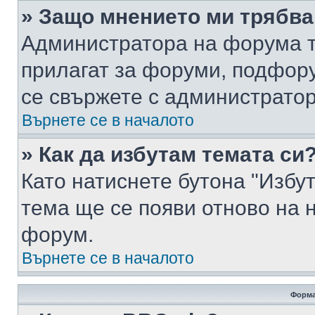
» Защо мнението ми трябва
Администратора на форума т
прилагат за форуми, подфор
се свържете с администратор
Върнете се в началото
» Как да избутам темата си
Като натиснете бутона "Избут
тема ще се появи отново на 
форум.
Върнете се в началото
Форма