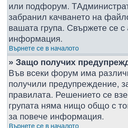
или подфорум. TАдминистра
забранил качването на файл
вашата група. Свържете се с
информация.
Върнете се в началото
» Защо получих предупреж
Във всеки форум има различ
получили предупреждение, з
правилата. Решението се вз
групата няма нищо общо с то
за повече информация.
Върнете се в началото