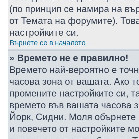
(по принцип се намира на вър
от Темата на форумите). Тов
настройките си.
Върнете се в началото
» Времето не е правилно!
Времето най-вероятно е точно
часова зона от вашата. Ако т
промените настройките си, т
времето във вашата часова 
Йорк, Сидни. Моля обърнете 
и повечето от настройките м