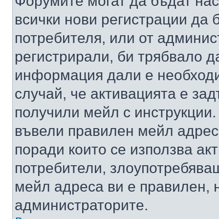
Форумите могат да бъдат нас
всички нови регистрации да 
потребителя, или от админис
регистрирали, би трябвало д
информация дали е необходи
случай, че активацията е за
получили мейл с инструкции. А
въвели правилен мейл адрес
поради които се използва акт
потребители, злоупотребяващ
мейл адреса ви е правилен, 
администраторите.