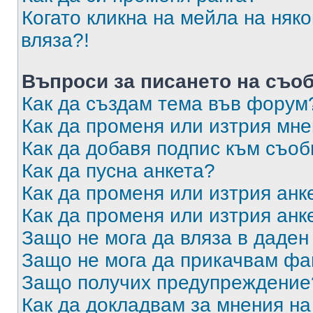
Когато кликна на мейла на няк
вляза?!
Въпроси за писането на съо
Как да създам тема във форум
Как да променя или изтрия мн
Как да добавя подпис към съо
Как да пусна анкета?
Как да променя или изтрия анк
Как да променя или изтрия анк
Защо не мога да вляза в даде
Защо не мога да прикачвам ф
Защо получих предупреждение
Как да докладвам за мнения н