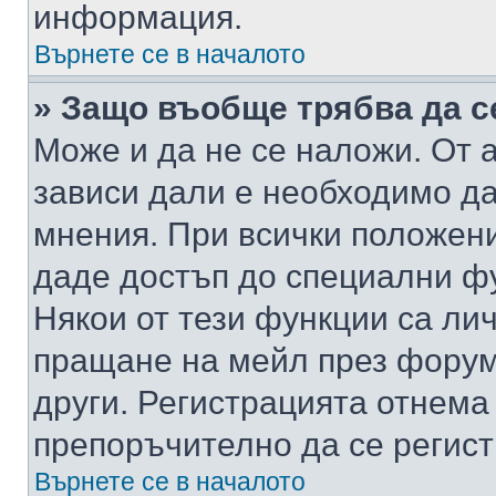
информация.
Върнете се в началото
» Защо въобще трябва да с
Може и да не се наложи. От
зависи дали е необходимо да 
мнения. При всички положени
даде достъп до специални фу
Някои от тези функции са ли
пращане на мейл през форума
други. Регистрацията отнема
препоръчително да се регист
Върнете се в началото