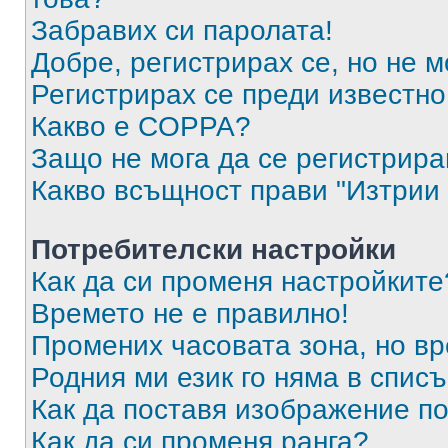
Забравих си паролата!
Добре, регистрирах се, но не м
Регистрирах се преди известно 
Какво е COPPA?
Защо не мога да се регистрир
Какво всъщност прави "Изтрии 
Потребителски настройки
Как да си променя настройките
Времето не е правилно!
Промених часовата зона, но вр
Родния ми език го няма в списъ
Как да поставя изображение п
Как да си променя ранга?