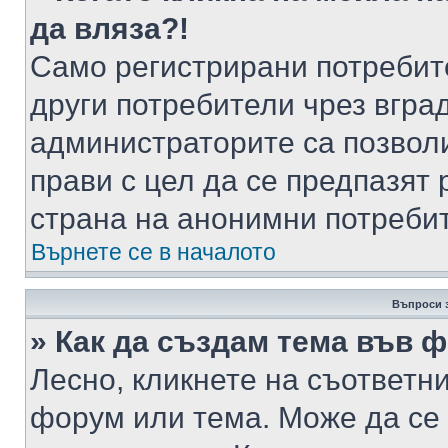
да вляза?!
Само регистрирани потребит
други потребители чрез вгра
администраторите са позволи
прави с цел да се предпазят 
страна на анонимни потреби
Върнете се в началото
Въпроси 
» Как да създам тема във 
Лесно, кликнете на съответни
форум или тема. Може да се 