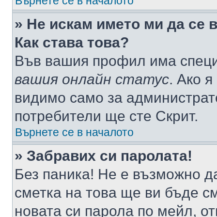
Върнете се в началото
» Не искам името ми да се 
Как става това?
Във вашия профил има специ
вашия онлайн статус
. Ако 
видимо само за администрато
потребители ще сте Скрит.
Върнете се в началото
» Забравих си паролата!
Без паника! Не е възможно да
сметка на това ще ви бъде с
новата си парола по мейл, о