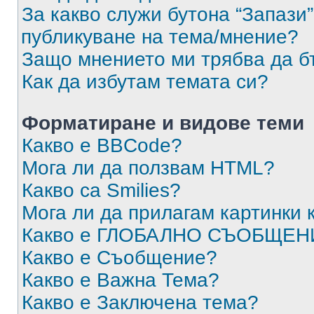
За какво служи бутона “Запази”
публикуване на тема/мнение?
Защо мнението ми трябва да б
Как да избутам темата си?
Форматиране и видове теми
Какво е BBCode?
Мога ли да ползвам HTML?
Какво са Smilies?
Мога ли да прилагам картинки
Какво е ГЛОБАЛНО СЪОБЩЕН
Какво е Съобщение?
Какво е Важна Тема?
Какво е Заключена тема?