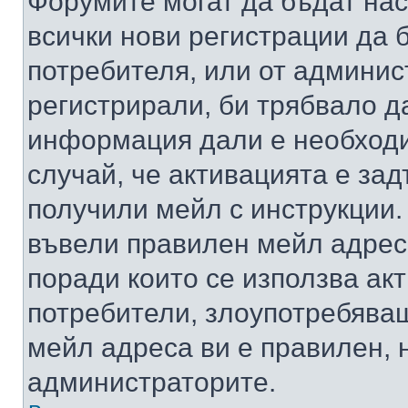
Форумите могат да бъдат нас
всички нови регистрации да 
потребителя, или от админис
регистрирали, би трябвало д
информация дали е необходи
случай, че активацията е за
получили мейл с инструкции. А
въвели правилен мейл адрес
поради които се използва акт
потребители, злоупотребяващ
мейл адреса ви е правилен, 
администраторите.