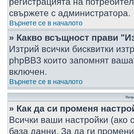
регистрацията на потребител
свържете с администратора.
Върнете се в началото
» Какво всъщност прави "И
Изтрий всички бисквитки изт
phpBB3 които запомнят ваша
включен.
Върнете се в началото
Потр
» Как да си променя настро
Всички ваши настройки (ако с
база данни. За да ги промени