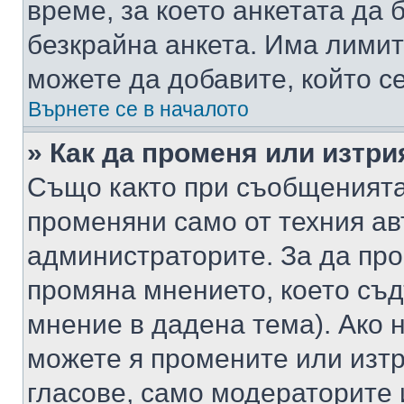
време, за което анкетата да 
безкрайна анкета. Има лимит
можете да добавите, който с
Върнете се в началото
» Как да променя или изтри
Също както при съобщенията,
променяни само от техния ав
администраторите. За да про
промяна мнението, което съд
мнение в дадена тема). Ако н
можете я промените или изтр
гласове, само модераторите 