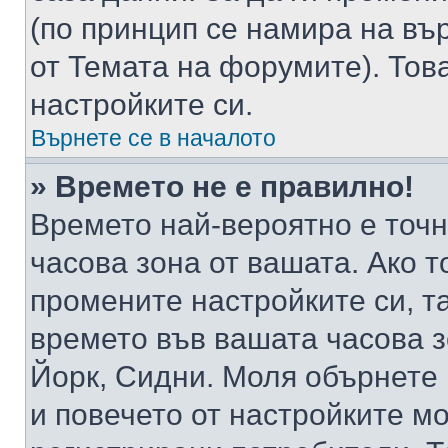
(по принцип се намира на вър
от Темата на форумите). Тов
настройките си.
Върнете се в началото
» Времето не е правилно!
Времето най-вероятно е точно
часова зона от вашата. Ако т
промените настройките си, т
времето във вашата часова 
Йорк, Сидни. Моля обърнете 
и повечето от настройките м