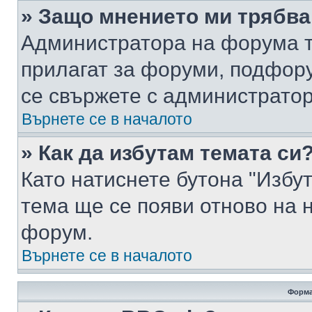
» Защо мнението ми трябва
Администратора на форума т
прилагат за форуми, подфор
се свържете с администратор
Върнете се в началото
» Как да избутам темата си
Като натиснете бутона "Избут
тема ще се появи отново на 
форум.
Върнете се в началото
Форма