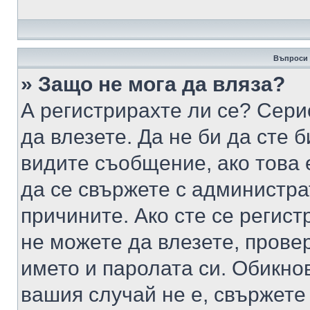
Въпроси 
» Защо не мога да вляза?
А регистрирахте ли се? Серио
да влезете. Да не би да сте 
видите съобщение, ако това 
да се свържете с администра
причините. Ако сте се регист
не можете да влезете, пров
името и паролата си. Обикно
вашия случай не е, свържете