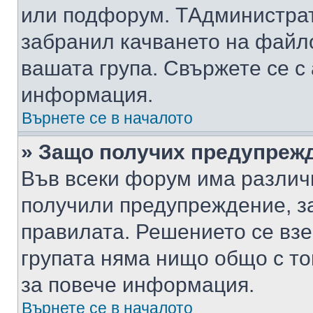
или подфорум. TАдминистра
забранил качването на файл
вашата група. Свържете се с
информация.
Върнете се в началото
» Защо получих предупреж
Във всеки форум има различ
получили предупреждение, з
правилата. Решението се вз
групата няма нищо общо с то
за повече информация.
Върнете се в началото