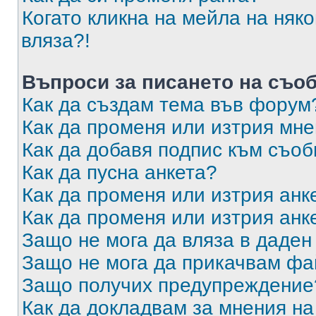
Когато кликна на мейла на няк
вляза?!
Въпроси за писането на съо
Как да създам тема във форум
Как да променя или изтрия мн
Как да добавя подпис към съо
Как да пусна анкета?
Как да променя или изтрия анк
Как да променя или изтрия анк
Защо не мога да вляза в даде
Защо не мога да прикачвам ф
Защо получих предупреждение
Как да докладвам за мнения н