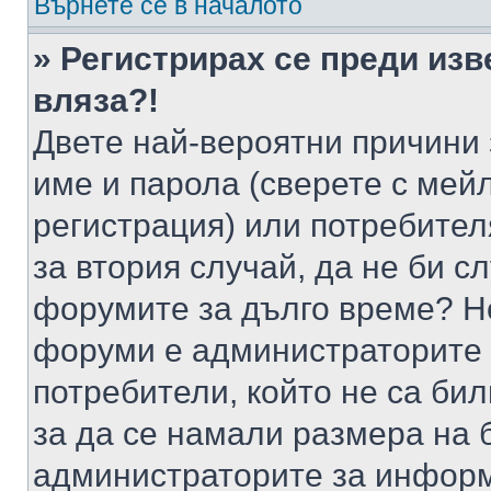
Върнете се в началото
» Регистрирах се преди изв
вляза?!
Двете най-вероятни причини 
име и парола (сверете с мейл
регистрация) или потребителя
за втория случай, да не би с
форумите за дълго време? Н
форуми е администраторите 
потребители, който не са би
за да се намали размера на 
администраторите за информ