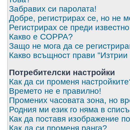
Забравих си паролата!
Добре, регистрирах се, но не м
Регистрирах се преди известно 
Какво е COPPA?
Защо не мога да се регистрир
Какво всъщност прави "Изтрии 
Потребителски настройки
Как да си променя настройките
Времето не е правилно!
Промених часовата зона, но вр
Родния ми език го няма в списъ
Как да поставя изображение п
Как да си променя ранга?