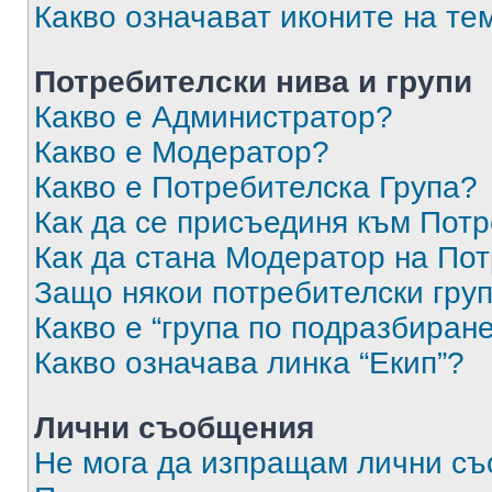
Какво означават иконите на те
Потребителски нива и групи
Какво е Администратор?
Какво е Модератор?
Какво е Потребителска Група?
Как да се присъединя към Потр
Как да стана Модератор на По
Защо някои потребителски груп
Какво е “група по подразбиран
Какво означава линка “Екип”?
Лични съобщения
Не мога да изпращам лични с