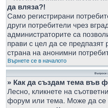
да вляза?!
Само регистрирани потребит
други потребители чрез вгра
администраторите са позволи
прави с цел да се предпазят 
страна на анонимни потреби
Върнете се в началото
Въпроси 
» Как да създам тема във 
Лесно, кликнете на съответни
форум или тема. Може да се 