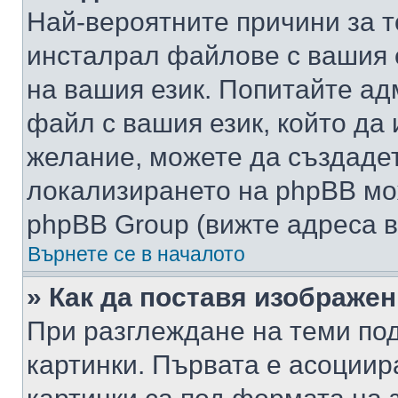
Най-вероятните причини за т
инсталрал файлове с вашия 
на вашия език. Попитайте а
файл с вашия език, който да 
желание, можете да създаде
локализирането на phpBB мо
phpBB Group (вижте адреса в
Върнете се в началото
» Как да поставя изображе
При разглеждане на теми под
картинки. Първата е асоциир