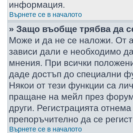
информация.
Върнете се в началото
» Защо въобще трябва да с
Може и да не се наложи. От
зависи дали е необходимо да 
мнения. При всички положени
даде достъп до специални фу
Някои от тези функции са ли
пращане на мейл през форума
други. Регистрацията отнема
препоръчително да се регист
Върнете се в началото