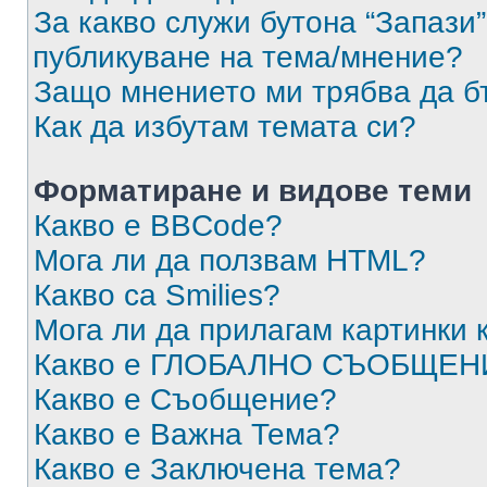
За какво служи бутона “Запази”
публикуване на тема/мнение?
Защо мнението ми трябва да б
Как да избутам темата си?
Форматиране и видове теми
Какво е BBCode?
Мога ли да ползвам HTML?
Какво са Smilies?
Мога ли да прилагам картинки
Какво е ГЛОБАЛНО СЪОБЩЕН
Какво е Съобщение?
Какво е Важна Тема?
Какво е Заключена тема?