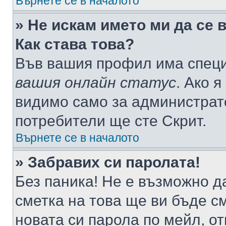
Върнете се в началото
» Не искам името ми да се 
Как става това?
Във вашия профил има специ
вашия онлайн статус
. Ако 
видимо само за администрато
потребители ще сте Скрит.
Върнете се в началото
» Забравих си паролата!
Без паника! Не е възможно да
сметка на това ще ви бъде с
новата си парола по мейл, о