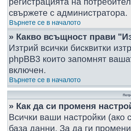
регистрацията на потребител
свържете с администратора.
Върнете се в началото
» Какво всъщност прави "И
Изтрий всички бисквитки изт
phpBB3 които запомнят ваша
включен.
Върнете се в началото
Потр
» Как да си променя настро
Всички ваши настройки (ако с
база данни. За да ги промени