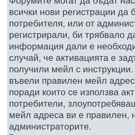
Форумите могат да бъдат нас
всички нови регистрации да 
потребителя, или от админис
регистрирали, би трябвало д
информация дали е необходи
случай, че активацията е за
получили мейл с инструкции. А
въвели правилен мейл адрес
поради които се използва акт
потребители, злоупотребяващ
мейл адреса ви е правилен, 
администраторите.