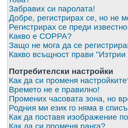
Забравих си паролата!
Добре, регистрирах се, но не м
Регистрирах се преди известно 
Какво е COPPA?
Защо не мога да се регистрир
Какво всъщност прави "Изтрии 
Потребителски настройки
Как да си променя настройките
Времето не е правилно!
Промених часовата зона, но вр
Родния ми език го няма в списъ
Как да поставя изображение п
Как да си променя ранга?