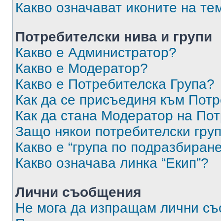
Какво означават иконите на те
Потребителски нива и групи
Какво е Администратор?
Какво е Модератор?
Какво е Потребителска Група?
Как да се присъединя към Потр
Как да стана Модератор на По
Защо някои потребителски груп
Какво е “група по подразбиран
Какво означава линка “Екип”?
Лични съобщения
Не мога да изпращам лични с