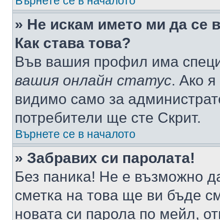
Върнете се в началото
» Не искам името ми да се 
Как става това?
Във вашия профил има специ
вашия онлайн статус
. Ако 
видимо само за администрато
потребители ще сте Скрит.
Върнете се в началото
» Забравих си паролата!
Без паника! Не е възможно да
сметка на това ще ви бъде с
новата си парола по мейл, о