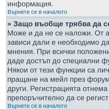
информация.
Върнете се в началото
» Защо въобще трябва да с
Може и да не се наложи. От
зависи дали е необходимо да 
мнения. При всички положени
даде достъп до специални фу
Някои от тези функции са ли
пращане на мейл през форума
други. Регистрацията отнема
препоръчително да се регист
Върнете се в началото