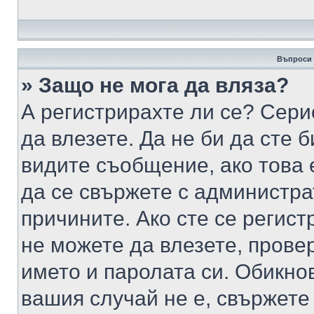
Въпроси 
» Защо не мога да вляза?
А регистрирахте ли се? Серио
да влезете. Да не би да сте 
видите съобщение, ако това 
да се свържете с администра
причините. Ако сте се регист
не можете да влезете, пров
името и паролата си. Обикно
вашия случай не е, свържете