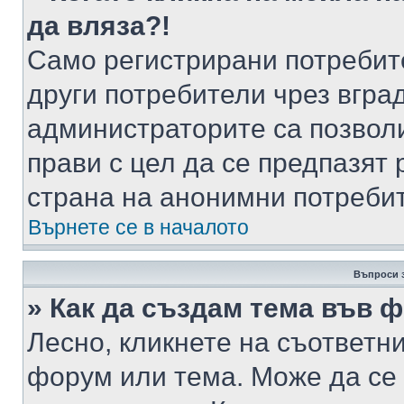
да вляза?!
Само регистрирани потребит
други потребители чрез вгра
администраторите са позволи
прави с цел да се предпазят 
страна на анонимни потреби
Върнете се в началото
Въпроси 
» Как да създам тема във 
Лесно, кликнете на съответни
форум или тема. Може да се 