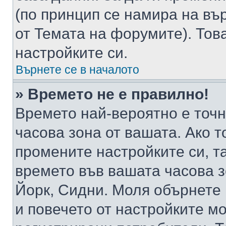
(по принцип се намира на вър
от Темата на форумите). Тов
настройките си.
Върнете се в началото
» Времето не е правилно!
Времето най-вероятно е точно
часова зона от вашата. Ако т
промените настройките си, т
времето във вашата часова 
Йорк, Сидни. Моля обърнете 
и повечето от настройките м