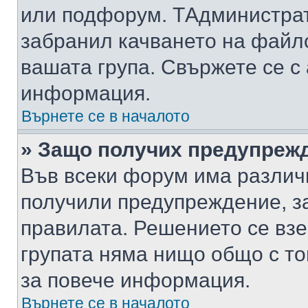
или подфорум. TАдминистра
забранил качването на файл
вашата група. Свържете се с
информация.
Върнете се в началото
» Защо получих предупреж
Във всеки форум има различ
получили предупреждение, з
правилата. Решението се вз
групата няма нищо общо с то
за повече информация.
Върнете се в началото