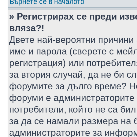
Върнете се в началото
» Регистрирах се преди изв
вляза?!
Двете най-вероятни причини 
име и парола (сверете с мейл
регистрация) или потребителя
за втория случай, да не би с
форумите за дълго време? Н
форуми е администраторите 
потребители, който не са би
за да се намали размера на 
администраторите за информ