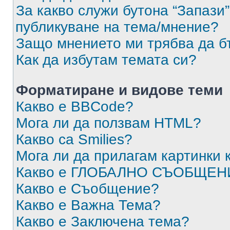
За какво служи бутона “Запази”
публикуване на тема/мнение?
Защо мнението ми трябва да б
Как да избутам темата си?
Форматиране и видове теми
Какво е BBCode?
Мога ли да ползвам HTML?
Какво са Smilies?
Мога ли да прилагам картинки
Какво е ГЛОБАЛНО СЪОБЩЕН
Какво е Съобщение?
Какво е Важна Тема?
Какво е Заключена тема?