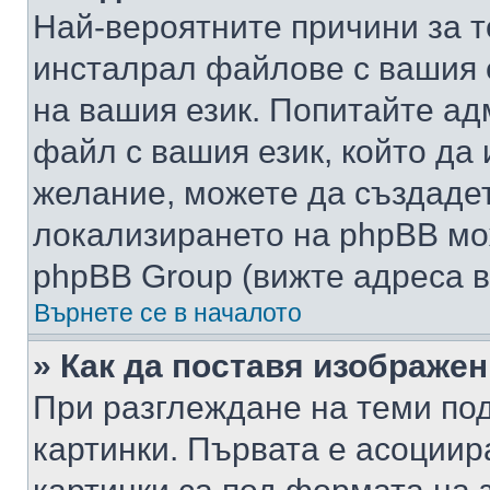
Най-вероятните причини за т
инсталрал файлове с вашия 
на вашия език. Попитайте а
файл с вашия език, който да 
желание, можете да създаде
локализирането на phpBB мо
phpBB Group (вижте адреса в
Върнете се в началото
» Как да поставя изображе
При разглеждане на теми под
картинки. Първата е асоциир