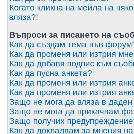
Когато кликна на мейла на няк
вляза?!
Въпроси за писането на съо
Как да създам тема във форум
Как да променя или изтрия мн
Как да добавя подпис към съо
Как да пусна анкета?
Как да променя или изтрия анк
Как да променя или изтрия анк
Защо не мога да вляза в даде
Защо не мога да прикачвам ф
Защо получих предупреждение
Как да докладвам за мнения н