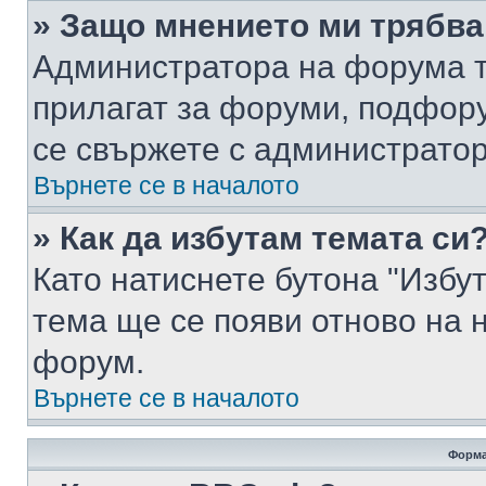
» Защо мнението ми трябва
Администратора на форума т
прилагат за форуми, подфор
се свържете с администратор
Върнете се в началото
» Как да избутам темата си
Като натиснете бутона "Избут
тема ще се появи отново на 
форум.
Върнете се в началото
Форма