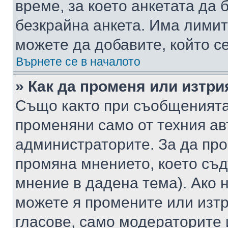
време, за което анкетата да 
безкрайна анкета. Има лимит
можете да добавите, който с
Върнете се в началото
» Как да променя или изтри
Също както при съобщенията,
променяни само от техния ав
администраторите. За да про
промяна мнението, което съд
мнение в дадена тема). Ако н
можете я промените или изтр
гласове, само модераторите 