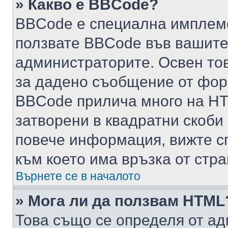
» Какво е BBCode?
BBCode е специална имплем
ползвате BBCode във вашите
администраторите. Освен то
за дадено съобщение от фор
BBCode прилича много на HTM
затворени в квадратни скоби (е
повече информация, вижте с
към което има връзка от стра
Върнете се в началото
» Мога ли да ползвам HTML
Това също се определя от ад