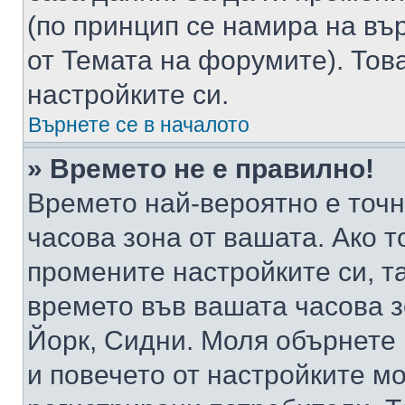
(по принцип се намира на вър
от Темата на форумите). Тов
настройките си.
Върнете се в началото
» Времето не е правилно!
Времето най-вероятно е точно
часова зона от вашата. Ако т
промените настройките си, т
времето във вашата часова 
Йорк, Сидни. Моля обърнете 
и повечето от настройките м