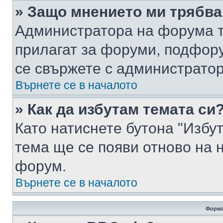
» Защо мнението ми трябва
Администратора на форума т
прилагат за форуми, подфор
се свържете с администратор
Върнете се в началото
» Как да избутам темата си
Като натиснете бутона "Избут
тема ще се появи отново на 
форум.
Върнете се в началото
Форма