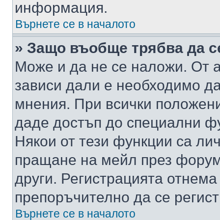
информация.
Върнете се в началото
» Защо въобще трябва да с
Може и да не се наложи. От
зависи дали е необходимо да 
мнения. При всички положени
даде достъп до специални фу
Някои от тези функции са ли
пращане на мейл през форума
други. Регистрацията отнема
препоръчително да се регист
Върнете се в началото