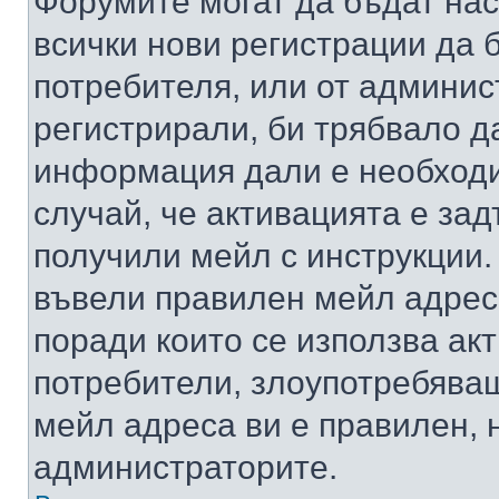
Форумите могат да бъдат нас
всички нови регистрации да 
потребителя, или от админис
регистрирали, би трябвало д
информация дали е необходи
случай, че активацията е за
получили мейл с инструкции. А
въвели правилен мейл адрес
поради които се използва акт
потребители, злоупотребяващ
мейл адреса ви е правилен, 
администраторите.