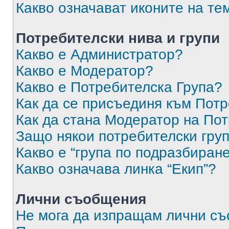
Какво означават иконите на те
Потребителски нива и групи
Какво е Администратор?
Какво е Модератор?
Какво е Потребителска Група?
Как да се присъединя към Потр
Как да стана Модератор на По
Защо някои потребителски груп
Какво е “група по подразбиран
Какво означава линка “Екип”?
Лични съобщения
Не мога да изпращам лични с