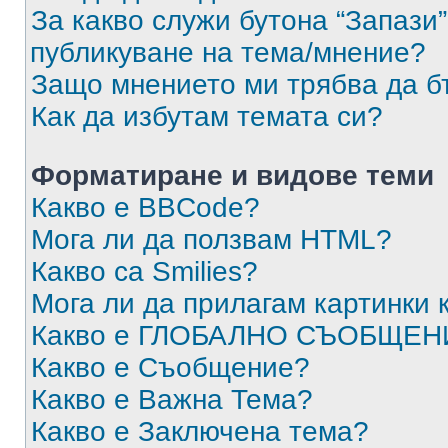
За какво служи бутона “Запази”
публикуване на тема/мнение?
Защо мнението ми трябва да б
Как да избутам темата си?
Форматиране и видове теми
Какво е BBCode?
Мога ли да ползвам HTML?
Какво са Smilies?
Мога ли да прилагам картинки
Какво е ГЛОБАЛНО СЪОБЩЕН
Какво е Съобщение?
Какво е Важна Тема?
Какво е Заключена тема?