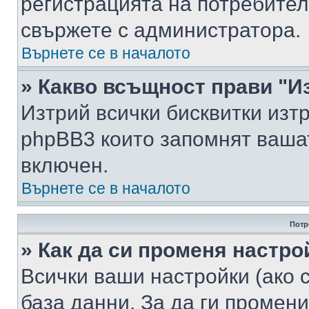
регистрацията на потребител
свържете с администратора.
Върнете се в началото
» Какво всъщност прави "И
Изтрий всички бисквитки изт
phpBB3 които запомнят ваша
включен.
Върнете се в началото
Потр
» Как да си променя настро
Всички ваши настройки (ако с
база данни. За да ги промени