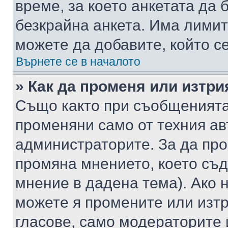
време, за което анкетата да 
безкрайна анкета. Има лимит
можете да добавите, който с
Върнете се в началото
» Как да променя или изтри
Също както при съобщенията,
променяни само от техния ав
администраторите. За да про
промяна мнението, което съд
мнение в дадена тема). Ако н
можете я промените или изтр
гласове, само модераторите 