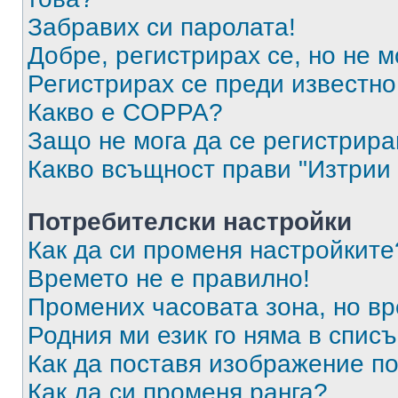
Забравих си паролата!
Добре, регистрирах се, но не м
Регистрирах се преди известно 
Какво е COPPA?
Защо не мога да се регистрир
Какво всъщност прави "Изтрии 
Потребителски настройки
Как да си променя настройките
Времето не е правилно!
Промених часовата зона, но вр
Родния ми език го няма в списъ
Как да поставя изображение п
Как да си променя ранга?