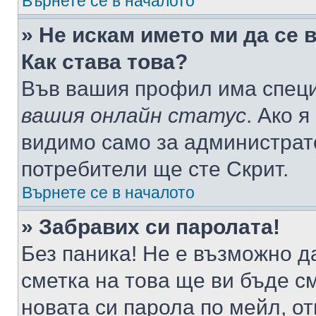
Върнете се в началото
» Не искам името ми да се 
Как става това?
Във вашия профил има специ
вашия онлайн статус
. Ако 
видимо само за администрато
потребители ще сте Скрит.
Върнете се в началото
» Забравих си паролата!
Без паника! Не е възможно да
сметка на това ще ви бъде с
новата си парола по мейл, о