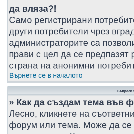
да вляза?!
Само регистрирани потребит
други потребители чрез вгра
администраторите са позволи
прави с цел да се предпазят 
страна на анонимни потреби
Върнете се в началото
Въпроси 
» Как да създам тема във 
Лесно, кликнете на съответни
форум или тема. Може да се 