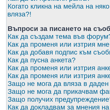
Когато кликна на мейла на няк
вляза?!
Въпроси за писането на съо
Как да създам тема във форум
Как да променя или изтрия мн
Как да добавя подпис към съо
Как да пусна анкета?
Как да променя или изтрия анк
Как да променя или изтрия анк
Защо не мога да вляза в даде
Защо не мога да прикачвам ф
Защо получих предупреждение
Как да докладвам за мнения н