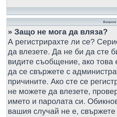
Въпроси 
» Защо не мога да вляза?
А регистрирахте ли се? Серио
да влезете. Да не би да сте 
видите съобщение, ако това 
да се свържете с администра
причините. Ако сте се регист
не можете да влезете, пров
името и паролата си. Обикно
вашия случай не е, свържете