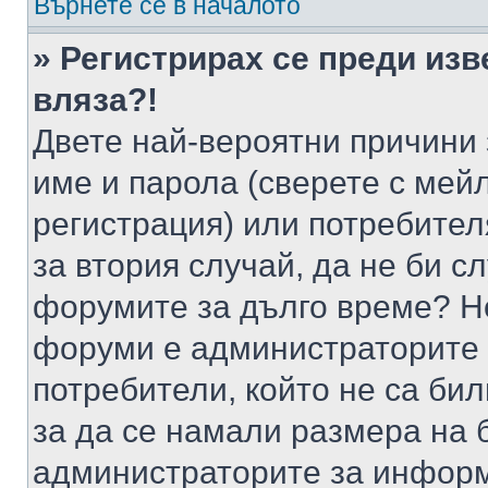
Върнете се в началото
» Регистрирах се преди изв
вляза?!
Двете най-вероятни причини 
име и парола (сверете с мейл
регистрация) или потребителя
за втория случай, да не би с
форумите за дълго време? Н
форуми е администраторите 
потребители, който не са би
за да се намали размера на 
администраторите за информ