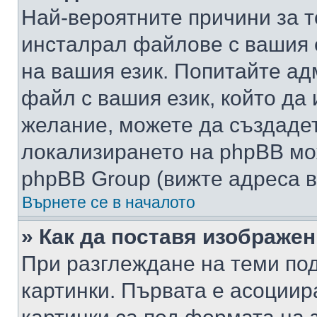
Най-вероятните причини за т
инсталрал файлове с вашия 
на вашия език. Попитайте а
файл с вашия език, който да 
желание, можете да създаде
локализирането на phpBB мо
phpBB Group (вижте адреса в
Върнете се в началото
» Как да поставя изображе
При разглеждане на теми под
картинки. Първата е асоциир