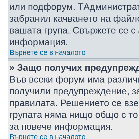
или подфорум. TАдминистра
забранил качването на файл
вашата група. Свържете се с
информация.
Върнете се в началото
» Защо получих предупреж
Във всеки форум има различ
получили предупреждение, з
правилата. Решението се вз
групата няма нищо общо с то
за повече информация.
Върнете се в началото