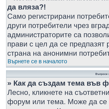
да вляза?!
Само регистрирани потребит
други потребители чрез вгра
администраторите са позволи
прави с цел да се предпазят 
страна на анонимни потреби
Върнете се в началото
Въпроси 
» Как да създам тема във 
Лесно, кликнете на съответни
форум или тема. Може да се 