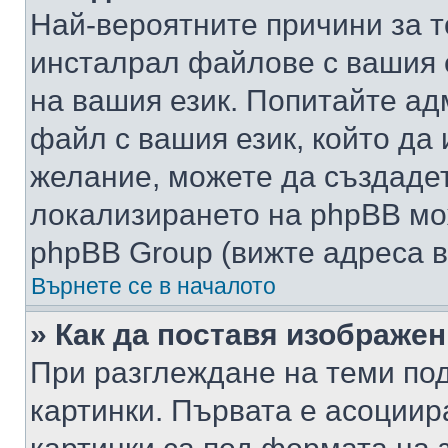
Най-вероятните причини за т
инсталрал файлове с вашия 
на вашия език. Попитайте а
файл с вашия език, който да 
желание, можете да създаде
локализирането на phpBB мо
phpBB Group (вижте адреса в
Върнете се в началото
» Как да поставя изображе
При разглеждане на теми под
картинки. Първата е асоциир