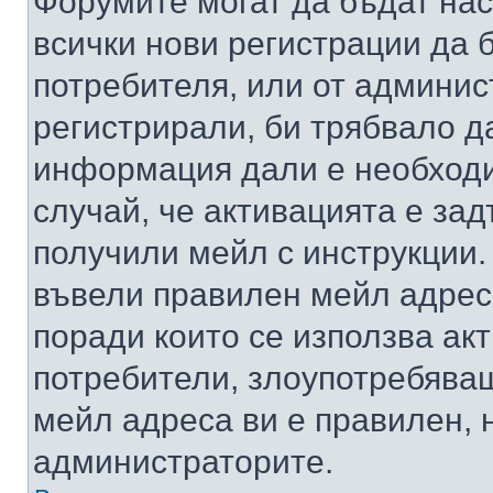
Форумите могат да бъдат нас
всички нови регистрации да 
потребителя, или от админис
регистрирали, би трябвало д
информация дали е необходи
случай, че активацията е за
получили мейл с инструкции. А
въвели правилен мейл адрес
поради които се използва акт
потребители, злоупотребяващ
мейл адреса ви е правилен, 
администраторите.