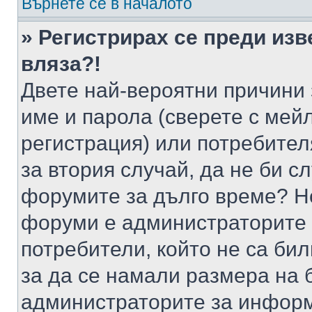
Върнете се в началото
» Регистрирах се преди изв
вляза?!
Двете най-вероятни причини 
име и парола (сверете с мейл
регистрация) или потребителя
за втория случай, да не би с
форумите за дълго време? Н
форуми е администраторите 
потребители, който не са би
за да се намали размера на 
администраторите за информ