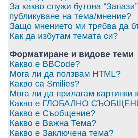
За какво служи бутона “Запази”
публикуване на тема/мнение?
Защо мнението ми трябва да б
Как да избутам темата си?
Форматиране и видове теми
Какво е BBCode?
Мога ли да ползвам HTML?
Какво са Smilies?
Мога ли да прилагам картинки
Какво е ГЛОБАЛНО СЪОБЩЕН
Какво е Съобщение?
Какво е Важна Тема?
Какво е Заключена тема?