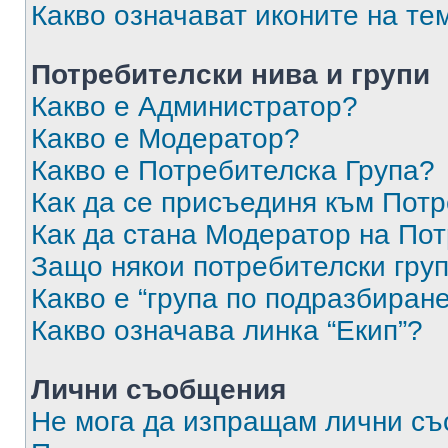
Какво означават иконите на те
Потребителски нива и групи
Какво е Администратор?
Какво е Модератор?
Какво е Потребителска Група?
Как да се присъединя към Потр
Как да стана Модератор на По
Защо някои потребителски груп
Какво е “група по подразбиран
Какво означава линка “Екип”?
Лични съобщения
Не мога да изпращам лични с