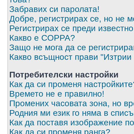
Забравих си паролата!
Добре, регистрирах се, но не м
Регистрирах се преди известно 
Какво е COPPA?
Защо не мога да се регистрир
Какво всъщност прави "Изтрии 
Потребителски настройки
Как да си променя настройките
Времето не е правилно!
Промених часовата зона, но вр
Родния ми език го няма в списъ
Как да поставя изображение п
Как да си променя ранга?