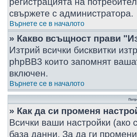
регистрацията на потребител
свържете с администратора.
Върнете се в началото
» Какво всъщност прави "И
Изтрий всички бисквитки изт
phpBB3 които запомнят ваша
включен.
Върнете се в началото
Потр
» Как да си променя настро
Всички ваши настройки (ако с
база данни. За да ги промени