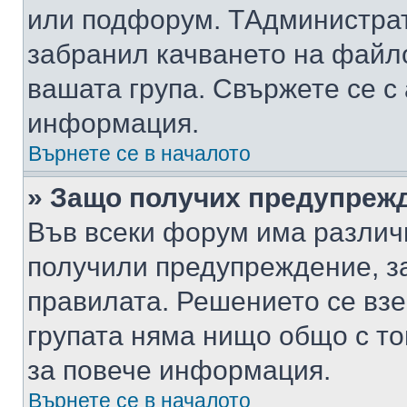
или подфорум. TАдминистра
забранил качването на файл
вашата група. Свържете се с
информация.
Върнете се в началото
» Защо получих предупреж
Във всеки форум има различ
получили предупреждение, з
правилата. Решението се вз
групата няма нищо общо с то
за повече информация.
Върнете се в началото