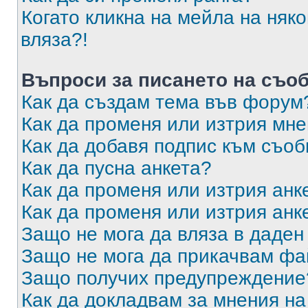
Когато кликна на мейла на няк
вляза?!
Въпроси за писането на съо
Как да създам тема във форум
Как да променя или изтрия мн
Как да добавя подпис към съо
Как да пусна анкета?
Как да променя или изтрия анк
Как да променя или изтрия анк
Защо не мога да вляза в даде
Защо не мога да прикачвам ф
Защо получих предупреждение
Как да докладвам за мнения н