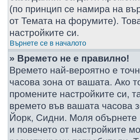
(по принцип се намира на вър
от Темата на форумите). Тов
настройките си.
Върнете се в началото
» Времето не е правилно!
Времето най-вероятно е точно
часова зона от вашата. Ако т
промените настройките си, т
времето във вашата часова 
Йорк, Сидни. Моля обърнете 
и повечето от настройките м