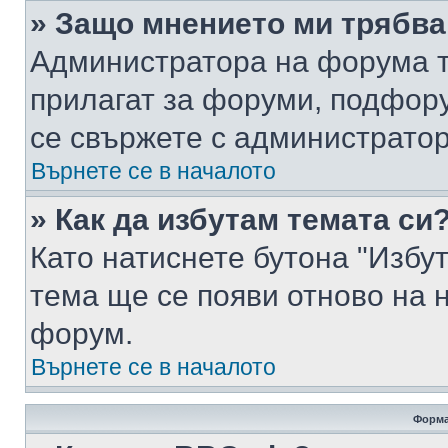
» Защо мнението ми трябва
Администратора на форума т
прилагат за форуми, подфор
се свържете с администратор
Върнете се в началото
» Как да избутам темата си
Като натиснете бутона "Избут
тема ще се появи отново на 
форум.
Върнете се в началото
Форма