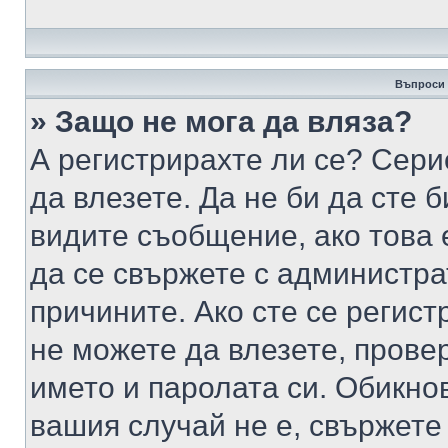
Въпроси 
» Защо не мога да вляза?
А регистрирахте ли се? Серио
да влезете. Да не би да сте 
видите съобщение, ако това 
да се свържете с администра
причините. Ако сте се регист
не можете да влезете, пров
името и паролата си. Обикно
вашия случай не е, свържете