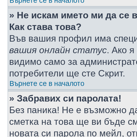
Върнете се в началото
» Не искам името ми да се 
Как става това?
Във вашия профил има специ
вашия онлайн статус
. Ако 
видимо само за администрато
потребители ще сте Скрит.
Върнете се в началото
» Забравих си паролата!
Без паника! Не е възможно да
сметка на това ще ви бъде с
новата си парола по мейл, о