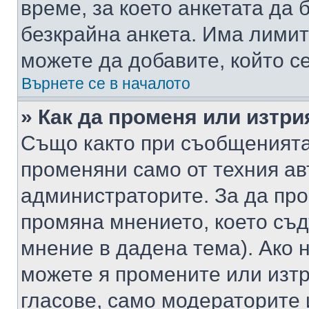
време, за което анкетата да 
безкрайна анкета. Има лимит
можете да добавите, който с
Върнете се в началото
» Как да променя или изтри
Също както при съобщенията,
променяни само от техния ав
администраторите. За да про
промяна мнението, което съд
мнение в дадена тема). Ако н
можете я промените или изтр
гласове, само модераторите 