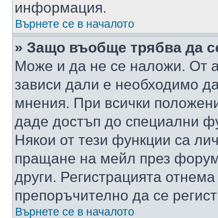
информация.
Върнете се в началото
» Защо въобще трябва да с
Може и да не се наложи. От
зависи дали е необходимо да 
мнения. При всички положени
даде достъп до специални фу
Някои от тези функции са ли
пращане на мейл през форума
други. Регистрацията отнема
препоръчително да се регист
Върнете се в началото