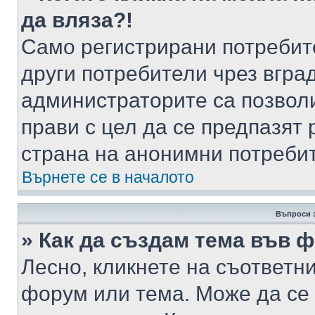
да вляза?!
Само регистрирани потребит
други потребители чрез вгра
администраторите са позволи
прави с цел да се предпазят 
страна на анонимни потреби
Върнете се в началото
Въпроси 
» Как да създам тема във 
Лесно, кликнете на съответни
форум или тема. Може да се 