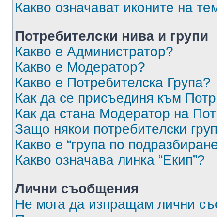
Какво означават иконите на те
Потребителски нива и групи
Какво е Администратор?
Какво е Модератор?
Какво е Потребителска Група?
Как да се присъединя към Потр
Как да стана Модератор на По
Защо някои потребителски груп
Какво е “група по подразбиран
Какво означава линка “Екип”?
Лични съобщения
Не мога да изпращам лични с