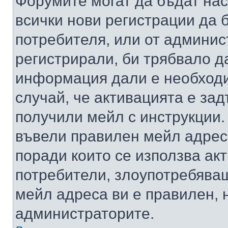
Форумите могат да бъдат нас
всички нови регистрации да 
потребителя, или от админис
регистрирали, би трябвало д
информация дали е необходи
случай, че активацията е за
получили мейл с инструкции. А
въвели правилен мейл адрес
поради които се използва акт
потребители, злоупотребяващ
мейл адреса ви е правилен, 
администраторите.