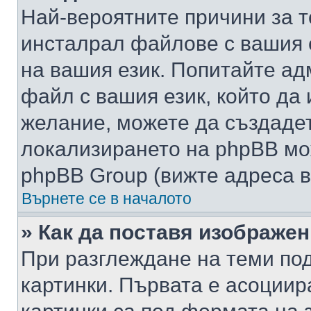
Най-вероятните причини за т
инсталрал файлове с вашия 
на вашия език. Попитайте а
файл с вашия език, който да 
желание, можете да създаде
локализирането на phpBB мо
phpBB Group (вижте адреса в
Върнете се в началото
» Как да поставя изображе
При разглеждане на теми под
картинки. Първата е асоциир