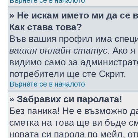
Върнете се в началото
» Не искам името ми да се 
Как става това?
Във вашия профил има специ
вашия онлайн статус
. Ако 
видимо само за администрато
потребители ще сте Скрит.
Върнете се в началото
» Забравих си паролата!
Без паника! Не е възможно да
сметка на това ще ви бъде с
новата си парола по мейл, о