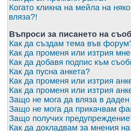
Когато кликна на мейла на няк
вляза?!
Въпроси за писането на съо
Как да създам тема във форум
Как да променя или изтрия мн
Как да добавя подпис към съо
Как да пусна анкета?
Как да променя или изтрия анк
Как да променя или изтрия анк
Защо не мога да вляза в даде
Защо не мога да прикачвам ф
Защо получих предупреждение
Как да докладвам за мнения н