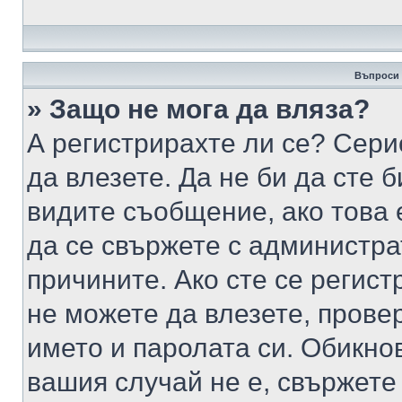
Въпроси 
» Защо не мога да вляза?
А регистрирахте ли се? Серио
да влезете. Да не би да сте 
видите съобщение, ако това 
да се свържете с администра
причините. Ако сте се регист
не можете да влезете, пров
името и паролата си. Обикно
вашия случай не е, свържете