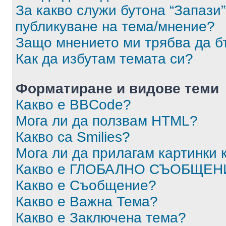
За какво служи бутона “Запази”
публикуване на тема/мнение?
Защо мнението ми трябва да б
Как да избутам темата си?
Форматиране и видове теми
Какво е BBCode?
Мога ли да ползвам HTML?
Какво са Smilies?
Мога ли да прилагам картинки
Какво е ГЛОБАЛНО СЪОБЩЕН
Какво е Съобщение?
Какво е Важна Тема?
Какво е Заключена тема?