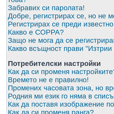
Забравих си паролата!
Добре, регистрирах се, но не м
Регистрирах се преди известно 
Какво е COPPA?
Защо не мога да се регистрир
Какво всъщност прави "Изтрии 
Потребителски настройки
Как да си променя настройките
Времето не е правилно!
Промених часовата зона, но вр
Родния ми език го няма в списъ
Как да поставя изображение п
Как да си променя ранга?