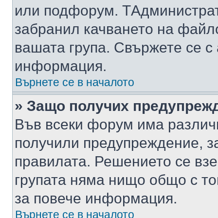
или подфорум. TАдминистра
забранил качването на файл
вашата група. Свържете се с
информация.
Върнете се в началото
» Защо получих предупреж
Във всеки форум има различ
получили предупреждение, з
правилата. Решението се вз
групата няма нищо общо с то
за повече информация.
Върнете се в началото