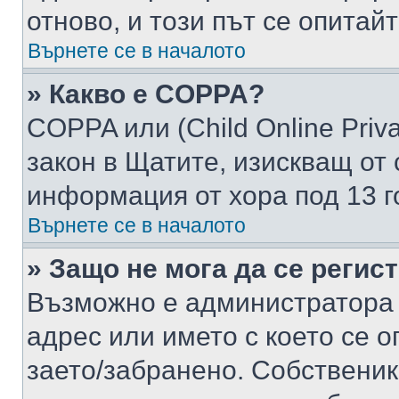
отново, и този път се опитай
Върнете се в началото
» Какво е COPPA?
COPPA или (Child Online Privac
закон в Щатите, изискващ от 
информация от хора под 13 г
Върнете се в началото
» Защо не мога да се регис
Възможно е администратора 
адрес или името с което се о
заето/забранено. Собствени