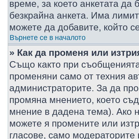
време, за което анкетата да 
безкрайна анкета. Има лимит
можете да добавите, който с
Върнете се в началото
» Как да променя или изтри
Също както при съобщенията,
променяни само от техния ав
администраторите. За да про
промяна мнението, което съд
мнение в дадена тема). Ако н
можете я промените или изтр
гласове, само модераторите 