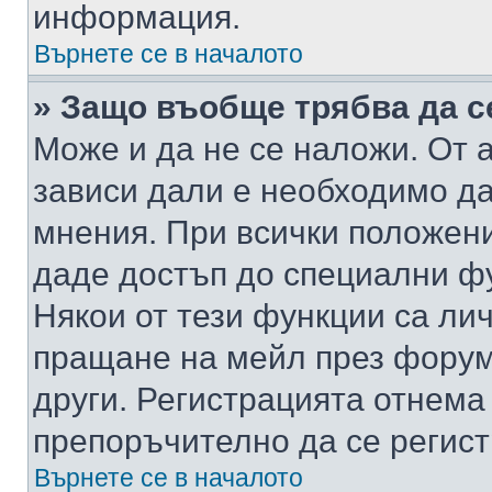
информация.
Върнете се в началото
» Защо въобще трябва да с
Може и да не се наложи. От
зависи дали е необходимо да 
мнения. При всички положени
даде достъп до специални фу
Някои от тези функции са ли
пращане на мейл през форума
други. Регистрацията отнема
препоръчително да се регист
Върнете се в началото