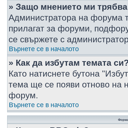
» Защо мнението ми трябва
Администратора на форума т
прилагат за форуми, подфор
се свържете с администратор
Върнете се в началото
» Как да избутам темата си
Като натиснете бутона "Избут
тема ще се появи отново на 
форум.
Върнете се в началото
Форма