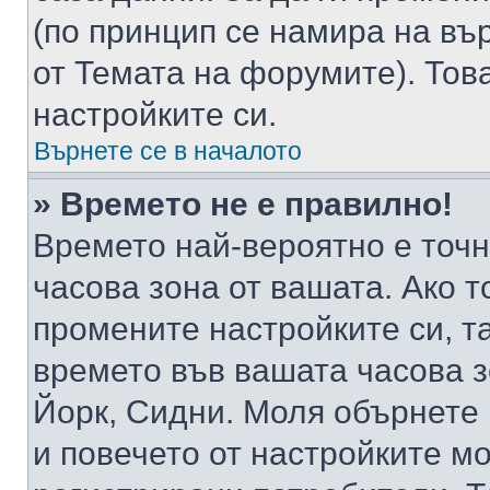
(по принцип се намира на вър
от Темата на форумите). Тов
настройките си.
Върнете се в началото
» Времето не е правилно!
Времето най-вероятно е точно
часова зона от вашата. Ако т
промените настройките си, т
времето във вашата часова 
Йорк, Сидни. Моля обърнете 
и повечето от настройките м