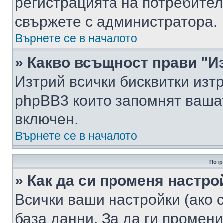
регистрацията на потребител
свържете с администратора.
Върнете се в началото
» Какво всъщност прави "И
Изтрий всички бисквитки изт
phpBB3 които запомнят ваша
включен.
Върнете се в началото
Потр
» Как да си променя настро
Всички ваши настройки (ако с
база данни. За да ги промени