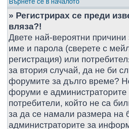
Върнете се в началото
» Регистрирах се преди изв
вляза?!
Двете най-вероятни причини 
име и парола (сверете с мейл
регистрация) или потребителя
за втория случай, да не би с
форумите за дълго време? Н
форуми е администраторите 
потребители, който не са би
за да се намали размера на 
администраторите за информ