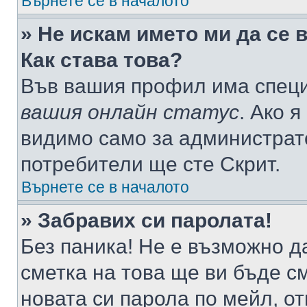
Върнете се в началото
» Не искам името ми да се 
Как става това?
Във вашия профил има специ
вашия онлайн статус
. Ако 
видимо само за администрато
потребители ще сте Скрит.
Върнете се в началото
» Забравих си паролата!
Без паника! Не е възможно да
сметка на това ще ви бъде с
новата си парола по мейл, о