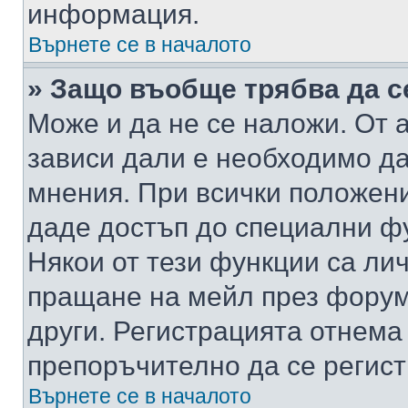
информация.
Върнете се в началото
» Защо въобще трябва да с
Може и да не се наложи. От
зависи дали е необходимо да 
мнения. При всички положени
даде достъп до специални фу
Някои от тези функции са ли
пращане на мейл през форума
други. Регистрацията отнема
препоръчително да се регист
Върнете се в началото