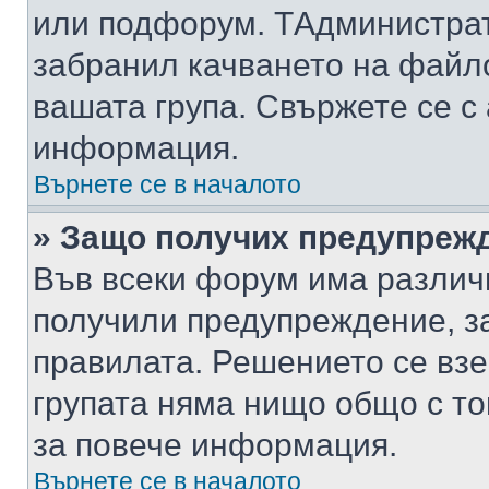
или подфорум. TАдминистра
забранил качването на файл
вашата група. Свържете се с
информация.
Върнете се в началото
» Защо получих предупреж
Във всеки форум има различ
получили предупреждение, з
правилата. Решението се вз
групата няма нищо общо с то
за повече информация.
Върнете се в началото