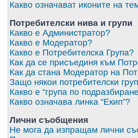
Какво означават иконите на те
Потребителски нива и групи
Какво е Администратор?
Какво е Модератор?
Какво е Потребителска Група?
Как да се присъединя към Потр
Как да стана Модератор на По
Защо някои потребителски груп
Какво е “група по подразбиран
Какво означава линка “Екип”?
Лични съобщения
Не мога да изпращам лични с