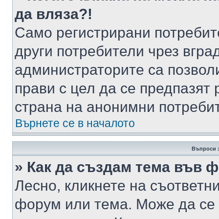
да вляза?!
Само регистрирани потребит
други потребители чрез вгра
администраторите са позволи
прави с цел да се предпазят 
страна на анонимни потреби
Върнете се в началото
Въпроси 
» Как да създам тема във 
Лесно, кликнете на съответни
форум или тема. Може да се 