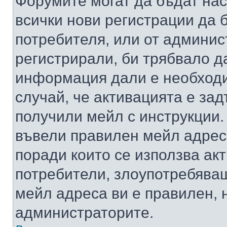
Форумите могат да бъдат нас
всички нови регистрации да 
потребителя, или от админис
регистрирали, би трябвало д
информация дали е необходи
случай, че активацията е за
получили мейл с инструкции. А
въвели правилен мейл адрес
поради които се използва акт
потребители, злоупотребяващ
мейл адреса ви е правилен, 
администраторите.