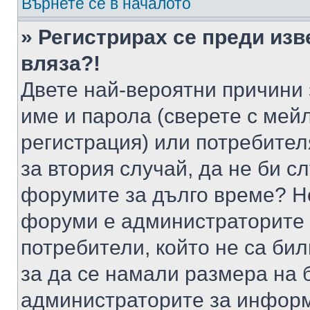
Върнете се в началото
» Регистрирах се преди изв
вляза?!
Двете най-вероятни причини 
име и парола (сверете с мейл
регистрация) или потребителя
за втория случай, да не би с
форумите за дълго време? Н
форуми е администраторите 
потребители, който не са би
за да се намали размера на 
администраторите за информ