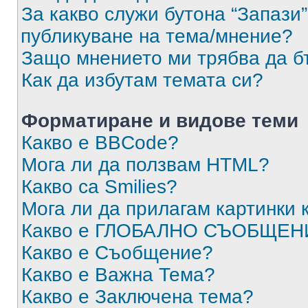
За какво служи бутона “Запази”
публикуване на тема/мнение?
Защо мнението ми трябва да б
Как да избутам темата си?
Форматиране и видове теми
Какво е BBCode?
Мога ли да ползвам HTML?
Какво са Smilies?
Мога ли да прилагам картинки
Какво е ГЛОБАЛНО СЪОБЩЕН
Какво е Съобщение?
Какво е Важна Тема?
Какво е Заключена тема?