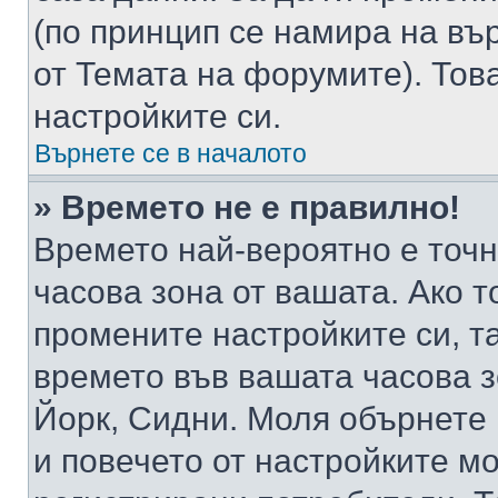
(по принцип се намира на вър
от Темата на форумите). Тов
настройките си.
Върнете се в началото
» Времето не е правилно!
Времето най-вероятно е точно
часова зона от вашата. Ако т
промените настройките си, т
времето във вашата часова 
Йорк, Сидни. Моля обърнете 
и повечето от настройките м