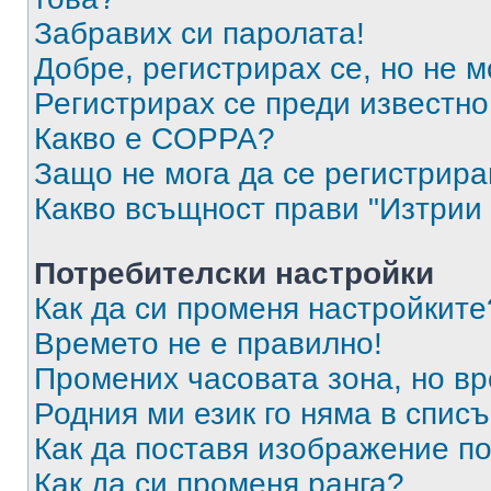
Забравих си паролата!
Добре, регистрирах се, но не м
Регистрирах се преди известно 
Какво е COPPA?
Защо не мога да се регистрир
Какво всъщност прави "Изтрии 
Потребителски настройки
Как да си променя настройките
Времето не е правилно!
Промених часовата зона, но вр
Родния ми език го няма в списъ
Как да поставя изображение п
Как да си променя ранга?