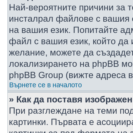
Най-вероятните причини за т
инсталрал файлове с вашия 
на вашия език. Попитайте а
файл с вашия език, който да 
желание, можете да създаде
локализирането на phpBB мо
phpBB Group (вижте адреса в
Върнете се в началото
» Как да поставя изображе
При разглеждане на теми под
картинки. Първата е асоциир