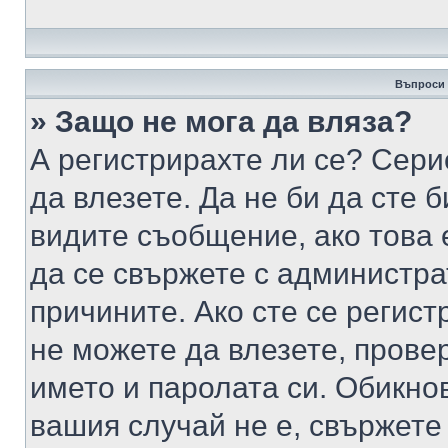
Въпроси 
» Защо не мога да вляза?
А регистрирахте ли се? Серио
да влезете. Да не би да сте 
видите съобщение, ако това 
да се свържете с администра
причините. Ако сте се регист
не можете да влезете, пров
името и паролата си. Обикно
вашия случай не е, свържете