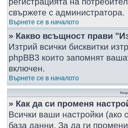
регистрацията на потребител
свържете с администратора.
Върнете се в началото
» Какво всъщност прави "И
Изтрий всички бисквитки изт
phpBB3 които запомнят ваша
включен.
Върнете се в началото
Потр
» Как да си променя настро
Всички ваши настройки (ако с
база данни. За да ги промени