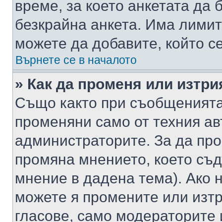
време, за което анкетата да 
безкрайна анкета. Има лимит
можете да добавите, който с
Върнете се в началото
» Как да променя или изтри
Също както при съобщенията,
променяни само от техния ав
администраторите. За да про
промяна мнението, което съд
мнение в дадена тема). Ако н
можете я промените или изтр
гласове, само модераторите 