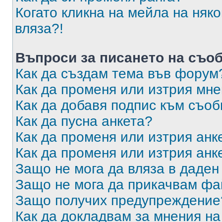
Когато кликна на мейла на няк
вляза?!
Въпроси за писането на съо
Как да създам тема във форум
Как да променя или изтрия мн
Как да добавя подпис към съо
Как да пусна анкета?
Как да променя или изтрия анк
Как да променя или изтрия анк
Защо не мога да вляза в даде
Защо не мога да прикачвам ф
Защо получих предупреждение
Как да докладвам за мнения н