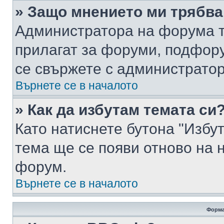
» Защо мнението ми трябва
Администратора на форума т
прилагат за форуми, подфор
се свържете с администратор
Върнете се в началото
» Как да избутам темата си
Като натиснете бутона "Избут
тема ще се появи отново на 
форум.
Върнете се в началото
Форма