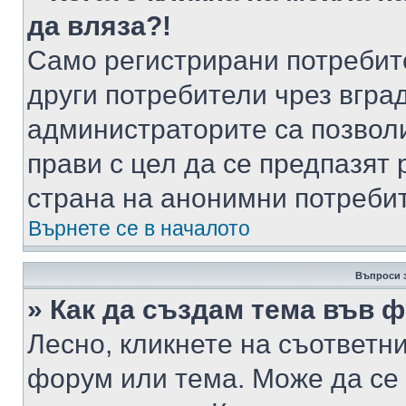
да вляза?!
Само регистрирани потребит
други потребители чрез вгра
администраторите са позволи
прави с цел да се предпазят 
страна на анонимни потреби
Върнете се в началото
Въпроси 
» Как да създам тема във 
Лесно, кликнете на съответни
форум или тема. Може да се 