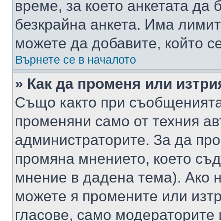
време, за което анкетата да 
безкрайна анкета. Има лимит
можете да добавите, който с
Върнете се в началото
» Как да променя или изтри
Също както при съобщенията,
променяни само от техния ав
администраторите. За да про
промяна мнението, което съд
мнение в дадена тема). Ако н
можете я промените или изтр
гласове, само модераторите 