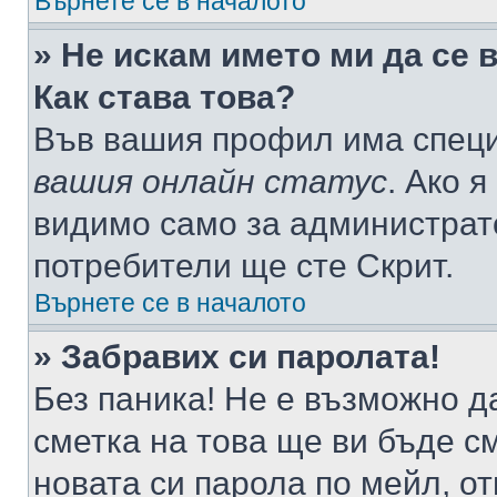
Върнете се в началото
» Не искам името ми да се 
Как става това?
Във вашия профил има специ
вашия онлайн статус
. Ако 
видимо само за администрато
потребители ще сте Скрит.
Върнете се в началото
» Забравих си паролата!
Без паника! Не е възможно да
сметка на това ще ви бъде с
новата си парола по мейл, о