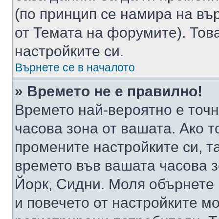
(по принцип се намира на вър
от Темата на форумите). Тов
настройките си.
Върнете се в началото
» Времето не е правилно!
Времето най-вероятно е точно
часова зона от вашата. Ако т
промените настройките си, т
времето във вашата часова 
Йорк, Сидни. Моля обърнете 
и повечето от настройките м