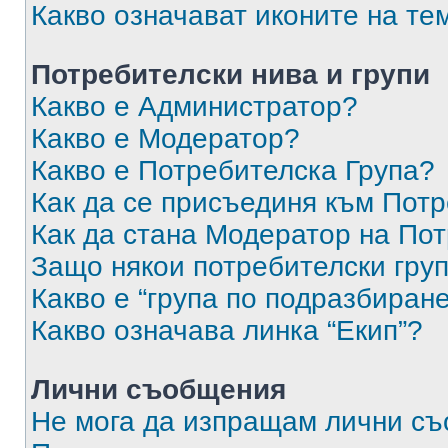
Какво означават иконите на те
Потребителски нива и групи
Какво е Администратор?
Какво е Модератор?
Какво е Потребителска Група?
Как да се присъединя към Потр
Как да стана Модератор на По
Защо някои потребителски груп
Какво е “група по подразбиран
Какво означава линка “Екип”?
Лични съобщения
Не мога да изпращам лични с