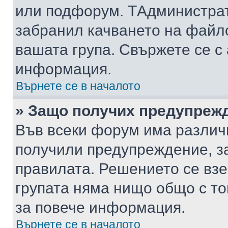
или подфорум. TАдминистра
забранил качването на файл
вашата група. Свържете се с
информация.
Върнете се в началото
» Защо получих предупреж
Във всеки форум има различ
получили предупреждение, з
правилата. Решението се вз
групата няма нищо общо с то
за повече информация.
Върнете се в началото