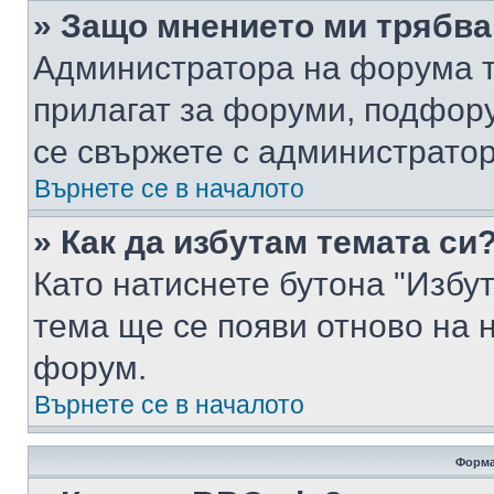
» Защо мнението ми трябва
Администратора на форума т
прилагат за форуми, подфор
се свържете с администратор
Върнете се в началото
» Как да избутам темата си
Като натиснете бутона "Избут
тема ще се появи отново на 
форум.
Върнете се в началото
Форма