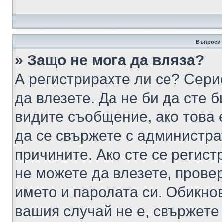
Въпроси 
» Защо не мога да вляза?
А регистрирахте ли се? Серио
да влезете. Да не би да сте 
видите съобщение, ако това 
да се свържете с администра
причините. Ако сте се регист
не можете да влезете, пров
името и паролата си. Обикно
вашия случай не е, свържете