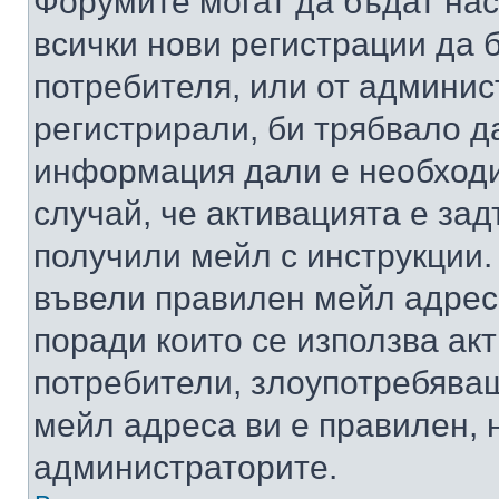
Форумите могат да бъдат нас
всички нови регистрации да 
потребителя, или от админис
регистрирали, би трябвало д
информация дали е необходи
случай, че активацията е за
получили мейл с инструкции. А
въвели правилен мейл адрес
поради които се използва акт
потребители, злоупотребяващ
мейл адреса ви е правилен, 
администраторите.