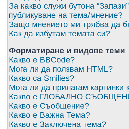
За какво служи бутона “Запази”
публикуване на тема/мнение?
Защо мнението ми трябва да б
Как да избутам темата си?
Форматиране и видове теми
Какво е BBCode?
Мога ли да ползвам HTML?
Какво са Smilies?
Мога ли да прилагам картинки
Какво е ГЛОБАЛНО СЪОБЩЕН
Какво е Съобщение?
Какво е Важна Тема?
Какво е Заключена тема?