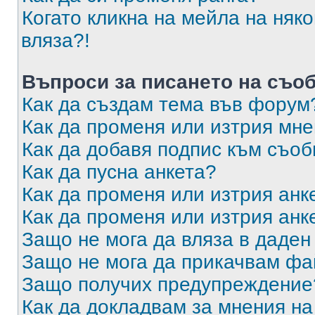
Когато кликна на мейла на няк
вляза?!
Въпроси за писането на съо
Как да създам тема във форум
Как да променя или изтрия мн
Как да добавя подпис към съо
Как да пусна анкета?
Как да променя или изтрия анк
Как да променя или изтрия анк
Защо не мога да вляза в даде
Защо не мога да прикачвам ф
Защо получих предупреждение
Как да докладвам за мнения н