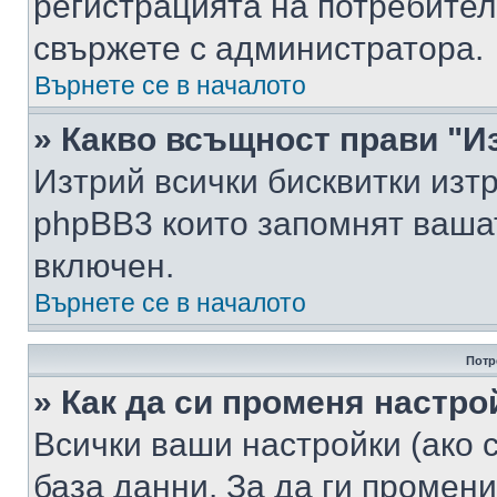
регистрацията на потребител
свържете с администратора.
Върнете се в началото
» Какво всъщност прави "И
Изтрий всички бисквитки изт
phpBB3 които запомнят ваша
включен.
Върнете се в началото
Потр
» Как да си променя настро
Всички ваши настройки (ако с
база данни. За да ги промени