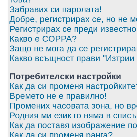
Забравих си паролата!
Добре, регистрирах се, но не м
Регистрирах се преди известно 
Какво е COPPA?
Защо не мога да се регистрир
Какво всъщност прави "Изтрии 
Потребителски настройки
Как да си променя настройките
Времето не е правилно!
Промених часовата зона, но вр
Родния ми език го няма в списъ
Как да поставя изображение п
Как да си променя ранга?