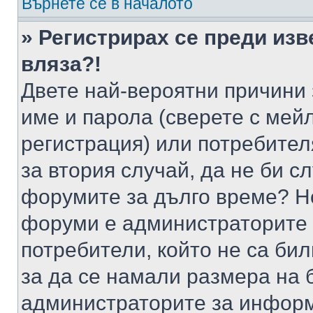
Върнете се в началото
» Регистрирах се преди изв
вляза?!
Двете най-вероятни причини 
име и парола (сверете с мейл
регистрация) или потребителя
за втория случай, да не би с
форумите за дълго време? Н
форуми е администраторите 
потребители, който не са би
за да се намали размера на 
администраторите за информ