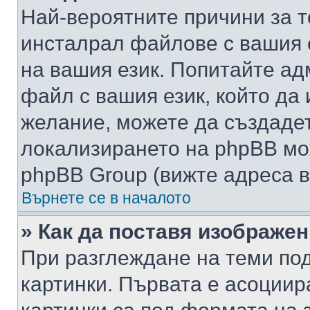
Най-вероятните причини за т
инсталрал файлове с вашия 
на вашия език. Попитайте а
файл с вашия език, който да 
желание, можете да създаде
локализирането на phpBB мо
phpBB Group (вижте адреса в
Върнете се в началото
» Как да поставя изображе
При разглеждане на теми под
картинки. Първата е асоциир