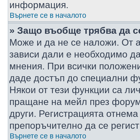
информация.
Върнете се в началото
» Защо въобще трябва да с
Може и да не се наложи. От
зависи дали е необходимо да 
мнения. При всички положени
даде достъп до специални фу
Някои от тези функции са ли
пращане на мейл през форума
други. Регистрацията отнема
препоръчително да се регист
Върнете се в началото