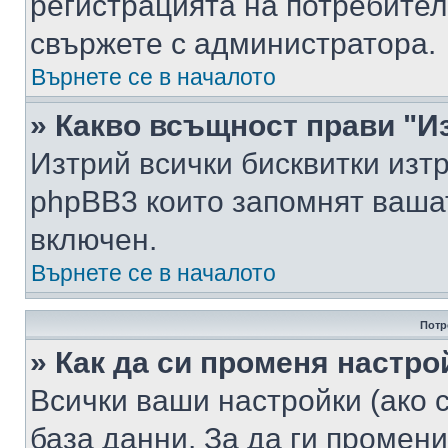
регистрацията на потребител
свържете с администратора.
Върнете се в началото
» Какво всъщност прави "И
Изтрий всички бисквитки изт
phpBB3 които запомнят ваша
включен.
Върнете се в началото
Потр
» Как да си променя настро
Всички ваши настройки (ако с
база данни. За да ги промени