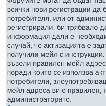
Форумите могат да бъдат нас
всички нови регистрации да 
потребителя, или от админис
регистрирали, би трябвало д
информация дали е необходи
случай, че активацията е за
получили мейл с инструкции. А
въвели правилен мейл адрес
поради които се използва акт
потребители, злоупотребяващ
мейл адреса ви е правилен, 
администраторите.