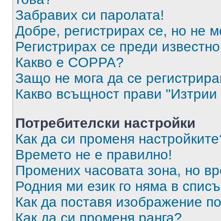
Забравих си паролата!
Добре, регистрирах се, но не м
Регистрирах се преди известно 
Какво е COPPA?
Защо не мога да се регистрир
Какво всъщност прави "Изтрии 
Потребителски настройки
Как да си променя настройките
Времето не е правилно!
Промених часовата зона, но вр
Родния ми език го няма в списъ
Как да поставя изображение п
Как да си променя ранга?