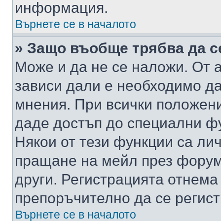
информация.
Върнете се в началото
» Защо въобще трябва да с
Може и да не се наложи. От
зависи дали е необходимо да 
мнения. При всички положени
даде достъп до специални фу
Някои от тези функции са ли
пращане на мейл през форума
други. Регистрацията отнема
препоръчително да се регист
Върнете се в началото