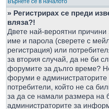
Върнете се в началото
» Регистрирах се преди изв
вляза?!
Двете най-вероятни причини 
име и парола (сверете с мейл
регистрация) или потребителя
за втория случай, да не би с
форумите за дълго време? Н
форуми е администраторите 
потребители, който не са би
за да се намали размера на 
администраторите за информ