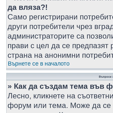
да вляза?!
Само регистрирани потребит
други потребители чрез вгра
администраторите са позволи
прави с цел да се предпазят 
страна на анонимни потреби
Върнете се в началото
Въпроси 
» Как да създам тема във 
Лесно, кликнете на съответни
форум или тема. Може да се 