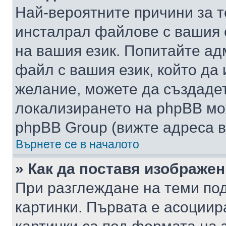
Най-вероятните причини за т
инсталрал файлове с вашия 
на вашия език. Попитайте а
файл с вашия език, който да 
желание, можете да създаде
локализирането на phpBB мо
phpBB Group (вижте адреса в
Върнете се в началото
» Как да поставя изображе
При разглеждане на теми под
картинки. Първата е асоциир