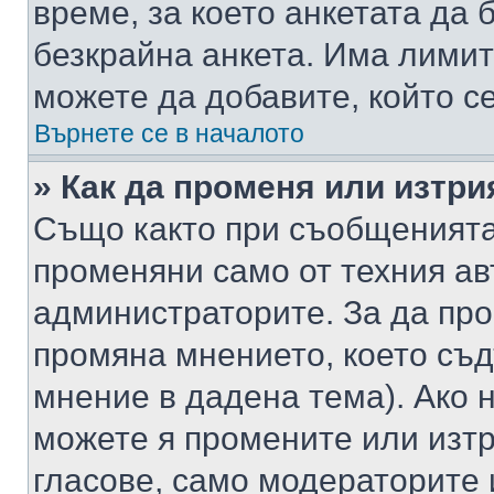
време, за което анкетата да 
безкрайна анкета. Има лимит
можете да добавите, който с
Върнете се в началото
» Как да променя или изтри
Също както при съобщенията,
променяни само от техния ав
администраторите. За да про
промяна мнението, което съд
мнение в дадена тема). Ако н
можете я промените или изтр
гласове, само модераторите 