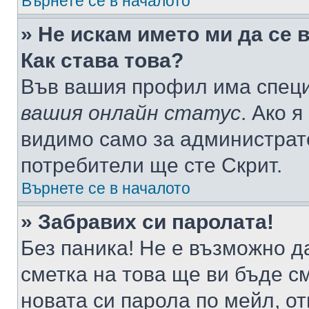
Върнете се в началото
» Не искам името ми да се 
Как става това?
Във вашия профил има специ
вашия онлайн статус
. Ако 
видимо само за администрато
потребители ще сте Скрит.
Върнете се в началото
» Забравих си паролата!
Без паника! Не е възможно да
сметка на това ще ви бъде с
новата си парола по мейл, о