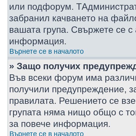
или подфорум. TАдминистра
забранил качването на файл
вашата група. Свържете се с
информация.
Върнете се в началото
» Защо получих предупреж
Във всеки форум има различ
получили предупреждение, з
правилата. Решението се вз
групата няма нищо общо с то
за повече информация.
Върнете се в началото