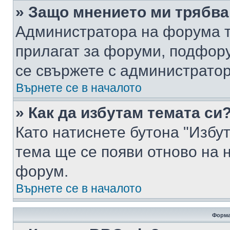
» Защо мнението ми трябва
Администратора на форума т
прилагат за форуми, подфор
се свържете с администратор
Върнете се в началото
» Как да избутам темата си
Като натиснете бутона "Избут
тема ще се появи отново на 
форум.
Върнете се в началото
Форма