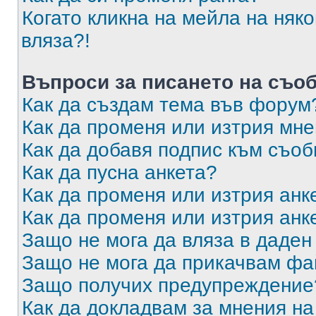
Когато кликна на мейла на няк
вляза?!
Въпроси за писането на съо
Как да създам тема във форум
Как да променя или изтрия мн
Как да добавя подпис към съо
Как да пусна анкета?
Как да променя или изтрия анк
Как да променя или изтрия анк
Защо не мога да вляза в даде
Защо не мога да прикачвам ф
Защо получих предупреждение
Как да докладвам за мнения н