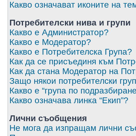
Какво означават иконите на те
Потребителски нива и групи
Какво е Администратор?
Какво е Модератор?
Какво е Потребителска Група?
Как да се присъединя към Потр
Как да стана Модератор на По
Защо някои потребителски груп
Какво е “група по подразбиран
Какво означава линка “Екип”?
Лични съобщения
Не мога да изпращам лични с