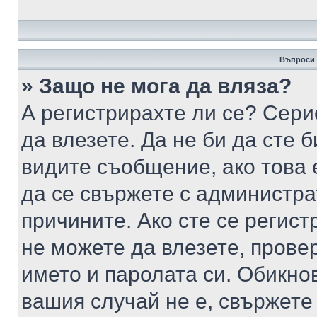
Въпроси 
» Защо не мога да вляза?
А регистрирахте ли се? Серио
да влезете. Да не би да сте 
видите съобщение, ако това 
да се свържете с администра
причините. Ако сте се регист
не можете да влезете, пров
името и паролата си. Обикно
вашия случай не е, свържете