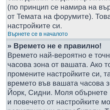
(по принцип се намира на вър
от Темата на форумите). Тов
настройките си.
Върнете се в началото
» Времето не е правилно!
Времето най-вероятно е точно
часова зона от вашата. Ако т
промените настройките си, т
времето във вашата часова 
Йорк, Сидни. Моля обърнете 
и повечето от настройките м