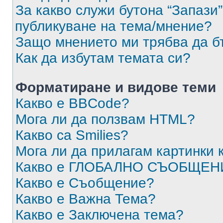
За какво служи бутона “Запази”
публикуване на тема/мнение?
Защо мнението ми трябва да б
Как да избутам темата си?
Форматиране и видове теми
Какво е BBCode?
Мога ли да ползвам HTML?
Какво са Smilies?
Мога ли да прилагам картинки
Какво е ГЛОБАЛНО СЪОБЩЕН
Какво е Съобщение?
Какво е Важна Тема?
Какво е Заключена тема?