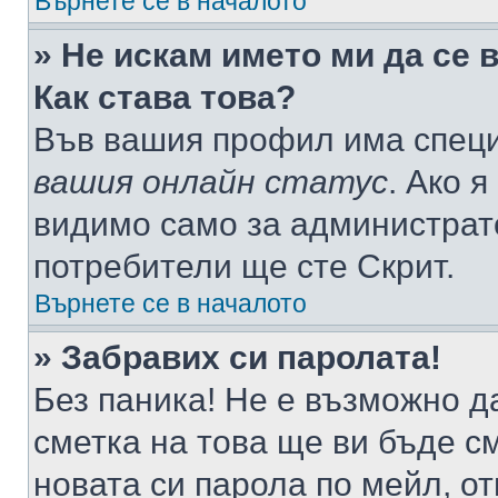
Върнете се в началото
» Не искам името ми да се 
Как става това?
Във вашия профил има специ
вашия онлайн статус
. Ако 
видимо само за администрато
потребители ще сте Скрит.
Върнете се в началото
» Забравих си паролата!
Без паника! Не е възможно да
сметка на това ще ви бъде с
новата си парола по мейл, о