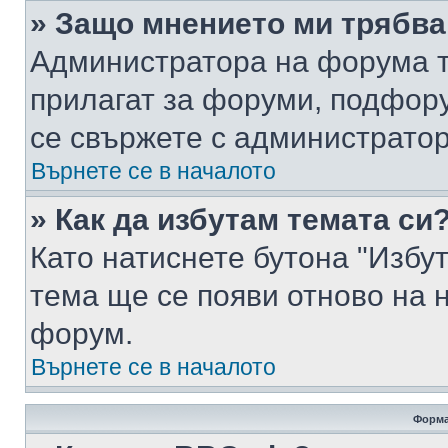
» Защо мнението ми трябва
Администратора на форума т
прилагат за форуми, подфор
се свържете с администратор
Върнете се в началото
» Как да избутам темата си
Като натиснете бутона "Избут
тема ще се появи отново на 
форум.
Върнете се в началото
Форма