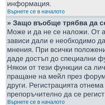
информация.
Върнете се в началото
» Защо въобще трябва да с
Може и да не се наложи. От
зависи дали е необходимо да 
мнения. При всички положени
даде достъп до специални фу
Някои от тези функции са ли
пращане на мейл през форума
други. Регистрацията отнема
препоръчително да се регист
Върнете се в началото