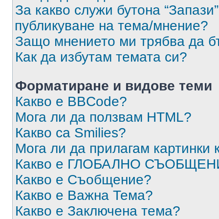
За какво служи бутона “Запази”
публикуване на тема/мнение?
Защо мнението ми трябва да б
Как да избутам темата си?
Форматиране и видове теми
Какво е BBCode?
Мога ли да ползвам HTML?
Какво са Smilies?
Мога ли да прилагам картинки
Какво е ГЛОБАЛНО СЪОБЩЕН
Какво е Съобщение?
Какво е Важна Тема?
Какво е Заключена тема?