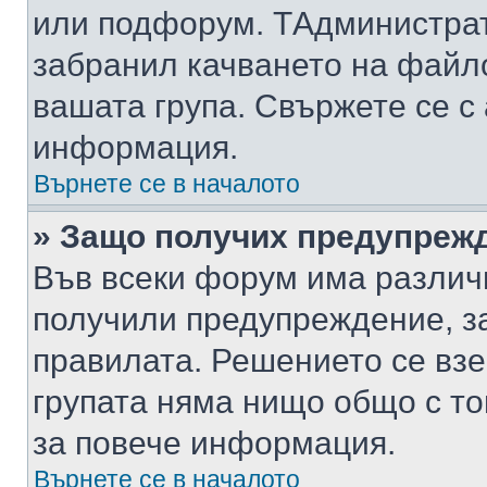
или подфорум. TАдминистра
забранил качването на файл
вашата група. Свържете се с
информация.
Върнете се в началото
» Защо получих предупреж
Във всеки форум има различ
получили предупреждение, з
правилата. Решението се вз
групата няма нищо общо с то
за повече информация.
Върнете се в началото