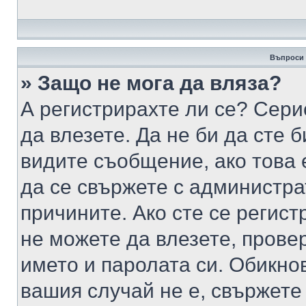
Въпроси 
» Защо не мога да вляза?
А регистрирахте ли се? Серио
да влезете. Да не би да сте 
видите съобщение, ако това 
да се свържете с администра
причините. Ако сте се регист
не можете да влезете, пров
името и паролата си. Обикно
вашия случай не е, свържете