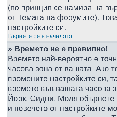
(по принцип се намира на вър
от Темата на форумите). Тов
настройките си.
Върнете се в началото
» Времето не е правилно!
Времето най-вероятно е точно
часова зона от вашата. Ако т
промените настройките си, т
времето във вашата часова 
Йорк, Сидни. Моля обърнете 
и повечето от настройките м