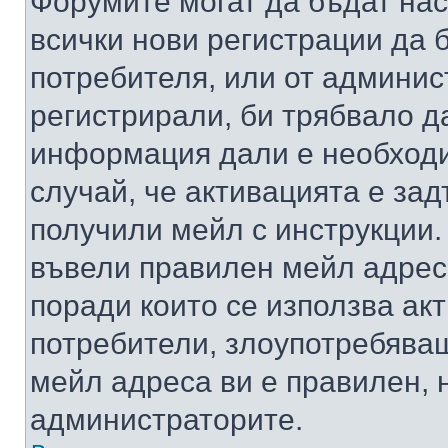
Форумите могат да бъдат нас
всички нови регистрации да 
потребителя, или от админис
регистрирали, би трябвало д
информация дали е необходи
случай, че активацията е за
получили мейл с инструкции. А
въвели правилен мейл адрес
поради които се използва акт
потребители, злоупотребяващ
мейл адреса ви е правилен, 
администраторите.