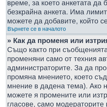
време, за което анкетата да 
безкрайна анкета. Има лимит
можете да добавите, който с
Върнете се в началото
» Как да променя или изтри
Също както при съобщенията,
променяни само от техния ав
администраторите. За да про
промяна мнението, което съд
мнение в дадена тема). Ако н
можете я промените или изтр
гласове, само модераторите 