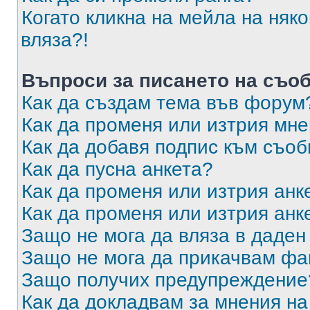
Когато кликна на мейла на няк
вляза?!
Въпроси за писането на съо
Как да създам тема във форум
Как да променя или изтрия мн
Как да добавя подпис към съо
Как да пусна анкета?
Как да променя или изтрия анк
Как да променя или изтрия анк
Защо не мога да вляза в даде
Защо не мога да прикачвам ф
Защо получих предупреждение
Как да докладвам за мнения н