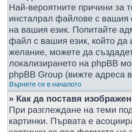
Най-вероятните причини за т
инсталрал файлове с вашия 
на вашия език. Попитайте а
файл с вашия език, който да 
желание, можете да създаде
локализирането на phpBB мо
phpBB Group (вижте адреса в
Върнете се в началото
» Как да поставя изображе
При разглеждане на теми под
картинки. Първата е асоциир