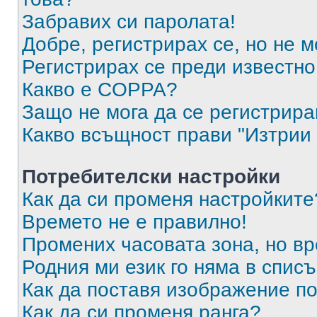
Забравих си паролата!
Добре, регистрирах се, но не м
Регистрирах се преди известно 
Какво е COPPA?
Защо не мога да се регистрир
Какво всъщност прави "Изтрии 
Потребителски настройки
Как да си променя настройките
Времето не е правилно!
Промених часовата зона, но вр
Родния ми език го няма в списъ
Как да поставя изображение п
Как да си променя ранга?