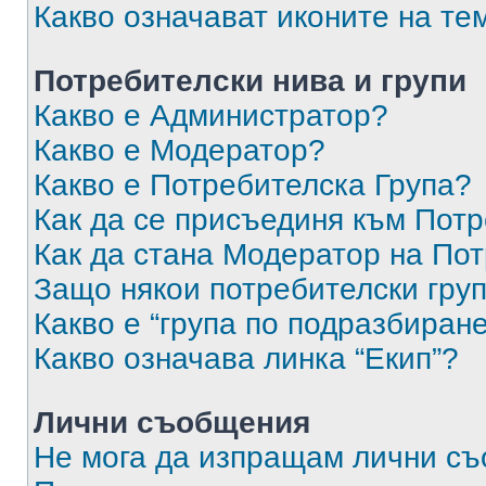
Какво означават иконите на те
Потребителски нива и групи
Какво е Администратор?
Какво е Модератор?
Какво е Потребителска Група?
Как да се присъединя към Потр
Как да стана Модератор на По
Защо някои потребителски груп
Какво е “група по подразбиран
Какво означава линка “Екип”?
Лични съобщения
Не мога да изпращам лични с