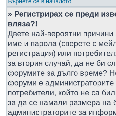
Върнете се в началото
» Регистрирах се преди изв
вляза?!
Двете най-вероятни причини 
име и парола (сверете с мейл
регистрация) или потребителя
за втория случай, да не би с
форумите за дълго време? Н
форуми е администраторите 
потребители, който не са би
за да се намали размера на 
администраторите за информ