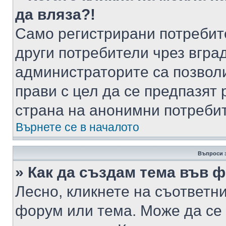
да вляза?!
Само регистрирани потребит
други потребители чрез вгра
администраторите са позволи
прави с цел да се предпазят 
страна на анонимни потреби
Върнете се в началото
Въпроси 
» Как да създам тема във 
Лесно, кликнете на съответни
форум или тема. Може да се 