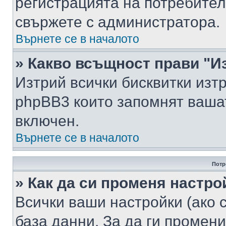
регистрацията на потребител
свържете с администратора.
Върнете се в началото
» Какво всъщност прави "И
Изтрий всички бисквитки изт
phpBB3 които запомнят ваша
включен.
Върнете се в началото
Потр
» Как да си променя настро
Всички ваши настройки (ако с
база данни. За да ги промени