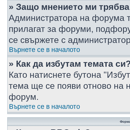
» Защо мнението ми трябва
Администратора на форума т
прилагат за форуми, подфор
се свържете с администратор
Върнете се в началото
» Как да избутам темата си
Като натиснете бутона "Избут
тема ще се появи отново на 
форум.
Върнете се в началото
Форма