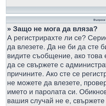
Въпроси 
» Защо не мога да вляза?
А регистрирахте ли се? Серио
да влезете. Да не би да сте 
видите съобщение, ако това 
да се свържете с администра
причините. Ако сте се регист
не можете да влезете, пров
името и паролата си. Обикно
вашия случай не е, свържете