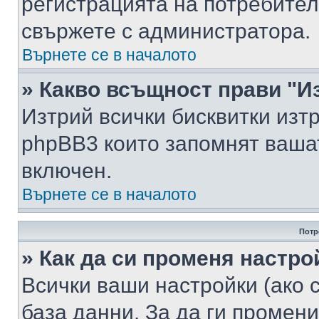
регистрацията на потребител
свържете с администратора.
Върнете се в началото
» Какво всъщност прави "И
Изтрий всички бисквитки изт
phpBB3 които запомнят ваша
включен.
Върнете се в началото
Потр
» Как да си променя настро
Всички ваши настройки (ако с
база данни. За да ги промени