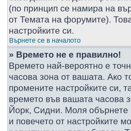
(по принцип се намира на вър
от Темата на форумите). Тов
настройките си.
Върнете се в началото
» Времето не е правилно!
Времето най-вероятно е точно
часова зона от вашата. Ако т
промените настройките си, т
времето във вашата часова 
Йорк, Сидни. Моля обърнете 
и повечето от настройките м