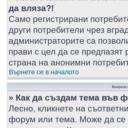
да вляза?!
Само регистрирани потребит
други потребители чрез вгра
администраторите са позволи
прави с цел да се предпазят 
страна на анонимни потреби
Върнете се в началото
Въпроси 
» Как да създам тема във 
Лесно, кликнете на съответни
форум или тема. Може да се 