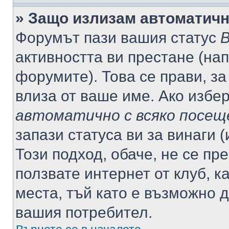
» Защо излизам автоматич
Форумът пази вашия статус
В
активността ви престане (нап
форумите). Това се прави, за
влиза от ваше име. Ако избе
автоматично с всяко посещ
запази статуса ви за винаги 
Този подход, обаче, не се пр
ползвате интернет от клуб, 
места, тъй като е възможно 
вашия потребител.