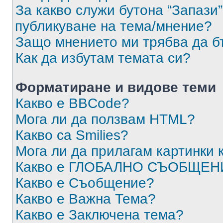
За какво служи бутона “Запази”
публикуване на тема/мнение?
Защо мнението ми трябва да б
Как да избутам темата си?
Форматиране и видове теми
Какво е BBCode?
Мога ли да ползвам HTML?
Какво са Smilies?
Мога ли да прилагам картинки
Какво е ГЛОБАЛНО СЪОБЩЕН
Какво е Съобщение?
Какво е Важна Тема?
Какво е Заключена тема?