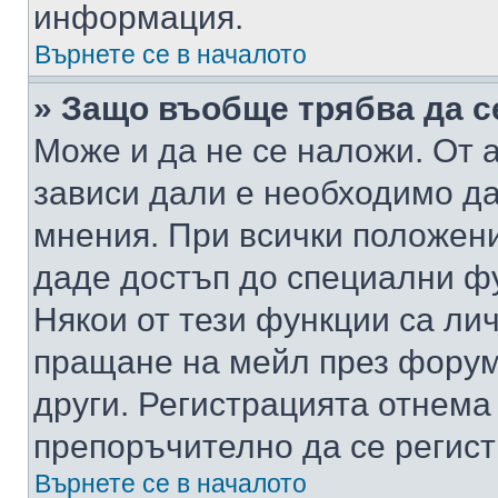
информация.
Върнете се в началото
» Защо въобще трябва да с
Може и да не се наложи. От
зависи дали е необходимо да 
мнения. При всички положени
даде достъп до специални фу
Някои от тези функции са ли
пращане на мейл през форума
други. Регистрацията отнема
препоръчително да се регист
Върнете се в началото