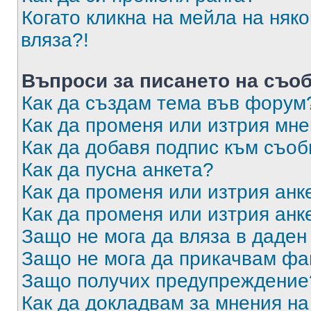
Когато кликна на мейла на няк
вляза?!
Въпроси за писането на съо
Как да създам тема във форум
Как да променя или изтрия мн
Как да добавя подпис към съо
Как да пусна анкета?
Как да променя или изтрия анк
Как да променя или изтрия анк
Защо не мога да вляза в даде
Защо не мога да прикачвам ф
Защо получих предупреждение
Как да докладвам за мнения н