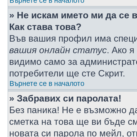
Върнете се в началото
» Не искам името ми да се 
Как става това?
Във вашия профил има специ
вашия онлайн статус
. Ако 
видимо само за администрато
потребители ще сте Скрит.
Върнете се в началото
» Забравих си паролата!
Без паника! Не е възможно да
сметка на това ще ви бъде с
новата си парола по мейл, о