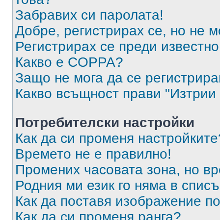
Забравих си паролата!
Добре, регистрирах се, но не м
Регистрирах се преди известно 
Какво е COPPA?
Защо не мога да се регистрир
Какво всъщност прави "Изтрии 
Потребителски настройки
Как да си променя настройките
Времето не е правилно!
Промених часовата зона, но вр
Родния ми език го няма в списъ
Как да поставя изображение п
Как да си променя ранга?