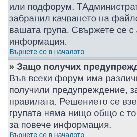
или подфорум. TАдминистра
забранил качването на файл
вашата група. Свържете се с
информация.
Върнете се в началото
» Защо получих предупреж
Във всеки форум има различ
получили предупреждение, з
правилата. Решението се вз
групата няма нищо общо с то
за повече информация.
Върнете се в началото