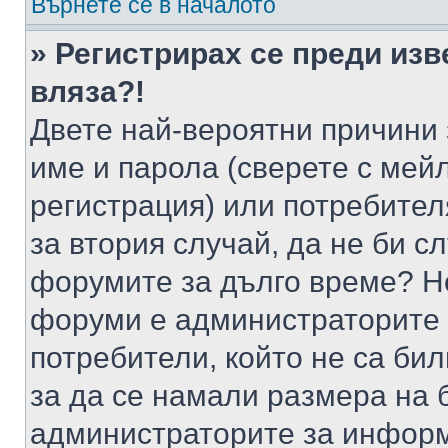
Върнете се в началото
» Регистрирах се преди изв
вляза?!
Двете най-вероятни причини 
име и парола (сверете с мейл
регистрация) или потребителя
за втория случай, да не би с
форумите за дълго време? Н
форуми е администраторите 
потребители, който не са би
за да се намали размера на 
администраторите за информ