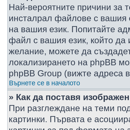
Най-вероятните причини за т
инсталрал файлове с вашия 
на вашия език. Попитайте а
файл с вашия език, който да 
желание, можете да създаде
локализирането на phpBB мо
phpBB Group (вижте адреса в
Върнете се в началото
» Как да поставя изображе
При разглеждане на теми под
картинки. Първата е асоциир