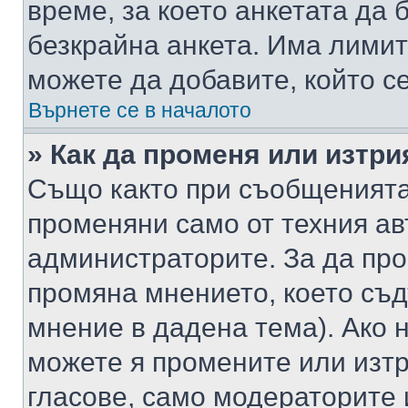
време, за което анкетата да 
безкрайна анкета. Има лимит
можете да добавите, който с
Върнете се в началото
» Как да променя или изтри
Също както при съобщенията,
променяни само от техния ав
администраторите. За да про
промяна мнението, което съд
мнение в дадена тема). Ако н
можете я промените или изтр
гласове, само модераторите 