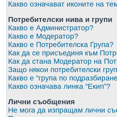
Какво означават иконите на те
Потребителски нива и групи
Какво е Администратор?
Какво е Модератор?
Какво е Потребителска Група?
Как да се присъединя към Потр
Как да стана Модератор на По
Защо някои потребителски груп
Какво е “група по подразбиран
Какво означава линка “Екип”?
Лични съобщения
Не мога да изпращам лични с