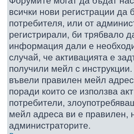
Форумите могат да бъдат нас
всички нови регистрации да 
потребителя, или от админис
регистрирали, би трябвало д
информация дали е необходи
случай, че активацията е за
получили мейл с инструкции. А
въвели правилен мейл адрес
поради които се използва акт
потребители, злоупотребяващ
мейл адреса ви е правилен, 
администраторите.