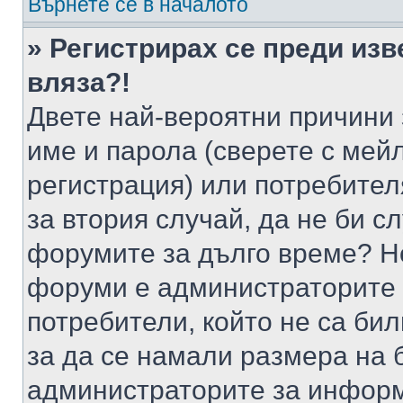
Върнете се в началото
» Регистрирах се преди изв
вляза?!
Двете най-вероятни причини 
име и парола (сверете с мейл
регистрация) или потребителя
за втория случай, да не би с
форумите за дълго време? Н
форуми е администраторите 
потребители, който не са би
за да се намали размера на 
администраторите за информ