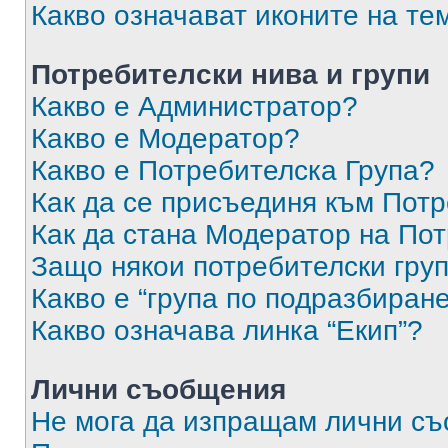
Какво означават иконите на те
Потребителски нива и групи
Какво е Администратор?
Какво е Модератор?
Какво е Потребителска Група?
Как да се присъединя към Потр
Как да стана Модератор на По
Защо някои потребителски груп
Какво е “група по подразбиран
Какво означава линка “Екип”?
Лични съобщения
Не мога да изпращам лични с