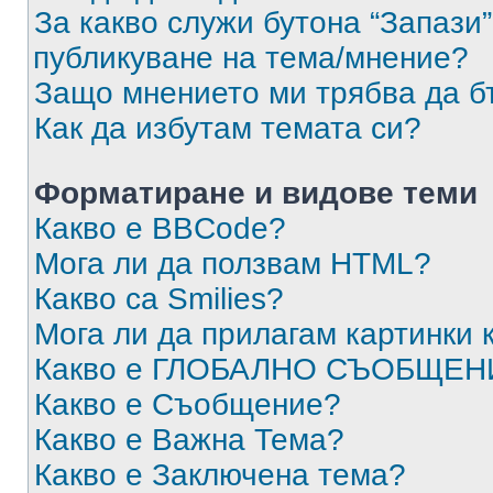
За какво служи бутона “Запази”
публикуване на тема/мнение?
Защо мнението ми трябва да б
Как да избутам темата си?
Форматиране и видове теми
Какво е BBCode?
Мога ли да ползвам HTML?
Какво са Smilies?
Мога ли да прилагам картинки
Какво е ГЛОБАЛНО СЪОБЩЕН
Какво е Съобщение?
Какво е Важна Тема?
Какво е Заключена тема?