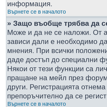
информация.
Върнете се в началото
» Защо въобще трябва да с
Може и да не се наложи. От
зависи дали е необходимо да 
мнения. При всички положени
даде достъп до специални фу
Някои от тези функции са ли
пращане на мейл през форума
други. Регистрацията отнема
препоръчително да се регист
Върнете се в началото