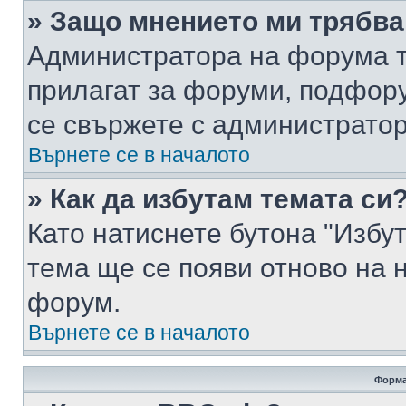
» Защо мнението ми трябва
Администратора на форума т
прилагат за форуми, подфор
се свържете с администратор
Върнете се в началото
» Как да избутам темата си
Като натиснете бутона "Избут
тема ще се появи отново на 
форум.
Върнете се в началото
Форма