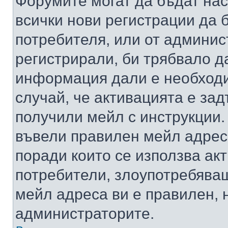
Форумите могат да бъдат нас
всички нови регистрации да 
потребителя, или от админис
регистрирали, би трябвало д
информация дали е необходи
случай, че активацията е за
получили мейл с инструкции. А
въвели правилен мейл адрес
поради които се използва акт
потребители, злоупотребяващ
мейл адреса ви е правилен, 
администраторите.