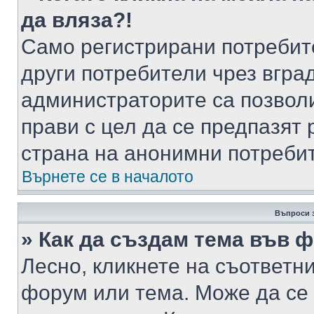
да вляза?!
Само регистрирани потребит
други потребители чрез вгра
администраторите са позволи
прави с цел да се предпазят 
страна на анонимни потреби
Върнете се в началото
Въпроси 
» Как да създам тема във 
Лесно, кликнете на съответни
форум или тема. Може да се 