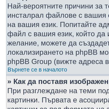
Най-вероятните причини за т
инсталрал файлове с вашия 
на вашия език. Попитайте а
файл с вашия език, който да 
желание, можете да създаде
локализирането на phpBB мо
phpBB Group (вижте адреса в
Върнете се в началото
» Как да поставя изображе
При разглеждане на теми под
картинки. Първата е асоциир