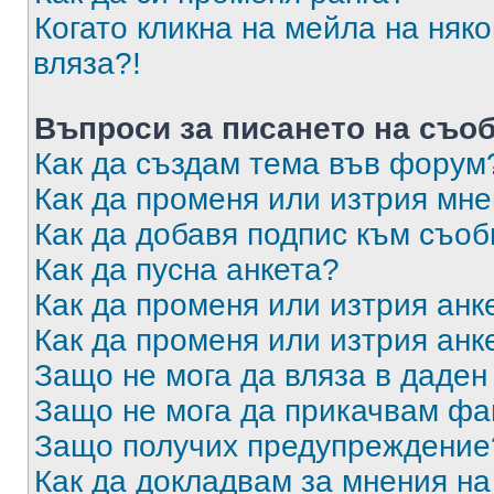
Когато кликна на мейла на няк
вляза?!
Въпроси за писането на съо
Как да създам тема във форум
Как да променя или изтрия мн
Как да добавя подпис към съо
Как да пусна анкета?
Как да променя или изтрия анк
Как да променя или изтрия анк
Защо не мога да вляза в даде
Защо не мога да прикачвам ф
Защо получих предупреждение
Как да докладвам за мнения н