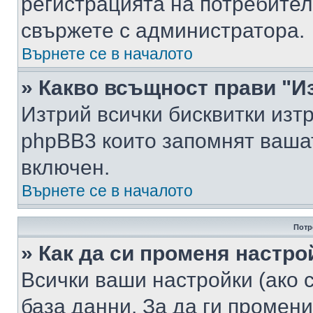
регистрацията на потребител
свържете с администратора.
Върнете се в началото
» Какво всъщност прави "И
Изтрий всички бисквитки изт
phpBB3 които запомнят ваша
включен.
Върнете се в началото
Потр
» Как да си променя настро
Всички ваши настройки (ако с
база данни. За да ги промени