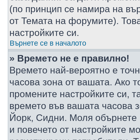
(по принцип се намира на вър
от Темата на форумите). Тов
настройките си.
Върнете се в началото
» Времето не е правилно!
Времето най-вероятно е точно
часова зона от вашата. Ако т
промените настройките си, т
времето във вашата часова 
Йорк, Сидни. Моля обърнете 
и повечето от настройките м