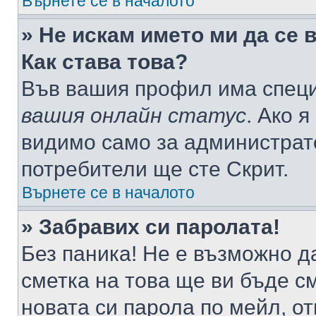
Върнете се в началото
» Не искам името ми да се 
Как става това?
Във вашия профил има специ
вашия онлайн статус
. Ако 
видимо само за администрато
потребители ще сте Скрит.
Върнете се в началото
» Забравих си паролата!
Без паника! Не е възможно да
сметка на това ще ви бъде с
новата си парола по мейл, о