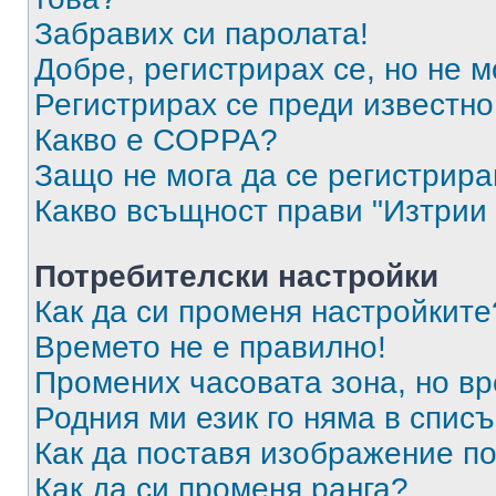
Забравих си паролата!
Добре, регистрирах се, но не м
Регистрирах се преди известно 
Какво е COPPA?
Защо не мога да се регистрир
Какво всъщност прави "Изтрии 
Потребителски настройки
Как да си променя настройките
Времето не е правилно!
Промених часовата зона, но вр
Родния ми език го няма в списъ
Как да поставя изображение п
Как да си променя ранга?