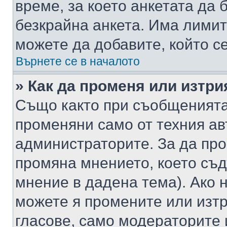
време, за което анкетата да 
безкрайна анкета. Има лимит
можете да добавите, който с
Върнете се в началото
» Как да променя или изтри
Също както при съобщенията,
променяни само от техния ав
администраторите. За да про
промяна мнението, което съд
мнение в дадена тема). Ако н
можете я промените или изтр
гласове, само модераторите 