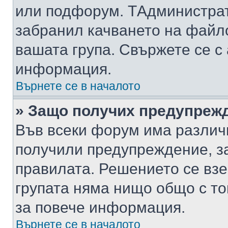
или подфорум. TАдминистра
забранил качването на файл
вашата група. Свържете се с
информация.
Върнете се в началото
» Защо получих предупреж
Във всеки форум има различ
получили предупреждение, з
правилата. Решението се вз
групата няма нищо общо с то
за повече информация.
Върнете се в началото