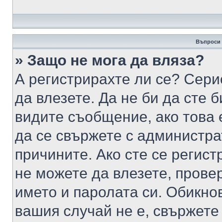
Въпроси 
» Защо не мога да вляза?
А регистрирахте ли се? Серио
да влезете. Да не би да сте 
видите съобщение, ако това 
да се свържете с администра
причините. Ако сте се регист
не можете да влезете, пров
името и паролата си. Обикно
вашия случай не е, свържете