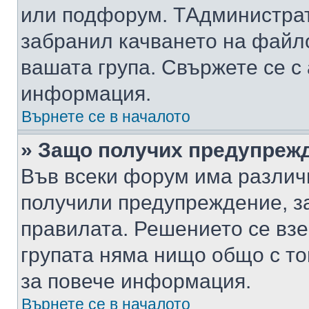
или подфорум. TАдминистра
забранил качването на файл
вашата група. Свържете се с
информация.
Върнете се в началото
» Защо получих предупреж
Във всеки форум има различ
получили предупреждение, з
правилата. Решението се вз
групата няма нищо общо с то
за повече информация.
Върнете се в началото