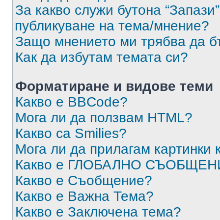
За какво служи бутона “Запази”
публикуване на тема/мнение?
Защо мнението ми трябва да б
Как да избутам темата си?
Форматиране и видове теми
Какво е BBCode?
Мога ли да ползвам HTML?
Какво са Smilies?
Мога ли да прилагам картинки
Какво е ГЛОБАЛНО СЪОБЩЕН
Какво е Съобщение?
Какво е Важна Тема?
Какво е Заключена тема?