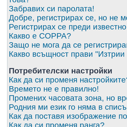
Забравих си паролата!
Добре, регистрирах се, но не м
Регистрирах се преди известно 
Какво е COPPA?
Защо не мога да се регистрир
Какво всъщност прави "Изтрии 
Потребителски настройки
Как да си променя настройките
Времето не е правилно!
Промених часовата зона, но вр
Родния ми език го няма в списъ
Как да поставя изображение п
Как да си променя ранга?