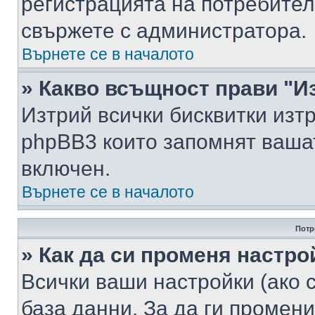
регистрацията на потребител
свържете с администратора.
Върнете се в началото
» Какво всъщност прави "И
Изтрий всички бисквитки изт
phpBB3 които запомнят ваша
включен.
Върнете се в началото
Потр
» Как да си променя настро
Всички ваши настройки (ако с
база данни. За да ги промени