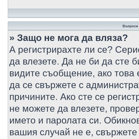
Въпроси 
» Защо не мога да вляза?
А регистрирахте ли се? Серио
да влезете. Да не би да сте 
видите съобщение, ако това 
да се свържете с администра
причините. Ако сте се регист
не можете да влезете, пров
името и паролата си. Обикно
вашия случай не е, свържете