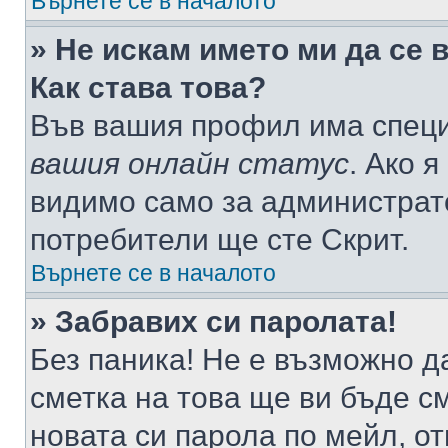
Върнете се в началото
» Не искам името ми да се 
Как става това?
Във вашия профил има специ
вашия онлайн статус
. Ако 
видимо само за администрато
потребители ще сте Скрит.
Върнете се в началото
» Забравих си паролата!
Без паника! Не е възможно да
сметка на това ще ви бъде с
новата си парола по мейл, о