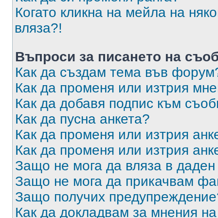
Когато кликна на мейла на няк
вляза?!
Въпроси за писането на съо
Как да създам тема във форум
Как да променя или изтрия мн
Как да добавя подпис към съо
Как да пусна анкета?
Как да променя или изтрия анк
Как да променя или изтрия анк
Защо не мога да вляза в даде
Защо не мога да прикачвам ф
Защо получих предупреждение
Как да докладвам за мнения н