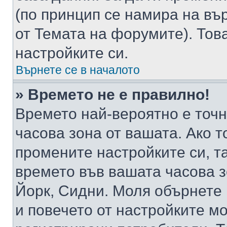
(по принцип се намира на вър
от Темата на форумите). Тов
настройките си.
Върнете се в началото
» Времето не е правилно!
Времето най-вероятно е точно
часова зона от вашата. Ако т
промените настройките си, т
времето във вашата часова 
Йорк, Сидни. Моля обърнете 
и повечето от настройките м