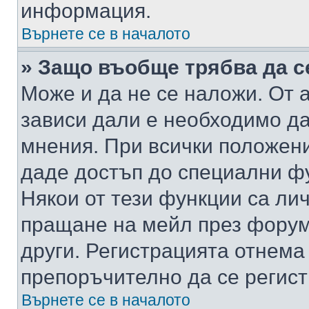
информация.
Върнете се в началото
» Защо въобще трябва да с
Може и да не се наложи. От
зависи дали е необходимо да 
мнения. При всички положени
даде достъп до специални фу
Някои от тези функции са ли
пращане на мейл през форума
други. Регистрацията отнема
препоръчително да се регист
Върнете се в началото