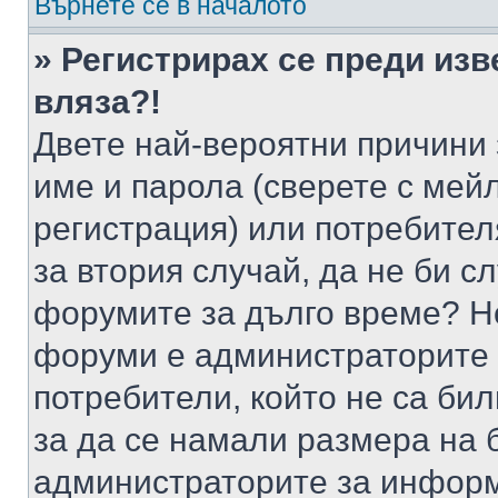
Върнете се в началото
» Регистрирах се преди изв
вляза?!
Двете най-вероятни причини 
име и парола (сверете с мейл
регистрация) или потребителя
за втория случай, да не би с
форумите за дълго време? Н
форуми е администраторите 
потребители, който не са би
за да се намали размера на 
администраторите за информ