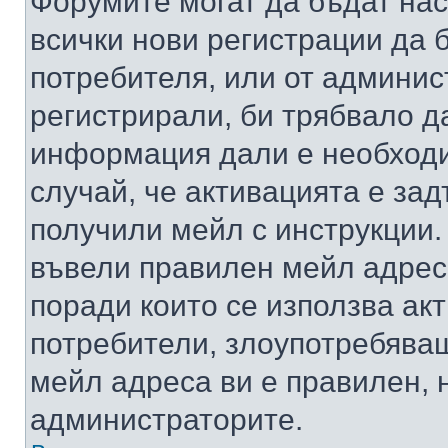
Форумите могат да бъдат нас
всички нови регистрации да 
потребителя, или от админис
регистрирали, би трябвало д
информация дали е необходи
случай, че активацията е за
получили мейл с инструкции. А
въвели правилен мейл адрес
поради които се използва акт
потребители, злоупотребяващ
мейл адреса ви е правилен, 
администраторите.