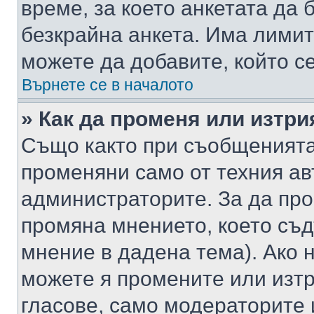
време, за което анкетата да 
безкрайна анкета. Има лимит
можете да добавите, който с
Върнете се в началото
» Как да променя или изтри
Също както при съобщенията,
променяни само от техния ав
администраторите. За да про
промяна мнението, което съд
мнение в дадена тема). Ако н
можете я промените или изтр
гласове, само модераторите 