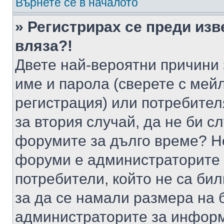
Върнете се в началото
» Регистрирах се преди изв
вляза?!
Двете най-вероятни причини 
име и парола (сверете с мейл
регистрация) или потребителя
за втория случай, да не би с
форумите за дълго време? Н
форуми е администраторите 
потребители, който не са би
за да се намали размера на 
администраторите за информ