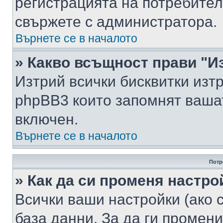
регистрацията на потребител
свържете с администратора.
Върнете се в началото
» Какво всъщност прави "И
Изтрий всички бисквитки изт
phpBB3 които запомнят ваша
включен.
Върнете се в началото
Потр
» Как да си променя настро
Всички ваши настройки (ако с
база данни. За да ги промени