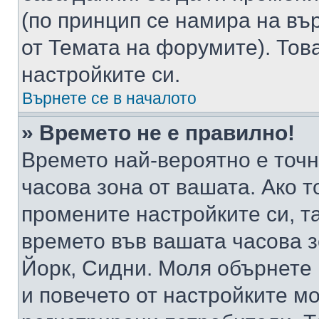
(по принцип се намира на вър
от Темата на форумите). Тов
настройките си.
Върнете се в началото
» Времето не е правилно!
Времето най-вероятно е точно
часова зона от вашата. Ако т
промените настройките си, т
времето във вашата часова 
Йорк, Сидни. Моля обърнете 
и повечето от настройките м