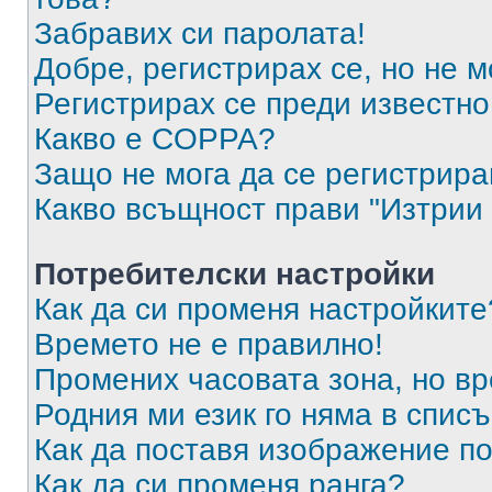
Забравих си паролата!
Добре, регистрирах се, но не м
Регистрирах се преди известно 
Какво е COPPA?
Защо не мога да се регистрир
Какво всъщност прави "Изтрии 
Потребителски настройки
Как да си променя настройките
Времето не е правилно!
Промених часовата зона, но вр
Родния ми език го няма в списъ
Как да поставя изображение п
Как да си променя ранга?