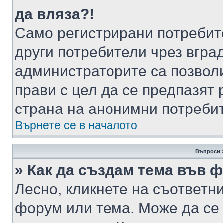
да вляза?!
Само регистрирани потребит
други потребители чрез вгра
администраторите са позволи
прави с цел да се предпазят 
страна на анонимни потреби
Върнете се в началото
Въпроси 
» Как да създам тема във 
Лесно, кликнете на съответни
форум или тема. Може да се 