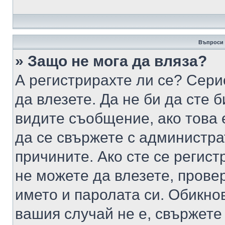
Въпроси 
» Защо не мога да вляза?
А регистрирахте ли се? Серио
да влезете. Да не би да сте 
видите съобщение, ако това 
да се свържете с администра
причините. Ако сте се регист
не можете да влезете, пров
името и паролата си. Обикно
вашия случай не е, свържете