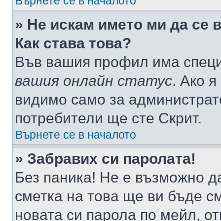
Върнете се в началото
» Не искам името ми да се 
Как става това?
Във вашия профил има специ
вашия онлайн статус
. Ако 
видимо само за администрато
потребители ще сте Скрит.
Върнете се в началото
» Забравих си паролата!
Без паника! Не е възможно да
сметка на това ще ви бъде с
новата си парола по мейл, о