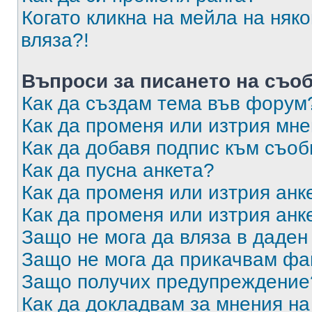
Когато кликна на мейла на няк
вляза?!
Въпроси за писането на съо
Как да създам тема във форум
Как да променя или изтрия мн
Как да добавя подпис към съо
Как да пусна анкета?
Как да променя или изтрия анк
Как да променя или изтрия анк
Защо не мога да вляза в даде
Защо не мога да прикачвам ф
Защо получих предупреждение
Как да докладвам за мнения н