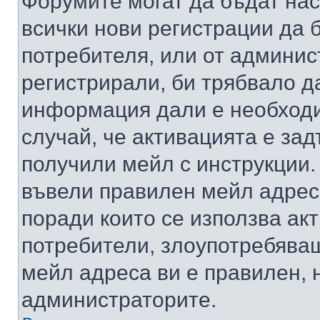
Форумите могат да бъдат нас
всички нови регистрации да 
потребителя, или от админис
регистрирали, би трябвало д
информация дали е необходи
случай, че активацията е за
получили мейл с инструкции. А
въвели правилен мейл адрес
поради които се използва акт
потребители, злоупотребяващ
мейл адреса ви е правилен, 
администраторите.