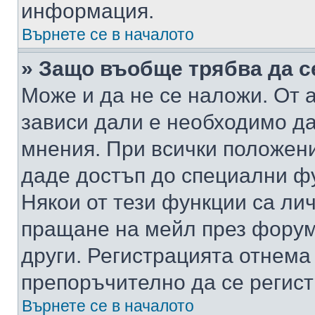
информация.
Върнете се в началото
» Защо въобще трябва да с
Може и да не се наложи. От
зависи дали е необходимо да 
мнения. При всички положени
даде достъп до специални фу
Някои от тези функции са ли
пращане на мейл през форума
други. Регистрацията отнема
препоръчително да се регист
Върнете се в началото