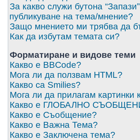
За какво служи бутона “Запази”
публикуване на тема/мнение?
Защо мнението ми трябва да б
Как да избутам темата си?
Форматиране и видове теми
Какво е BBCode?
Мога ли да ползвам HTML?
Какво са Smilies?
Мога ли да прилагам картинки
Какво е ГЛОБАЛНО СЪОБЩЕН
Какво е Съобщение?
Какво е Важна Тема?
Какво е Заключена тема?