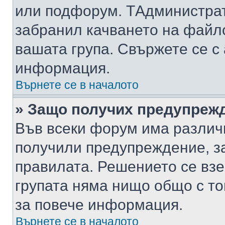
или подфорум. TАдминистра
забранил качването на файл
вашата група. Свържете се с
информация.
Върнете се в началото
» Защо получих предупреж
Във всеки форум има различ
получили предупреждение, з
правилата. Решението се вз
групата няма нищо общо с то
за повече информация.
Върнете се в началото