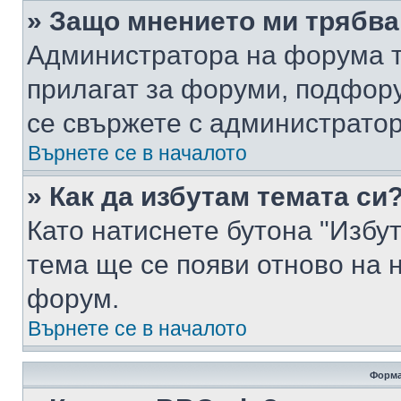
» Защо мнението ми трябва
Администратора на форума т
прилагат за форуми, подфор
се свържете с администратор
Върнете се в началото
» Как да избутам темата си
Като натиснете бутона "Избут
тема ще се появи отново на 
форум.
Върнете се в началото
Форма