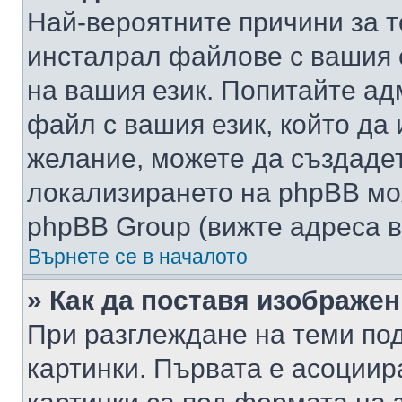
Най-вероятните причини за т
инсталрал файлове с вашия 
на вашия език. Попитайте а
файл с вашия език, който да 
желание, можете да създаде
локализирането на phpBB мо
phpBB Group (вижте адреса в
Върнете се в началото
» Как да поставя изображе
При разглеждане на теми под
картинки. Първата е асоциир