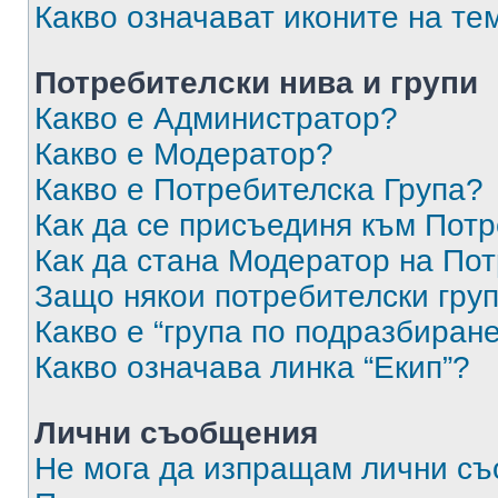
Какво означават иконите на те
Потребителски нива и групи
Какво е Администратор?
Какво е Модератор?
Какво е Потребителска Група?
Как да се присъединя към Потр
Как да стана Модератор на По
Защо някои потребителски груп
Какво е “група по подразбиран
Какво означава линка “Екип”?
Лични съобщения
Не мога да изпращам лични с