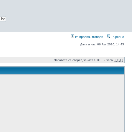
Въпроси/Отговори
Търсене
Дата и час: 06 Авг 2026, 14:45
Часовете са според зоната UTC + 2 часа [
DST
]