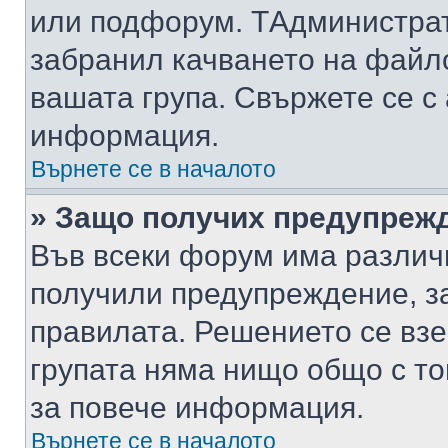
или подфорум. TАдминистра
забранил качването на файл
вашата група. Свържете се с
информация.
Върнете се в началото
» Защо получих предупреж
Във всеки форум има различ
получили предупреждение, з
правилата. Решението се вз
групата няма нищо общо с то
за повече информация.
Върнете се в началото