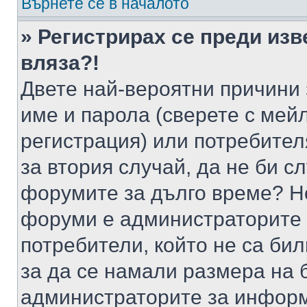
Върнете се в началото
» Регистрирах се преди изв
вляза?!
Двете най-вероятни причини 
име и парола (сверете с мейл
регистрация) или потребителя
за втория случай, да не би с
форумите за дълго време? Н
форуми е администраторите 
потребители, който не са би
за да се намали размера на 
администраторите за информ