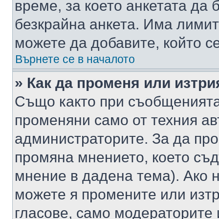
време, за което анкетата да 
безкрайна анкета. Има лимит
можете да добавите, който с
Върнете се в началото
» Как да променя или изтри
Също както при съобщенията,
променяни само от техния ав
администраторите. За да про
промяна мнението, което съд
мнение в дадена тема). Ако н
можете я промените или изтр
гласове, само модераторите 