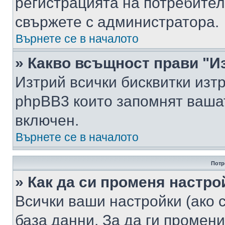
регистрацията на потребител
свържете с администратора.
Върнете се в началото
» Какво всъщност прави "И
Изтрий всички бисквитки изт
phpBB3 които запомнят ваша
включен.
Върнете се в началото
Потр
» Как да си променя настро
Всички ваши настройки (ако с
база данни. За да ги промени