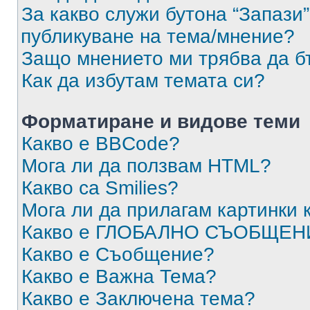
За какво служи бутона “Запази”
публикуване на тема/мнение?
Защо мнението ми трябва да б
Как да избутам темата си?
Форматиране и видове теми
Какво е BBCode?
Мога ли да ползвам HTML?
Какво са Smilies?
Мога ли да прилагам картинки
Какво е ГЛОБАЛНО СЪОБЩЕН
Какво е Съобщение?
Какво е Важна Тема?
Какво е Заключена тема?