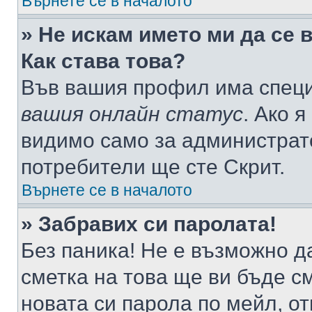
Върнете се в началото
» Не искам името ми да се 
Как става това?
Във вашия профил има специ
вашия онлайн статус
. Ако 
видимо само за администрато
потребители ще сте Скрит.
Върнете се в началото
» Забравих си паролата!
Без паника! Не е възможно да
сметка на това ще ви бъде с
новата си парола по мейл, о