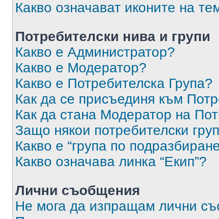
Какво означават иконите на те
Потребителски нива и групи
Какво е Администратор?
Какво е Модератор?
Какво е Потребителска Група?
Как да се присъединя към Потр
Как да стана Модератор на По
Защо някои потребителски груп
Какво е “група по подразбиран
Какво означава линка “Екип”?
Лични съобщения
Не мога да изпращам лични с