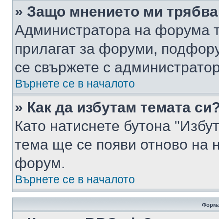
» Защо мнението ми трябва
Администратора на форума т
прилагат за форуми, подфор
се свържете с администратор
Върнете се в началото
» Как да избутам темата си
Като натиснете бутона "Избут
тема ще се появи отново на 
форум.
Върнете се в началото
Форма