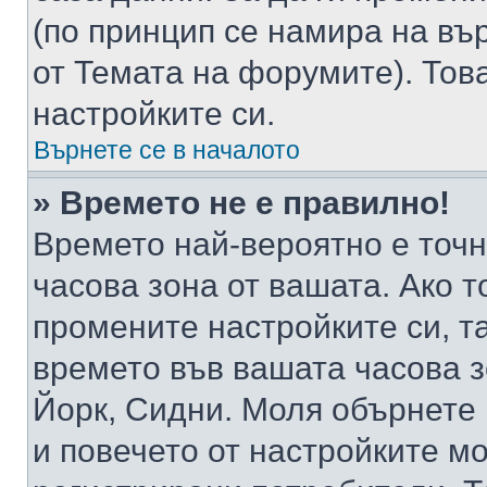
(по принцип се намира на вър
от Темата на форумите). Тов
настройките си.
Върнете се в началото
» Времето не е правилно!
Времето най-вероятно е точно
часова зона от вашата. Ако т
промените настройките си, т
времето във вашата часова 
Йорк, Сидни. Моля обърнете 
и повечето от настройките м