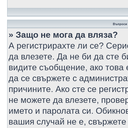
Въпроси 
» Защо не мога да вляза?
А регистрирахте ли се? Серио
да влезете. Да не би да сте 
видите съобщение, ако това 
да се свържете с администра
причините. Ако сте се регист
не можете да влезете, пров
името и паролата си. Обикно
вашия случай не е, свържете