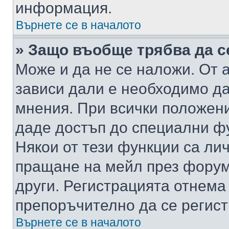
информация.
Върнете се в началото
» Защо въобще трябва да с
Може и да не се наложи. От
зависи дали е необходимо да 
мнения. При всички положени
даде достъп до специални фу
Някои от тези функции са ли
пращане на мейл през форума
други. Регистрацията отнема
препоръчително да се регист
Върнете се в началото