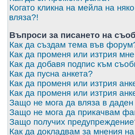
Когато кликна на мейла на няк
вляза?!
Въпроси за писането на съо
Как да създам тема във форум
Как да променя или изтрия мн
Как да добавя подпис към съо
Как да пусна анкета?
Как да променя или изтрия анк
Как да променя или изтрия анк
Защо не мога да вляза в даде
Защо не мога да прикачвам ф
Защо получих предупреждение
Как да докладвам за мнения н