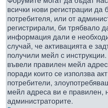
Форумите могат да бъдат нас
всички нови регистрации да 
потребителя, или от админис
регистрирали, би трябвало д
информация дали е необходи
случай, че активацията е за
получили мейл с инструкции. А
въвели правилен мейл адрес
поради които се използва акт
потребители, злоупотребяващ
мейл адреса ви е правилен, 
администраторите.