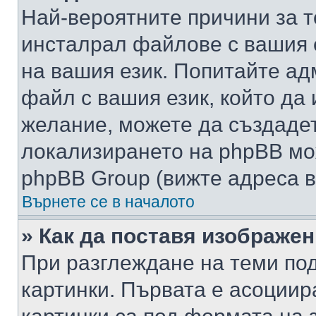
Най-вероятните причини за т
инсталрал файлове с вашия 
на вашия език. Попитайте а
файл с вашия език, който да 
желание, можете да създаде
локализирането на phpBB мо
phpBB Group (вижте адреса в
Върнете се в началото
» Как да поставя изображе
При разглеждане на теми под
картинки. Първата е асоциир