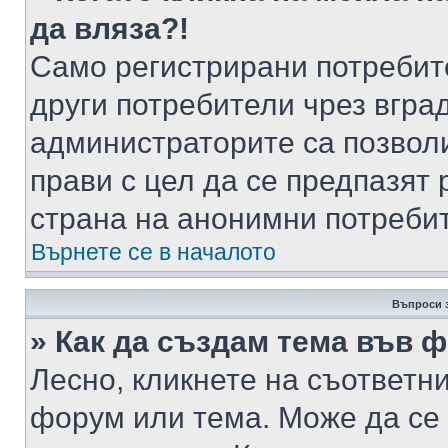
да вляза?!
Само регистрирани потребит
други потребители чрез вгра
администраторите са позволи
прави с цел да се предпазят 
страна на анонимни потреби
Върнете се в началото
Въпроси 
» Как да създам тема във 
Лесно, кликнете на съответни
форум или тема. Може да се 