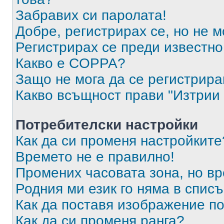
Забравих си паролата!
Добре, регистрирах се, но не м
Регистрирах се преди известно 
Какво е COPPA?
Защо не мога да се регистрир
Какво всъщност прави "Изтрии 
Потребителски настройки
Как да си променя настройките
Времето не е правилно!
Промених часовата зона, но вр
Родния ми език го няма в списъ
Как да поставя изображение п
Как да си променя ранга?