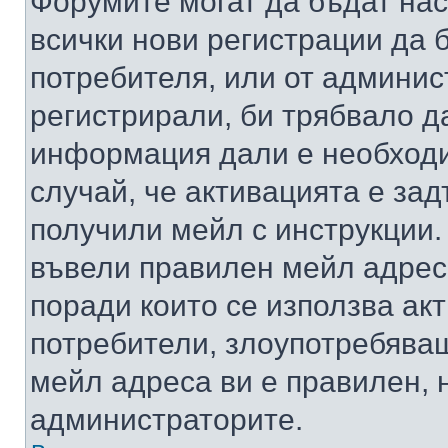
Форумите могат да бъдат нас
всички нови регистрации да 
потребителя, или от админис
регистрирали, би трябвало д
информация дали е необходи
случай, че активацията е за
получили мейл с инструкции. А
въвели правилен мейл адрес
поради които се използва акт
потребители, злоупотребяващ
мейл адреса ви е правилен, 
администраторите.