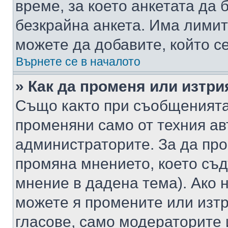
време, за което анкетата да 
безкрайна анкета. Има лимит
можете да добавите, който с
Върнете се в началото
» Как да променя или изтри
Също както при съобщенията,
променяни само от техния ав
администраторите. За да про
промяна мнението, което съд
мнение в дадена тема). Ако н
можете я промените или изтр
гласове, само модераторите 