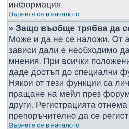
информация.
Върнете се в началото
» Защо въобще трябва да с
Може и да не се наложи. От
зависи дали е необходимо да 
мнения. При всички положени
даде достъп до специални фу
Някои от тези функции са ли
пращане на мейл през форума
други. Регистрацията отнема
препоръчително да се регист
Върнете се в началото