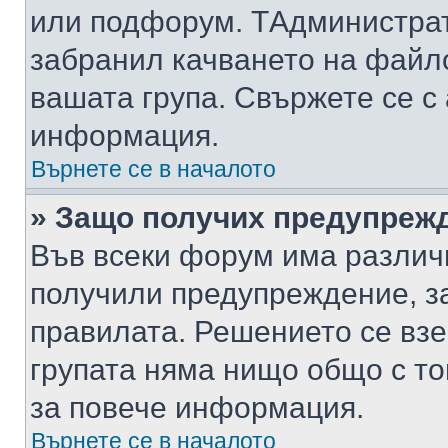
или подфорум. TАдминистра
забранил качването на файл
вашата група. Свържете се с
информация.
Върнете се в началото
» Защо получих предупреж
Във всеки форум има различ
получили предупреждение, з
правилата. Решението се вз
групата няма нищо общо с то
за повече информация.
Върнете се в началото