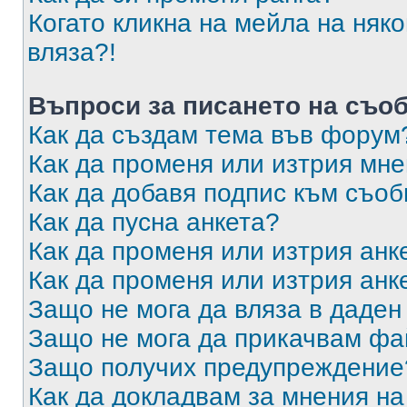
Когато кликна на мейла на няк
вляза?!
Въпроси за писането на съо
Как да създам тема във форум
Как да променя или изтрия мн
Как да добавя подпис към съо
Как да пусна анкета?
Как да променя или изтрия анк
Как да променя или изтрия анк
Защо не мога да вляза в даде
Защо не мога да прикачвам ф
Защо получих предупреждение
Как да докладвам за мнения н