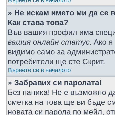
Върнете се в началото
» Не искам името ми да се 
Как става това?
Във вашия профил има специ
вашия онлайн статус
. Ако 
видимо само за администрато
потребители ще сте Скрит.
Върнете се в началото
» Забравих си паролата!
Без паника! Не е възможно да
сметка на това ще ви бъде с
новата си парола по мейл, о