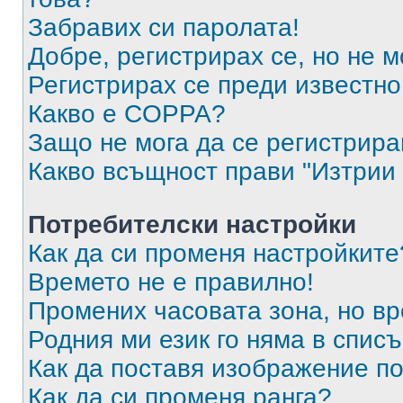
Забравих си паролата!
Добре, регистрирах се, но не м
Регистрирах се преди известно 
Какво е COPPA?
Защо не мога да се регистрир
Какво всъщност прави "Изтрии 
Потребителски настройки
Как да си променя настройките
Времето не е правилно!
Промених часовата зона, но вр
Родния ми език го няма в списъ
Как да поставя изображение п
Как да си променя ранга?