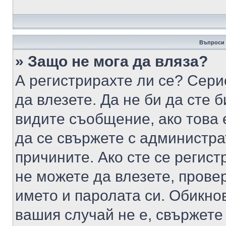
Въпроси 
» Защо не мога да вляза?
А регистрирахте ли се? Серио
да влезете. Да не би да сте 
видите съобщение, ако това 
да се свържете с администра
причините. Ако сте се регист
не можете да влезете, пров
името и паролата си. Обикно
вашия случай не е, свържете