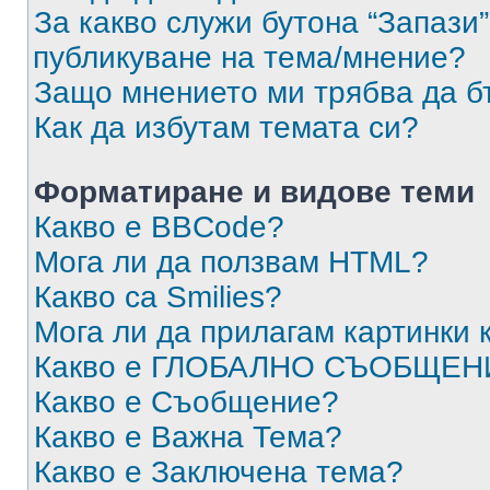
За какво служи бутона “Запази”
публикуване на тема/мнение?
Защо мнението ми трябва да б
Как да избутам темата си?
Форматиране и видове теми
Какво е BBCode?
Мога ли да ползвам HTML?
Какво са Smilies?
Мога ли да прилагам картинки
Какво е ГЛОБАЛНО СЪОБЩЕН
Какво е Съобщение?
Какво е Важна Тема?
Какво е Заключена тема?