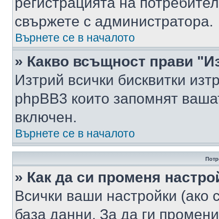
регистрацията на потребител
свържете с администратора.
Върнете се в началото
» Какво всъщност прави "И
Изтрий всички бисквитки изт
phpBB3 които запомнят ваша
включен.
Върнете се в началото
Потр
» Как да си променя настро
Всички ваши настройки (ако с
база данни. За да ги промени