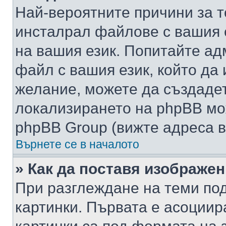
Най-вероятните причини за т
инсталрал файлове с вашия 
на вашия език. Попитайте а
файл с вашия език, който да 
желание, можете да създаде
локализирането на phpBB мо
phpBB Group (вижте адреса в
Върнете се в началото
» Как да поставя изображе
При разглеждане на теми под
картинки. Първата е асоциир