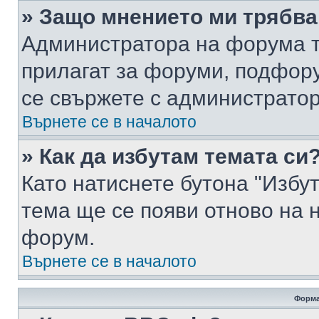
» Защо мнението ми трябва
Администратора на форума т
прилагат за форуми, подфор
се свържете с администратор
Върнете се в началото
» Как да избутам темата си
Като натиснете бутона "Избут
тема ще се появи отново на 
форум.
Върнете се в началото
Форма