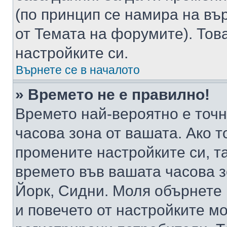
(по принцип се намира на вър
от Темата на форумите). Тов
настройките си.
Върнете се в началото
» Времето не е правилно!
Времето най-вероятно е точно
часова зона от вашата. Ако т
промените настройките си, т
времето във вашата часова 
Йорк, Сидни. Моля обърнете 
и повечето от настройките м