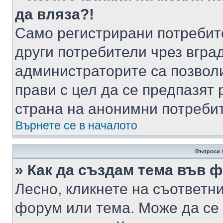
да вляза?!
Само регистрирани потребит
други потребители чрез вгра
администраторите са позволи
прави с цел да се предпазят 
страна на анонимни потреби
Върнете се в началото
Въпроси 
» Как да създам тема във 
Лесно, кликнете на съответни
форум или тема. Може да се 