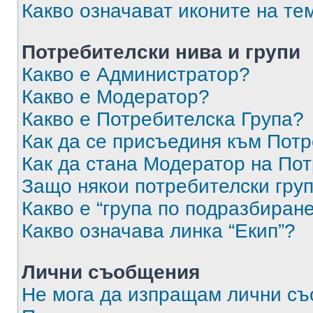
Какво означават иконите на те
Потребителски нива и групи
Какво е Администратор?
Какво е Модератор?
Какво е Потребителска Група?
Как да се присъединя към Потр
Как да стана Модератор на По
Защо някои потребителски груп
Какво е “група по подразбиран
Какво означава линка “Екип”?
Лични съобщения
Не мога да изпращам лични с