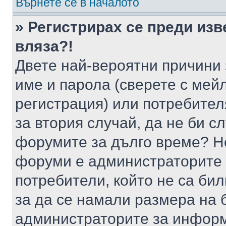
Върнете се в началото
» Регистрирах се преди изв
вляза?!
Двете най-вероятни причини 
име и парола (сверете с мейл
регистрация) или потребителя
за втория случай, да не би с
форумите за дълго време? Н
форуми е администраторите 
потребители, който не са би
за да се намали размера на 
администраторите за информ