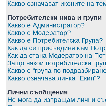
Какво означават иконите на те
Потребителски нива и групи
Какво е Администратор?
Какво е Модератор?
Какво е Потребителска Група?
Как да се присъединя към Потр
Как да стана Модератор на По
Защо някои потребителски груп
Какво е “група по подразбиран
Какво означава линка “Екип”?
Лични съобщения
Не мога да изпращам лични с