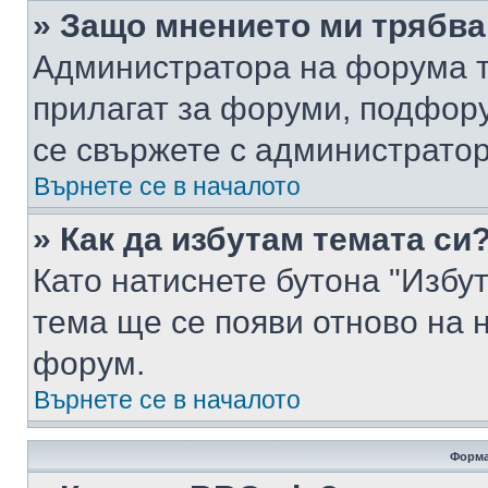
» Защо мнението ми трябва
Администратора на форума т
прилагат за форуми, подфор
се свържете с администратор
Върнете се в началото
» Как да избутам темата си
Като натиснете бутона "Избут
тема ще се появи отново на 
форум.
Върнете се в началото
Форма