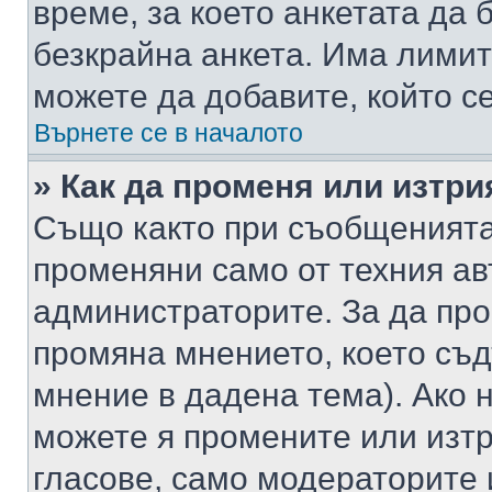
време, за което анкетата да 
безкрайна анкета. Има лимит
можете да добавите, който с
Върнете се в началото
» Как да променя или изтри
Също както при съобщенията,
променяни само от техния ав
администраторите. За да про
промяна мнението, което съд
мнение в дадена тема). Ако н
можете я промените или изтр
гласове, само модераторите 