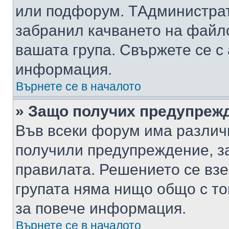
или подфорум. TАдминистра
забранил качването на файл
вашата група. Свържете се с
информация.
Върнете се в началото
» Защо получих предупреж
Във всеки форум има различ
получили предупреждение, з
правилата. Решението се вз
групата няма нищо общо с то
за повече информация.
Върнете се в началото