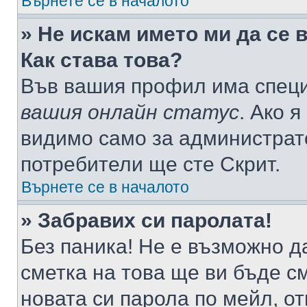
Върнете се в началото
» Не искам името ми да се 
Как става това?
Във вашия профил има специ
вашия онлайн статус
. Ако 
видимо само за администрато
потребители ще сте Скрит.
Върнете се в началото
» Забравих си паролата!
Без паника! Не е възможно да
сметка на това ще ви бъде с
новата си парола по мейл, о