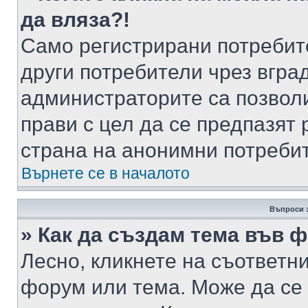
да вляза?!
Само регистрирани потребит
други потребители чрез вгра
администраторите са позволи
прави с цел да се предпазят 
страна на анонимни потреби
Върнете се в началото
Въпроси 
» Как да създам тема във 
Лесно, кликнете на съответни
форум или тема. Може да се 