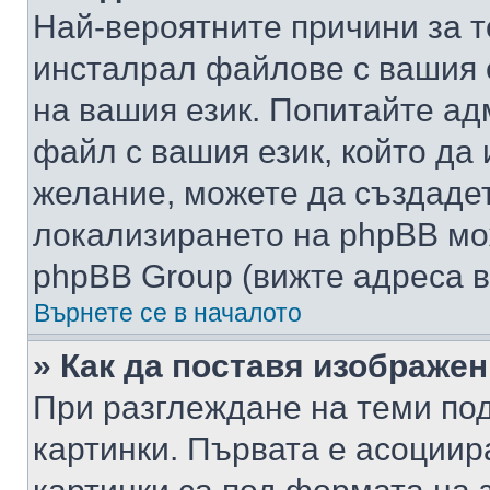
Най-вероятните причини за т
инсталрал файлове с вашия 
на вашия език. Попитайте а
файл с вашия език, който да 
желание, можете да създаде
локализирането на phpBB мо
phpBB Group (вижте адреса в
Върнете се в началото
» Как да поставя изображе
При разглеждане на теми под
картинки. Първата е асоциир