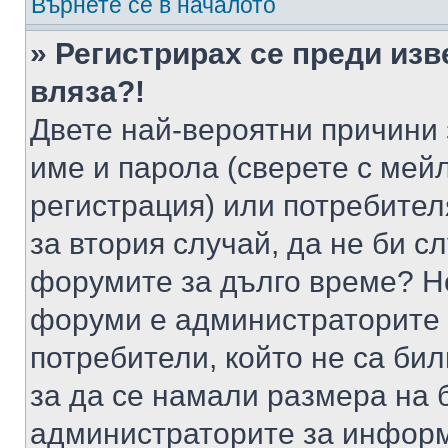
Върнете се в началото
» Регистрирах се преди изв
вляза?!
Двете най-вероятни причини 
име и парола (сверете с мейл
регистрация) или потребителя
за втория случай, да не би с
форумите за дълго време? Н
форуми е администраторите 
потребители, който не са би
за да се намали размера на 
администраторите за информ