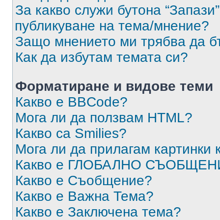
За какво служи бутона “Запази”
публикуване на тема/мнение?
Защо мнението ми трябва да б
Как да избутам темата си?
Форматиране и видове теми
Какво е BBCode?
Мога ли да ползвам HTML?
Какво са Smilies?
Мога ли да прилагам картинки
Какво е ГЛОБАЛНО СЪОБЩЕН
Какво е Съобщение?
Какво е Важна Тема?
Какво е Заключена тема?