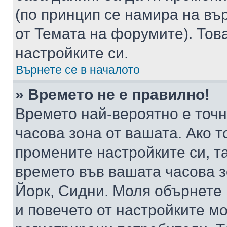
(по принцип се намира на вър
от Темата на форумите). Тов
настройките си.
Върнете се в началото
» Времето не е правилно!
Времето най-вероятно е точно
часова зона от вашата. Ако т
промените настройките си, т
времето във вашата часова 
Йорк, Сидни. Моля обърнете 
и повечето от настройките м