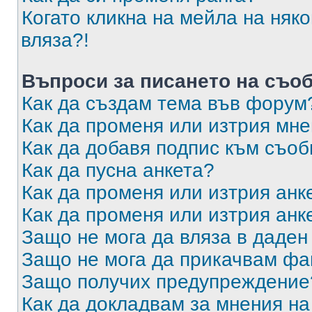
Когато кликна на мейла на няк
вляза?!
Въпроси за писането на съо
Как да създам тема във форум
Как да променя или изтрия мн
Как да добавя подпис към съо
Как да пусна анкета?
Как да променя или изтрия анк
Как да променя или изтрия анк
Защо не мога да вляза в даде
Защо не мога да прикачвам ф
Защо получих предупреждение
Как да докладвам за мнения н