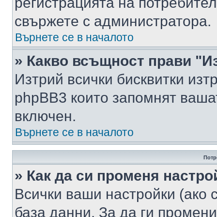
регистрацията на потребител
свържете с администратора.
Върнете се в началото
» Какво всъщност прави "И
Изтрий всички бисквитки изт
phpBB3 които запомнят ваша
включен.
Върнете се в началото
Потр
» Как да си променя настро
Всички ваши настройки (ако с
база данни. За да ги промени