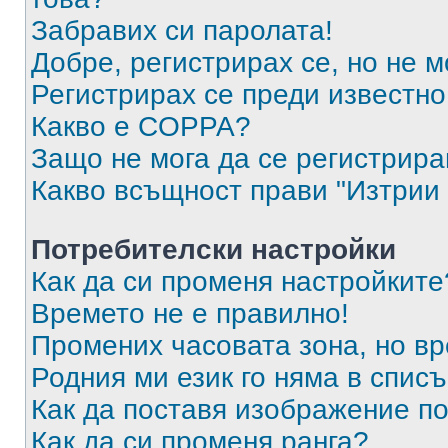
Забравих си паролата!
Добре, регистрирах се, но не м
Регистрирах се преди известно 
Какво е COPPA?
Защо не мога да се регистрир
Какво всъщност прави "Изтрии 
Потребителски настройки
Как да си променя настройките
Времето не е правилно!
Промених часовата зона, но вр
Родния ми език го няма в списъ
Как да поставя изображение п
Как да си променя ранга?