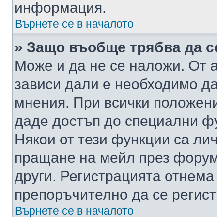
информация.
Върнете се в началото
» Защо въобще трябва да с
Може и да не се наложи. От
зависи дали е необходимо да 
мнения. При всички положени
даде достъп до специални фу
Някои от тези функции са ли
пращане на мейл през форума
други. Регистрацията отнема
препоръчително да се регист
Върнете се в началото