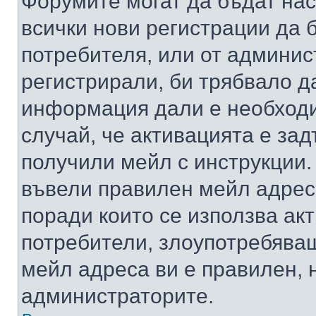
Форумите могат да бъдат нас
всички нови регистрации да 
потребителя, или от админис
регистрирали, би трябвало д
информация дали е необходи
случай, че активацията е за
получили мейл с инструкции. А
въвели правилен мейл адрес
поради които се използва акт
потребители, злоупотребяващ
мейл адреса ви е правилен, 
администраторите.