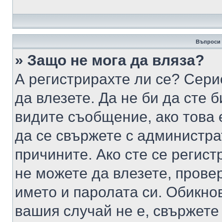
Въпроси 
» Защо не мога да вляза?
А регистрирахте ли се? Серио
да влезете. Да не би да сте 
видите съобщение, ако това 
да се свържете с администра
причините. Ако сте се регист
не можете да влезете, пров
името и паролата си. Обикно
вашия случай не е, свържете