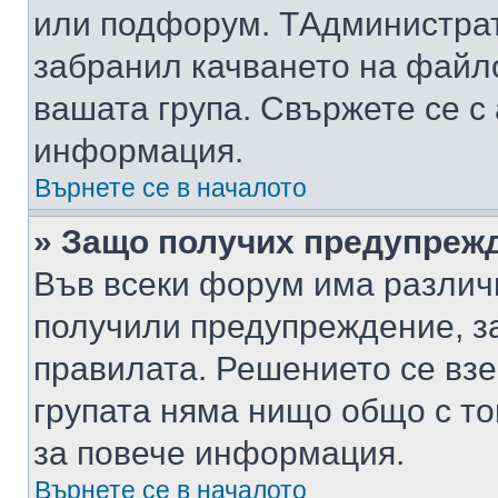
или подфорум. TАдминистра
забранил качването на файл
вашата група. Свържете се с
информация.
Върнете се в началото
» Защо получих предупреж
Във всеки форум има различ
получили предупреждение, з
правилата. Решението се вз
групата няма нищо общо с то
за повече информация.
Върнете се в началото