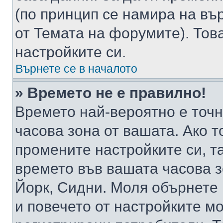
(по принцип се намира на вър
от Темата на форумите). Тов
настройките си.
Върнете се в началото
» Времето не е правилно!
Времето най-вероятно е точно
часова зона от вашата. Ако т
промените настройките си, т
времето във вашата часова 
Йорк, Сидни. Моля обърнете 
и повечето от настройките м