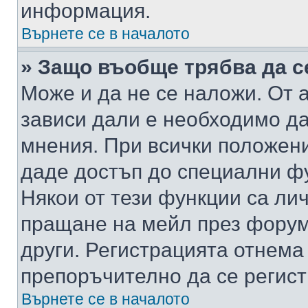
информация.
Върнете се в началото
» Защо въобще трябва да с
Може и да не се наложи. От
зависи дали е необходимо да 
мнения. При всички положени
даде достъп до специални фу
Някои от тези функции са ли
пращане на мейл през форума
други. Регистрацията отнема
препоръчително да се регист
Върнете се в началото