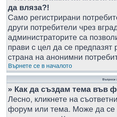
да вляза?!
Само регистрирани потребит
други потребители чрез вгра
администраторите са позволи
прави с цел да се предпазят 
страна на анонимни потреби
Върнете се в началото
Въпроси 
» Как да създам тема във 
Лесно, кликнете на съответни
форум или тема. Може да се 