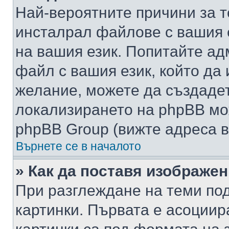
Най-вероятните причини за т
инсталрал файлове с вашия 
на вашия език. Попитайте а
файл с вашия език, който да 
желание, можете да създаде
локализирането на phpBB мо
phpBB Group (вижте адреса в
Върнете се в началото
» Как да поставя изображе
При разглеждане на теми под
картинки. Първата е асоциир