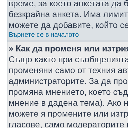
време, за което анкетата да 
безкрайна анкета. Има лимит
можете да добавите, който с
Върнете се в началото
» Как да променя или изтри
Също както при съобщенията,
променяни само от техния ав
администраторите. За да про
промяна мнението, което съд
мнение в дадена тема). Ако н
можете я промените или изтр
гласове, само модераторите 