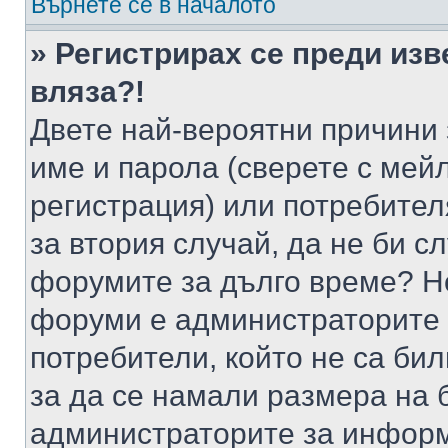
Върнете се в началото
» Регистрирах се преди изв
вляза?!
Двете най-вероятни причини 
име и парола (сверете с мейл
регистрация) или потребителя
за втория случай, да не би с
форумите за дълго време? Н
форуми е администраторите 
потребители, който не са би
за да се намали размера на 
администраторите за информ