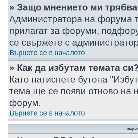
» Защо мнението ми трябва
Администратора на форума т
прилагат за форуми, подфор
се свържете с администратор
Върнете се в началото
» Как да избутам темата си
Като натиснете бутона "Избут
тема ще се появи отново на 
форум.
Върнете се в началото
Форма