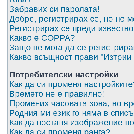
Забравих си паролата!
Добре, регистрирах се, но не м
Регистрирах се преди известно 
Какво е COPPA?
Защо не мога да се регистрир
Какво всъщност прави "Изтрии 
Потребителски настройки
Как да си променя настройките
Времето не е правилно!
Промених часовата зона, но вр
Родния ми език го няма в списъ
Как да поставя изображение п
Как да си променя ранга?