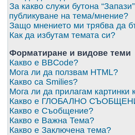
За какво служи бутона “Запази”
публикуване на тема/мнение?
Защо мнението ми трябва да б
Как да избутам темата си?
Форматиране и видове теми
Какво е BBCode?
Мога ли да ползвам HTML?
Какво са Smilies?
Мога ли да прилагам картинки
Какво е ГЛОБАЛНО СЪОБЩЕН
Какво е Съобщение?
Какво е Важна Тема?
Какво е Заключена тема?