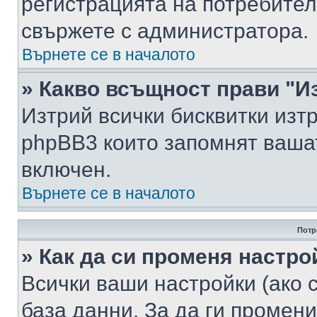
регистрацията на потребител
свържете с администратора.
Върнете се в началото
» Какво всъщност прави "И
Изтрий всички бисквитки изт
phpBB3 които запомнят ваша
включен.
Върнете се в началото
Потр
» Как да си променя настро
Всички ваши настройки (ако с
база данни. За да ги промени