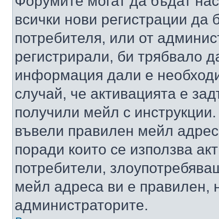
Форумите могат да бъдат нас
всички нови регистрации да 
потребителя, или от админис
регистрирали, би трябвало д
информация дали е необходи
случай, че активацията е за
получили мейл с инструкции. А
въвели правилен мейл адрес
поради които се използва акт
потребители, злоупотребяващ
мейл адреса ви е правилен, 
администраторите.