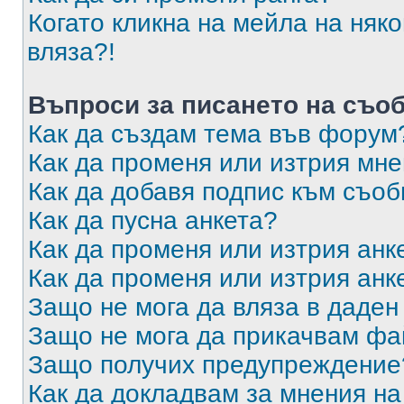
Когато кликна на мейла на няк
вляза?!
Въпроси за писането на съо
Как да създам тема във форум
Как да променя или изтрия мн
Как да добавя подпис към съо
Как да пусна анкета?
Как да променя или изтрия анк
Как да променя или изтрия анк
Защо не мога да вляза в даде
Защо не мога да прикачвам ф
Защо получих предупреждение
Как да докладвам за мнения н