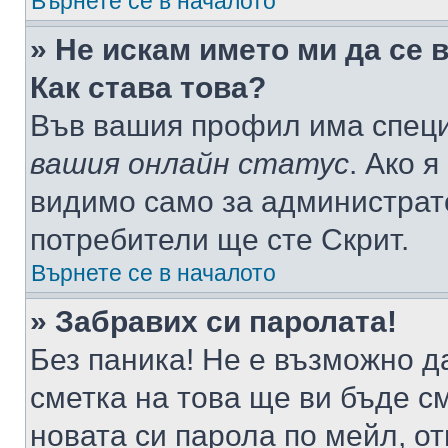
Върнете се в началото
» Не искам името ми да се 
Как става това?
Във вашия профил има специ
вашия онлайн статус
. Ако 
видимо само за администрато
потребители ще сте Скрит.
Върнете се в началото
» Забравих си паролата!
Без паника! Не е възможно да
сметка на това ще ви бъде с
новата си парола по мейл, о