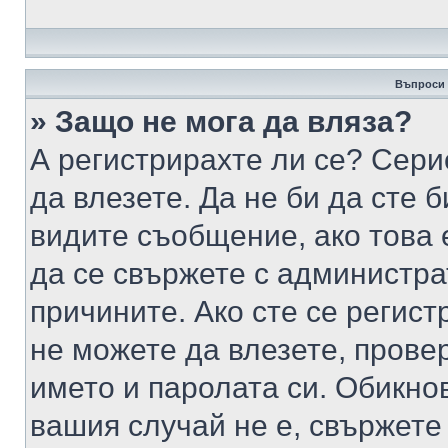
Въпроси 
» Защо не мога да вляза?
А регистрирахте ли се? Серио
да влезете. Да не би да сте 
видите съобщение, ако това 
да се свържете с администра
причините. Ако сте се регист
не можете да влезете, пров
името и паролата си. Обикно
вашия случай не е, свържете