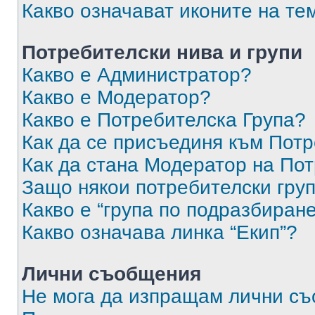
Какво означават иконите на те
Потребителски нива и групи
Какво е Администратор?
Какво е Модератор?
Какво е Потребителска Група?
Как да се присъединя към Потр
Как да стана Модератор на По
Защо някои потребителски груп
Какво е “група по подразбиран
Какво означава линка “Екип”?
Лични съобщения
Не мога да изпращам лични с