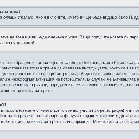
тава това?
ия онлайн статус
. Ако я включите, името ви ще бъде видимо само за ад
метка на това ще ви бъде сменена с нова. За да получите новата си пар
ла за нула време!
ко те са правилни, тогава едно от следните две неща може би се е слу
 регистрацията тогава трябва да следвате инструкциите, които са ви из
е да се налага всички нови регистрации да бъдат активирани или лично о
али е необходима активация на потребителя. В случай, че активацията 
дна от основните причини, поради които се използва активация е да се 
йствие от администраторите.
а?!
и парола (сверете с мейла, който сте получили при регистрация) или пот
ормална практика на натоварени форуми е администраторите да изтрива
вържете се с администраторите за информация. Можете да се регистрират