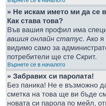
Върнете се в началото
» Не искам името ми да се 
Как става това?
Във вашия профил има специ
вашия онлайн статус
. Ако 
видимо само за администрато
потребители ще сте Скрит.
Върнете се в началото
» Забравих си паролата!
Без паника! Не е възможно да
сметка на това ще ви бъде с
новата си парола по мейл, о