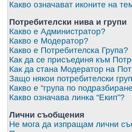
Какво означават иконите на те
Потребителски нива и групи
Какво е Администратор?
Какво е Модератор?
Какво е Потребителска Група?
Как да се присъединя към Потр
Как да стана Модератор на По
Защо някои потребителски груп
Какво е “група по подразбиран
Какво означава линка “Екип”?
Лични съобщения
Не мога да изпращам лични с