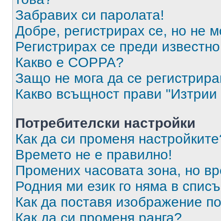
Забравих си паролата!
Добре, регистрирах се, но не м
Регистрирах се преди известно 
Какво е COPPA?
Защо не мога да се регистрир
Какво всъщност прави "Изтрии 
Потребителски настройки
Как да си променя настройките
Времето не е правилно!
Промених часовата зона, но вр
Родния ми език го няма в списъ
Как да поставя изображение п
Как да си променя ранга?