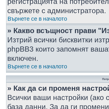
регистрацията на потребител
свържете с администратора.
Върнете се в началото
» Какво всъщност прави "И
Изтрий всички бисквитки изт
phpBB3 които запомнят ваша
включен.
Върнете се в началото
Потр
» Как да си променя настро
Всички ваши настройки (ако с
база данни. За да ги промени