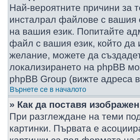
Най-вероятните причини за т
инсталрал файлове с вашия 
на вашия език. Попитайте а
файл с вашия език, който да 
желание, можете да създаде
локализирането на phpBB мо
phpBB Group (вижте адреса в
Върнете се в началото
» Как да поставя изображе
При разглеждане на теми под
картинки. Първата е асоциир