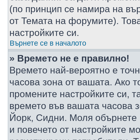
(по принцип се намира на вър
от Темата на форумите). Тов
настройките си.
Върнете се в началото
» Времето не е правилно!
Времето най-вероятно е точно
часова зона от вашата. Ако т
промените настройките си, т
времето във вашата часова 
Йорк, Сидни. Моля обърнете 
и повечето от настройките м