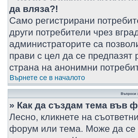
да вляза?!
Само регистрирани потребит
други потребители чрез вгра
администраторите са позволи
прави с цел да се предпазят 
страна на анонимни потреби
Върнете се в началото
Въпроси 
» Как да създам тема във 
Лесно, кликнете на съответни
форум или тема. Може да се 