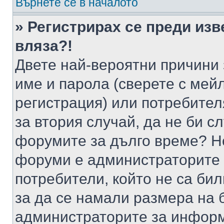
Върнете се в началото
» Регистрирах се преди изв
вляза?!
Двете най-вероятни причини 
име и парола (сверете с мейл
регистрация) или потребителя
за втория случай, да не би с
форумите за дълго време? Н
форуми е администраторите 
потребители, който не са би
за да се намали размера на 
администраторите за информ