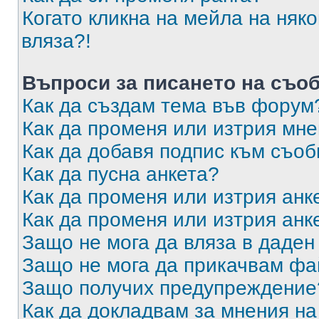
Когато кликна на мейла на няк
вляза?!
Въпроси за писането на съо
Как да създам тема във форум
Как да променя или изтрия мн
Как да добавя подпис към съо
Как да пусна анкета?
Как да променя или изтрия анк
Как да променя или изтрия анк
Защо не мога да вляза в даде
Защо не мога да прикачвам ф
Защо получих предупреждение
Как да докладвам за мнения н