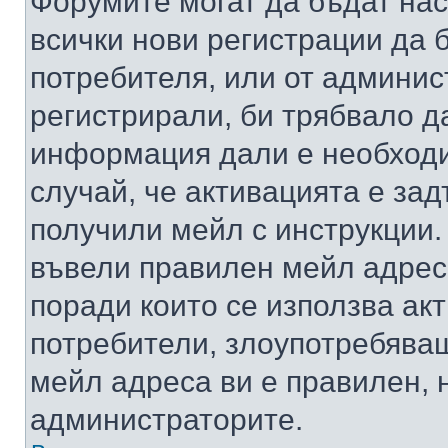
Форумите могат да бъдат нас
всички нови регистрации да 
потребителя, или от админис
регистрирали, би трябвало д
информация дали е необходи
случай, че активацията е за
получили мейл с инструкции. А
въвели правилен мейл адрес
поради които се използва акт
потребители, злоупотребяващ
мейл адреса ви е правилен, 
администраторите.