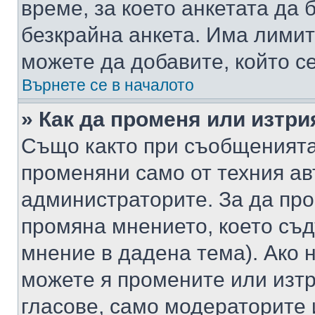
време, за което анкетата да 
безкрайна анкета. Има лимит
можете да добавите, който с
Върнете се в началото
» Как да променя или изтри
Също както при съобщенията,
променяни само от техния ав
администраторите. За да про
промяна мнението, което съд
мнение в дадена тема). Ако н
можете я промените или изтр
гласове, само модераторите 