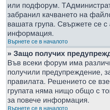
или подфорум. TАдминистра
забранил качването на файл
вашата група. Свържете се с
информация.
Върнете се в началото
» Защо получих предупреж
Във всеки форум има различ
получили предупреждение, з
правилата. Решението се вз
групата няма нищо общо с то
за повече информация.
Върнете се в началото