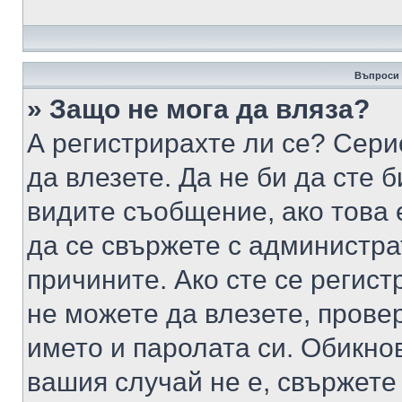
Въпроси 
» Защо не мога да вляза?
А регистрирахте ли се? Серио
да влезете. Да не би да сте 
видите съобщение, ако това 
да се свържете с администра
причините. Ако сте се регист
не можете да влезете, пров
името и паролата си. Обикно
вашия случай не е, свържете