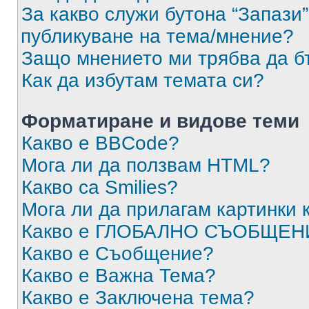
За какво служи бутона “Запази”
публикуване на тема/мнение?
Защо мнението ми трябва да б
Как да избутам темата си?
Форматиране и видове теми
Какво е BBCode?
Мога ли да ползвам HTML?
Какво са Smilies?
Мога ли да прилагам картинки
Какво е ГЛОБАЛНО СЪОБЩЕН
Какво е Съобщение?
Какво е Важна Тема?
Какво е Заключена тема?