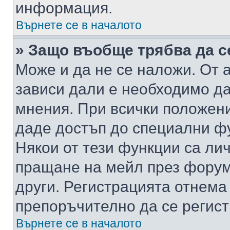
информация.
Върнете се в началото
» Защо въобще трябва да с
Може и да не се наложи. От
зависи дали е необходимо да 
мнения. При всички положени
даде достъп до специални фу
Някои от тези функции са ли
пращане на мейл през форума
други. Регистрацията отнема
препоръчително да се регист
Върнете се в началото