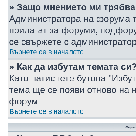
» Защо мнението ми трябва
Администратора на форума т
прилагат за форуми, подфор
се свържете с администратор
Върнете се в началото
» Как да избутам темата си
Като натиснете бутона "Избут
тема ще се появи отново на 
форум.
Върнете се в началото
Форма