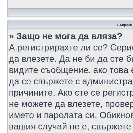
Въпроси 
» Защо не мога да вляза?
А регистрирахте ли се? Серио
да влезете. Да не би да сте 
видите съобщение, ако това 
да се свържете с администра
причините. Ако сте се регист
не можете да влезете, пров
името и паролата си. Обикно
вашия случай не е, свържете