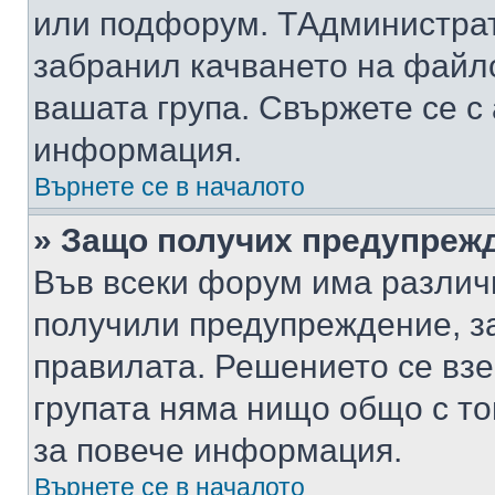
или подфорум. TАдминистра
забранил качването на файл
вашата група. Свържете се с
информация.
Върнете се в началото
» Защо получих предупреж
Във всеки форум има различ
получили предупреждение, з
правилата. Решението се вз
групата няма нищо общо с то
за повече информация.
Върнете се в началото