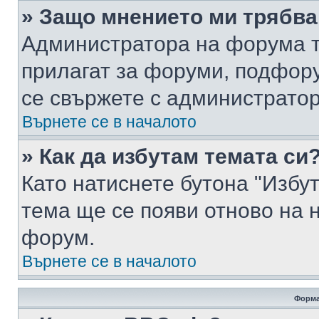
» Защо мнението ми трябва
Администратора на форума т
прилагат за форуми, подфор
се свържете с администратор
Върнете се в началото
» Как да избутам темата си
Като натиснете бутона "Избут
тема ще се появи отново на 
форум.
Върнете се в началото
Форма