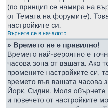
(по принцип се намира на вър
от Темата на форумите). Тов
настройките си.
Върнете се в началото
» Времето не е правилно!
Времето най-вероятно е точно
часова зона от вашата. Ако т
промените настройките си, т
времето във вашата часова 
Йорк, Сидни. Моля обърнете 
и повечето от настройките м