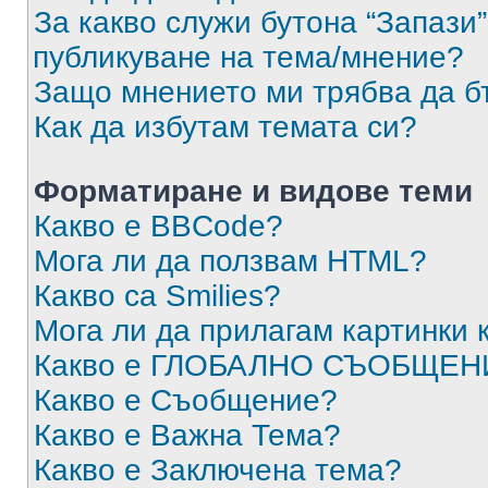
За какво служи бутона “Запази”
публикуване на тема/мнение?
Защо мнението ми трябва да б
Как да избутам темата си?
Форматиране и видове теми
Какво е BBCode?
Мога ли да ползвам HTML?
Какво са Smilies?
Мога ли да прилагам картинки
Какво е ГЛОБАЛНО СЪОБЩЕН
Какво е Съобщение?
Какво е Важна Тема?
Какво е Заключена тема?