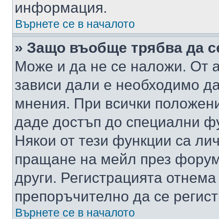
информация.
Върнете се в началото
» Защо въобще трябва да с
Може и да не се наложи. От
зависи дали е необходимо да 
мнения. При всички положени
даде достъп до специални фу
Някои от тези функции са ли
пращане на мейл през форума
други. Регистрацията отнема
препоръчително да се регист
Върнете се в началото