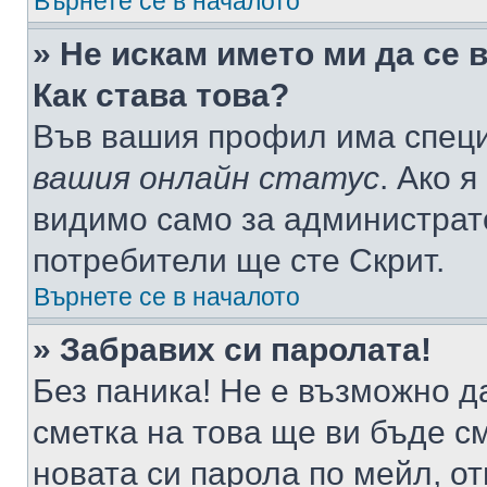
Върнете се в началото
» Не искам името ми да се 
Как става това?
Във вашия профил има специ
вашия онлайн статус
. Ако 
видимо само за администрато
потребители ще сте Скрит.
Върнете се в началото
» Забравих си паролата!
Без паника! Не е възможно да
сметка на това ще ви бъде с
новата си парола по мейл, о