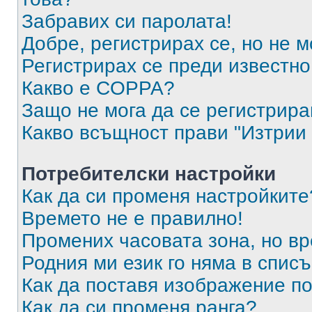
Забравих си паролата!
Добре, регистрирах се, но не м
Регистрирах се преди известно 
Какво е COPPA?
Защо не мога да се регистрир
Какво всъщност прави "Изтрии 
Потребителски настройки
Как да си променя настройките
Времето не е правилно!
Промених часовата зона, но вр
Родния ми език го няма в списъ
Как да поставя изображение п
Как да си променя ранга?