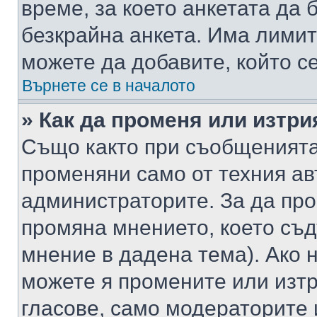
време, за което анкетата да 
безкрайна анкета. Има лимит
можете да добавите, който с
Върнете се в началото
» Как да променя или изтри
Също както при съобщенията,
променяни само от техния ав
администраторите. За да про
промяна мнението, което съд
мнение в дадена тема). Ако н
можете я промените или изтр
гласове, само модераторите 