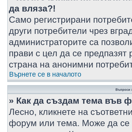
да вляза?!
Само регистрирани потребит
други потребители чрез вгра
администраторите са позволи
прави с цел да се предпазят 
страна на анонимни потреби
Върнете се в началото
Въпроси 
» Как да създам тема във 
Лесно, кликнете на съответни
форум или тема. Може да се 