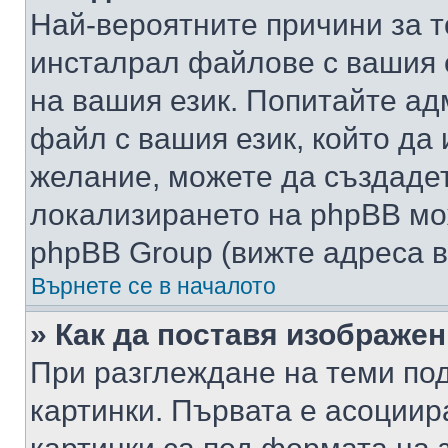
Най-вероятните причини за т
инсталрал файлове с вашия 
на вашия език. Попитайте а
файл с вашия език, който да 
желание, можете да създаде
локализирането на phpBB мо
phpBB Group (вижте адреса в
Върнете се в началото
» Как да поставя изображе
При разглеждане на теми под
картинки. Първата е асоциир