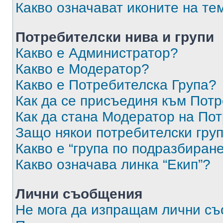
Какво означават иконите на те
Потребителски нива и групи
Какво е Администратор?
Какво е Модератор?
Какво е Потребителска Група?
Как да се присъединя към Потр
Как да стана Модератор на По
Защо някои потребителски груп
Какво е “група по подразбиран
Какво означава линка “Екип”?
Лични съобщения
Не мога да изпращам лични с