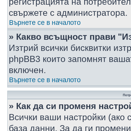
регистрацията на потребител
свържете с администратора.
Върнете се в началото
» Какво всъщност прави "И
Изтрий всички бисквитки изт
phpBB3 които запомнят ваша
включен.
Върнете се в началото
Потр
» Как да си променя настро
Всички ваши настройки (ако с
база данни. За да ги промени