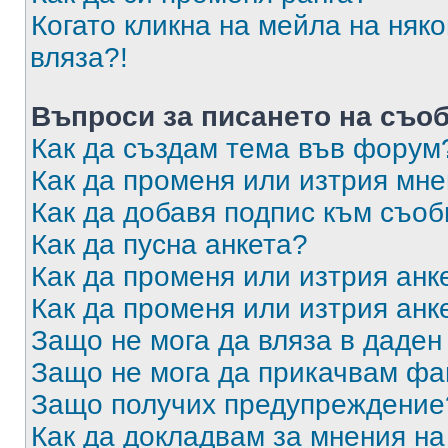
Когато кликна на мейла на няк
вляза?!
Въпроси за писането на съо
Как да създам тема във форум
Как да променя или изтрия мн
Как да добавя подпис към съо
Как да пусна анкета?
Как да променя или изтрия анк
Как да променя или изтрия анк
Защо не мога да вляза в даде
Защо не мога да прикачвам ф
Защо получих предупреждение
Как да докладвам за мнения н