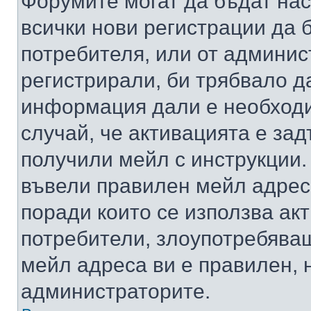
Форумите могат да бъдат нас
всички нови регистрации да 
потребителя, или от админис
регистрирали, би трябвало д
информация дали е необходи
случай, че активацията е за
получили мейл с инструкции. А
въвели правилен мейл адрес
поради които се използва акт
потребители, злоупотребяващ
мейл адреса ви е правилен, 
администраторите.