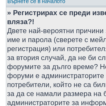
Върнете се в началото
» Регистрирах се преди изв
вляза?!
Двете най-вероятни причини 
име и парола (сверете с мейл
регистрация) или потребителя
за втория случай, да не би с
форумите за дълго време? Н
форуми е администраторите 
потребители, който не са би
за да се намали размера на 
администраторите за информ