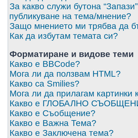
За какво служи бутона “Запази”
публикуване на тема/мнение?
Защо мнението ми трябва да б
Как да избутам темата си?
Форматиране и видове теми
Какво е BBCode?
Мога ли да ползвам HTML?
Какво са Smilies?
Мога ли да прилагам картинки
Какво е ГЛОБАЛНО СЪОБЩЕН
Какво е Съобщение?
Какво е Важна Тема?
Какво е Заключена тема?