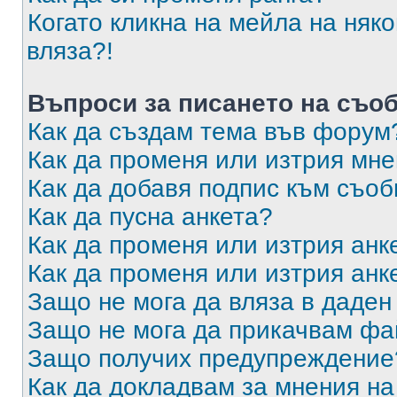
Когато кликна на мейла на няк
вляза?!
Въпроси за писането на съо
Как да създам тема във форум
Как да променя или изтрия мн
Как да добавя подпис към съо
Как да пусна анкета?
Как да променя или изтрия анк
Как да променя или изтрия анк
Защо не мога да вляза в даде
Защо не мога да прикачвам ф
Защо получих предупреждение
Как да докладвам за мнения н