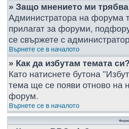
» Защо мнението ми трябва
Администратора на форума т
прилагат за форуми, подфор
се свържете с администратор
Върнете се в началото
» Как да избутам темата си
Като натиснете бутона "Избут
тема ще се появи отново на 
форум.
Върнете се в началото
Форма