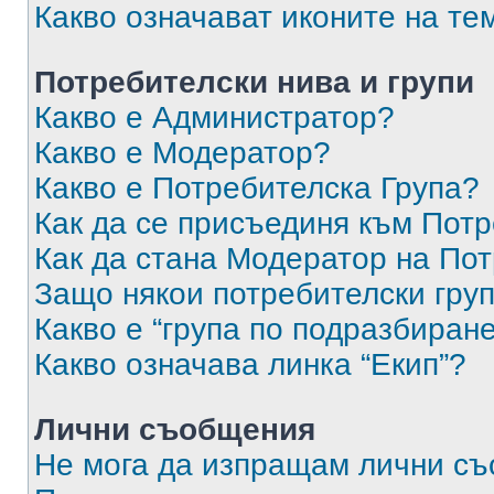
Какво означават иконите на те
Потребителски нива и групи
Какво е Администратор?
Какво е Модератор?
Какво е Потребителска Група?
Как да се присъединя към Потр
Как да стана Модератор на По
Защо някои потребителски груп
Какво е “група по подразбиран
Какво означава линка “Екип”?
Лични съобщения
Не мога да изпращам лични с