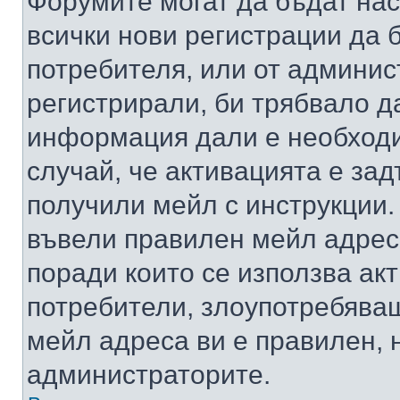
Форумите могат да бъдат нас
всички нови регистрации да 
потребителя, или от админис
регистрирали, би трябвало д
информация дали е необходи
случай, че активацията е за
получили мейл с инструкции. А
въвели правилен мейл адрес
поради които се използва акт
потребители, злоупотребяващ
мейл адреса ви е правилен, 
администраторите.