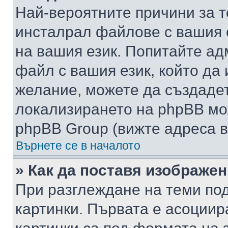
Най-вероятните причини за т
инсталрал файлове с вашия 
на вашия език. Попитайте а
файл с вашия език, който да 
желание, можете да създаде
локализирането на phpBB мо
phpBB Group (вижте адреса в
Върнете се в началото
» Как да поставя изображе
При разглеждане на теми под
картинки. Първата е асоциир