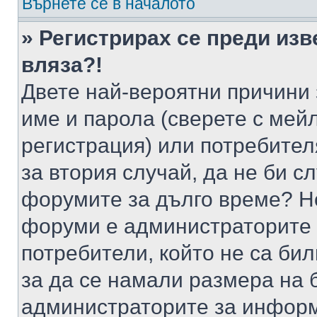
Върнете се в началото
» Регистрирах се преди изв
вляза?!
Двете най-вероятни причини 
име и парола (сверете с мейл
регистрация) или потребителя
за втория случай, да не би с
форумите за дълго време? Н
форуми е администраторите 
потребители, който не са би
за да се намали размера на 
администраторите за информ