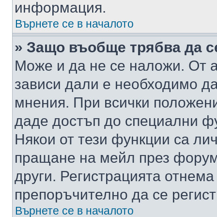
информация.
Върнете се в началото
» Защо въобще трябва да с
Може и да не се наложи. От
зависи дали е необходимо да 
мнения. При всички положени
даде достъп до специални фу
Някои от тези функции са ли
пращане на мейл през форума
други. Регистрацията отнема
препоръчително да се регист
Върнете се в началото