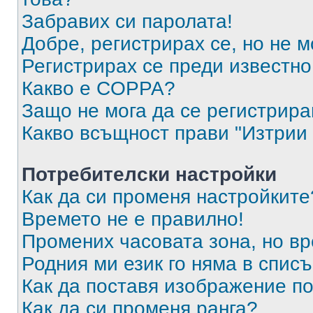
Забравих си паролата!
Добре, регистрирах се, но не м
Регистрирах се преди известно 
Какво е COPPA?
Защо не мога да се регистрир
Какво всъщност прави "Изтрии 
Потребителски настройки
Как да си променя настройките
Времето не е правилно!
Промених часовата зона, но вр
Родния ми език го няма в списъ
Как да поставя изображение п
Как да си променя ранга?