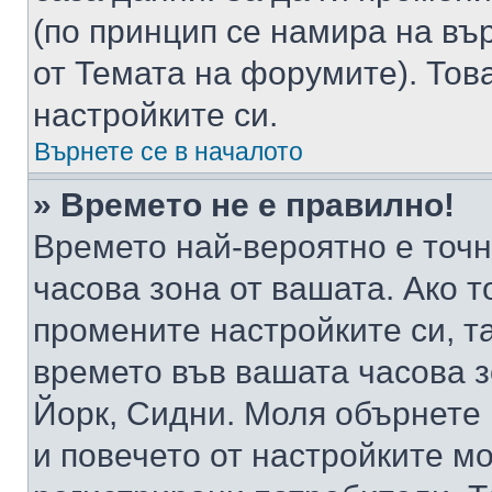
(по принцип се намира на вър
от Темата на форумите). Тов
настройките си.
Върнете се в началото
» Времето не е правилно!
Времето най-вероятно е точно
часова зона от вашата. Ако т
промените настройките си, т
времето във вашата часова 
Йорк, Сидни. Моля обърнете 
и повечето от настройките м