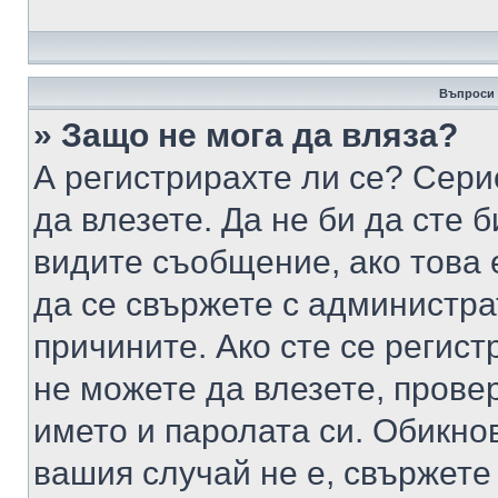
Въпроси 
» Защо не мога да вляза?
А регистрирахте ли се? Серио
да влезете. Да не би да сте 
видите съобщение, ако това 
да се свържете с администра
причините. Ако сте се регист
не можете да влезете, пров
името и паролата си. Обикно
вашия случай не е, свържете