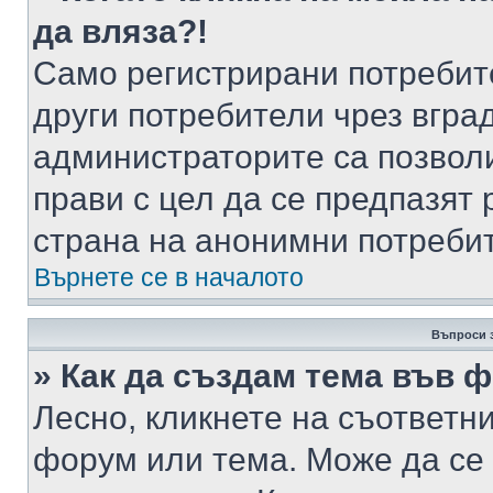
да вляза?!
Само регистрирани потребит
други потребители чрез вгра
администраторите са позволи
прави с цел да се предпазят 
страна на анонимни потреби
Върнете се в началото
Въпроси 
» Как да създам тема във 
Лесно, кликнете на съответни
форум или тема. Може да се 