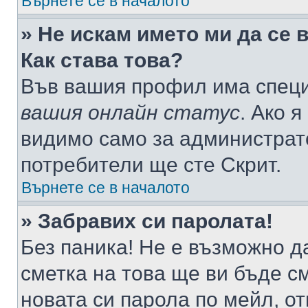
Върнете се в началото
» Не искам името ми да се 
Как става това?
Във вашия профил има специ
вашия онлайн статус
. Ако 
видимо само за администрато
потребители ще сте Скрит.
Върнете се в началото
» Забравих си паролата!
Без паника! Не е възможно да
сметка на това ще ви бъде с
новата си парола по мейл, о