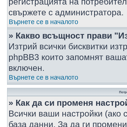
регистрацията на потребител
свържете с администратора.
Върнете се в началото
» Какво всъщност прави "И
Изтрий всички бисквитки изт
phpBB3 които запомнят ваша
включен.
Върнете се в началото
Потр
» Как да си променя настро
Всички ваши настройки (ако с
база данни. За да ги промени