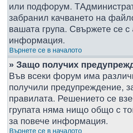
или подфорум. TАдминистра
забранил качването на файл
вашата група. Свържете се с
информация.
Върнете се в началото
» Защо получих предупреж
Във всеки форум има различ
получили предупреждение, з
правилата. Решението се вз
групата няма нищо общо с то
за повече информация.
Върнете се в началото