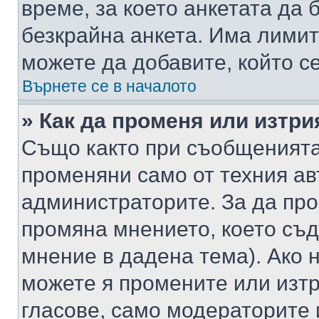
време, за което анкетата да 
безкрайна анкета. Има лимит
можете да добавите, който с
Върнете се в началото
» Как да променя или изтри
Също както при съобщенията,
променяни само от техния ав
администраторите. За да про
промяна мнението, което съд
мнение в дадена тема). Ако н
можете я промените или изтр
гласове, само модераторите 