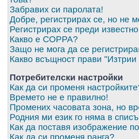
Забравих си паролата!
Добре, регистрирах се, но не м
Регистрирах се преди известно 
Какво е COPPA?
Защо не мога да се регистрир
Какво всъщност прави "Изтрии 
Потребителски настройки
Как да си променя настройките
Времето не е правилно!
Промених часовата зона, но вр
Родния ми език го няма в списъ
Как да поставя изображение п
Как да си променя ранга?