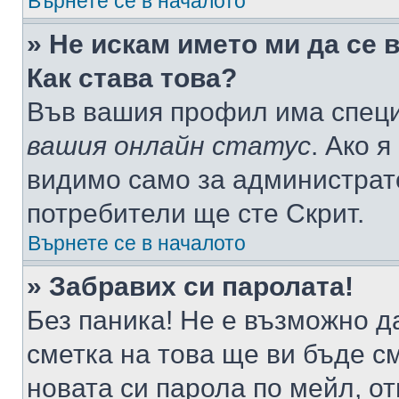
Върнете се в началото
» Не искам името ми да се 
Как става това?
Във вашия профил има специ
вашия онлайн статус
. Ако 
видимо само за администрато
потребители ще сте Скрит.
Върнете се в началото
» Забравих си паролата!
Без паника! Не е възможно да
сметка на това ще ви бъде с
новата си парола по мейл, о