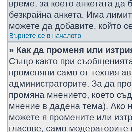
време, за което анкетата да 
безкрайна анкета. Има лимит
можете да добавите, който с
Върнете се в началото
» Как да променя или изтри
Също както при съобщенията,
променяни само от техния ав
администраторите. За да про
промяна мнението, което съд
мнение в дадена тема). Ако н
можете я промените или изтр
гласове, само модераторите 