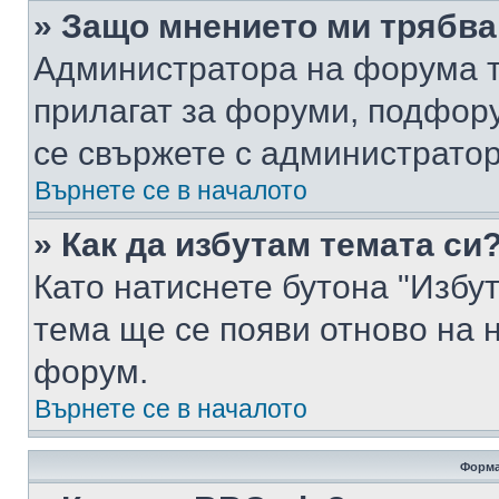
» Защо мнението ми трябва
Администратора на форума т
прилагат за форуми, подфор
се свържете с администратор
Върнете се в началото
» Как да избутам темата си
Като натиснете бутона "Избут
тема ще се появи отново на 
форум.
Върнете се в началото
Форма