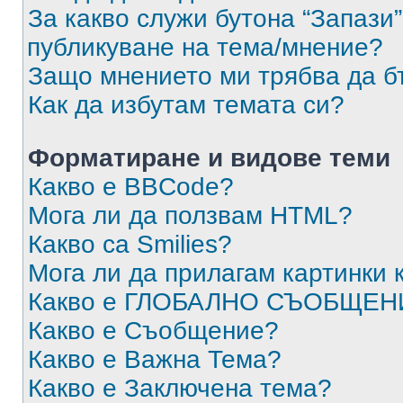
За какво служи бутона “Запази”
публикуване на тема/мнение?
Защо мнението ми трябва да б
Как да избутам темата си?
Форматиране и видове теми
Какво е BBCode?
Мога ли да ползвам HTML?
Какво са Smilies?
Мога ли да прилагам картинки
Какво е ГЛОБАЛНО СЪОБЩЕН
Какво е Съобщение?
Какво е Важна Тема?
Какво е Заключена тема?