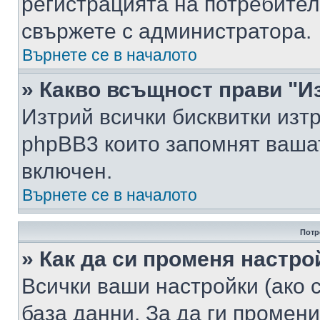
регистрацията на потребител
свържете с администратора.
Върнете се в началото
» Какво всъщност прави "И
Изтрий всички бисквитки изт
phpBB3 които запомнят ваша
включен.
Върнете се в началото
Потр
» Как да си променя настро
Всички ваши настройки (ако с
база данни. За да ги промени