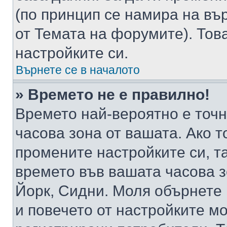
(по принцип се намира на вър
от Темата на форумите). Тов
настройките си.
Върнете се в началото
» Времето не е правилно!
Времето най-вероятно е точно
часова зона от вашата. Ако т
промените настройките си, т
времето във вашата часова 
Йорк, Сидни. Моля обърнете 
и повечето от настройките м