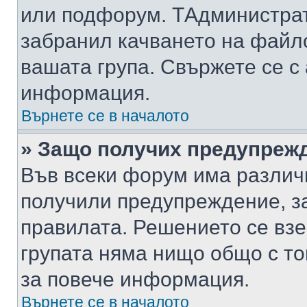
или подфорум. TАдминистра
забранил качването на файл
вашата група. Свържете се с
информация.
Върнете се в началото
» Защо получих предупреж
Във всеки форум има различ
получили предупреждение, з
правилата. Решението се вз
групата няма нищо общо с то
за повече информация.
Върнете се в началото