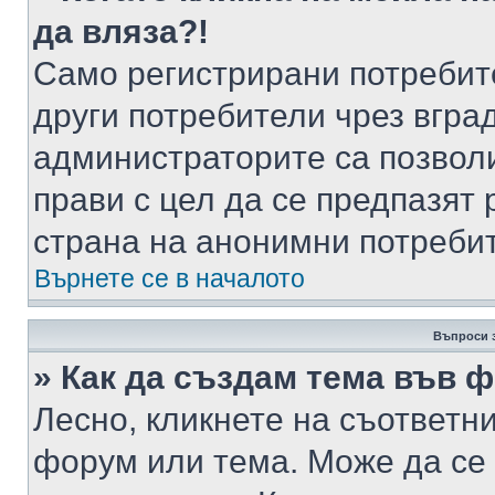
да вляза?!
Само регистрирани потребит
други потребители чрез вгра
администраторите са позволи
прави с цел да се предпазят 
страна на анонимни потреби
Върнете се в началото
Въпроси 
» Как да създам тема във 
Лесно, кликнете на съответни
форум или тема. Може да се 