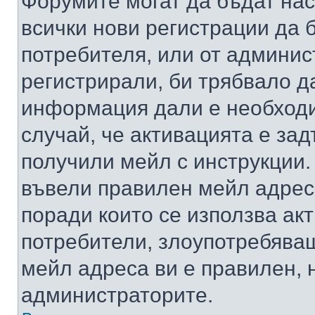
Форумите могат да бъдат нас
всички нови регистрации да 
потребителя, или от админис
регистрирали, би трябвало д
информация дали е необходи
случай, че активацията е за
получили мейл с инструкции. А
въвели правилен мейл адрес
поради които се използва акт
потребители, злоупотребяващ
мейл адреса ви е правилен, 
администраторите.