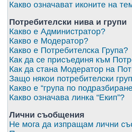
Какво означават иконите на те
Потребителски нива и групи
Какво е Администратор?
Какво е Модератор?
Какво е Потребителска Група?
Как да се присъединя към Потр
Как да стана Модератор на По
Защо някои потребителски груп
Какво е “група по подразбиран
Какво означава линка “Екип”?
Лични съобщения
Не мога да изпращам лични с