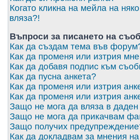
Когато кликна на мейла на няк
вляза?!
Въпроси за писането на съо
Как да създам тема във форум
Как да променя или изтрия мн
Как да добавя подпис към съо
Как да пусна анкета?
Как да променя или изтрия анк
Как да променя или изтрия анк
Защо не мога да вляза в даде
Защо не мога да прикачвам ф
Защо получих предупреждение
Как да докладвам за мнения н