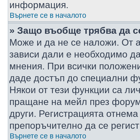
информация.
Върнете се в началото
» Защо въобще трябва да с
Може и да не се наложи. От
зависи дали е необходимо да 
мнения. При всички положени
даде достъп до специални фу
Някои от тези функции са ли
пращане на мейл през форума
други. Регистрацията отнема
препоръчително да се регист
Върнете се в началото