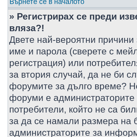
Върнете се в началото
» Регистрирах се преди изв
вляза?!
Двете най-вероятни причини 
име и парола (сверете с мейл
регистрация) или потребителя
за втория случай, да не би с
форумите за дълго време? Н
форуми е администраторите 
потребители, който не са би
за да се намали размера на 
администраторите за информ