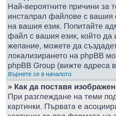
Най-вероятните причини за т
инсталрал файлове с вашия 
на вашия език. Попитайте а
файл с вашия език, който да 
желание, можете да създаде
локализирането на phpBB мо
phpBB Group (вижте адреса в
Върнете се в началото
» Как да поставя изображе
При разглеждане на теми под
картинки. Първата е асоциир