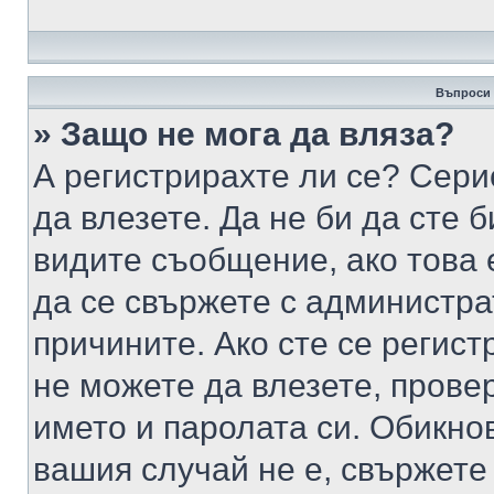
Въпроси 
» Защо не мога да вляза?
А регистрирахте ли се? Серио
да влезете. Да не би да сте 
видите съобщение, ако това 
да се свържете с администра
причините. Ако сте се регист
не можете да влезете, пров
името и паролата си. Обикно
вашия случай не е, свържете