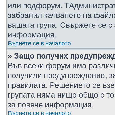
или подфорум. TАдминистра
забранил качването на файл
вашата група. Свържете се с
информация.
Върнете се в началото
» Защо получих предупреж
Във всеки форум има различ
получили предупреждение, з
правилата. Решението се вз
групата няма нищо общо с то
за повече информация.
Върнете се в началото