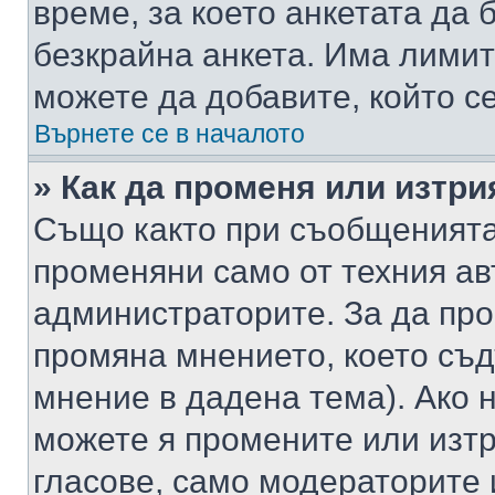
време, за което анкетата да 
безкрайна анкета. Има лимит
можете да добавите, който с
Върнете се в началото
» Как да променя или изтри
Също както при съобщенията,
променяни само от техния ав
администраторите. За да про
промяна мнението, което съд
мнение в дадена тема). Ако н
можете я промените или изтр
гласове, само модераторите 