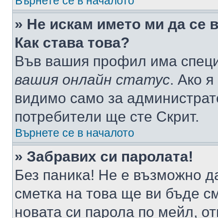
Върнете се в началото
» Не искам името ми да се 
Как става това?
Във вашия профил има специ
вашия онлайн статус
. Ако 
видимо само за администрато
потребители ще сте Скрит.
Върнете се в началото
» Забравих си паролата!
Без паника! Не е възможно да
сметка на това ще ви бъде с
новата си парола по мейл, о