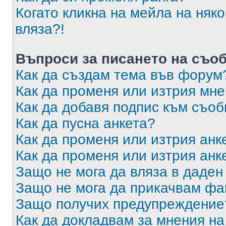
Когато кликна на мейла на няк
вляза?!
Въпроси за писането на съо
Как да създам тема във форум
Как да променя или изтрия мн
Как да добавя подпис към съо
Как да пусна анкета?
Как да променя или изтрия анк
Как да променя или изтрия анк
Защо не мога да вляза в даде
Защо не мога да прикачвам ф
Защо получих предупреждение
Как да докладвам за мнения н