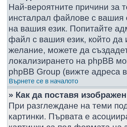
Най-вероятните причини за т
инсталрал файлове с вашия 
на вашия език. Попитайте а
файл с вашия език, който да 
желание, можете да създаде
локализирането на phpBB мо
phpBB Group (вижте адреса в
Върнете се в началото
» Как да поставя изображе
При разглеждане на теми под
картинки. Първата е асоциир