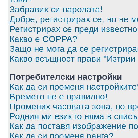
Забравих си паролата!
Добре, регистрирах се, но не м
Регистрирах се преди известно 
Какво е COPPA?
Защо не мога да се регистрир
Какво всъщност прави "Изтрии 
Потребителски настройки
Как да си променя настройките
Времето не е правилно!
Промених часовата зона, но вр
Родния ми език го няма в списъ
Как да поставя изображение п
Как да си променя ранга?