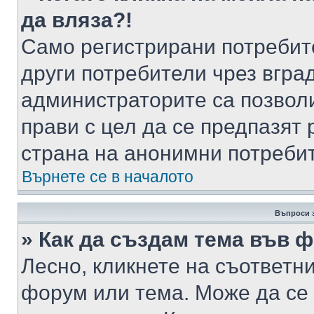
да вляза?!
Само регистрирани потребит
други потребители чрез вгра
администраторите са позволи
прави с цел да се предпазят 
страна на анонимни потреби
Върнете се в началото
Въпроси 
» Как да създам тема във 
Лесно, кликнете на съответни
форум или тема. Може да се 