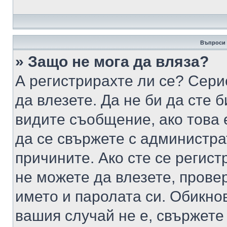
Въпроси 
» Защо не мога да вляза?
А регистрирахте ли се? Серио
да влезете. Да не би да сте 
видите съобщение, ако това 
да се свържете с администра
причините. Ако сте се регист
не можете да влезете, пров
името и паролата си. Обикно
вашия случай не е, свържете