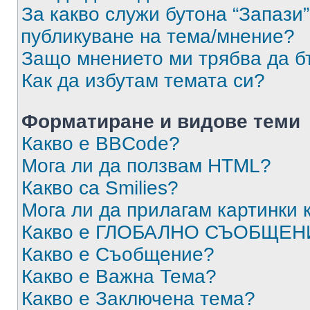
За какво служи бутона “Запази”
публикуване на тема/мнение?
Защо мнението ми трябва да б
Как да избутам темата си?
Форматиране и видове теми
Какво е BBCode?
Мога ли да ползвам HTML?
Какво са Smilies?
Мога ли да прилагам картинки
Какво е ГЛОБАЛНО СЪОБЩЕН
Какво е Съобщение?
Какво е Важна Тема?
Какво е Заключена тема?