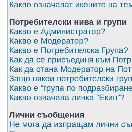
Какво означават иконите на те
Потребителски нива и групи
Какво е Администратор?
Какво е Модератор?
Какво е Потребителска Група?
Как да се присъединя към Потр
Как да стана Модератор на По
Защо някои потребителски груп
Какво е “група по подразбиран
Какво означава линка “Екип”?
Лични съобщения
Не мога да изпращам лични с