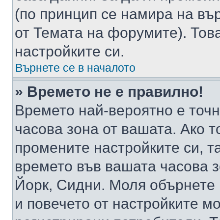
(по принцип се намира на вър
от Темата на форумите). Тов
настройките си.
Върнете се в началото
» Времето не е правилно!
Времето най-вероятно е точно
часова зона от вашата. Ако т
промените настройките си, т
времето във вашата часова 
Йорк, Сидни. Моля обърнете 
и повечето от настройките м