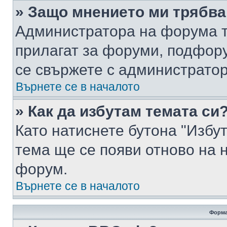
» Защо мнението ми трябва
Администратора на форума т
прилагат за форуми, подфор
се свържете с администратор
Върнете се в началото
» Как да избутам темата си
Като натиснете бутона "Избут
тема ще се появи отново на 
форум.
Върнете се в началото
Форма