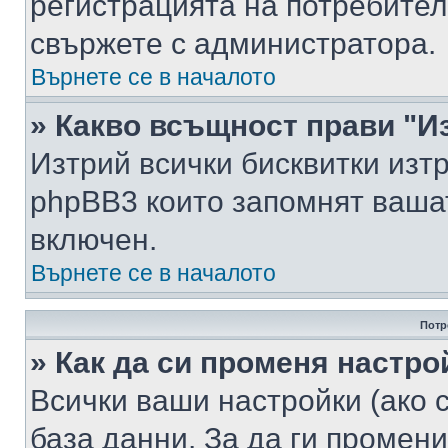
регистрацията на потребител
свържете с администратора.
Върнете се в началото
» Какво всъщност прави "И
Изтрий всички бисквитки изт
phpBB3 които запомнят ваша
включен.
Върнете се в началото
Потр
» Как да си променя настро
Всички ваши настройки (ако с
база данни. За да ги промени