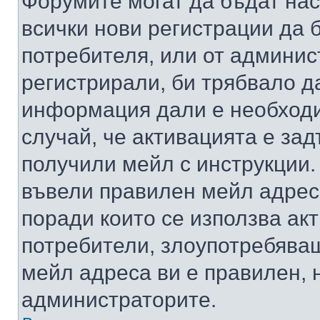
Форумите могат да бъдат нас
всички нови регистрации да 
потребителя, или от админис
регистрирали, би трябвало д
информация дали е необходи
случай, че активацията е за
получили мейл с инструкции. А
въвели правилен мейл адрес
поради които се използва акт
потребители, злоупотребяващ
мейл адреса ви е правилен, 
администраторите.