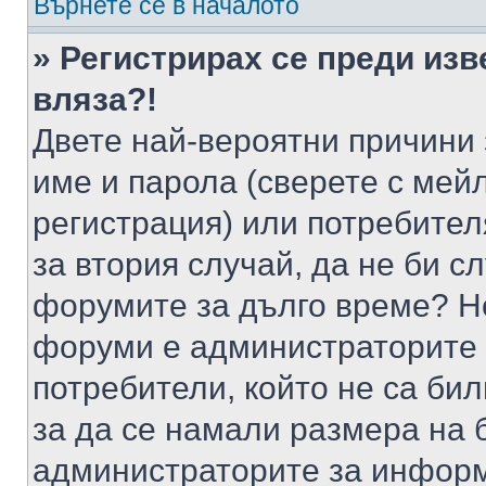
Върнете се в началото
» Регистрирах се преди изв
вляза?!
Двете най-вероятни причини 
име и парола (сверете с мейл
регистрация) или потребителя
за втория случай, да не би с
форумите за дълго време? Н
форуми е администраторите 
потребители, който не са би
за да се намали размера на 
администраторите за информ