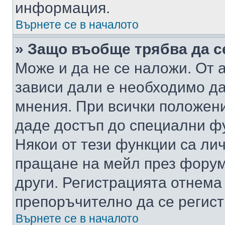
информация.
Върнете се в началото
» Защо въобще трябва да с
Може и да не се наложи. От
зависи дали е необходимо да 
мнения. При всички положени
даде достъп до специални фу
Някои от тези функции са ли
пращане на мейл през форума
други. Регистрацията отнема
препоръчително да се регист
Върнете се в началото