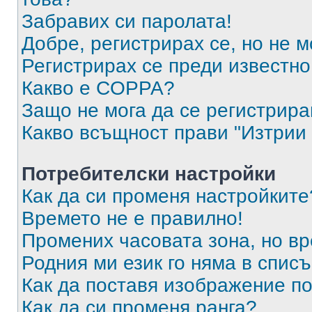
Забравих си паролата!
Добре, регистрирах се, но не м
Регистрирах се преди известно 
Какво е COPPA?
Защо не мога да се регистрир
Какво всъщност прави "Изтрии 
Потребителски настройки
Как да си променя настройките
Времето не е правилно!
Промених часовата зона, но вр
Родния ми език го няма в списъ
Как да поставя изображение п
Как да си променя ранга?