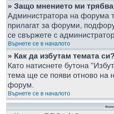
» Защо мнението ми трябва
Администратора на форума т
прилагат за форуми, подфор
се свържете с администратор
Върнете се в началото
» Как да избутам темата си
Като натиснете бутона "Избут
тема ще се появи отново на 
форум.
Върнете се в началото
Форма