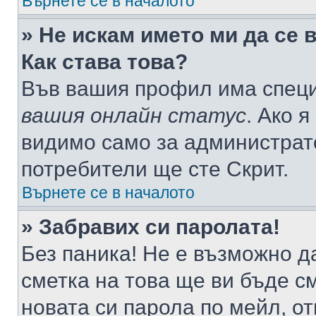
Върнете се в началото
» Не искам името ми да се 
Как става това?
Във вашия профил има специ
вашия онлайн статус
. Ако 
видимо само за администрато
потребители ще сте Скрит.
Върнете се в началото
» Забравих си паролата!
Без паника! Не е възможно да
сметка на това ще ви бъде с
новата си парола по мейл, о