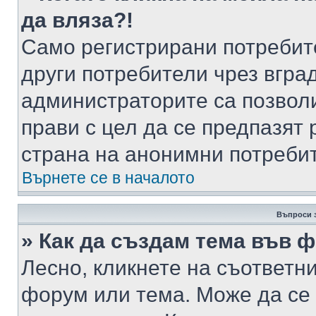
да вляза?!
Само регистрирани потребит
други потребители чрез вгра
администраторите са позволи
прави с цел да се предпазят 
страна на анонимни потреби
Върнете се в началото
Въпроси 
» Как да създам тема във 
Лесно, кликнете на съответни
форум или тема. Може да се 