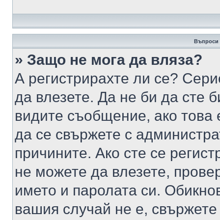
Въпроси 
» Защо не мога да вляза?
А регистрирахте ли се? Серио
да влезете. Да не би да сте 
видите съобщение, ако това 
да се свържете с администра
причините. Ако сте се регист
не можете да влезете, пров
името и паролата си. Обикно
вашия случай не е, свържете