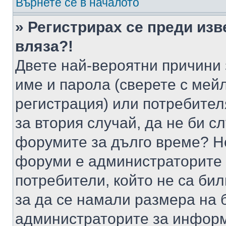
Върнете се в началото
» Регистрирах се преди изв
вляза?!
Двете най-вероятни причини 
име и парола (сверете с мейл
регистрация) или потребителя
за втория случай, да не би с
форумите за дълго време? Н
форуми е администраторите 
потребители, който не са би
за да се намали размера на 
администраторите за информ