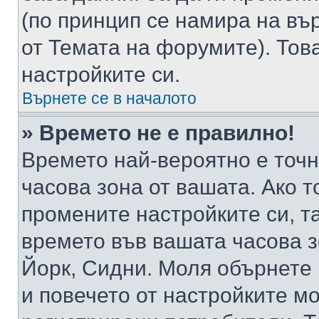
(по принцип се намира на вър
от Темата на форумите). Тов
настройките си.
Върнете се в началото
» Времето не е правилно!
Времето най-вероятно е точно
часова зона от вашата. Ако т
промените настройките си, т
времето във вашата часова 
Йорк, Сидни. Моля обърнете 
и повечето от настройките м