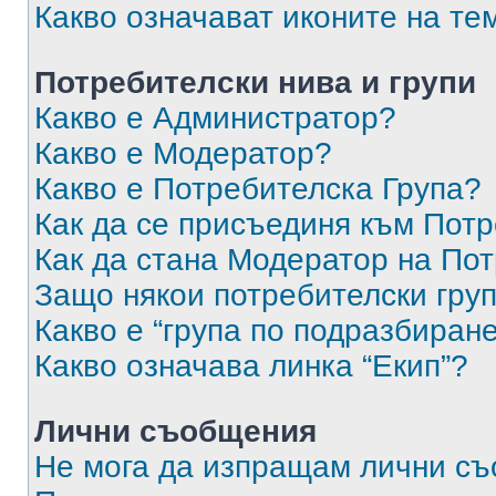
Какво означават иконите на те
Потребителски нива и групи
Какво е Администратор?
Какво е Модератор?
Какво е Потребителска Група?
Как да се присъединя към Потр
Как да стана Модератор на По
Защо някои потребителски груп
Какво е “група по подразбиран
Какво означава линка “Екип”?
Лични съобщения
Не мога да изпращам лични с