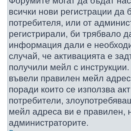
Форумите могат да бъдат нас
всички нови регистрации да 
потребителя, или от админис
регистрирали, би трябвало д
информация дали е необходи
случай, че активацията е за
получили мейл с инструкции. А
въвели правилен мейл адрес
поради които се използва акт
потребители, злоупотребяващ
мейл адреса ви е правилен, 
администраторите.