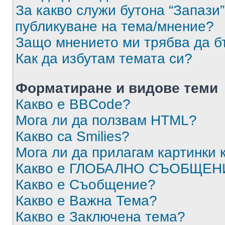
За какво служи бутона “Запази”
публикуване на тема/мнение?
Защо мнението ми трябва да б
Как да избутам темата си?
Форматиране и видове теми
Какво е BBCode?
Мога ли да ползвам HTML?
Какво са Smilies?
Мога ли да прилагам картинки
Какво е ГЛОБАЛНО СЪОБЩЕН
Какво е Съобщение?
Какво е Важна Тема?
Какво е Заключена тема?