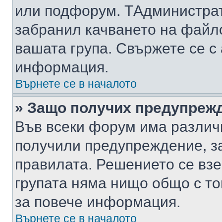
или подфорум. TАдминистра
забранил качването на файл
вашата група. Свържете се с
информация.
Върнете се в началото
» Защо получих предупреж
Във всеки форум има различ
получили предупреждение, з
правилата. Решението се вз
групата няма нищо общо с то
за повече информация.
Върнете се в началото