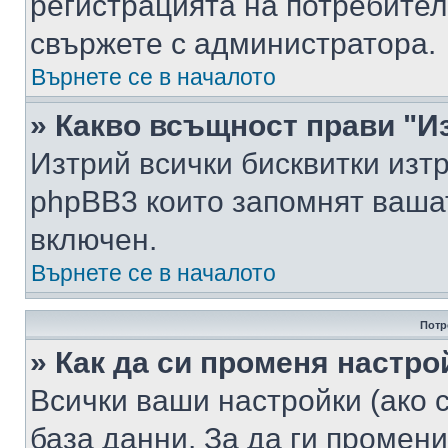
регистрацията на потребител
свържете с администратора.
Върнете се в началото
» Какво всъщност прави "И
Изтрий всички бисквитки изт
phpBB3 които запомнят ваша
включен.
Върнете се в началото
Потр
» Как да си променя настро
Всички ваши настройки (ако с
база данни. За да ги промени