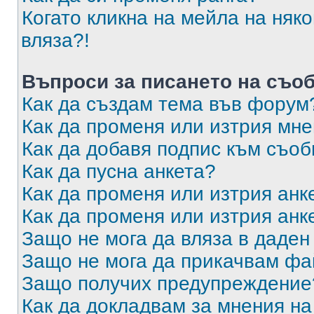
Когато кликна на мейла на няк
вляза?!
Въпроси за писането на съо
Как да създам тема във форум
Как да променя или изтрия мн
Как да добавя подпис към съо
Как да пусна анкета?
Как да променя или изтрия анк
Как да променя или изтрия анк
Защо не мога да вляза в даде
Защо не мога да прикачвам ф
Защо получих предупреждение
Как да докладвам за мнения н