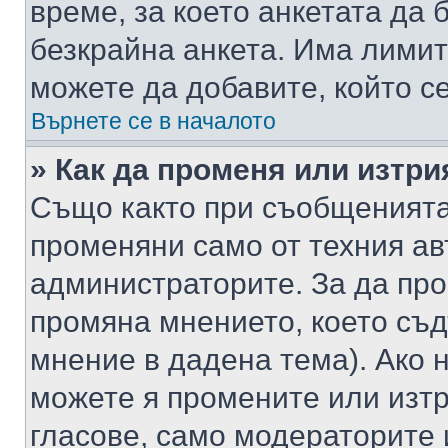
време, за което анкетата да 
безкрайна анкета. Има лимит
можете да добавите, който с
Върнете се в началото
» Как да променя или изтри
Също както при съобщенията,
променяни само от техния ав
администраторите. За да про
промяна мнението, което съд
мнение в дадена тема). Ако н
можете я промените или изтр
гласове, само модераторите 