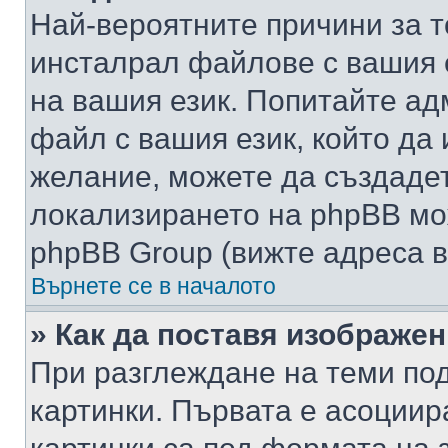
Най-вероятните причини за т
инсталрал файлове с вашия 
на вашия език. Попитайте а
файл с вашия език, който да 
желание, можете да създаде
локализирането на phpBB мо
phpBB Group (вижте адреса в
Върнете се в началото
» Как да поставя изображе
При разглеждане на теми под
картинки. Първата е асоциир