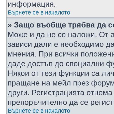
информация.
Върнете се в началото
» Защо въобще трябва да с
Може и да не се наложи. От
зависи дали е необходимо да 
мнения. При всички положени
даде достъп до специални фу
Някои от тези функции са ли
пращане на мейл през форума
други. Регистрацията отнема
препоръчително да се регист
Върнете се в началото