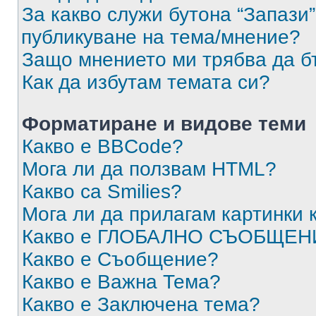
За какво служи бутона “Запази”
публикуване на тема/мнение?
Защо мнението ми трябва да б
Как да избутам темата си?
Форматиране и видове теми
Какво е BBCode?
Мога ли да ползвам HTML?
Какво са Smilies?
Мога ли да прилагам картинки
Какво е ГЛОБАЛНО СЪОБЩЕН
Какво е Съобщение?
Какво е Важна Тема?
Какво е Заключена тема?