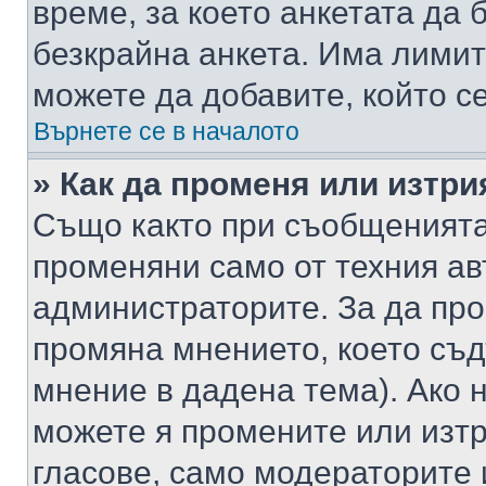
време, за което анкетата да 
безкрайна анкета. Има лимит
можете да добавите, който с
Върнете се в началото
» Как да променя или изтри
Също както при съобщенията,
променяни само от техния ав
администраторите. За да про
промяна мнението, което съд
мнение в дадена тема). Ако н
можете я промените или изтр
гласове, само модераторите 