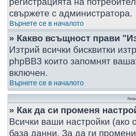
регистрацията на потребител
свържете с администратора.
Върнете се в началото
» Какво всъщност прави "И
Изтрий всички бисквитки изт
phpBB3 които запомнят ваша
включен.
Върнете се в началото
Потр
» Как да си променя настро
Всички ваши настройки (ако с
база данни. За да ги промени