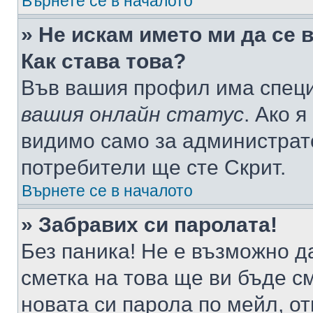
Върнете се в началото
» Не искам името ми да се 
Как става това?
Във вашия профил има специ
вашия онлайн статус
. Ако 
видимо само за администрато
потребители ще сте Скрит.
Върнете се в началото
» Забравих си паролата!
Без паника! Не е възможно да
сметка на това ще ви бъде с
новата си парола по мейл, о