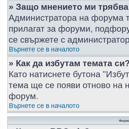
» Защо мнението ми трябва
Администратора на форума т
прилагат за форуми, подфор
се свържете с администратор
Върнете се в началото
» Как да избутам темата си
Като натиснете бутона "Избут
тема ще се появи отново на 
форум.
Върнете се в началото
Форма