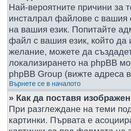
Най-вероятните причини за т
инсталрал файлове с вашия 
на вашия език. Попитайте а
файл с вашия език, който да 
желание, можете да създаде
локализирането на phpBB мо
phpBB Group (вижте адреса в
Върнете се в началото
» Как да поставя изображе
При разглеждане на теми под
картинки. Първата е асоциир