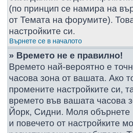
(по принцип се намира на вър
от Темата на форумите). Тов
настройките си.
Върнете се в началото
» Времето не е правилно!
Времето най-вероятно е точно
часова зона от вашата. Ако т
промените настройките си, т
времето във вашата часова 
Йорк, Сидни. Моля обърнете 
и повечето от настройките м