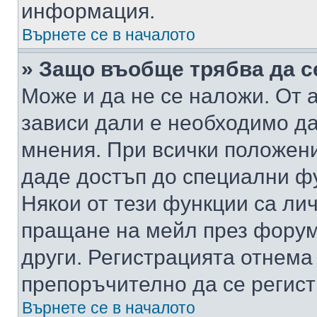
информация.
Върнете се в началото
» Защо въобще трябва да с
Може и да не се наложи. От
зависи дали е необходимо да 
мнения. При всички положени
даде достъп до специални фу
Някои от тези функции са ли
пращане на мейл през форума
други. Регистрацията отнема
препоръчително да се регист
Върнете се в началото