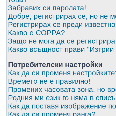
Забравих си паролата!
Добре, регистрирах се, но не м
Регистрирах се преди известно 
Какво е COPPA?
Защо не мога да се регистрир
Какво всъщност прави "Изтрии 
Потребителски настройки
Как да си променя настройките
Времето не е правилно!
Промених часовата зона, но вр
Родния ми език го няма в списъ
Как да поставя изображение п
Как да си променя ранга?