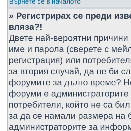
Върнете се в началото
» Регистрирах се преди изв
вляза?!
Двете най-вероятни причини 
име и парола (сверете с мейл
регистрация) или потребителя
за втория случай, да не би с
форумите за дълго време? Н
форуми е администраторите 
потребители, който не са би
за да се намали размера на 
администраторите за информ