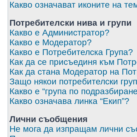
Какво означават иконите на те
Потребителски нива и групи
Какво е Администратор?
Какво е Модератор?
Какво е Потребителска Група?
Как да се присъединя към Потр
Как да стана Модератор на По
Защо някои потребителски груп
Какво е “група по подразбиран
Какво означава линка “Екип”?
Лични съобщения
Не мога да изпращам лични с