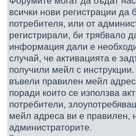
Форумите могат да бъдат нас
всички нови регистрации да 
потребителя, или от админис
регистрирали, би трябвало д
информация дали е необходи
случай, че активацията е за
получили мейл с инструкции. А
въвели правилен мейл адрес
поради които се използва акт
потребители, злоупотребяващ
мейл адреса ви е правилен, 
администраторите.