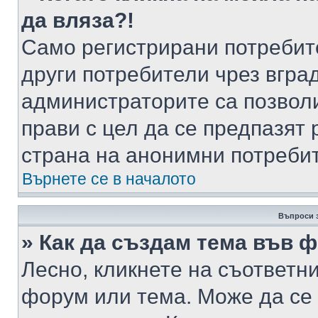
да вляза?!
Само регистрирани потребит
други потребители чрез вгра
администраторите са позволи
прави с цел да се предпазят 
страна на анонимни потреби
Върнете се в началото
Въпроси 
» Как да създам тема във 
Лесно, кликнете на съответни
форум или тема. Може да се 