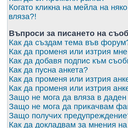
Когато кликна на мейла на няк
вляза?!
Въпроси за писането на съо
Как да създам тема във форум
Как да променя или изтрия мн
Как да добавя подпис към съо
Как да пусна анкета?
Как да променя или изтрия анк
Как да променя или изтрия анк
Защо не мога да вляза в даде
Защо не мога да прикачвам ф
Защо получих предупреждение
Как да докладвам за мнения н