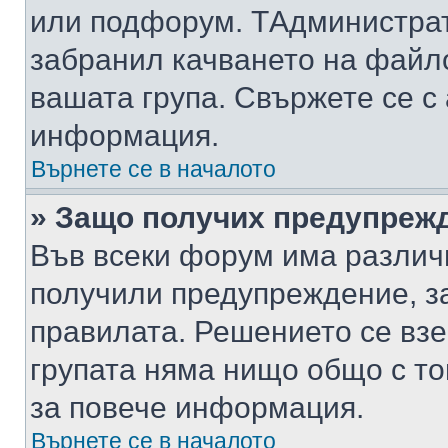
или подфорум. TАдминистра
забранил качването на файл
вашата група. Свържете се с
информация.
Върнете се в началото
» Защо получих предупреж
Във всеки форум има различ
получили предупреждение, з
правилата. Решението се вз
групата няма нищо общо с то
за повече информация.
Върнете се в началото