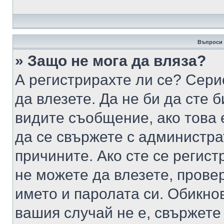
Въпроси 
» Защо не мога да вляза?
А регистрирахте ли се? Серио
да влезете. Да не би да сте 
видите съобщение, ако това 
да се свържете с администра
причините. Ако сте се регист
не можете да влезете, пров
името и паролата си. Обикно
вашия случай не е, свържете