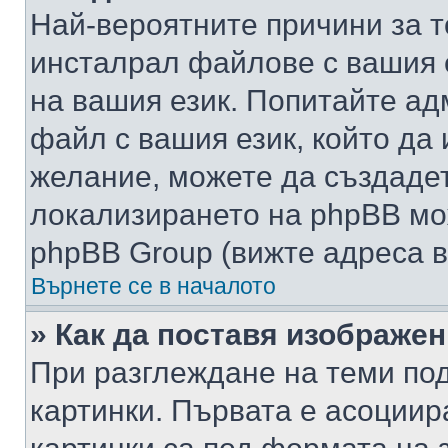
Най-вероятните причини за т
инсталрал файлове с вашия 
на вашия език. Попитайте а
файл с вашия език, който да 
желание, можете да създаде
локализирането на phpBB мо
phpBB Group (вижте адреса в
Върнете се в началото
» Как да поставя изображе
При разглеждане на теми под
картинки. Първата е асоциир