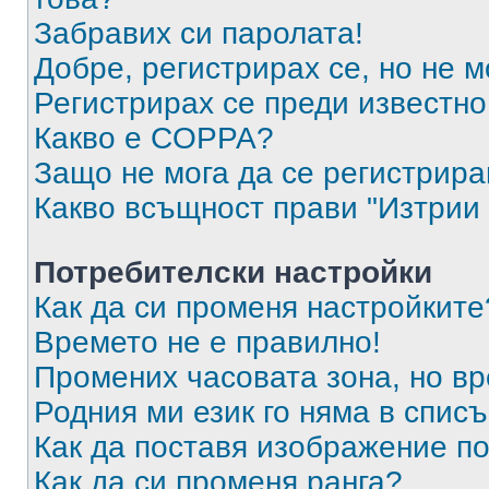
Забравих си паролата!
Добре, регистрирах се, но не м
Регистрирах се преди известно 
Какво е COPPA?
Защо не мога да се регистрир
Какво всъщност прави "Изтрии 
Потребителски настройки
Как да си променя настройките
Времето не е правилно!
Промених часовата зона, но вр
Родния ми език го няма в списъ
Как да поставя изображение п
Как да си променя ранга?