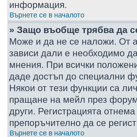
информация.
Върнете се в началото
» Защо въобще трябва да с
Може и да не се наложи. От
зависи дали е необходимо да 
мнения. При всички положени
даде достъп до специални фу
Някои от тези функции са ли
пращане на мейл през форума
други. Регистрацията отнема
препоръчително да се регист
Върнете се в началото