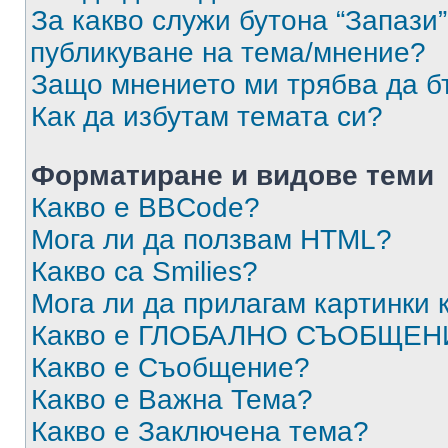
За какво служи бутона “Запази”
публикуване на тема/мнение?
Защо мнението ми трябва да б
Как да избутам темата си?
Форматиране и видове теми
Какво е BBCode?
Мога ли да ползвам HTML?
Какво са Smilies?
Мога ли да прилагам картинки
Какво е ГЛОБАЛНО СЪОБЩЕН
Какво е Съобщение?
Какво е Важна Тема?
Какво е Заключена тема?