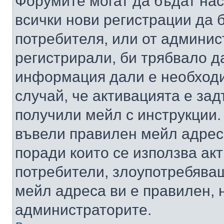
Форумите могат да бъдат нас
всички нови регистрации да 
потребителя, или от админис
регистрирали, би трябвало д
информация дали е необходи
случай, че активацията е за
получили мейл с инструкции. А
въвели правилен мейл адрес
поради които се използва акт
потребители, злоупотребяващ
мейл адреса ви е правилен, 
администраторите.