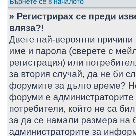
Върнете се в началото
» Регистрирах се преди изв
вляза?!
Двете най-вероятни причини 
име и парола (сверете с мейл
регистрация) или потребителя
за втория случай, да не би с
форумите за дълго време? Н
форуми е администраторите 
потребители, който не са би
за да се намали размера на 
администраторите за информ