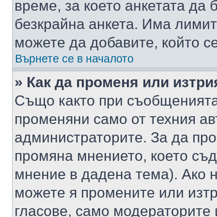
време, за което анкетата да 
безкрайна анкета. Има лимит
можете да добавите, който с
Върнете се в началото
» Как да променя или изтри
Също както при съобщенията,
променяни само от техния ав
администраторите. За да про
промяна мнението, което съд
мнение в дадена тема). Ако н
можете я промените или изтр
гласове, само модераторите 