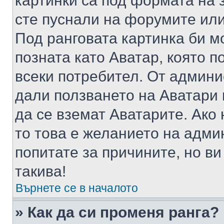
картинки са под формата на 
сте пуснали на форумите или
Под ранговата картинка би мо
позната като Аватар, която п
всеки потребител. От админ
дали ползването на Аватари щ
да се вземат Аватарите. Ако
то това е желанието на адми
попитате за причините, но в
такива!
Върнете се в началото
» Как да си променя ранга?