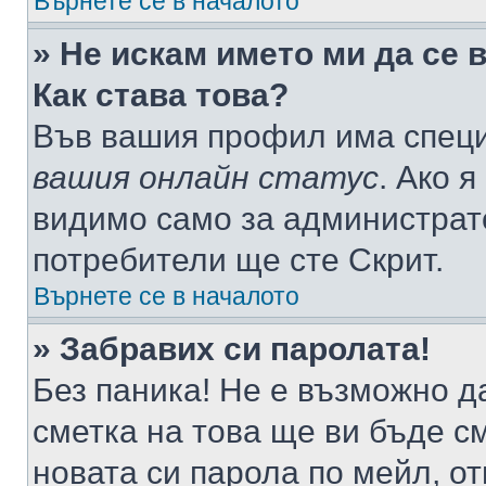
Върнете се в началото
» Не искам името ми да се 
Как става това?
Във вашия профил има специ
вашия онлайн статус
. Ако 
видимо само за администрато
потребители ще сте Скрит.
Върнете се в началото
» Забравих си паролата!
Без паника! Не е възможно да
сметка на това ще ви бъде с
новата си парола по мейл, о