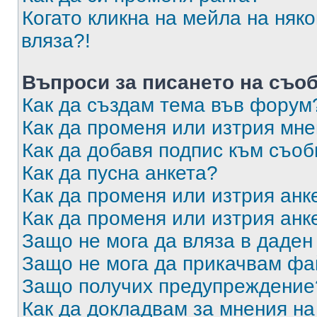
Когато кликна на мейла на няк
вляза?!
Въпроси за писането на съо
Как да създам тема във форум
Как да променя или изтрия мн
Как да добавя подпис към съо
Как да пусна анкета?
Как да променя или изтрия анк
Как да променя или изтрия анк
Защо не мога да вляза в даде
Защо не мога да прикачвам ф
Защо получих предупреждение
Как да докладвам за мнения н