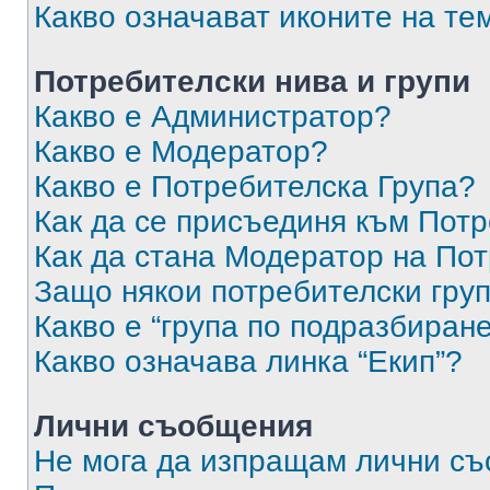
Какво означават иконите на те
Потребителски нива и групи
Какво е Администратор?
Какво е Модератор?
Какво е Потребителска Група?
Как да се присъединя към Потр
Как да стана Модератор на По
Защо някои потребителски груп
Какво е “група по подразбиран
Какво означава линка “Екип”?
Лични съобщения
Не мога да изпращам лични с