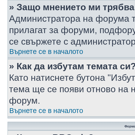
» Защо мнението ми трябва
Администратора на форума т
прилагат за форуми, подфор
се свържете с администратор
Върнете се в началото
» Как да избутам темата си
Като натиснете бутона "Избут
тема ще се появи отново на 
форум.
Върнете се в началото
Форма