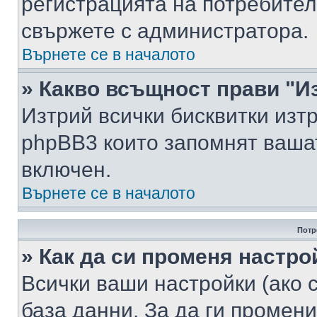
регистрацията на потребител
свържете с администратора.
Върнете се в началото
» Какво всъщност прави "И
Изтрий всички бисквитки изт
phpBB3 които запомнят ваша
включен.
Върнете се в началото
Потр
» Как да си променя настро
Всички ваши настройки (ако с
база данни. За да ги промени