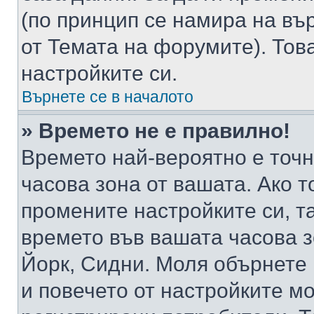
(по принцип се намира на вър
от Темата на форумите). Тов
настройките си.
Върнете се в началото
» Времето не е правилно!
Времето най-вероятно е точно
часова зона от вашата. Ако т
промените настройките си, т
времето във вашата часова 
Йорк, Сидни. Моля обърнете 
и повечето от настройките м