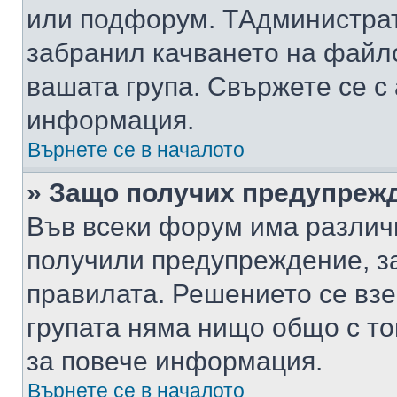
или подфорум. TАдминистра
забранил качването на файл
вашата група. Свържете се с
информация.
Върнете се в началото
» Защо получих предупреж
Във всеки форум има различ
получили предупреждение, з
правилата. Решението се вз
групата няма нищо общо с то
за повече информация.
Върнете се в началото