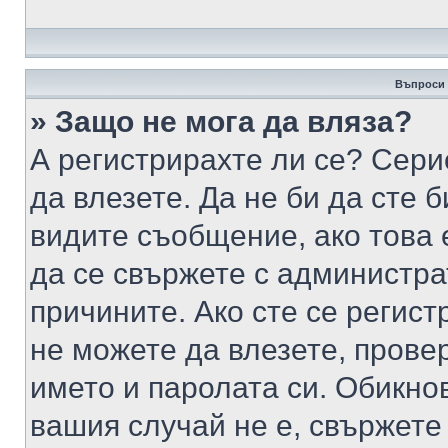
Въпроси 
» Защо не мога да вляза?
А регистрирахте ли се? Серио
да влезете. Да не би да сте 
видите съобщение, ако това 
да се свържете с администра
причините. Ако сте се регист
не можете да влезете, пров
името и паролата си. Обикно
вашия случай не е, свържете