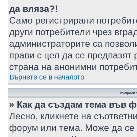
да вляза?!
Само регистрирани потребит
други потребители чрез вгра
администраторите са позволи
прави с цел да се предпазят 
страна на анонимни потреби
Върнете се в началото
Въпроси 
» Как да създам тема във 
Лесно, кликнете на съответни
форум или тема. Може да се 