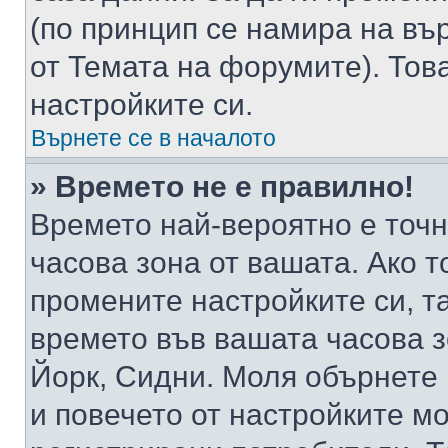
(по принцип се намира на вър
от Темата на форумите). Тов
настройките си.
Върнете се в началото
» Времето не е правилно!
Времето най-вероятно е точно
часова зона от вашата. Ако т
промените настройките си, т
времето във вашата часова 
Йорк, Сидни. Моля обърнете 
и повечето от настройките м