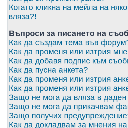
Когато кликна на мейла на няк
вляза?!
Въпроси за писането на съо
Как да създам тема във форум
Как да променя или изтрия мн
Как да добавя подпис към съо
Как да пусна анкета?
Как да променя или изтрия анк
Как да променя или изтрия анк
Защо не мога да вляза в даде
Защо не мога да прикачвам ф
Защо получих предупреждение
Как да докладвам за мнения н