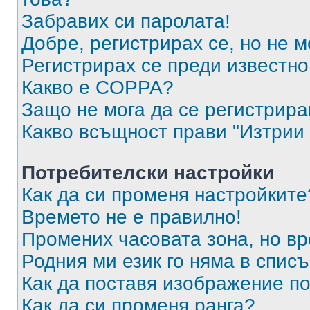
Забравих си паролата!
Добре, регистрирах се, но не м
Регистрирах се преди известно 
Какво е COPPA?
Защо не мога да се регистрир
Какво всъщност прави "Изтрии 
Потребителски настройки
Как да си променя настройките
Времето не е правилно!
Промених часовата зона, но вр
Родния ми език го няма в списъ
Как да поставя изображение п
Как да си променя ранга?