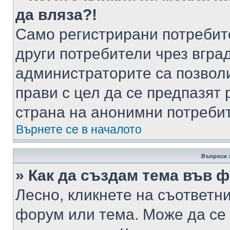
да вляза?!
Само регистрирани потребит
други потребители чрез вгра
администраторите са позволи
прави с цел да се предпазят 
страна на анонимни потреби
Върнете се в началото
Въпроси 
» Как да създам тема във 
Лесно, кликнете на съответни
форум или тема. Може да се 