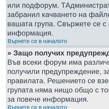
или подфорум. TАдминистра
забранил качването на файл
вашата група. Свържете се с
информация.
Върнете се в началото
» Защо получих предупреж
Във всеки форум има различ
получили предупреждение, з
правилата. Решението се вз
групата няма нищо общо с то
за повече информация.
Върнете се в началото