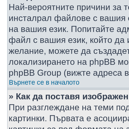
Най-вероятните причини за т
инсталрал файлове с вашия 
на вашия език. Попитайте а
файл с вашия език, който да 
желание, можете да създаде
локализирането на phpBB мо
phpBB Group (вижте адреса в
Върнете се в началото
» Как да поставя изображе
При разглеждане на теми под
картинки. Първата е асоциир