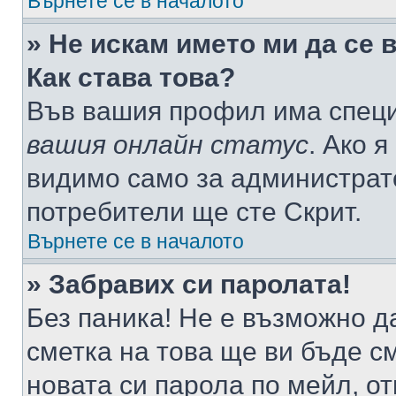
Върнете се в началото
» Не искам името ми да се 
Как става това?
Във вашия профил има специ
вашия онлайн статус
. Ако 
видимо само за администрато
потребители ще сте Скрит.
Върнете се в началото
» Забравих си паролата!
Без паника! Не е възможно да
сметка на това ще ви бъде с
новата си парола по мейл, о