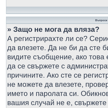
Въпроси 
» Защо не мога да вляза?
А регистрирахте ли се? Серио
да влезете. Да не би да сте 
видите съобщение, ако това 
да се свържете с администра
причините. Ако сте се регист
не можете да влезете, пров
името и паролата си. Обикно
вашия случай не е, свържете