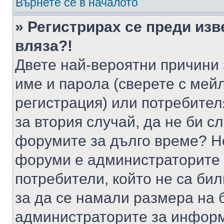
Върнете се в началото
» Регистрирах се преди изв
вляза?!
Двете най-вероятни причини 
име и парола (сверете с мейл
регистрация) или потребителя
за втория случай, да не би с
форумите за дълго време? Н
форуми е администраторите 
потребители, който не са би
за да се намали размера на 
администраторите за информ