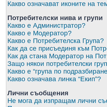
Какво означават иконите на те
Потребителски нива и групи
Какво е Администратор?
Какво е Модератор?
Какво е Потребителска Група?
Как да се присъединя към Потр
Как да стана Модератор на По
Защо някои потребителски груп
Какво е “група по подразбиран
Какво означава линка “Екип”?
Лични съобщения
Не мога да изпращам лични с