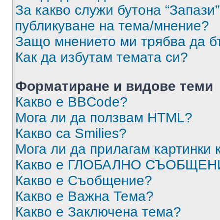
За какво служи бутона “Запази”
публикуване на тема/мнение?
Защо мнението ми трябва да б
Как да избутам темата си?
Форматиране и видове теми
Какво е BBCode?
Мога ли да ползвам HTML?
Какво са Smilies?
Мога ли да прилагам картинки
Какво е ГЛОБАЛНО СЪОБЩЕН
Какво е Съобщение?
Какво е Важна Тема?
Какво е Заключена тема?