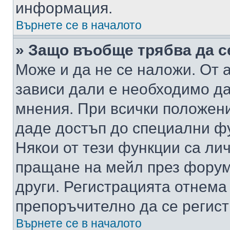
информация.
Върнете се в началото
» Защо въобще трябва да с
Може и да не се наложи. От
зависи дали е необходимо да 
мнения. При всички положени
даде достъп до специални фу
Някои от тези функции са ли
пращане на мейл през форума
други. Регистрацията отнема
препоръчително да се регист
Върнете се в началото