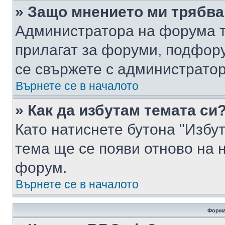
» Защо мнението ми трябва
Администратора на форума т
прилагат за форуми, подфор
се свържете с администратор
Върнете се в началото
» Как да избутам темата си
Като натиснете бутона "Избут
тема ще се появи отново на 
форум.
Върнете се в началото
Форма