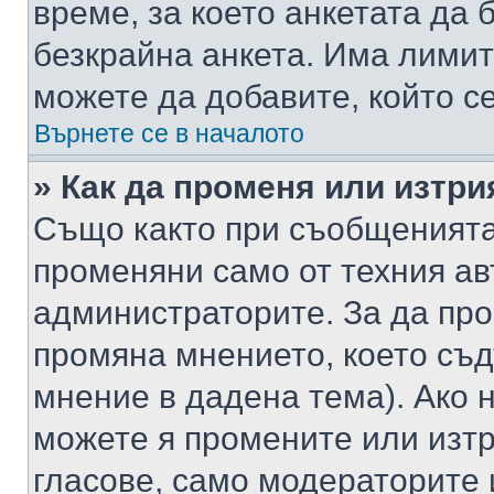
време, за което анкетата да 
безкрайна анкета. Има лимит
можете да добавите, който с
Върнете се в началото
» Как да променя или изтри
Също както при съобщенията,
променяни само от техния ав
администраторите. За да про
промяна мнението, което съд
мнение в дадена тема). Ако н
можете я промените или изтр
гласове, само модераторите 