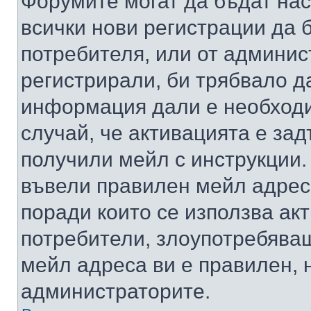
Форумите могат да бъдат нас
всички нови регистрации да 
потребителя, или от админис
регистрирали, би трябвало д
информация дали е необходи
случай, че активацията е за
получили мейл с инструкции. А
въвели правилен мейл адрес
поради които се използва акт
потребители, злоупотребяващ
мейл адреса ви е правилен, 
администраторите.