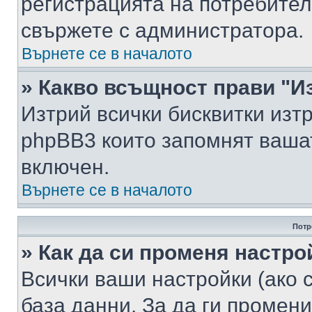
регистрацията на потребител
свържете с администратора.
Върнете се в началото
» Какво всъщност прави "И
Изтрий всички бисквитки изт
phpBB3 които запомнят ваша
включен.
Върнете се в началото
Потр
» Как да си променя настро
Всички ваши настройки (ако с
база данни. За да ги промени