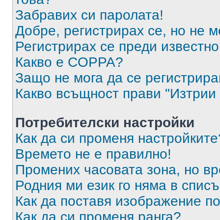
Забравих си паролата!
Добре, регистрирах се, но не м
Регистрирах се преди известно 
Какво е COPPA?
Защо не мога да се регистрир
Какво всъщност прави "Изтрии 
Потребителски настройки
Как да си променя настройките
Времето не е правилно!
Промених часовата зона, но вр
Родния ми език го няма в списъ
Как да поставя изображение п
Как да си променя ранга?