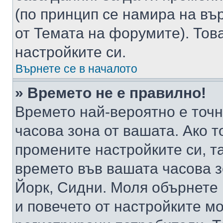
(по принцип се намира на вър
от Темата на форумите). Тов
настройките си.
Върнете се в началото
» Времето не е правилно!
Времето най-вероятно е точно
часова зона от вашата. Ако т
промените настройките си, т
времето във вашата часова 
Йорк, Сидни. Моля обърнете 
и повечето от настройките м