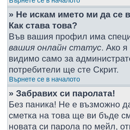
Върнете се в началото
» Не искам името ми да се 
Как става това?
Във вашия профил има специ
вашия онлайн статус
. Ако 
видимо само за администрато
потребители ще сте Скрит.
Върнете се в началото
» Забравих си паролата!
Без паника! Не е възможно да
сметка на това ще ви бъде с
новата си парола по мейл, о