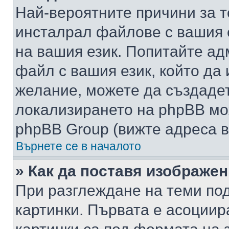
Най-вероятните причини за т
инсталрал файлове с вашия 
на вашия език. Попитайте а
файл с вашия език, който да 
желание, можете да създаде
локализирането на phpBB мо
phpBB Group (вижте адреса в
Върнете се в началото
» Как да поставя изображе
При разглеждане на теми под
картинки. Първата е асоциир