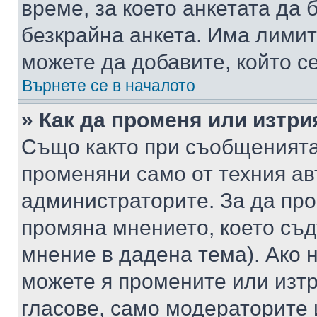
време, за което анкетата да 
безкрайна анкета. Има лимит
можете да добавите, който с
Върнете се в началото
» Как да променя или изтри
Също както при съобщенията,
променяни само от техния ав
администраторите. За да про
промяна мнението, което съд
мнение в дадена тема). Ако н
можете я промените или изтр
гласове, само модераторите 