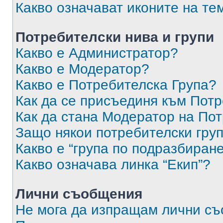
Какво означават иконите на те
Потребителски нива и групи
Какво е Администратор?
Какво е Модератор?
Какво е Потребителска Група?
Как да се присъединя към Потр
Как да стана Модератор на По
Защо някои потребителски груп
Какво е “група по подразбиран
Какво означава линка “Екип”?
Лични съобщения
Не мога да изпращам лични с