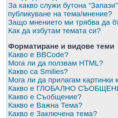
За какво служи бутона “Запази”
публикуване на тема/мнение?
Защо мнението ми трябва да б
Как да избутам темата си?
Форматиране и видове теми
Какво е BBCode?
Мога ли да ползвам HTML?
Какво са Smilies?
Мога ли да прилагам картинки
Какво е ГЛОБАЛНО СЪОБЩЕН
Какво е Съобщение?
Какво е Важна Тема?
Какво е Заключена тема?