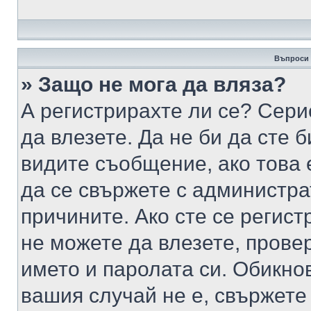
Въпроси 
» Защо не мога да вляза?
А регистрирахте ли се? Серио
да влезете. Да не би да сте 
видите съобщение, ако това 
да се свържете с администра
причините. Ако сте се регист
не можете да влезете, пров
името и паролата си. Обикно
вашия случай не е, свържете