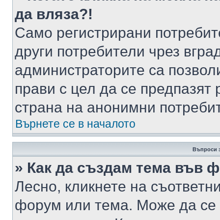
да вляза?!
Само регистрирани потребит
други потребители чрез вгра
администраторите са позволи
прави с цел да се предпазят 
страна на анонимни потреби
Върнете се в началото
Въпроси 
» Как да създам тема във 
Лесно, кликнете на съответни
форум или тема. Може да се 