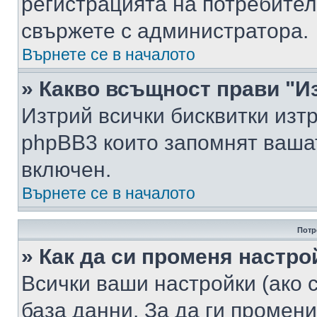
регистрацията на потребител
свържете с администратора.
Върнете се в началото
» Какво всъщност прави "И
Изтрий всички бисквитки изт
phpBB3 които запомнят ваша
включен.
Върнете се в началото
Потр
» Как да си променя настро
Всички ваши настройки (ако с
база данни. За да ги промени