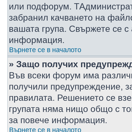
или подфорум. TАдминистра
забранил качването на файл
вашата група. Свържете се с
информация.
Върнете се в началото
» Защо получих предупреж
Във всеки форум има различ
получили предупреждение, з
правилата. Решението се вз
групата няма нищо общо с то
за повече информация.
Върнете се в началото