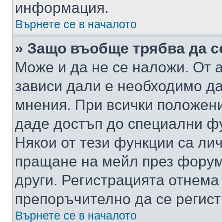
информация.
Върнете се в началото
» Защо въобще трябва да с
Може и да не се наложи. От
зависи дали е необходимо да 
мнения. При всички положени
даде достъп до специални фу
Някои от тези функции са ли
пращане на мейл през форума
други. Регистрацията отнема
препоръчително да се регист
Върнете се в началото