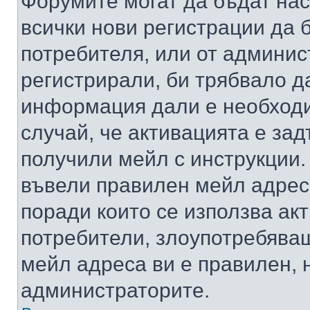
Форумите могат да бъдат нас
всички нови регистрации да 
потребителя, или от админис
регистрирали, би трябвало д
информация дали е необходи
случай, че активацията е за
получили мейл с инструкции. А
въвели правилен мейл адрес
поради които се използва акт
потребители, злоупотребяващ
мейл адреса ви е правилен, 
администраторите.