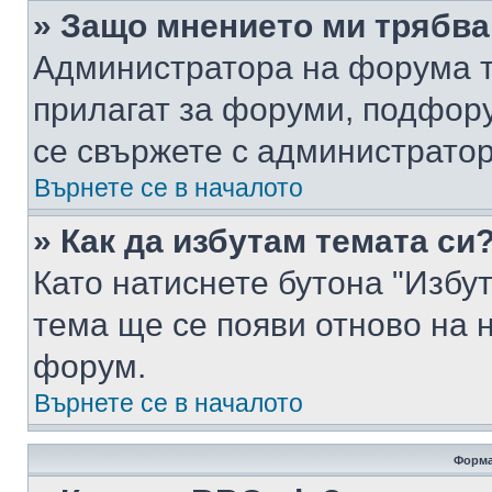
» Защо мнението ми трябва
Администратора на форума т
прилагат за форуми, подфор
се свържете с администратор
Върнете се в началото
» Как да избутам темата си
Като натиснете бутона "Избут
тема ще се появи отново на 
форум.
Върнете се в началото
Форма