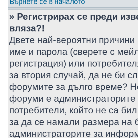
Върнете се в началото
» Регистрирах се преди изв
вляза?!
Двете най-вероятни причини 
име и парола (сверете с мейл
регистрация) или потребителя
за втория случай, да не би с
форумите за дълго време? Н
форуми е администраторите 
потребители, който не са би
за да се намали размера на 
администраторите за информ