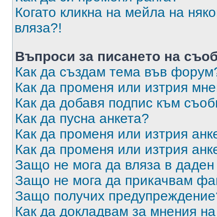
Когато кликна на мейла на няк
вляза?!
Въпроси за писането на съо
Как да създам тема във форум
Как да променя или изтрия мн
Как да добавя подпис към съо
Как да пусна анкета?
Как да променя или изтрия анк
Как да променя или изтрия анк
Защо не мога да вляза в даде
Защо не мога да прикачвам ф
Защо получих предупреждение
Как да докладвам за мнения н