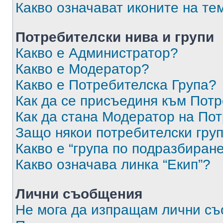
Какво означават иконите на те
Потребителски нива и групи
Какво е Администратор?
Какво е Модератор?
Какво е Потребителска Група?
Как да се присъединя към Потр
Как да стана Модератор на По
Защо някои потребителски груп
Какво е “група по подразбиран
Какво означава линка “Екип”?
Лични съобщения
Не мога да изпращам лични с