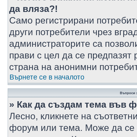
да вляза?!
Само регистрирани потребит
други потребители чрез вгра
администраторите са позволи
прави с цел да се предпазят 
страна на анонимни потреби
Върнете се в началото
Въпроси 
» Как да създам тема във 
Лесно, кликнете на съответни
форум или тема. Може да се 