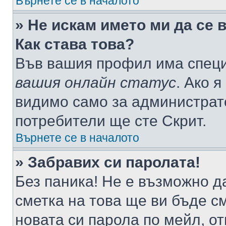
Върнете се в началото
» Не искам името ми да се 
Как става това?
Във вашия профил има специ
вашия онлайн статус
. Ако 
видимо само за администрато
потребители ще сте Скрит.
Върнете се в началото
» Забравих си паролата!
Без паника! Не е възможно да
сметка на това ще ви бъде с
новата си парола по мейл, о