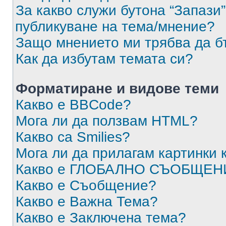
За какво служи бутона “Запази”
публикуване на тема/мнение?
Защо мнението ми трябва да б
Как да избутам темата си?
Форматиране и видове теми
Какво е BBCode?
Мога ли да ползвам HTML?
Какво са Smilies?
Мога ли да прилагам картинки
Какво е ГЛОБАЛНО СЪОБЩЕН
Какво е Съобщение?
Какво е Важна Тема?
Какво е Заключена тема?