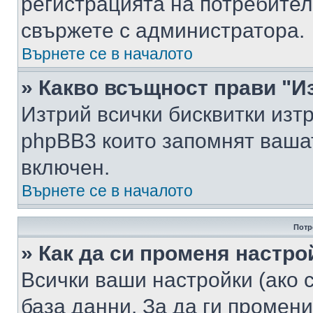
регистрацията на потребител
свържете с администратора.
Върнете се в началото
» Какво всъщност прави "И
Изтрий всички бисквитки изт
phpBB3 които запомнят ваша
включен.
Върнете се в началото
Потр
» Как да си променя настро
Всички ваши настройки (ако с
база данни. За да ги промени