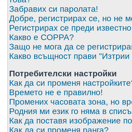
Забравих си паролата!
Добре, регистрирах се, но не м
Регистрирах се преди известно 
Какво е COPPA?
Защо не мога да се регистрир
Какво всъщност прави "Изтрии 
Потребителски настройки
Как да си променя настройките
Времето не е правилно!
Промених часовата зона, но вр
Родния ми език го няма в списъ
Как да поставя изображение п
Как да си променя ранга?