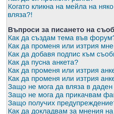
Когато кликна на мейла на няк
вляза?!
Въпроси за писането на съо
Как да създам тема във форум
Как да променя или изтрия мн
Как да добавя подпис към съо
Как да пусна анкета?
Как да променя или изтрия анк
Как да променя или изтрия анк
Защо не мога да вляза в даде
Защо не мога да прикачвам ф
Защо получих предупреждение
Как да докладвам за мнения н