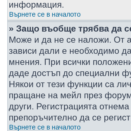
информация.
Върнете се в началото
» Защо въобще трябва да с
Може и да не се наложи. От
зависи дали е необходимо да 
мнения. При всички положени
даде достъп до специални фу
Някои от тези функции са ли
пращане на мейл през форума
други. Регистрацията отнема
препоръчително да се регист
Върнете се в началото