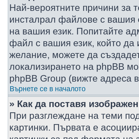
Най-вероятните причини за т
инсталрал файлове с вашия 
на вашия език. Попитайте а
файл с вашия език, който да 
желание, можете да създаде
локализирането на phpBB мо
phpBB Group (вижте адреса в
Върнете се в началото
» Как да поставя изображе
При разглеждане на теми под
картинки. Първата е асоциир