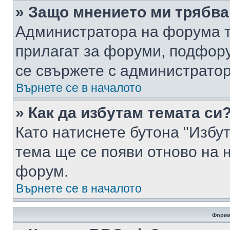
» Защо мнението ми трябва
Администратора на форума т
прилагат за форуми, подфор
се свържете с администратор
Върнете се в началото
» Как да избутам темата си
Като натиснете бутона "Избут
тема ще се появи отново на 
форум.
Върнете се в началото
Форма