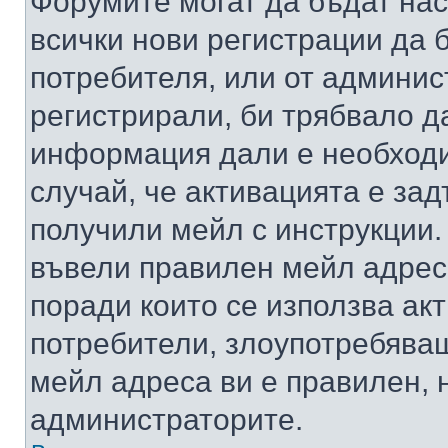
Форумите могат да бъдат нас
всички нови регистрации да 
потребителя, или от админис
регистрирали, би трябвало д
информация дали е необходи
случай, че активацията е за
получили мейл с инструкции. А
въвели правилен мейл адрес
поради които се използва акт
потребители, злоупотребяващ
мейл адреса ви е правилен, 
администраторите.