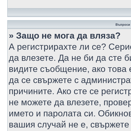
Въпроси 
» Защо не мога да вляза?
А регистрирахте ли се? Серио
да влезете. Да не би да сте 
видите съобщение, ако това 
да се свържете с администра
причините. Ако сте се регист
не можете да влезете, пров
името и паролата си. Обикно
вашия случай не е, свържете