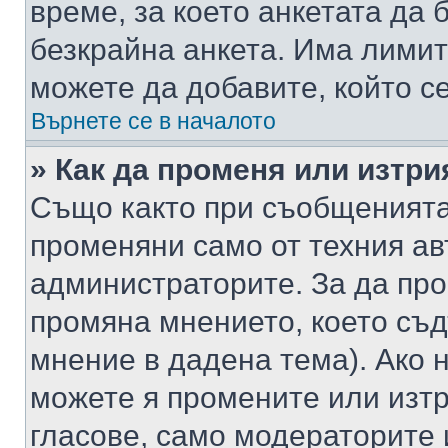
време, за което анкетата да 
безкрайна анкета. Има лимит
можете да добавите, който с
Върнете се в началото
» Как да променя или изтри
Също както при съобщенията,
променяни само от техния ав
администраторите. За да про
промяна мнението, което съд
мнение в дадена тема). Ако н
можете я промените или изтр
гласове, само модераторите 