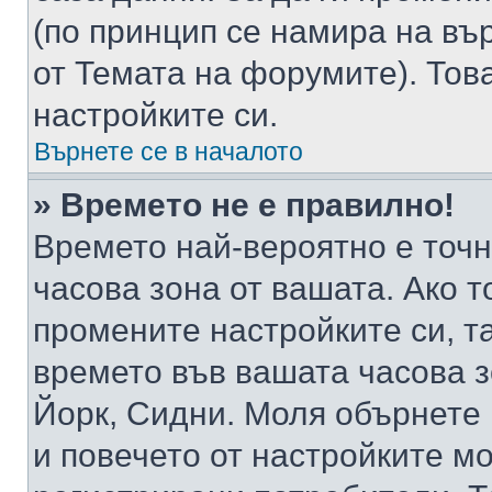
(по принцип се намира на вър
от Темата на форумите). Тов
настройките си.
Върнете се в началото
» Времето не е правилно!
Времето най-вероятно е точно
часова зона от вашата. Ако т
промените настройките си, т
времето във вашата часова 
Йорк, Сидни. Моля обърнете 
и повечето от настройките м