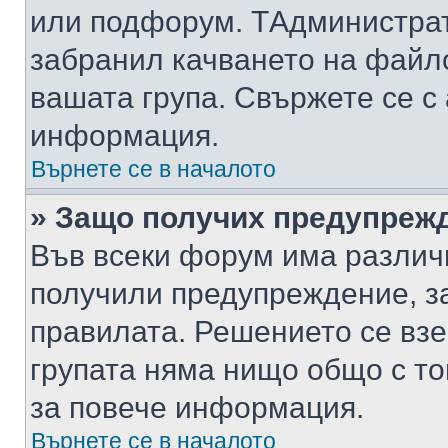
или подфорум. TАдминистра
забранил качването на файл
вашата група. Свържете се с
информация.
Върнете се в началото
» Защо получих предупреж
Във всеки форум има различ
получили предупреждение, з
правилата. Решението се вз
групата няма нищо общо с то
за повече информация.
Върнете се в началото