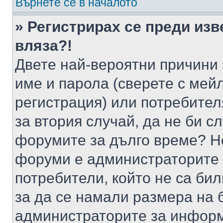
Върнете се в началото
» Регистрирах се преди изв
вляза?!
Двете най-вероятни причини 
име и парола (сверете с мейл
регистрация) или потребителя
за втория случай, да не би с
форумите за дълго време? Н
форуми е администраторите 
потребители, който не са би
за да се намали размера на 
администраторите за информ