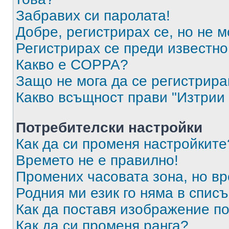
Забравих си паролата!
Добре, регистрирах се, но не м
Регистрирах се преди известно 
Какво е COPPA?
Защо не мога да се регистрир
Какво всъщност прави "Изтрии 
Потребителски настройки
Как да си променя настройките
Времето не е правилно!
Промених часовата зона, но вр
Родния ми език го няма в списъ
Как да поставя изображение п
Как да си променя ранга?