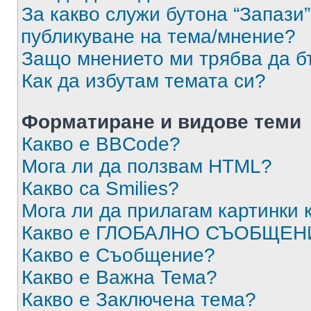
За какво служи бутона “Запази”
публикуване на тема/мнение?
Защо мнението ми трябва да б
Как да избутам темата си?
Форматиране и видове теми
Какво е BBCode?
Мога ли да ползвам HTML?
Какво са Smilies?
Мога ли да прилагам картинки
Какво е ГЛОБАЛНО СЪОБЩЕН
Какво е Съобщение?
Какво е Важна Тема?
Какво е Заключена тема?