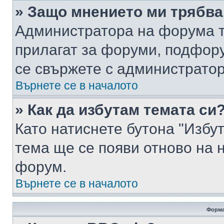
» Защо мнението ми трябва
Администратора на форума т
прилагат за форуми, подфор
се свържете с администратор
Върнете се в началото
» Как да избутам темата си
Като натиснете бутона "Избут
тема ще се появи отново на 
форум.
Върнете се в началото
Форма