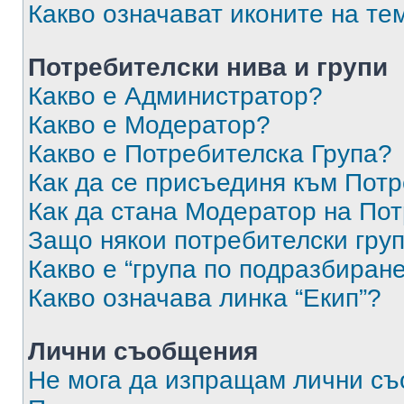
Какво означават иконите на те
Потребителски нива и групи
Какво е Администратор?
Какво е Модератор?
Какво е Потребителска Група?
Как да се присъединя към Потр
Как да стана Модератор на По
Защо някои потребителски груп
Какво е “група по подразбиран
Какво означава линка “Екип”?
Лични съобщения
Не мога да изпращам лични с