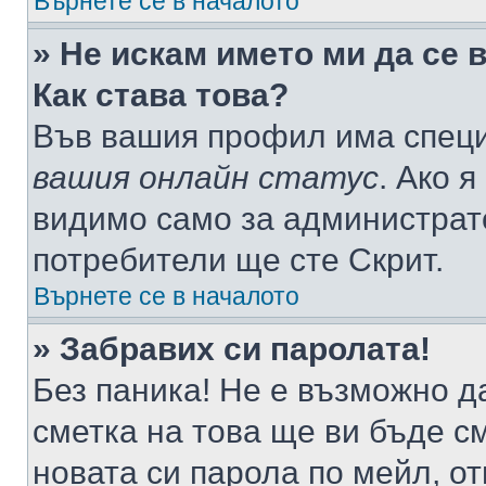
Върнете се в началото
» Не искам името ми да се 
Как става това?
Във вашия профил има специ
вашия онлайн статус
. Ако 
видимо само за администрато
потребители ще сте Скрит.
Върнете се в началото
» Забравих си паролата!
Без паника! Не е възможно да
сметка на това ще ви бъде с
новата си парола по мейл, о