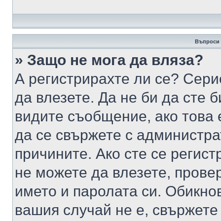
Въпроси 
» Защо не мога да вляза?
А регистрирахте ли се? Серио
да влезете. Да не би да сте 
видите съобщение, ако това 
да се свържете с администра
причините. Ако сте се регист
не можете да влезете, пров
името и паролата си. Обикно
вашия случай не е, свържете