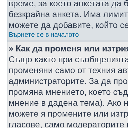
време, за което анкетата да 
безкрайна анкета. Има лимит
можете да добавите, който с
Върнете се в началото
» Как да променя или изтри
Също както при съобщенията,
променяни само от техния ав
администраторите. За да про
промяна мнението, което съд
мнение в дадена тема). Ако н
можете я промените или изтр
гласове, само модераторите 