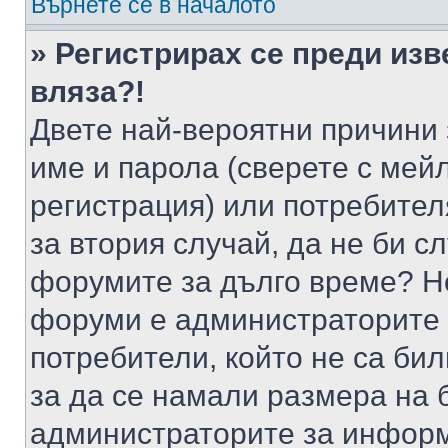
Върнете се в началото
» Регистрирах се преди изв
вляза?!
Двете най-вероятни причини 
име и парола (сверете с мейл
регистрация) или потребителя
за втория случай, да не би с
форумите за дълго време? Н
форуми е администраторите 
потребители, който не са би
за да се намали размера на 
администраторите за информ