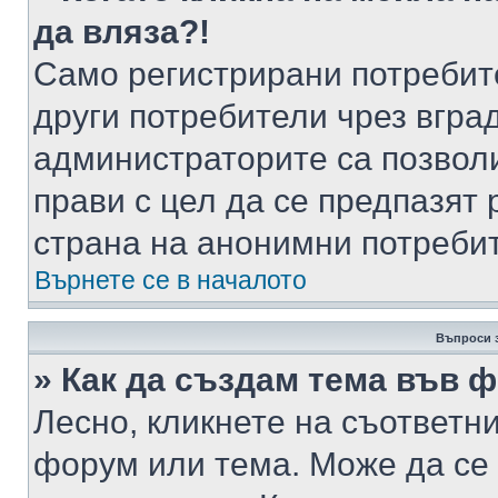
да вляза?!
Само регистрирани потребит
други потребители чрез вгра
администраторите са позволи
прави с цел да се предпазят 
страна на анонимни потреби
Върнете се в началото
Въпроси 
» Как да създам тема във 
Лесно, кликнете на съответни
форум или тема. Може да се 