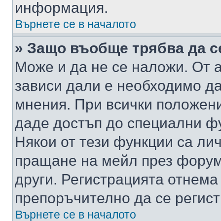
информация.
Върнете се в началото
» Защо въобще трябва да с
Може и да не се наложи. От
зависи дали е необходимо да 
мнения. При всички положени
даде достъп до специални фу
Някои от тези функции са ли
пращане на мейл през форума
други. Регистрацията отнема
препоръчително да се регист
Върнете се в началото