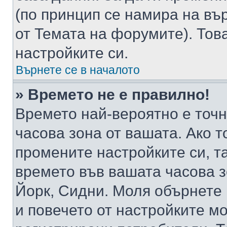
(по принцип се намира на вър
от Темата на форумите). Тов
настройките си.
Върнете се в началото
» Времето не е правилно!
Времето най-вероятно е точно
часова зона от вашата. Ако т
промените настройките си, т
времето във вашата часова 
Йорк, Сидни. Моля обърнете 
и повечето от настройките м