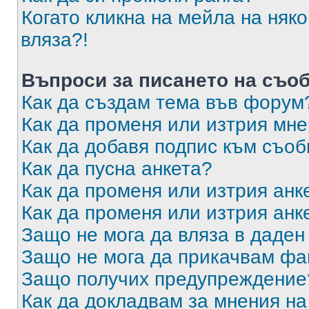
Когато кликна на мейла на няк
вляза?!
Въпроси за писането на съо
Как да създам тема във форум
Как да променя или изтрия мн
Как да добавя подпис към съо
Как да пусна анкета?
Как да променя или изтрия анк
Как да променя или изтрия анк
Защо не мога да вляза в даде
Защо не мога да прикачвам ф
Защо получих предупреждение
Как да докладвам за мнения н