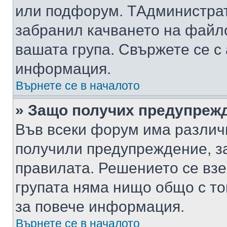
или подфорум. TАдминистра
забранил качването на файл
вашата група. Свържете се с
информация.
Върнете се в началото
» Защо получих предупреж
Във всеки форум има различ
получили предупреждение, з
правилата. Решението се вз
групата няма нищо общо с то
за повече информация.
Върнете се в началото