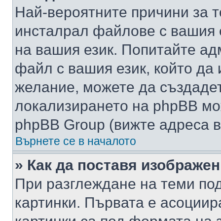
Най-вероятните причини за т
инсталрал файлове с вашия 
на вашия език. Попитайте а
файл с вашия език, който да 
желание, можете да създаде
локализирането на phpBB мо
phpBB Group (вижте адреса в
Върнете се в началото
» Как да поставя изображе
При разглеждане на теми под
картинки. Първата е асоциир