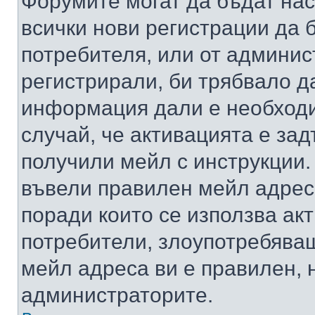
Форумите могат да бъдат нас
всички нови регистрации да 
потребителя, или от админис
регистрирали, би трябвало д
информация дали е необходи
случай, че активацията е за
получили мейл с инструкции. А
въвели правилен мейл адрес
поради които се използва акт
потребители, злоупотребяващ
мейл адреса ви е правилен, 
администраторите.