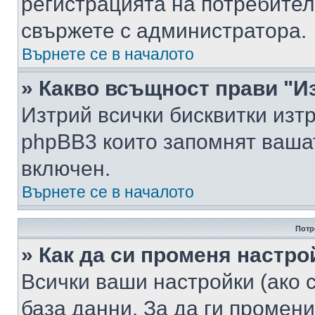
регистрацията на потребител
свържете с администратора.
Върнете се в началото
» Какво всъщност прави "И
Изтрий всички бисквитки изт
phpBB3 които запомнят ваша
включен.
Върнете се в началото
Потр
» Как да си променя настро
Всички ваши настройки (ако с
база данни. За да ги промени