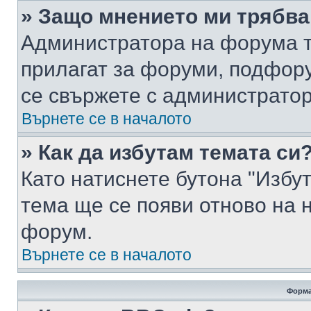
» Защо мнението ми трябва
Администратора на форума т
прилагат за форуми, подфор
се свържете с администратор
Върнете се в началото
» Как да избутам темата си
Като натиснете бутона "Избут
тема ще се появи отново на 
форум.
Върнете се в началото
Форма