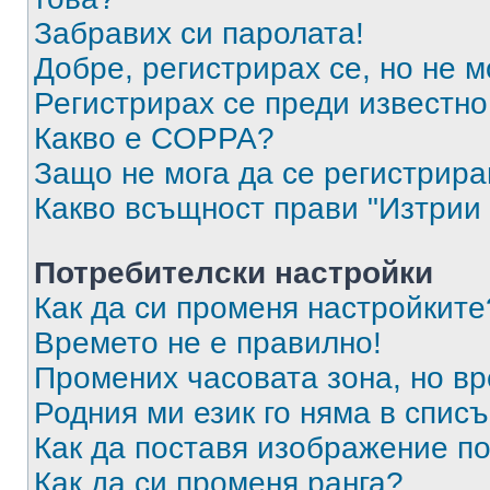
Забравих си паролата!
Добре, регистрирах се, но не м
Регистрирах се преди известно 
Какво е COPPA?
Защо не мога да се регистрир
Какво всъщност прави "Изтрии 
Потребителски настройки
Как да си променя настройките
Времето не е правилно!
Промених часовата зона, но вр
Родния ми език го няма в списъ
Как да поставя изображение п
Как да си променя ранга?