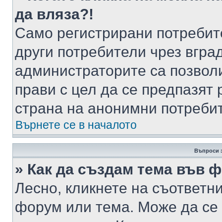
да вляза?!
Само регистрирани потребит
други потребители чрез вгра
администраторите са позволи
прави с цел да се предпазят 
страна на анонимни потреби
Върнете се в началото
Въпроси 
» Как да създам тема във 
Лесно, кликнете на съответни
форум или тема. Може да се 