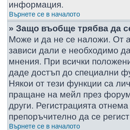
информация.
Върнете се в началото
» Защо въобще трябва да с
Може и да не се наложи. От
зависи дали е необходимо да 
мнения. При всички положени
даде достъп до специални фу
Някои от тези функции са ли
пращане на мейл през форума
други. Регистрацията отнема
препоръчително да се регист
Върнете се в началото