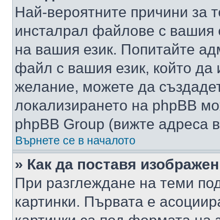
Най-вероятните причини за т
инсталрал файлове с вашия 
на вашия език. Попитайте а
файл с вашия език, който да 
желание, можете да създаде
локализирането на phpBB мо
phpBB Group (вижте адреса в
Върнете се в началото
» Как да поставя изображе
При разглеждане на теми под
картинки. Първата е асоциир