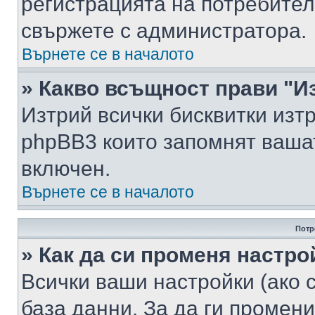
регистрацията на потребител
свържете с администратора.
Върнете се в началото
» Какво всъщност прави "И
Изтрий всички бисквитки изт
phpBB3 които запомнят ваша
включен.
Върнете се в началото
Потр
» Как да си променя настро
Всички ваши настройки (ако с
база данни. За да ги промени