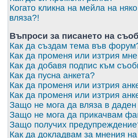
Когато кликна на мейла на няк
вляза?!
Въпроси за писането на съо
Как да създам тема във форум
Как да променя или изтрия мн
Как да добавя подпис към съо
Как да пусна анкета?
Как да променя или изтрия анк
Как да променя или изтрия анк
Защо не мога да вляза в даде
Защо не мога да прикачвам ф
Защо получих предупреждение
Как да докладвам за мнения н