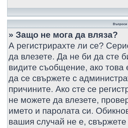
Въпроси 
» Защо не мога да вляза?
А регистрирахте ли се? Серио
да влезете. Да не би да сте 
видите съобщение, ако това 
да се свържете с администра
причините. Ако сте се регист
не можете да влезете, пров
името и паролата си. Обикно
вашия случай не е, свържете