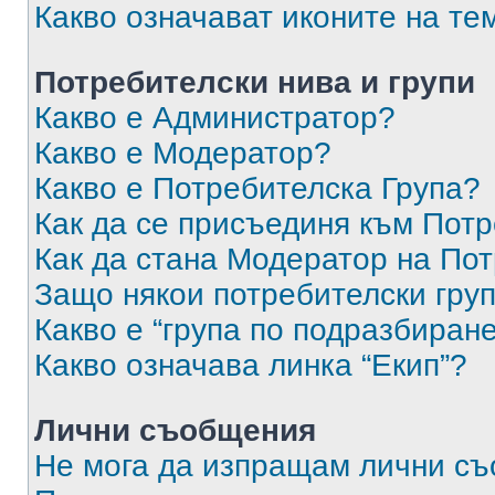
Какво означават иконите на те
Потребителски нива и групи
Какво е Администратор?
Какво е Модератор?
Какво е Потребителска Група?
Как да се присъединя към Потр
Как да стана Модератор на По
Защо някои потребителски груп
Какво е “група по подразбиран
Какво означава линка “Екип”?
Лични съобщения
Не мога да изпращам лични с