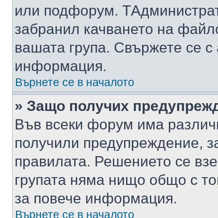
или подфорум. TАдминистра
забранил качването на файл
вашата група. Свържете се с
информация.
Върнете се в началото
» Защо получих предупреж
Във всеки форум има различ
получили предупреждение, з
правилата. Решението се вз
групата няма нищо общо с то
за повече информация.
Върнете се в началото