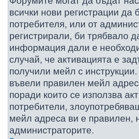
Форумите могат да бъдат нас
всички нови регистрации да 
потребителя, или от админис
регистрирали, би трябвало д
информация дали е необходи
случай, че активацията е за
получили мейл с инструкции. А
въвели правилен мейл адрес
поради които се използва акт
потребители, злоупотребяващ
мейл адреса ви е правилен, 
администраторите.