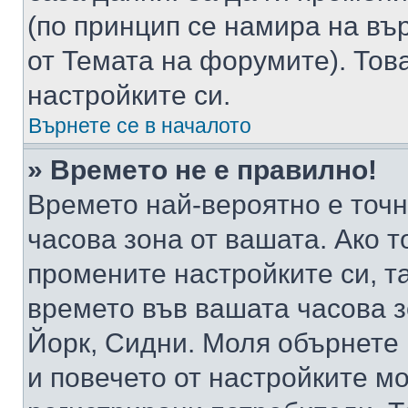
(по принцип се намира на вър
от Темата на форумите). Тов
настройките си.
Върнете се в началото
» Времето не е правилно!
Времето най-вероятно е точно
часова зона от вашата. Ако т
промените настройките си, т
времето във вашата часова 
Йорк, Сидни. Моля обърнете 
и повечето от настройките м