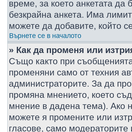
време, за което анкетата да 
безкрайна анкета. Има лимит
можете да добавите, който с
Върнете се в началото
» Как да променя или изтри
Също както при съобщенията,
променяни само от техния ав
администраторите. За да про
промяна мнението, което съд
мнение в дадена тема). Ако н
можете я промените или изтр
гласове, само модераторите 