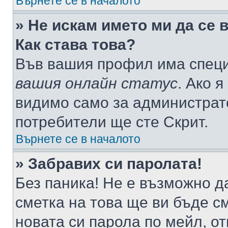
Върнете се в началото
» Не искам името ми да се 
Как става това?
Във вашия профил има специ
вашия онлайн статус
. Ако 
видимо само за администрато
потребители ще сте Скрит.
Върнете се в началото
» Забравих си паролата!
Без паника! Не е възможно да
сметка на това ще ви бъде с
новата си парола по мейл, о