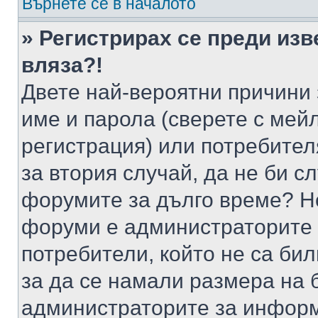
Върнете се в началото
» Регистрирах се преди изв
вляза?!
Двете най-вероятни причини 
име и парола (сверете с мейл
регистрация) или потребителя
за втория случай, да не би с
форумите за дълго време? Н
форуми е администраторите 
потребители, който не са би
за да се намали размера на 
администраторите за информ