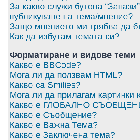
За какво служи бутона “Запази”
публикуване на тема/мнение?
Защо мнението ми трябва да б
Как да избутам темата си?
Форматиране и видове теми
Какво е BBCode?
Мога ли да ползвам HTML?
Какво са Smilies?
Мога ли да прилагам картинки
Какво е ГЛОБАЛНО СЪОБЩЕН
Какво е Съобщение?
Какво е Важна Тема?
Какво е Заключена тема?